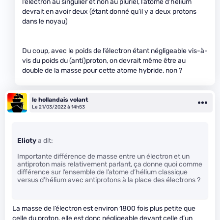
l’électron au singulier et non au pluriel, l’atome d’hélium
devrait en avoir deux (étant donné qu’il y a deux protons
dans le noyau)
Du coup, avec le poids de l’électron étant négligeable vis-à-
vis du poids du (anti)proton, on devrait même être au
double de la masse pour cette atome hybride, non ?
le hollandais volant
Le 21/03/2022 à 14h53
Elioty
a dit:
Importante différence de masse entre un électron et un
antiproton mais relativement parlant, ça donne quoi comme
différence sur l’ensemble de l’atome d’hélium classique
versus d’hélium avec antiprotons à la place des électrons ?
La masse de l’électron est environ 1800 fois plus petite que
celle du proton, elle est donc négligeable devant celle d’un