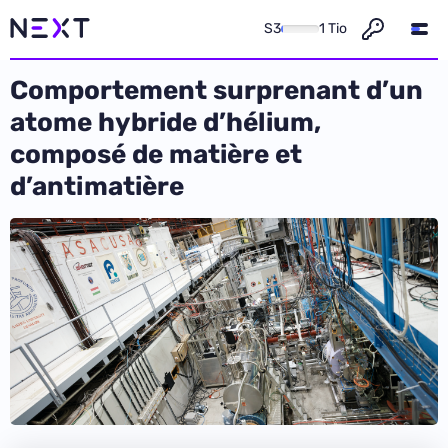
S3
1 Tio
Comportement surprenant d’un
atome hybride d’hélium,
composé de matière et
d’antimatière