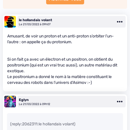
le hollandais volant
Le 21/03/2022 à 09h07
Amusant, de voir un proton et un anti-proton s’orbiter l’un-
l’autre : on appelle ça du protonium.
Si on fait ça avec un électron et un positron, on obtient du
positronium (qui est un vrai truc aussi), un autre matériau dit
exotique.
Le positronium a donné le nom à la matière constituant le
cerveau des robots dans l’univers d’Asimov :-)
Eglyn
Le 21/03/2022 à 09h12
(reply:2062311:le hollandais volant)