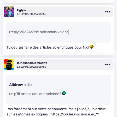
Eglyn
Le 22/03/2022 à 06h52
(reply:2062469:le hollandais volant)
Tu devrais faire des articles scientifiques pour NXI
le hollandais volant
Le 22/03/2022 à 08h58
Albirew
a dit:
un p’tit article couleur-science?
Pas forcément sur cette découverte, mais j’ai déjà un article
sur les atomes exotiques :
https://couleur-science.eu/?