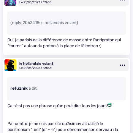
Le 21/03/2022 à 12h35
(reply:2062415:le hollandais volant)
Oui, je parlais de la différence de masse entre l’antiproton qui
“tourne” autour du proton à la place de l’électron :)
le hollandais volant
Le 21/03/2022 à 12h53
refuznik
a dit:
Ça n’est pas une phrase qu’on peut dire tous les jours
Par contre, je ne suis pas sûr qu’Asimov ait utilisé le
positronium “réel” (e⁺ + e⁻) pour dénommer son cerveau : la