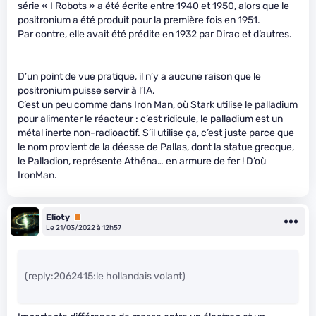
série « I Robots » a été écrite entre 1940 et 1950, alors que le
positronium a été produit pour la première fois en 1951.
Par contre, elle avait été prédite en 1932 par Dirac et d’autres.
D’un point de vue pratique, il n’y a aucune raison que le
positronium puisse servir à l’IA.
C’est un peu comme dans Iron Man, où Stark utilise le palladium
pour alimenter le réacteur : c’est ridicule, le palladium est un
métal inerte non-radioactif. S’il utilise ça, c’est juste parce que
le nom provient de la déesse de Pallas, dont la statue grecque,
le Palladion, représente Athéna… en armure de fer ! D’où
IronMan.
Elioty
Premium
Le 21/03/2022 à 12h57
(reply:2062415:le hollandais volant)