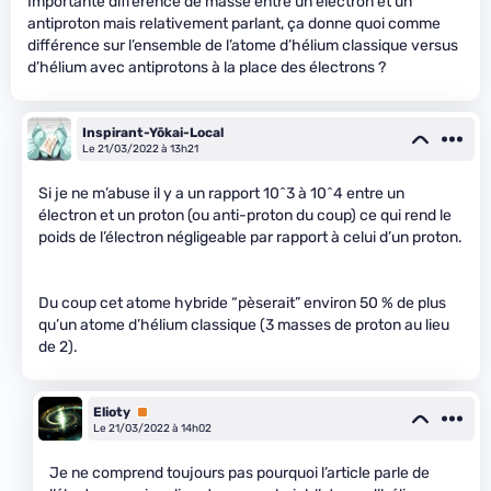
Importante différence de masse entre un électron et un
antiproton mais relativement parlant, ça donne quoi comme
différence sur l’ensemble de l’atome d’hélium classique versus
d’hélium avec antiprotons à la place des électrons ?
Inspirant-Yōkai-Local
Le 21/03/2022 à 13h21
Si je ne m’abuse il y a un rapport 10^3 à 10^4 entre un
électron et un proton (ou anti-proton du coup) ce qui rend le
poids de l’électron négligeable par rapport à celui d’un proton.
Du coup cet atome hybride “pèserait” environ 50 % de plus
qu’un atome d’hélium classique (3 masses de proton au lieu
de 2).
Elioty
Premium
Le 21/03/2022 à 14h02
Je ne comprend toujours pas pourquoi l’article parle de