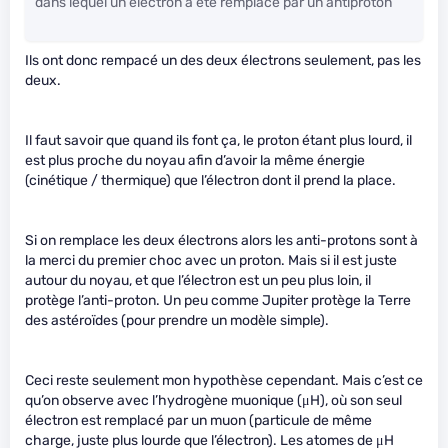
dans lequel un électron a été remplacé par un antiproton
Ils ont donc rempacé un des deux électrons seulement, pas les
deux.
Il faut savoir que quand ils font ça, le proton étant plus lourd, il
est plus proche du noyau afin d’avoir la même énergie
(cinétique / thermique) que l’électron dont il prend la place.
Si on remplace les deux électrons alors les anti-protons sont à
la merci du premier choc avec un proton. Mais si il est juste
autour du noyau, et que l’électron est un peu plus loin, il
protège l’anti-proton. Un peu comme Jupiter protège la Terre
des astéroïdes (pour prendre un modèle simple).
Ceci reste seulement mon hypothèse cependant. Mais c’est ce
qu’on observe avec l’hydrogène muonique (μH), où son seul
électron est remplacé par un muon (particule de même
charge, juste plus lourde que l’électron). Les atomes de μH