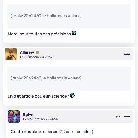
(reply:2062469:le hollandais volant)
Merci pour toutes ces précisions
Albirew
Premium
Le 21/03/2022 à 22h31
(reply:2062462:le hollandais volant)
un p’tit article couleur-science?
Eglyn
Le 22/03/2022 à 06h54
C’est lui couleur-science ? j’adore ce site :)