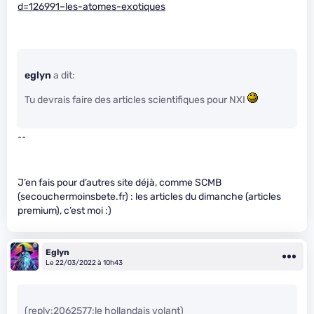
d=126991–les-atomes-exotiques
eglyn
a dit:
Tu devrais faire des articles scientifiques pour NXI
^^
J’en fais pour d’autres site déjà, comme SCMB
(secouchermoinsbete.fr) : les articles du dimanche (articles
premium), c’est moi :)
Eglyn
Le 22/03/2022 à 10h43
(reply:2062577:le hollandais volant)