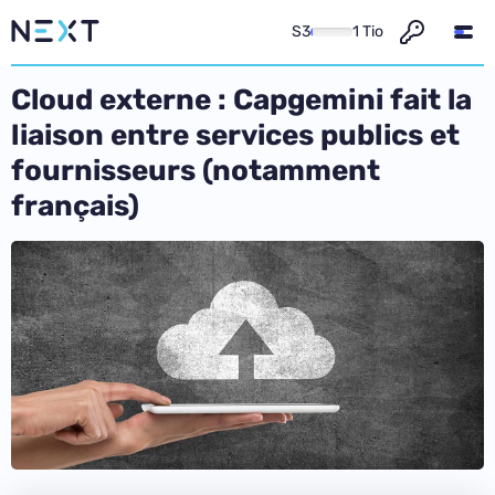
S3
1 Tio
Cloud externe : Capgemini fait la
liaison entre services publics et
fournisseurs (notamment
français)