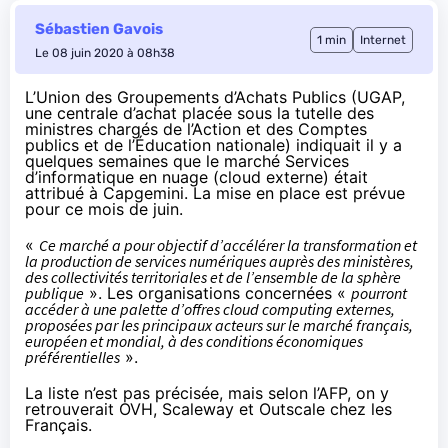
Sébastien Gavois
1 min
Internet
Le 08 juin 2020 à 08h38
L’Union des Groupements d’Achats Publics (UGAP,
une centrale d’achat placée sous la tutelle des
ministres chargés de l’Action et des Comptes
publics et de l’Éducation nationale) indiquait
il y a
quelques semaines
que le marché Services
d’informatique en nuage (cloud externe) était
attribué à Capgemini. La mise en place est prévue
pour ce mois de juin.
«
Ce marché a pour objectif d’accélérer la transformation et
la production de services numériques auprès des ministères,
des collectivités territoriales et de l’ensemble de la sphère
publique
». Les organisations concernées «
pourront
accéder à une palette d’offres cloud computing externes,
proposées par les principaux acteurs sur le marché français,
européen et mondial, à des conditions économiques
préférentielles
».
La liste n’est pas précisée, mais
selon l’AFP
, on y
retrouverait OVH, Scaleway et Outscale chez les
Français.