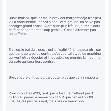
Ouais mais vu que les cloud provider margent déjà très peu
vu la concurence, l’achat a beau être groupé, ca ne va pas
changer grand chose. Alors si en plus il faut ajouter le cout
de fonctionnement de cap gemini… C’est clairement pas
une affaire.
En plus, le but du cloud, c’est la flexibilité, la tu peux etre sur
que dans ce type de contrat, c’est certain type de machine
qui vont etre négocier et impossible de prendre la machine
d’a coté qui sera hors contrat.
Bref, encore un truc qui ca couter plus que ca va rapporter.
Pour info, chez AWS, tant que la facture n’atteint pas 1
million, tu payes le même prix ta VM que t’en ai 1 ou 1000.
Ensuite, les prix baissent, mais pas de beaucoup.