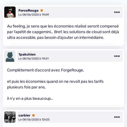
ForceRouge
Premium
Le 08/06/2020 à 11h09
Au feeling, je sens que les économies réalisé seront compensé
par l’apétit de capgemini… Bref, les solutions de cloud sont déjà
ultra accessible, pas besoin d’ajouter un intermédiaire.
1pakchien
Le 08/06/2020 à 11h31
Complètement d’accord avec ForgeRouge,
et puis les économies quand on ne revoit pas les tarifs
plusieurs fois par ans,
il n’y en a plus beaucoup…
carbier
Premium
Le 08/06/2020 à 12h25