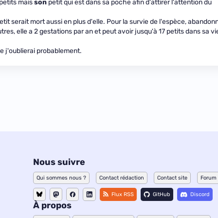
petits mais
son
petit qui est dans sa poche afin d'attirer l'attention du
 petit serait mort aussi en plus d'elle. Pour la survie de l'espèce, abandon
autres, elle a 2 gestations par an et peut avoir jusqu'à 17 petits dans sa vi
e j'oublierai probablement.
Nous suivre
Qui sommes nous ?
Contact rédaction
Contact site
Forum
Flux RSS
GitHub
Discord
À propos