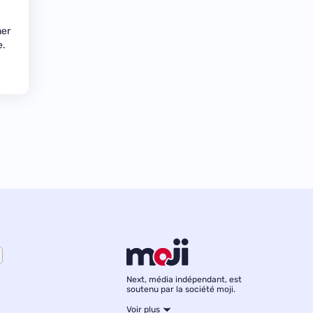
ner
e.
Next, média indépendant, est
soutenu par la société moji.
Voir plus