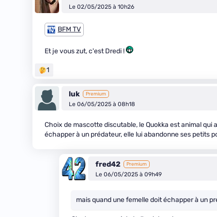
Le 02/05/2025 à 10h26
BFM TV
Et je vous zut, c'est Dredi !
1
luk
Premium
Le 06/05/2025 à 08h18
Choix de mascotte discutable, le Quokka est animal qui a
échapper à un prédateur, elle lui abandonne ses petits 
fred42
Premium
Le 06/05/2025 à 09h49
mais quand une femelle doit échapper à un pré