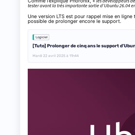
Comme l’explique
Phoronix
, «
les développeurs dev
tester avant la très importante sortie d’Ubuntu 26.04 e
Une version LTS est pour rappel mise en ligne 
possible de prolonger encore le support.
Logiciel
[Tuto] Prolonger de cinq ans le support d’Ubun
Mardi 22 avril 2025 à 11h44