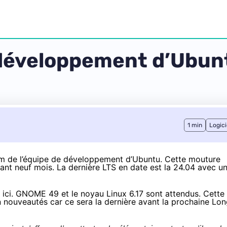
e développement d’Ubun
1 min
Logici
om de l’équipe de développement d’Ubuntu. Cette mouture
ant neuf mois. La dernière LTS en date est la 24.04 avec u
 ici
. GNOME 49 et le noyau Linux 6.17 sont attendus. Cette
 nouveautés car ce sera la dernière avant la prochaine Lo