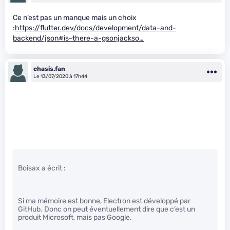
Ce n’est pas un manque mais un choix
:
https://flutter.dev/docs/development/data-and-
backend/json#is-there-a-gsonjackso…
chasis.fan
Le 13/07/2020 à 17h44
Boisax a écrit :
Si ma mémoire est bonne, Electron est développé par
GitHub. Donc on peut éventuellement dire que c’est un
produit Microsoft, mais pas Google.