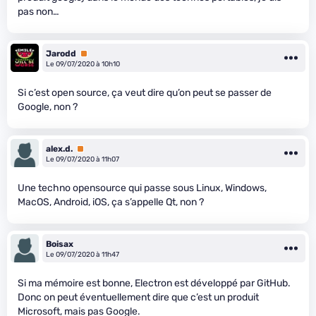
pas non…
Jarodd
Premium
Le 09/07/2020 à 10h10
Si c’est open source, ça veut dire qu’on peut se passer de
Google, non ?
alex.d.
Premium
Le 09/07/2020 à 11h07
Une techno opensource qui passe sous Linux, Windows,
MacOS, Android, iOS, ça s’appelle Qt, non ?
Boisax
Le 09/07/2020 à 11h47
Si ma mémoire est bonne, Electron est développé par GitHub.
Donc on peut éventuellement dire que c’est un produit
Microsoft, mais pas Google.