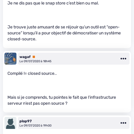
Je ne dis pas que le snap store c’est bien ou mal.
Je trouve juste amusant de se réjouir qu’un outil est “open-
source” lorsqu’il a pour objectif de démocratiser un système
closed-source.
wagaf
Premium
Le 09/07/2020 à 18h45
Compilé != closed source..
Mais si je comprends, tu pointes le fait que l’infrastructure
serveur n’est pas open source ?
plop97
Le 09/07/2020 à 19h00