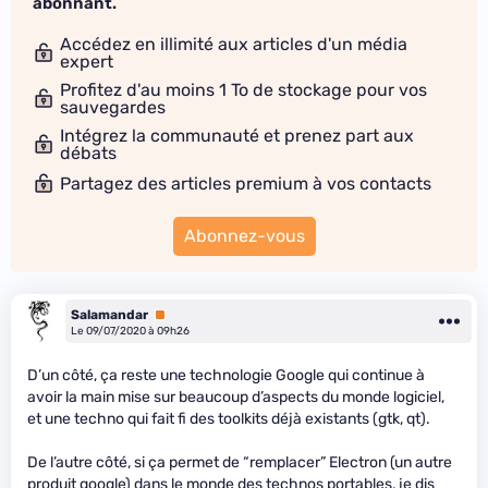
abonnant.
Accédez en illimité aux articles d'un média
expert
Profitez d'au moins 1 To de stockage pour vos
sauvegardes
Intégrez la communauté et prenez part aux
débats
Partagez des articles premium à vos contacts
Abonnez-vous
Salamandar
Premium
Le 09/07/2020 à 09h26
D’un côté, ça reste une technologie Google qui continue à
avoir la main mise sur beaucoup d’aspects du monde logiciel,
et une techno qui fait fi des toolkits déjà existants (gtk, qt).
De l’autre côté, si ça permet de “remplacer” Electron (un autre
produit google) dans le monde des technos portables, je dis