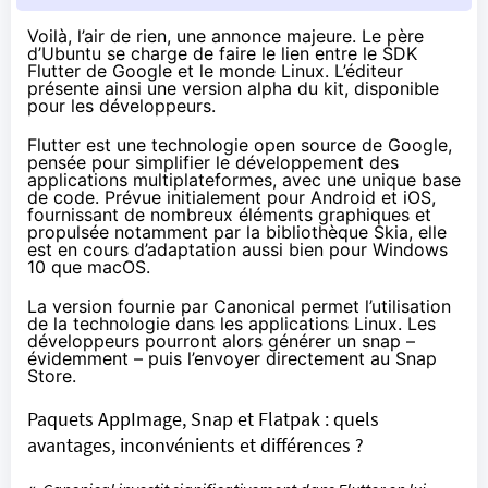
Voilà, l’air de rien, une
annonce majeure
. Le père
d’Ubuntu se charge de faire le lien entre le SDK
Flutter de Google et le monde Linux. L’éditeur
présente ainsi une version alpha du kit, disponible
pour les développeurs.
Flutter est une technologie open source de Google,
pensée pour simplifier le développement des
applications multiplateformes, avec une unique base
de code. Prévue initialement pour Android et iOS,
fournissant de nombreux éléments graphiques et
propulsée notamment par la bibliothèque Skia, elle
est en cours d’adaptation aussi bien pour Windows
10 que macOS.
La version fournie par Canonical permet l’utilisation
de la technologie dans les applications Linux. Les
développeurs pourront alors générer un snap –
évidemment – puis l’envoyer directement au Snap
Store.
Paquets AppImage, Snap et Flatpak : quels
avantages, inconvénients et différences ?