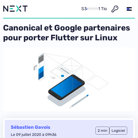
S3
1 Tio
Canonical et Google partenaires
pour porter Flutter sur Linux
Sébastien Gavois
2 min
Logiciel
Le 09 juillet 2020 à 09h36