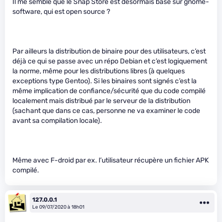
Il me semble que le Snap Store est désormais basé sur gnome-
software, qui est open source ?
Par ailleurs la distribution de binaire pour des utilisateurs, c’est
déjà ce qui se passe avec un répo Debian et c’est logiquement
la norme, même pour les distributions libres (à quelques
exceptions type Gentoo). Si les binaires sont signés c’est la
même implication de confiance/sécurité que du code compilé
localement mais distribué par le serveur de la distribution
(sachant que dans ce cas, personne ne va examiner le code
avant sa compilation locale).
Même avec F-droid par ex. l’utilisateur récupère un fichier APK
compilé.
127.0.0.1
Le 09/07/2020 à 18h01