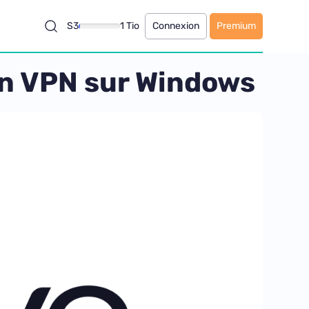
S3
1 Tio
Connexion
Premium
ion VPN sur Windows