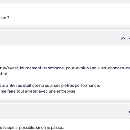
tion ?
irus/avast-lourdement-sanctionne-pour-avoir-vendu-les-donnees-d
html
eur antivirus était connu pour ses piètres performance.
 me faire tout arrêter avec une entreprise
dézippe si possible, sinon je passe...