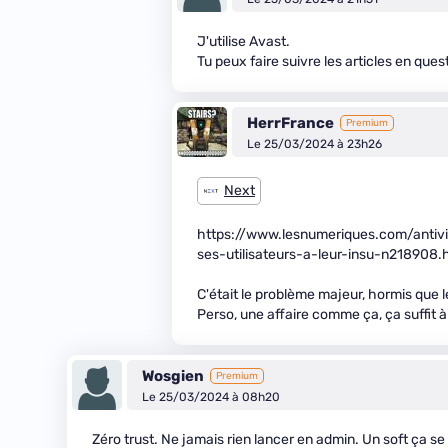
J'utilise Avast.
Tu peux faire suivre les articles en ques
HerrFrance
Premium
Le 25/03/2024 à 23h26
Next
https://www.lesnumeriques.com/antiv
ses-utilisateurs-a-leur-insu-n218908.
C'était le problème majeur, hormis que l
Perso, une affaire comme ça, ça suffit à
Wosgien
Premium
Le 25/03/2024 à 08h20
Zéro trust. Ne jamais rien lancer en admin. Un soft ça se 