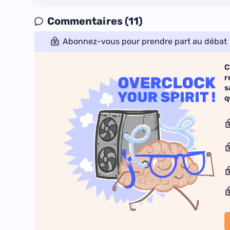
Commentaires (11)
Abonnez-vous pour prendre part au débat
C
r
s
q