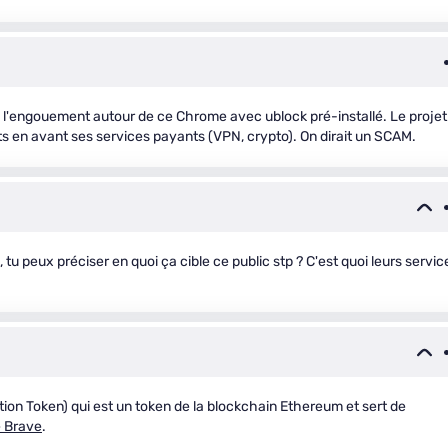
s l'engouement autour de ce Chrome avec ublock pré-installé. Le projet
ts en avant ses services payants (VPN, crypto). On dirait un SCAM.
e, tu peux préciser en quoi ça cible ce public stp ? C'est quoi leurs servic
tion Token) qui est un token de la blockchain Ethereum et sert de
e Brave
.