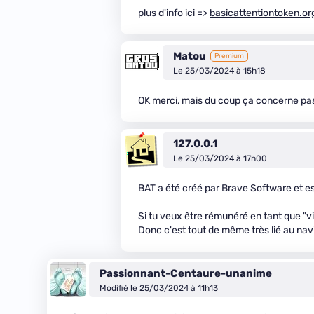
plus d'info ici =>
basicattentiontoken.or
Matou
Premium
Le 25/03/2024 à 15h18
OK merci, mais du coup ça concerne pas
127.0.0.1
Le 25/03/2024 à 17h00
BAT a été créé par Brave Software et e
Si tu veux être rémunéré en tant que "vie
Donc c'est tout de même très lié au nav
Passionnant-Centaure-unanime
Modifié le 25/03/2024 à 11h13