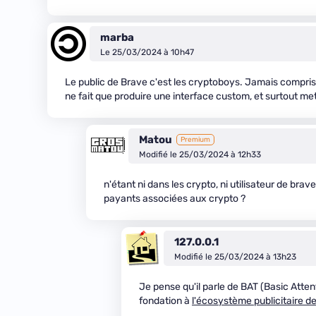
marba
Le 25/03/2024 à 10h47
Le public de Brave c'est les cryptoboys. Jamais compri
ne fait que produire une interface custom, et surtout me
Matou
Premium
Modifié le 25/03/2024 à 12h33
n'étant ni dans les crypto, ni utilisateur de brav
payants associées aux crypto ?
127.0.0.1
Modifié le 25/03/2024 à 13h23
Je pense qu'il parle de BAT (Basic Atten
fondation à
l'écosystème publicitaire d