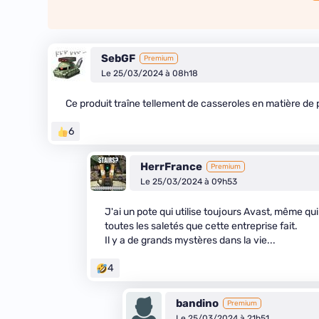
SebGF
Premium
Le 25/03/2024 à 08h18
Ce produit traîne tellement de casseroles en matière de 
6
HerrFrance
Premium
Le 25/03/2024 à 09h53
J'ai un pote qui utilise toujours Avast, même qui 
toutes les saletés que cette entreprise fait.
Il y a de grands mystères dans la vie...
4
bandino
Premium
Le 25/03/2024 à 21h51