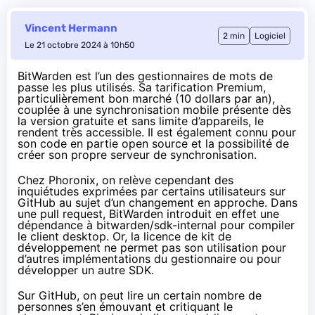
Vincent Hermann
2 min
Logiciel
Le 21 octobre 2024 à 10h50
BitWarden est l’un des gestionnaires de mots de
passe les plus utilisés. Sa tarification Premium,
particulièrement bon marché (10 dollars par an),
couplée à une synchronisation mobile présente dès
la version gratuite et sans limite d’appareils, le
rendent très accessible. Il est également connu pour
son code en partie open source et la possibilité de
créer son propre serveur de synchronisation.
Chez
Phoronix
, on relève cependant des
inquiétudes exprimées par certains utilisateurs
sur
GitHub
au sujet d’un changement en approche. Dans
une pull request, BitWarden introduit en effet une
dépendance à bitwarden/sdk-internal pour compiler
le client desktop. Or, la licence de kit de
développement ne permet pas son utilisation pour
d’autres implémentations du gestionnaire ou pour
développer un autre SDK.
Sur GitHub, on peut lire un certain nombre de
personnes s’en émouvant et critiquant le