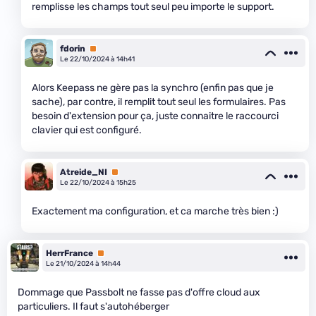
remplisse les champs tout seul peu importe le support.
fdorin
Premium
Le 22/10/2024 à 14h41
Alors Keepass ne gère pas la synchro (enfin pas que je
sache), par contre, il remplit tout seul les formulaires. Pas
besoin d'extension pour ça, juste connaitre le raccourci
clavier qui est configuré.
Atreide_NI
Premium
Le 22/10/2024 à 15h25
Exactement ma configuration, et ca marche très bien :)
HerrFrance
Premium
Le 21/10/2024 à 14h44
Dommage que Passbolt ne fasse pas d'offre cloud aux
particuliers. Il faut s'autohéberger