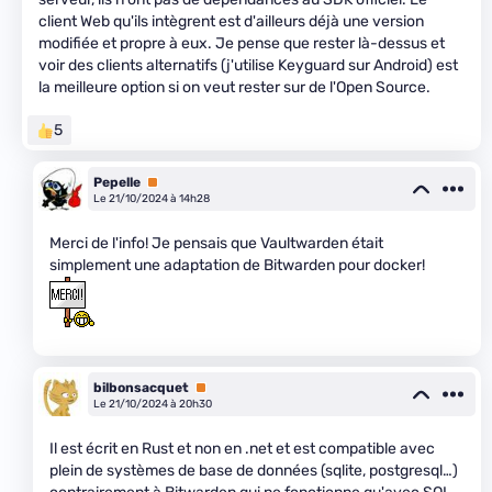
client Web qu'ils intègrent est d'ailleurs déjà une version
modifiée et propre à eux. Je pense que rester là-dessus et
voir des clients alternatifs (j'utilise Keyguard sur Android) est
la meilleure option si on veut rester sur de l'Open Source.
5
Pepelle
Premium
Le 21/10/2024 à 14h28
Merci de l'info! Je pensais que Vaultwarden était
simplement une adaptation de Bitwarden pour docker!
bilbonsacquet
Premium
Le 21/10/2024 à 20h30
Il est écrit en Rust et non en .net et est compatible avec
plein de systèmes de base de données (sqlite, postgresql…)