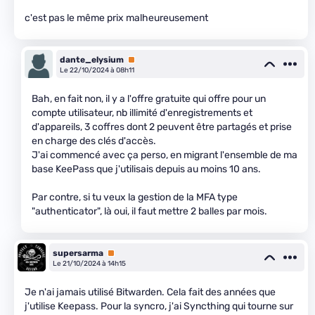
c'est pas le même prix malheureusement
dante_elysium
Premium
Le 22/10/2024 à 08h11
Bah, en fait non, il y a l'offre gratuite qui offre pour un
compte utilisateur, nb illimité d'enregistrements et
d'appareils, 3 coffres dont 2 peuvent être partagés et prise
en charge des clés d'accès.
J'ai commencé avec ça perso, en migrant l'ensemble de ma
base KeePass que j'utilisais depuis au moins 10 ans.
Par contre, si tu veux la gestion de la MFA type
"authenticator", là oui, il faut mettre 2 balles par mois.
supersarma
Premium
Le 21/10/2024 à 14h15
Je n'ai jamais utilisé Bitwarden. Cela fait des années que
j'utilise Keepass. Pour la syncro, j'ai Syncthing qui tourne sur