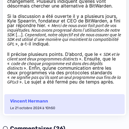
changement. Plusieurs indiquent qu’elles vont
désormais chercher une alternative à BitWarden.
Si la discussion a été ouverte il y a plusieurs jours,
Kyle Spearrin, fondateur et CEO de BitWarden, a fini
par répondre hier. «
Merci de nous avoir fait part de vos
inquiétudes. Nous avons progressé dans l’utilisation de notre
SDK
[…]
. Cependant, notre objectif est de nous assurer que le
SDK est utilisé d’une manière qui maintient la compatibilité
GPL
», a-t-il indiqué.
Il précise plusieurs points. D’abord, que le «
SDK et le
client sont deux programmes distincts
». Ensuite, que le
«
code de chaque programme est dans des dépôts
distincts
». Enfin, qu’une communication entre les
deux programmes via des protocoles standards
«
ne signifie pas qu’ils sont un seul programme aux fins de la
GPLv3
». Le sujet a été fermé peu de temps après.
Vincent Hermann
Le 21 octobre 2024 à 10h50
Commentaires (26)