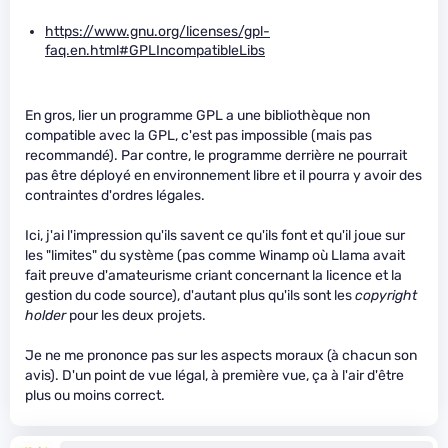
https://www.gnu.org/licenses/gpl-
faq.en.html#GPLIncompatibleLibs
En gros, lier un programme GPL a une bibliothèque non
compatible avec la GPL, c'est pas impossible (mais pas
recommandé). Par contre, le programme derrière ne pourrait
pas être déployé en environnement libre et il pourra y avoir des
contraintes d'ordres légales.
Ici, j'ai l'impression qu'ils savent ce qu'ils font et qu'il joue sur
les "limites" du système (pas comme Winamp où Llama avait
fait preuve d'amateurisme criant concernant la licence et la
gestion du code source), d'autant plus qu'ils sont les
copyright
holder
pour les deux projets.
Je ne me prononce pas sur les aspects moraux (à chacun son
avis). D'un point de vue légal, à première vue, ça à l'air d'être
plus ou moins correct.