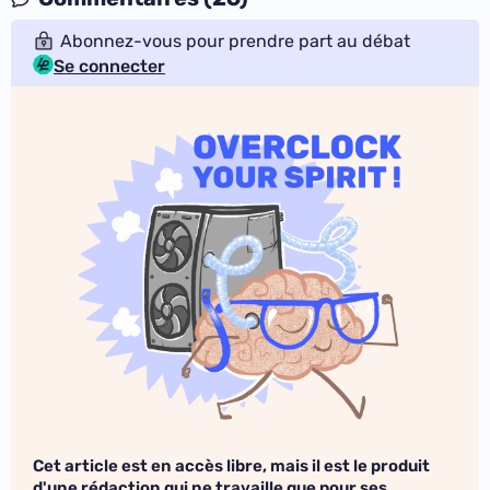
Abonnez-vous pour prendre part au débat
Se connecter
Cet article est en accès libre, mais il est le produit
d'une rédaction qui ne travaille que pour ses