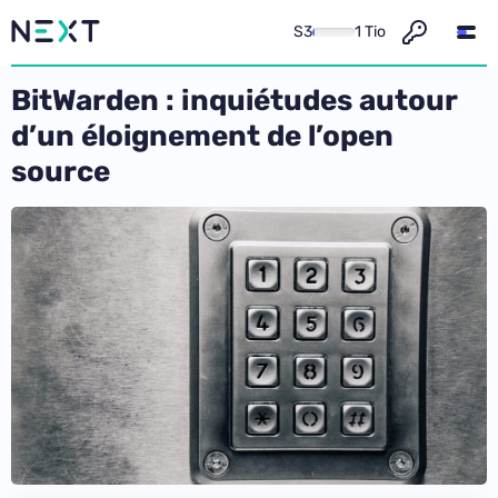
S3
1 Tio
BitWarden : inquiétudes autour
d’un éloignement de l’open
source