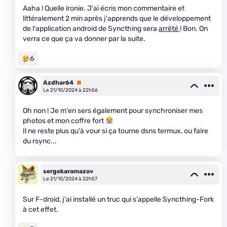
Aaha ! Quelle ironie. J'ai écris mon commentaire et
littéralement 2 min après j'apprends que le développement
de l'application android de Syncthing sera
arrêté
! Bon. On
verra ce que ça va donner par la suite.
6
Azdhar64
Premium
Le 21/10/2024 à 22h56
Oh non ! Je m'en sers également pour synchroniser mes
photos et mon coffre fort
Il ne reste plus qu'à vour si ça tourne dsns termux, ou faire
du rsync...
sergekaramazov
Le 21/10/2024 à 22h57
Sur F-droid, j'ai installé un truc qui s'appelle Syncthing-Fork
à cet effet.