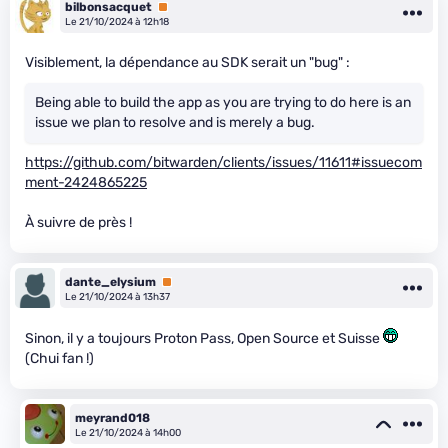
bilbonsacquet
Premium
Le 21/10/2024 à 12h18
Visiblement, la dépendance au SDK serait un "bug" :
Being able to build the app as you are trying to do here is an
issue we plan to resolve and is merely a bug.
https://github.com/bitwarden/clients/issues/11611#issuecom
ment-2424865225
À suivre de près !
dante_elysium
Premium
Le 21/10/2024 à 13h37
Sinon, il y a toujours Proton Pass, Open Source et Suisse
(Chui fan !)
meyrand018
Le 21/10/2024 à 14h00