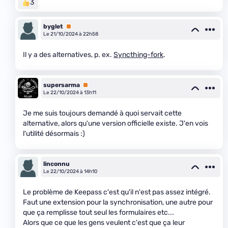
3
byglet
Premium
Le 21/10/2024 à 22h58
Il y a des alternatives, p. ex.
Syncthing-fork
.
supersarma
Premium
Le 22/10/2024 à 13h11
Je me suis toujours demandé à quoi servait cette
alternative, alors qu'une version officielle existe. J'en vois
l'utilité désormais :)
linconnu
Le 22/10/2024 à 14h10
Le problème de Keepass c'est qu'il n'est pas assez intégré.
Faut une extension pour la synchronisation, une autre pour
que ça remplisse tout seul les formulaires etc...
Alors que ce que les gens veulent c'est que ça leur