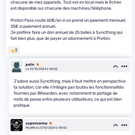
chacune de mes appareils. Tout est en local mais le fichier
est disponible sur chacune des machines/téléphone.
Proton Pass coute 60€/an si on prend un paiement mensuel,
25€ si paiement annuel.
Je préfère faire un don annuel de 25 balles à Syncthing qui
fait bien plus, que de payer un abonnement à Proton.
3
potn
Premium
Le 21/10/2024 à 15h02
J'adore aussi Syncthing, mais il faut mettre en perspective
ta solution, car elle n'intègre pas toutes les fonctionnalités
fournies par Bitwarden, avec notamment le partage de
mots de passe entre plusieurs utilisateurs, ce qui est bien
pratique.
supersarma
Premium
Modifié le 21/10/2024 à 15h52