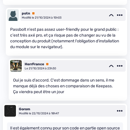
potn
Premium
Modifié le 21/10/2024 à 15h03
Passbolt n'est pas assez user-friendly pour le grand public :
c'est très axé pro, et ça risque pas de changer au vu de la
conception du produit (notamment l'obligation d'installation
du module sur le navigateur).
HerrFrance
Premium
Le 21/10/2024 à 23h30
Oui je suis d'accord. C'est dommage dans un sens, il me
manque déjà des choses en comparaison de Keepass.
Ça viendra peut être un jour
Gorom
Modifié le 22/10/2024 à 18h47
Il est également connu pour son code en partie open source