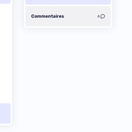
Commentaires
6