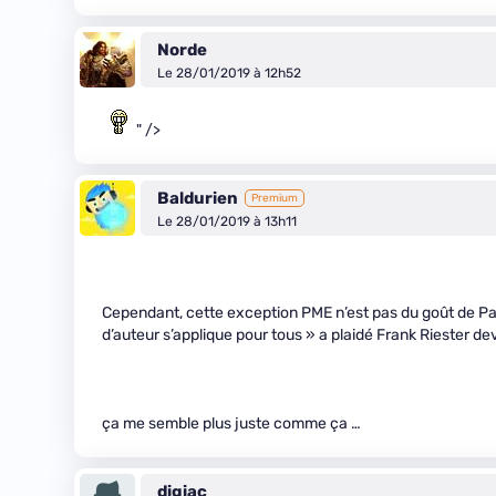
Norde
Le 28/01/2019 à 12h52
" />
Baldurien
Premium
Le 28/01/2019 à 13h11
Cependant, cette exception PME n’est pas du goût de Pari
d’auteur s’applique pour tous » a plaidé Frank Riester dev
ça me semble plus juste comme ça …
digiac