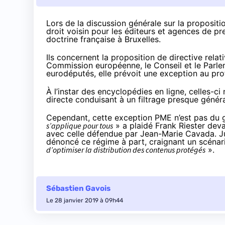
Lors de la discussion générale sur la propositio
droit voisin pour les éditeurs et agences de pr
doctrine française à Bruxelles.
Ils concernent la proposition de directive relati
Commission européenne, le Conseil et le Parl
eurodéputés, elle prévoit une exception au pro
À l’instar des encyclopédies en ligne, celles-ci
directe conduisant à un filtrage presque génér
Cependant, cette exception PME n’est pas du g
s’applique pour tous
» a plaidé Frank Riester deva
avec celle défendue
par Jean-Marie Cavada
. 
dénoncé ce régime à part, craignant un scénari
d’optimiser la distribution des contenus protégés
».
Sébastien Gavois
Le 28 janvier 2019 à 09h44