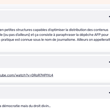
n petites structures capables d’optimiser la distribution des contenus
le (ou pas d’ailleurs) et ça consiste à paraphraser la dépêche AFP pour
 pratique est connue sous le nom de journalisme. Ailleurs on appellerait
utube.com/watch?v=0RoR7HPlYc4
la démocratie mais du droit divin…