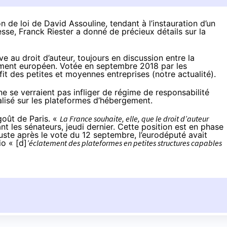
n de loi de David Assouline, tendant à l’instauration d’un
esse, Franck Riester a donné de précieux détails sur la
ve au droit d’auteur, toujours en discussion entre la
ement européen. Votée en septembre 2018 par les
fit des petites et moyennes entreprises
(notre actualité
).
 ne se verraient pas infliger de régime de responsabilité
alisé sur les plateformes d’hébergement.
oût de Paris. «
La France souhaite, elle, que le droit d’auteur
nt les sénateurs,
jeudi dernier
. Cette position est en phase
Juste après le vote du 12 septembre, l’eurodéputé avait
o « [d]
’éclatement des plateformes en petites structures capables