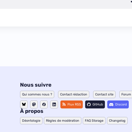
Nous suivre
Qui sommes nous ?
Contact rédaction
Contact site
Forum
Flux RSS
GitHub
Discord
À propos
Déontologie
Règles de modération
FAQ Storage
Changelog