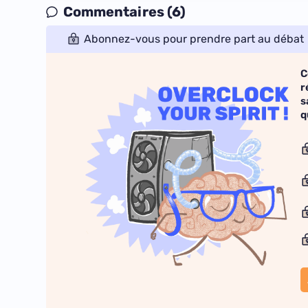
Commentaires (6)
Abonnez-vous pour prendre part au débat
C
r
s
q