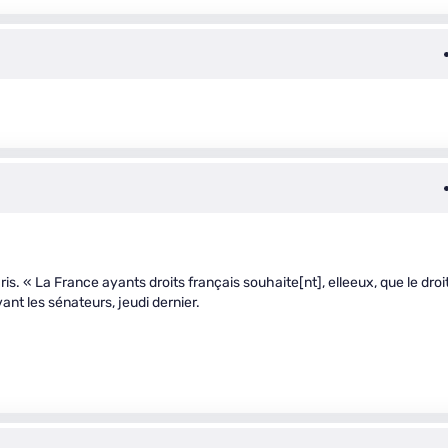
s. « La France ayants droits français souhaite[nt], elleeux, que le droi
ant les sénateurs, jeudi dernier.