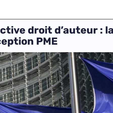
ective droit d’auteur : 
ception PME