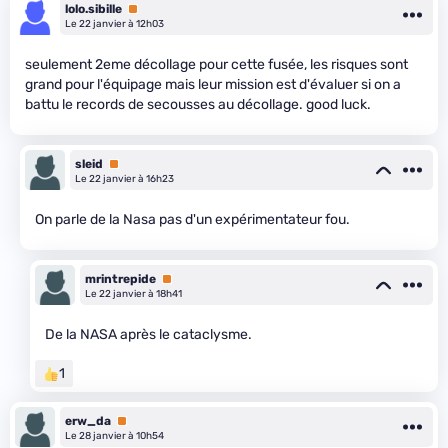
lolo.sibille
Premium
Le 22 janvier à 12h03
seulement 2eme décollage pour cette fusée, les risques sont
grand pour l'équipage mais leur mission est d'évaluer si on a
battu le records de secousses au décollage. good luck.
sleid
Premium
Le 22 janvier à 16h23
On parle de la Nasa pas d'un expérimentateur fou.
mrintrepide
Premium
Le 22 janvier à 18h41
De la NASA après le cataclysme.
1
erw_da
Premium
Le 28 janvier à 10h54