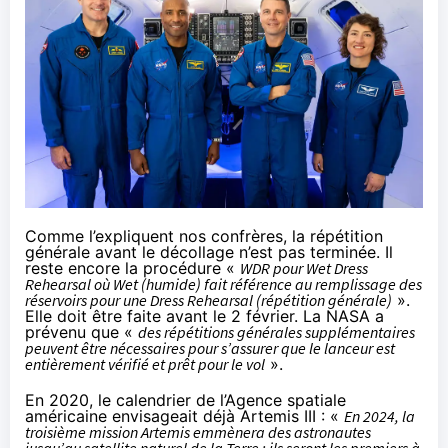
Comme l’expliquent nos confrères, la répétition
générale avant le décollage n’est pas terminée. Il
reste encore la procédure «
WDR pour Wet Dress
Rehearsal où Wet (humide) fait référence au remplissage des
réservoirs pour une Dress Rehearsal (répétition générale)
».
Elle doit être faite avant le 2 février. La NASA a
prévenu que «
des répétitions générales supplémentaires
peuvent être nécessaires pour s’assurer que le lanceur est
entièrement vérifié et prêt pour le vol
».
En 2020, le calendrier de l’Agence spatiale
américaine envisageait déjà Artemis III : «
En 2024, la
troisième mission Artemis emmènera des astronautes
jusqu’au satellite naturel de la Terre ; ils seront les premiers à