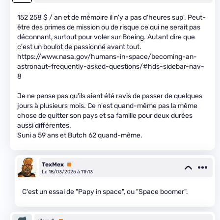
152 258 $ / an et de mémoire il n'y a pas d'heures sup'. Peut-
être des primes de mission ou de risque ce qui ne serait pas
déconnant, surtout pour voler sur Boeing. Autant dire que
c'est un boulot de passionné avant tout.
https://www.nasa.gov/humans-in-space/becoming-an-
astronaut-frequently-asked-questions/#hds-sidebar-nav-
8
Je ne pense pas qu'ils aient été ravis de passer de quelques
jours à plusieurs mois. Ce n'est quand-même pas la même
chose de quitter son pays et sa famille pour deux durées
aussi différentes.
Suni a 59 ans et Butch 62 quand-même.
TexMex
Premium
Le 18/03/2025 à 11h13
C'est un essai de "Papy in space", ou "Space boomer".