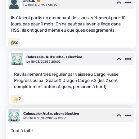
alex.d.
Premium
Le 18/03/2025 à 14h35
Ils étaient partis en emmenant des sous-vêtement pour 10
jours, pas pour 9 mois. On ne peut pas laver le linge dans
l'ISS. Ils ont quand même eu quelques désagréments.
2
Colossale-Autruche-sélective
Le 18/03/2025 à 20h02
Ravitaillement très régulier par vaisseau Cargo Russe
Progress ou par SpaceX Dragon Cargo v.2 (les 2 sont
complètement automatiques, personne à bord).
2
Colossale-Autruche-sélective
Modifié le 18/03/2025 à 19h53
Tout à fait !!