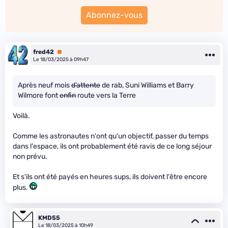
Abonnez-vous
fred42
Premium
Le 18/03/2025 à 09h47
Après neuf mois
d’attente
de rab, Suni Williams et Barry
Wilmore font
enfin
route vers la Terre
Voilà.
Comme les astronautes n'ont qu'un objectif, passer du temps
dans l'espace, ils ont probablement été ravis de ce long séjour
non prévu.
Et s'ils ont été payés en heures sups, ils doivent l'être encore
plus.
KMD55
Le 18/03/2025 à 10h49