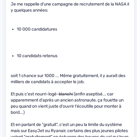
Je me rappelle d'une campagne de recrutement de la NASA il
y quelques années:
10 000 candidatures
10 candidats retenus
soit 1 chance sur 1000 ... Même gratuitement, il y aurait des
milliers de candidats à accepter le job.
Et puis c'est nourri-logé-
blanchi
(enfin aseptisé... car
apparemment d'après un ancien astronaute, ça fouette un
peu quand on vient juste d'ouvrir l'écoutille pour monter à
bord...)
Et en parlant de "gratuit", c'est un peu la limite du système
mais sur EasyJet ou Ryanair, certains des plus jeunes pilotes
volent "gratuitement" en échange des heures de vol qui leurs