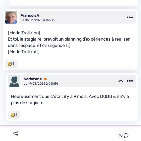
FrancoisA
Le 18/03/2025 à 16h03
[Mode Troll / on]
Et toi, le stagiaire, prévoit un planning d’expériences à réaliser
dans l'espace, et en urgence ! :)
[Mode Troll /off]
1
Soriatane
Premium
Le 19/03/2025 à 06h54
Heureusement que c'était il y a 9 mois. Avec DODGE, il n'y a
plus de stagiaire!
1
10