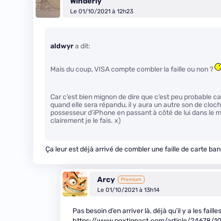
Winderly
Le 01/10/2021 à 12h23
aldwyr
a dit:
Mais du coup, VISA compte combler la faille ou non ?
Car c’est bien mignon de dire que c’est peu probable car
quand elle sera répandu, il y aura un autre son de cloche
possesseur d’iPhone en passant à côté de lui dans le 
clairement je le fais. x)
Ça leur est déjà arrivé de combler une faille de carte ban
Arcy
Premium
Le 01/10/2021 à 13h14
Pas besoin d’en arriver là, déjà qu’il y a les failles
https://www.nextinpact.com/article/24678/10