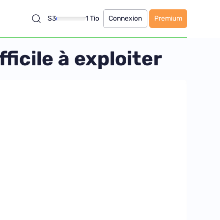
S3
1 Tio
Connexion
Premium
ficile à exploiter