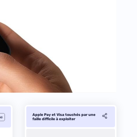
Apple Pay et Visa touchés par une
ue
faille difficile à exploiter