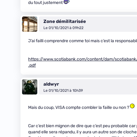
du tout justement
Zone démilitarisée
Le 01/10/2021 à 09h22
J’ai failli comprendre comme toi mais c’est la responsab
https://www.scotiabank.com/content/dam/scotiabank/
.pdf
aldwyr
Le 01/10/2021 à 10h39
Mais du coup, VISA compte combler la faille ou non ?
Car c’est bien mignon de dire que c’est peu probable car p
quand elle sera répandu, il y aura un autre son de cloche