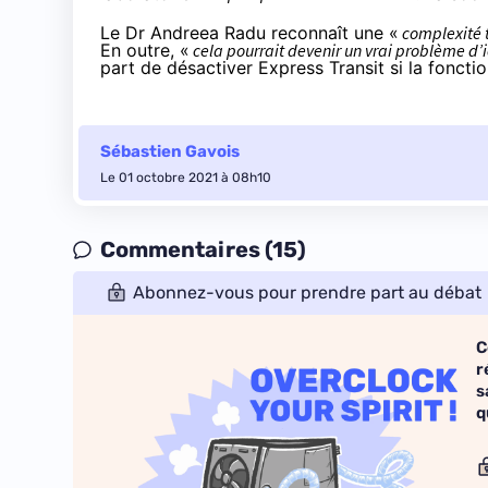
Le Dr Andreea Radu reconnaît une «
complexité 
En outre, «
cela pourrait devenir un vrai problème d’
part de désactiver Express Transit si la fonction
Sébastien Gavois
Le 01 octobre 2021 à 08h10
Commentaires (15)
Abonnez-vous pour prendre part au débat
C
r
s
q