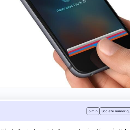
3 min
Société numériq