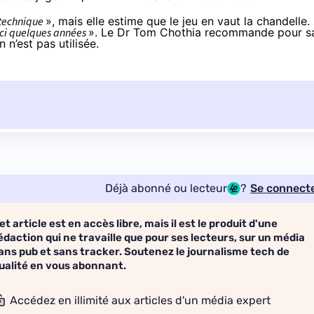
technique
», mais elle estime que le jeu en vaut la chandelle.
ici quelques années
». Le Dr Tom Chothia recommande pour s
 n’est pas utilisée.
Déjà abonné ou lecteur
?
Se connect
et article est en accès libre, mais il est le produit d'une
édaction qui ne travaille que pour ses lecteurs, sur un média
ans pub et sans tracker. Soutenez le journalisme tech de
ualité en vous abonnant.
Accédez en illimité aux articles d'un média expert