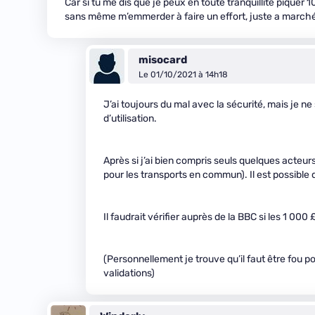
Car si tu me dis que je peux en toute tranquillité piquer
sans même m’emmerder à faire un effort, juste a marché, 
misocard
Le 01/10/2021 à 14h18
J’ai toujours du mal avec la sécurité, mais je ne
d’utilisation.
Après si j’ai bien compris seuls quelques acte
pour les transports en commun). Il est possible q
Il faudrait vérifier auprès de la BBC si les 1 000
(Personnellement je trouve qu’il faut être fou 
validations)