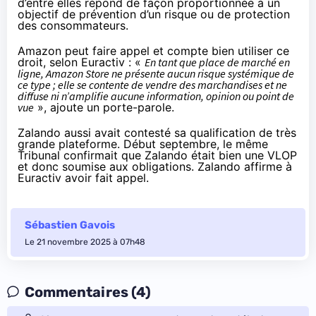
d’entre elles répond de façon proportionnée à un
objectif de prévention d’un risque ou de protection
des consommateurs.
Amazon peut faire appel et compte bien utiliser ce
droit,
selon Euractiv
: «
En tant que place de marché en
ligne, Amazon Store ne présente aucun risque systémique de
ce type ; elle se contente de vendre des marchandises et ne
diffuse ni n’amplifie aucune information, opinion ou point de
vue
», ajoute un porte-parole.
Zalando aussi avait
contesté sa qualification
de très
grande plateforme.
Début septembre, le même
Tribunal confirmait
que Zalando était bien une VLOP
et donc soumise aux obligations. Zalando
affirme à
Euractiv
avoir fait appel.
Sébastien Gavois
Le 21 novembre 2025 à 07h48
Commentaires (4)