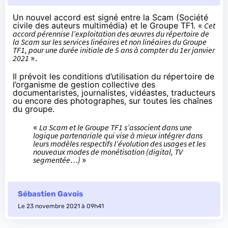
Un nouvel
accord
est signé entre la Scam (Société
civile des auteurs multimédia) et le Groupe TF1. «
Cet
accord pérennise l’exploitation des œuvres du répertoire de
la Scam sur les services linéaires et non linéaires du Groupe
TF1, pour une durée initiale de 5 ans à compter du 1er janvier
2021
».
Il prévoit les conditions d’utilisation du répertoire de
l’organisme de gestion collective des
documentaristes, journalistes, vidéastes, traducteurs
ou encore des photographes, sur toutes les chaînes
du groupe.
«
La Scam et le Groupe TF1 s’associent dans une
logique partenariale qui vise à mieux intégrer dans
leurs modèles respectifs l’évolution des usages et les
nouveaux modes de monétisation (digital, TV
segmentée…)
»
Sébastien Gavois
Le 23 novembre 2021 à 09h41