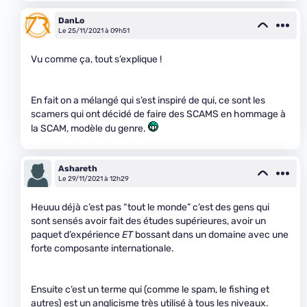
DanLo
Le 25/11/2021 à 09h51
Vu comme ça, tout s’explique !
En fait on a mélangé qui s’est inspiré de qui, ce sont les
scamers qui ont décidé de faire des SCAMS en hommage à
la SCAM, modèle du genre.
Ashareth
Le 29/11/2021 à 12h29
Heuuu déjà c’est pas “tout le monde” c’est des gens qui
sont sensés avoir fait des études supérieures, avoir un
paquet d’expérience
ET
bossant dans un domaine avec une
forte composante internationale.
Ensuite c’est un terme qui (comme le spam, le fishing et
autres) est un anglicisme très utilisé à tous les niveaux.