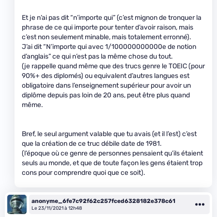
Et je n’ai pas dit “n’importe qui” (c’est mignon de tronquer la
phrase de ce qui importe pour tenter d’avoir raison, mais
c’est non seulement minable, mais totalement erronné).
J’ai dit “N’importe qui avec 1/100000000000e de notion
d’anglais” ce qui n’est pas la même chose du tout.
(je rappelle quand même que des trucs genre le TOEIC (pour
90%+ des diplomés) ou equivalent d’autres langues est
obligatoire dans l’enseignement supérieur pour avoir un
diplôme depuis pas loin de 20 ans, peut être plus quand
même.
Bref, le seul argument valable que tu avais (et il l’est) c’est
que la création de ce truc débile date de 1981.
(l’époque où ce genre de personnes pensaient qu’ils étaient
seuls au monde, et que de toute façon les gens étaient trop
cons pour comprendre quoi que ce soit).
anonyme_6fe7c92f62c257fced6328182e378c61
Le 23/11/2021 à 12h48