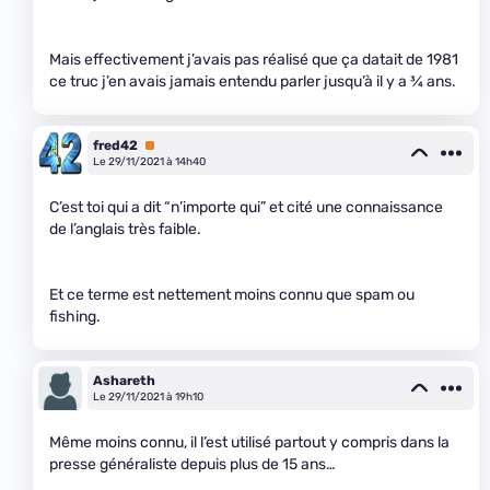
Mais effectivement j’avais pas réalisé que ça datait de 1981
ce truc j’en avais jamais entendu parler jusqu’à il y a
3
⁄
4
ans.
fred42
Premium
Le 29/11/2021 à 14h40
C’est toi qui a dit “n’importe qui” et cité une connaissance
de l’anglais très faible.
Et ce terme est nettement moins connu que spam ou
fishing.
Ashareth
Le 29/11/2021 à 19h10
Même moins connu, il l’est utilisé partout y compris dans la
presse généraliste depuis plus de 15 ans…