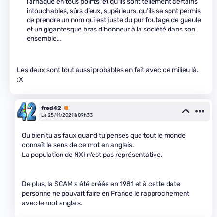
l’arnaque en tous points, et qu’ils sont tellement certains
intouchables, sûrs d’eux, supérieurs, qu’ils se sont permis
de prendre un nom qui est juste du pur foutage de gueule
et un gigantesque bras d’honneur à la société dans son
ensemble…
Les deux sont tout aussi probables en fait avec ce milieu là.
:X
fred42
Premium
Le 25/11/2021 à 09h33
Ou bien tu as faux quand tu penses que tout le monde
connaît le sens de ce mot en anglais.
La population de NXI n’est pas représentative.
De plus, la SCAM a été créée en 1981 et à cette date
personne ne pouvait faire en France le rapprochement
avec le mot anglais.