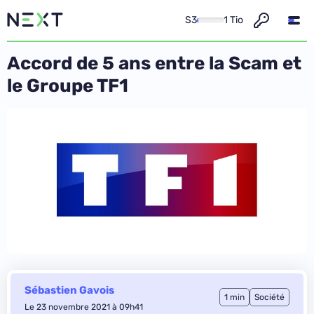
S3
1 Tio
Accord de 5 ans entre la Scam et
le Groupe TF1
Sébastien Gavois
1 min
Société
Le 23 novembre 2021 à 09h41