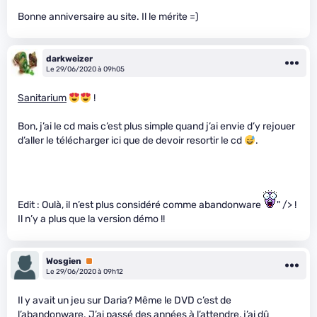
Bonne anniversaire au site. Il le mérite =)
darkweizer
Le 29/06/2020 à 09h05
Sanitarium
!
Bon, j’ai le cd mais c’est plus simple quand j’ai envie d’y rejouer
d’aller le télécharger ici que de devoir resortir le cd
.
Edit : Oulà, il n’est plus considéré comme abandonware
" /> !
Il n’y a plus que la version démo !!
Wosgien
Premium
Le 29/06/2020 à 09h12
Il y avait un jeu sur Daria? Même le DVD c’est de
l’abandonware. J’ai passé des années à l’attendre, j’ai dû