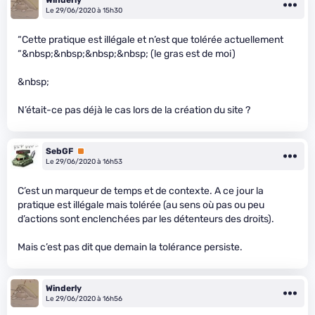
Winderly
Le 29/06/2020 à 15h30
“Cette pratique est illégale et n’est que tolérée actuellement
“&nbsp;&nbsp;&nbsp;&nbsp; (le gras est de moi)
&nbsp;
N’était-ce pas déjà le cas lors de la création du site ?
SebGF
Premium
Le 29/06/2020 à 16h53
C’est un marqueur de temps et de contexte. A ce jour la
pratique est illégale mais tolérée (au sens où pas ou peu
d’actions sont enclenchées par les détenteurs des droits).
Mais c’est pas dit que demain la tolérance persiste.
Winderly
Le 29/06/2020 à 16h56