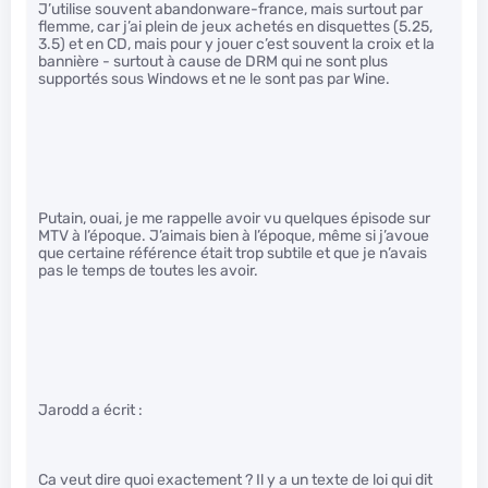
J’utilise souvent abandonware-france, mais surtout par
flemme, car j’ai plein de jeux achetés en disquettes (5.25,
3.5) et en CD, mais pour y jouer c’est souvent la croix et la
bannière - surtout à cause de DRM qui ne sont plus
supportés sous Windows et ne le sont pas par Wine.
Putain, ouai, je me rappelle avoir vu quelques épisode sur
MTV à l’époque. J’aimais bien à l’époque, même si j’avoue
que certaine référence était trop subtile et que je n’avais
pas le temps de toutes les avoir.
Jarodd a écrit :
Ca veut dire quoi exactement ? Il y a un texte de loi qui dit