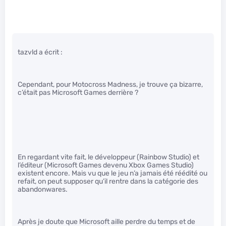
tazvld a écrit :
Cependant, pour Motocross Madness, je trouve ça bizarre,
c’était pas Microsoft Games derrière ?
En regardant vite fait, le développeur (Rainbow Studio) et
l’éditeur (Microsoft Games devenu Xbox Games Studio)
existent encore. Mais vu que le jeu n’a jamais été réédité ou
refait, on peut supposer qu’il rentre dans la catégorie des
abandonwares.
Après je doute que Microsoft aille perdre du temps et de