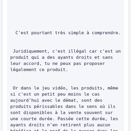
  C'est pourtant très simpl
 Juridiquement, c'est illégal car c'est un 
produit qui a des ayants droits et sans 
leur accord, tu ne peux pas proposer 
légalement ce produit.       
 Or dans le jeu vidéo, les produits, même 
si c'est un petit peu moins le cas 
aujourd'hui avec le démat, sont des 
produits périssables dans le sens où ils 
sont disponibles à la vente souvent sur 
une courte durée. Passée cette durée, les 
ayants droits n'en retirent plus aucun 
bénéfice et le nerf de la guerre dans les 