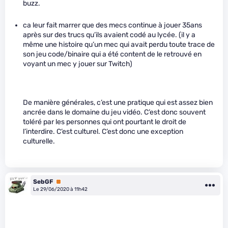
buzz.
ca leur fait marrer que des mecs continue à jouer 35ans
après sur des trucs qu’ils avaient codé au lycée. (il y a
même une histoire qu’un mec qui avait perdu toute trace de
son jeu code/binaire qui a été content de le retrouvé en
voyant un mec y jouer sur Twitch)
De manière générales, c’est une pratique qui est assez bien
ancrée dans le domaine du jeu vidéo. C’est donc souvent
toléré par les personnes qui ont pourtant le droit de
l’interdire. C’est culturel. C’est donc une exception
culturelle.
SebGF
Premium
Le 29/06/2020 à 11h42