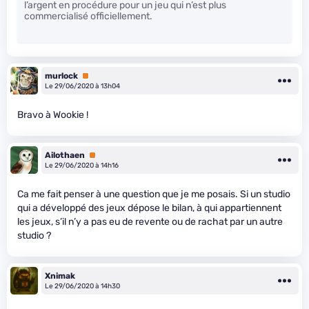
l’argent en procédure pour un jeu qui n’est plus
commercialisé officiellement.
murlock
Premium
Le 29/06/2020 à 13h04
Bravo à Wookie !
Ailothaen
Premium
Le 29/06/2020 à 14h16
Ca me fait penser à une question que je me posais. Si un studio
qui a développé des jeux dépose le bilan, à qui appartiennent
les jeux, s’il n’y a pas eu de revente ou de rachat par un autre
studio ?
Xnimak
Le 29/06/2020 à 14h30