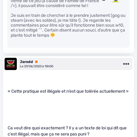
vente de ce jeu (à cause de Famille de France
"
/>), il pouvait être considéré comme tel !
Je suis en train de chercher à le prendre justement (gog ou
steam (avec les soldes), je me tâte !). Je regarde les
commentaires pour être sûr qu’il fonctionne bien sous w10,
et c’est mitigé ^^. Certain disent aucun souci, d’autre que ça
plante tout le temps
Jarodd
Premium
Le 29/06/2020 à 10h00
« Cette pratique est illégale et n’est que tolérée actuellement »
Ca veut dire quoi exactement ? Il y a un texte de loi qui dit que
c’est illégal, mais que ça ne sera pas puni ?