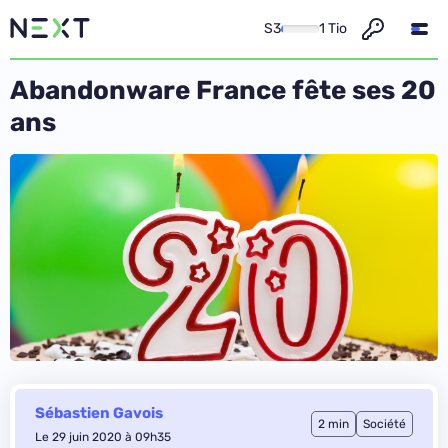
S3
1 Tio
Abandonware France fête ses 20
ans
Sébastien Gavois
2 min
Société
Le 29 juin 2020 à 09h35