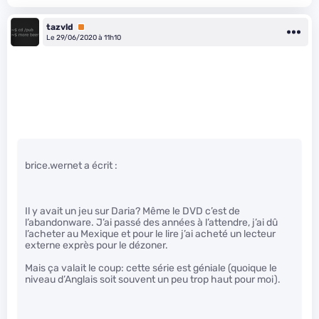
tazvld
Premium
Le 29/06/2020 à 11h10
brice.wernet a écrit :
Il y avait un jeu sur Daria? Même le DVD c’est de
l’abandonware. J’ai passé des années à l’attendre, j’ai dû
l’acheter au Mexique et pour le lire j’ai acheté un lecteur
externe exprès pour le dézoner.
Mais ça valait le coup: cette série est géniale (quoique le
niveau d’Anglais soit souvent un peu trop haut pour moi).