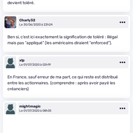
devient toléré.
Charly32
Le 30/06/2020 à 22h24
Ben si, c’est ici exactement la signification de toléré : illégal
mais pas “appliqué” (les américains diraient “enforced”).
xlp
Le 01/07/2020 à 02h19
En France, sauf erreur de ma part, ce qui reste est distribué
entre les actionnaires. (comprendre : après avoir payé les
créanciers)
mightmagic
Le 01/07/2020 à 08h35