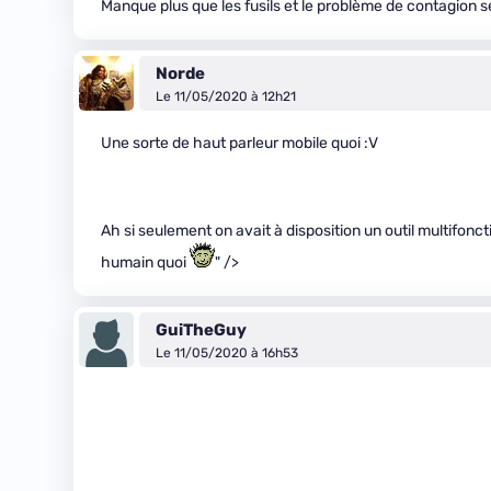
Manque plus que les fusils et le problème de contagion 
Norde
Le 11/05/2020 à 12h21
Une sorte de haut parleur mobile quoi :V
Ah si seulement on avait à disposition un outil multifon
humain quoi
" />
GuiTheGuy
Le 11/05/2020 à 16h53