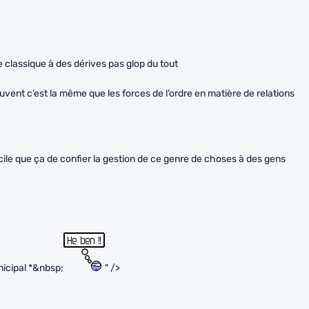
te classique à des dérives pas glop du tout
uvent c’est la même que les forces de l’ordre en matière de relations
cile que ça de confier la gestion de ce genre de choses à des gens
icipal *&nbsp;
" />