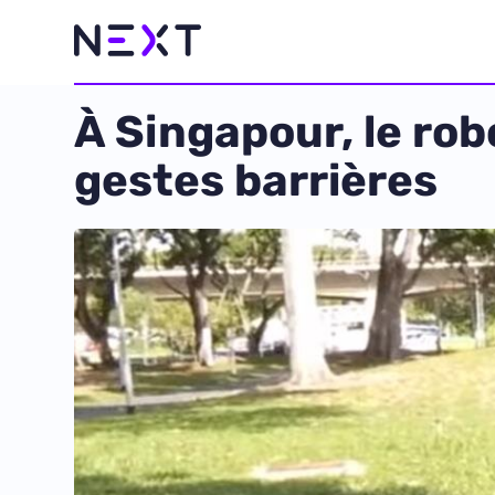
À Singapour, le ro
gestes barrières