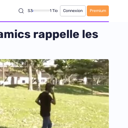
S3
1 Tio
Connexion
Premium
amics rappelle les