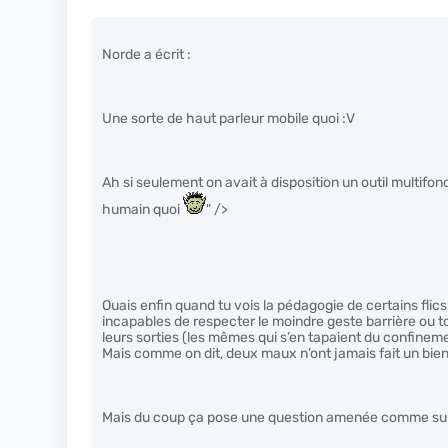
Norde a écrit :
Une sorte de haut parleur mobile quoi :V
Ah si seulement on avait à disposition un outil multif
humain quoi
" />
Ouais enfin quand tu vois la pédagogie de certains flics
incapables de respecter le moindre geste barrière ou t
leurs sorties (les mêmes qui s’en tapaient du confineme
Mais comme on dit, deux maux n’ont jamais fait un bien
Mais du coup ça pose une question amenée comme sui