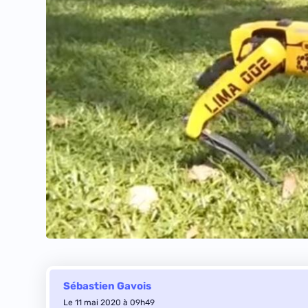
Sébastien Gavois
Le 11 mai 2020 à 09h49