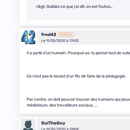
=&gt; Oubliez ce que j’ai dit, on est foutus…
fred42
Premium
Le 11/05/2020 à 17h33
Il a parlé d’un humain. Pourquoi as-tu pensé tout de suite 
Ce n’est pas le boulot d’un flic de faire de la pédagogie.
Par contre, on doit pouvoir trouver des humains qui peuv
médiateurs, des travailleurs sociaux, …
GuiTheGuy
Le 11/05/2020 à 17h59