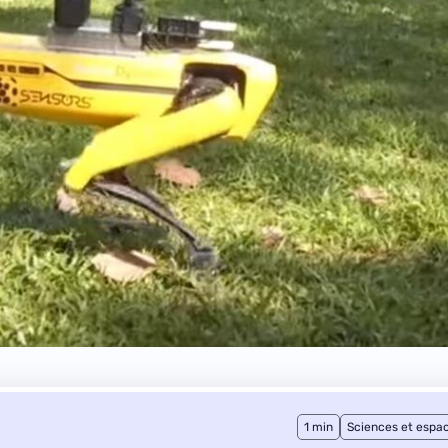
1 min
Sciences et espa