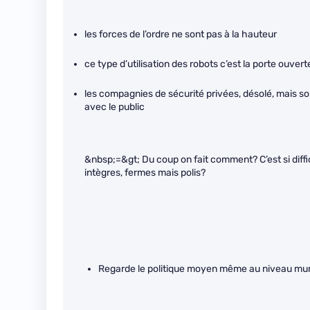
les forces de l’ordre ne sont pas à la hauteur
ce type d’utilisation des robots c’est la porte ouver
les compagnies de sécurité privées, désolé, mais so
avec le public
&nbsp;=&gt; Du coup on fait comment? C’est si diffi
intègres, fermes mais polis?
Regarde le politique moyen même au niveau mun