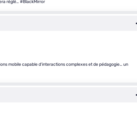
sera réglé… #BlackMirror
ctions mobile capable d’interactions complexes et de pédagogie… un