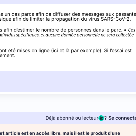
s un des parcs afin de diffuser des messages aux passants
ysique afin de limiter la propagation du virus SARS-CoV-2.
 afin d’estimer le nombre de personnes dans le parc. «
Ces
ndividus spécifiques, et aucune donnée personnelle ne sera collectée
ont été mises en ligne (
ici
et
là
par exemple). Si l’essai est
rgement.
Déjà abonné ou lecteur
?
Se connect
et article est en accès libre, mais il est le produit d'une