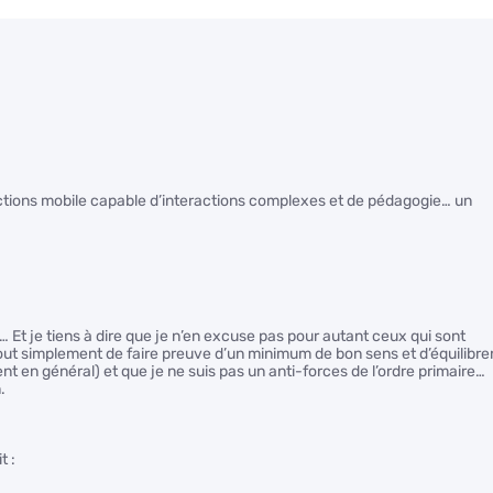
onctions mobile capable d’interactions complexes et de pédagogie… un
… Et je tiens à dire que je n’en excuse pas pour autant ceux qui sont
out simplement de faire preuve d’un minimum de bon sens et d’équilibre
nt en général) et que je ne suis pas un anti-forces de l’ordre primaire…
.
t :