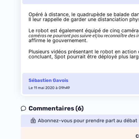
Opéré à distance, le quadrupède se balade dan
Il leur rappelle de garder une distanciation ph
Le robot est également équipé de cinq caméras
caméras ne pourront pas suivre et/ou reconnaître des i
affirme le gouvernement
.
Plusieurs vidéos présentant le robot en action 
concluant, Spot pourrait être déployé plus la
Sébastien Gavois
Le 11 mai 2020 à 09h49
Commentaires (6)
Abonnez-vous pour prendre part au débat
C