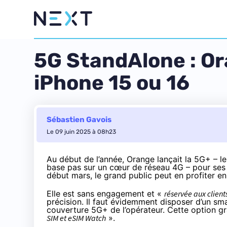
5G StandAlone : Or
iPhone 15 ou 16
Sébastien Gavois
Le 09 juin 2025 à 08h23
Au début de l’année, Orange lançait la 5G+ – 
base pas sur un cœur de réseau 4G – pour ses 
début mars
, le grand public peut en profiter 
Elle est sans engagement et «
réservée aux clien
précision. Il faut évidemment disposer d’un s
couverture 5G+ de l’opérateur. Cette option g
SIM et eSIM Watch
».