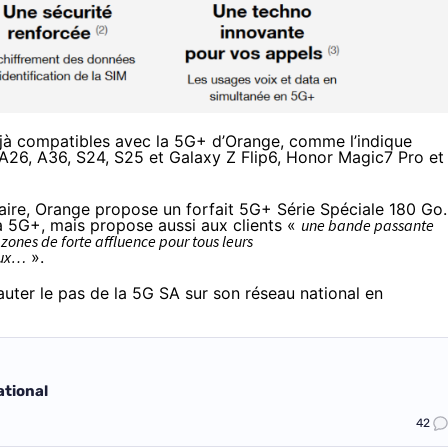
jà compatibles avec la 5G+ d’Orange, comme l’indique
26, A36, S24, S25 et Galaxy Z Flip6, Honor Magic7 Pro et
faire, Orange propose un forfait 5G+ Série Spéciale 180 Go. 
la 5G+, mais propose aussi aux clients «
une bande passante
ones de forte affluence pour tous leurs
aux…
».
auter le pas de la 5G SA sur son réseau national en
ational
42