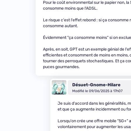
Pour le coût environmental sur le papier non, l
consomme moins que l'ADSL.
Le risque c'est l'effet rebond : si ça consomme 
consomme autant.
Évidemment "ça consomme moins" si on exclue d
Après, en soit, GPT est un exemple génial de l'
efficientes et consomment de moins en moins, do
tourner des perroquets stochastiques. Et ça con
puces gourmandes.
Désuet-Gnome-Hilare
Modifié le 09/06/2025 à 17h07
Je suis d'accord dans les généralités, 
et que ça augmente incidemment ou fo
Lorsqu'on crée une offre mobile "5G+" av
volontairement pour augmenter les usa