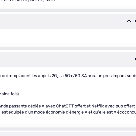
5G qui remplacent les appels 2G), la 5G+/5G SA aura un gros impact soci
aine fois)
bande passante dédiée » avec ChatGPT offert et Netflix avec pub offert
 est équipée d'un mode économie d'énergie » et qu'elle est « écoconç