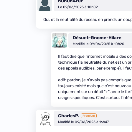
n0n0n4t0r
Le 09/06/2025 à 10h02
Oui, et la neutralité du réseau en prends un coup
Désuet-Gnome-Hilare
Modifié le 09/06/2025 à 10h20
Il faut dire que l'internet mobile a des 
technique (la neutralité du net est un pr
des appels audibles, par exemple), il faut
edit: pardon, je n'avais pas compris que
toujours existé mais que c'est nouveau de 
uniquement sur un débit "+" avec le forf
usages spécifiques. C'est surtout l'intér
CharlesP.
Premium
Modifié le 09/06/2025 à 16h47