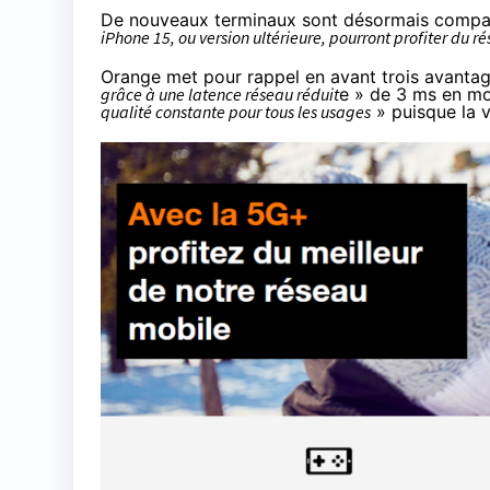
De nouveaux terminaux sont désormais compat
iPhone 15, ou version ultérieure, pourront profiter du
Orange met pour rappel en avant trois avantag
grâce à une latence réseau réduit
e » de 3 ms en m
qualité constante pour tous les usages
» puisque la 