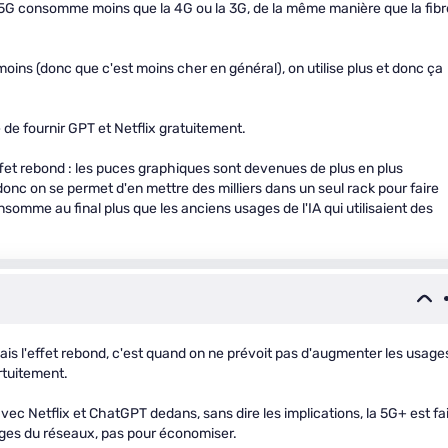
a 5G consomme moins que la 4G ou la 3G, de la même manière que la fibr
moins (donc que c'est moins cher en général), on utilise plus et donc ça
e fournir GPT et Netflix gratuitement.
effet rebond : les puces graphiques sont devenues de plus en plus
nc on se permet d'en mettre des milliers dans un seul rack pour faire
somme au final plus que les anciens usages de l'IA qui utilisaient des
mais l'effet rebond, c'est quand on ne prévoit pas d'augmenter les usage
rtuitement.
ec Netflix et ChatGPT dedans, sans dire les implications, la 5G+ est fa
ges du réseaux, pas pour économiser.