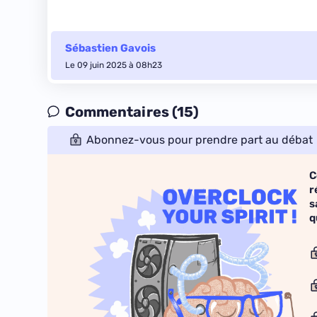
Sébastien Gavois
Le 09 juin 2025 à 08h23
Commentaires (15)
Abonnez-vous pour prendre part au débat
C
r
s
q