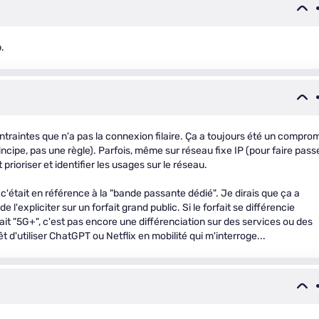
.
contraintes que n'a pas la connexion filaire. Ça a toujours été un compro
incipe, pas une règle). Parfois, même sur réseau fixe IP (pour faire pass
 prioriser et identifier les usages sur le réseau.
 c'était en référence à la "bande passante dédié". Je dirais que ça a
l'expliciter sur un forfait grand public. Si le forfait se différencie
ait "5G+", c'est pas encore une différenciation sur des services ou des
êt d'utiliser ChatGPT ou Netflix en mobilité qui m'interroge...