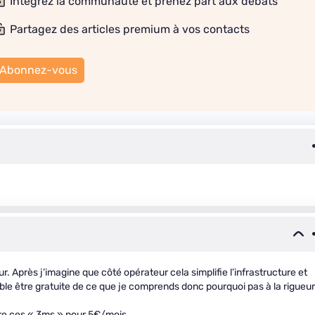
Intégrez la communauté et prenez part aux débats
Partagez des articles premium à vos contacts
Abonnez-vous
teur. Après j’imagine que côté opérateur cela simplifie l’infrastructure et
ble être gratuite de ce que je comprends donc pourquoi pas à la rigueur
dre ces « 3ms » pour 5€/mois.