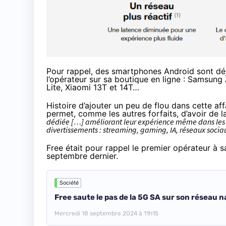
Pour rappel, des smartphones Android sont dé
l’opérateur
sur sa boutique en ligne
: Samsung A
Lite, Xiaomi 13T et 14T…
Histoire d’ajouter un peu de flou dans cette af
permet, comme les autres forfaits, d’avoir de 
dédiée […] améliorant leur expérience même dans les z
divertissements : streaming, gaming, IA, réseaux soci
Free était pour rappel le premier opérateur à s
septembre dernier.
Société
Free saute le pas de la 5G SA sur son réseau n
Mercredi 18 septembre 2024 à 11h15