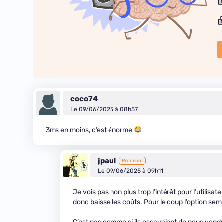
coco74
Le 09/06/2025 à 08h57
3ms en moins, c’est énorme
jpaul
Premium
Le 09/06/2025 à 09h11
Je vois pas non plus trop l’intérêt pour l’utilisa
donc baisse les coûts. Pour le coup l’option sem
C’est pas comme si ils essayaient de nous ven