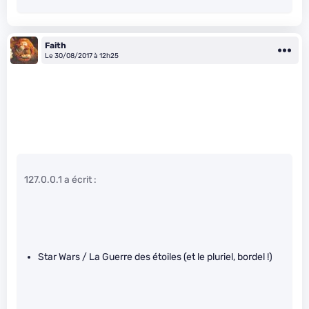
Faith
Le 30/08/2017 à 12h25
127.0.0.1 a écrit :
Star Wars / La Guerre des étoiles (et le pluriel, bordel !)