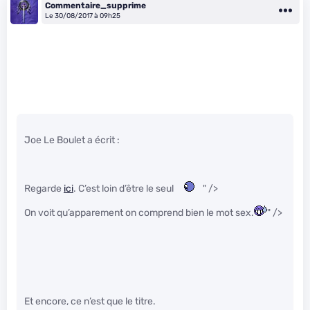
Commentaire_supprime
Le 30/08/2017 à 09h25
Joe Le Boulet a écrit :
Regarde
ici
. C’est loin d’être le seul
" />
On voit qu’apparement on comprend bien le mot sex.
" />
Et encore, ce n’est que le titre.