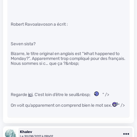
Robert Ravoalavoson a écrit :
Seven sista?
Bizarre, le titre original en anglais est “What happened to
Monday?”. Apparemment trop compliqué pour des français.
Nous sommes si c… que ça ?&nbsp;
Regarde
ici
. C’est loin d’être le seul&nbsp;
" />
On voit qu’apparement on comprend bien le mot sex.
" />
Khalev
Le 30/08/2017 à 09h02