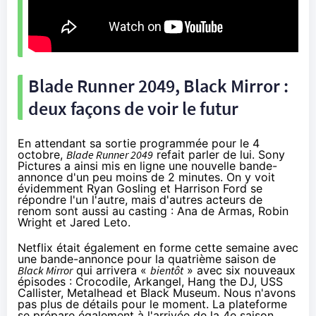
Blade Runner 2049, Black Mirror :
deux façons de voir le futur
En attendant sa sortie programmée pour le 4
octobre,
Blade Runner 2049
refait parler de lui. Sony
Pictures a ainsi mis en ligne une nouvelle bande-
annonce d'un peu moins de 2 minutes. On y voit
évidemment Ryan Gosling et Harrison Ford se
répondre l'un l'autre, mais d'autres acteurs de
renom sont aussi au casting : Ana de Armas, Robin
Wright et Jared Leto.
Netflix
était également en forme cette semaine avec
une bande-annonce pour la quatrième saison de
Black Mirror
qui arrivera «
bientôt
» avec six nouveaux
épisodes : Crocodile, Arkangel, Hang the DJ, USS
Callister, Metalhead et Black Museum. Nous n'avons
pas plus de détails pour le moment. La plateforme
se prépare également à l'arrivée de la 4e saison