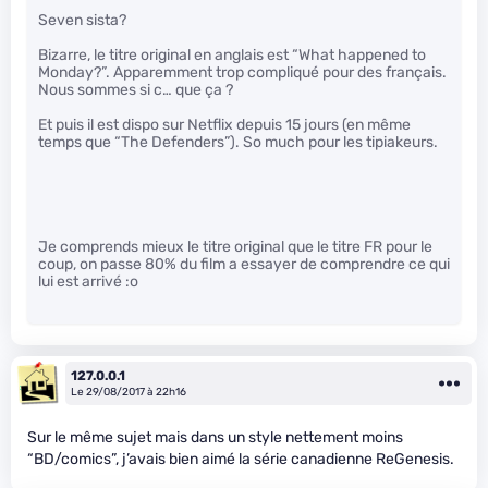
Seven sista?
Bizarre, le titre original en anglais est “What happened to
Monday?”. Apparemment trop compliqué pour des français.
Nous sommes si c… que ça ?
Et puis il est dispo sur Netflix depuis 15 jours (en même
temps que “The Defenders”). So much pour les tipiakeurs.
Je comprends mieux le titre original que le titre FR pour le
coup, on passe 80% du film a essayer de comprendre ce qui
lui est arrivé :o
127.0.0.1
Le 29/08/2017 à 22h16
Sur le même sujet mais dans un style nettement moins
“BD/comics”, j’avais bien aimé la série canadienne ReGenesis.