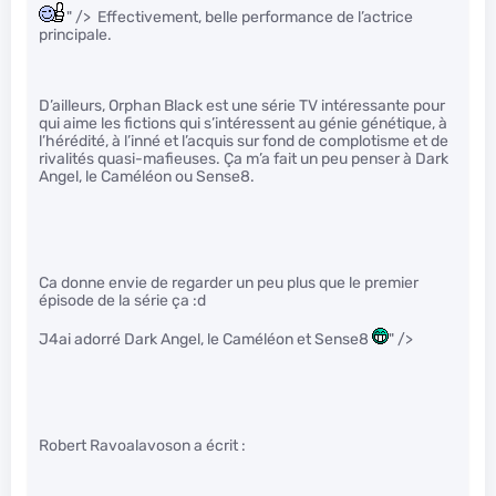
" /> Effectivement, belle performance de l’actrice
principale.
D’ailleurs, Orphan Black est une série TV intéressante pour
qui aime les fictions qui s’intéressent au génie génétique, à
l’hérédité, à l’inné et l’acquis sur fond de complotisme et de
rivalités quasi-mafieuses. Ça m’a fait un peu penser à Dark
Angel, le Caméléon ou Sense8.
Ca donne envie de regarder un peu plus que le premier
épisode de la série ça :d
J4ai adorré Dark Angel, le Caméléon et Sense8
" />
Robert Ravoalavoson a écrit :