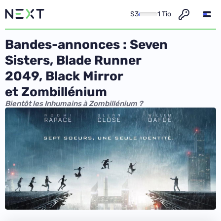
S3
1 Tio
Bandes-annonces : Seven
Sisters, Blade Runner
2049, Black Mirror
et Zombillénium
Bientôt les Inhumains à Zombillénium ?