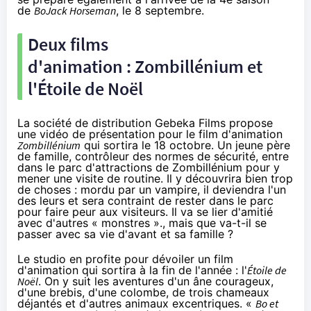
de
BoJack Horseman
, le 8 septembre.
Deux films
d'animation : Zombillénium et
l'Étoile de Noël
La société de distribution Gebeka Films propose
une vidéo de présentation pour le film d'animation
Zombillénium
qui sortira le 18 octobre. Un jeune père
de famille, contrôleur des normes de sécurité, entre
dans le parc d'attractions de Zombillénium pour y
mener une visite de routine. Il y découvrira bien trop
de choses : mordu par un vampire, il deviendra l'un
des leurs et sera contraint de rester dans le parc
pour faire peur aux visiteurs. Il va se lier d'amitié
avec d'autres « monstres »., mais que va-t-il se
passer avec sa vie d'avant et sa famille ?
Le studio en profite pour dévoiler un film
d'animation qui sortira à la fin de l'année : l'
Étoile de
Noël
. On y suit les aventures d'un âne courageux,
d'une brebis, d'une colombe, de trois chameaux
déjantés et d'autres animaux excentriques. «
Bo et