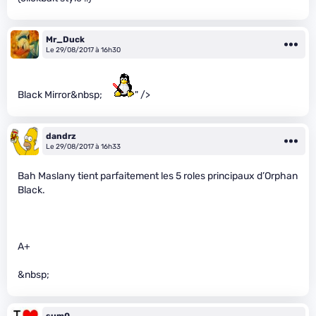
Mr_Duck
Le 29/08/2017 à 16h30
Black Mirror&nbsp;
" />
dandrz
Le 29/08/2017 à 16h33
Bah Maslany tient parfaitement les 5 roles principaux d’Orphan
Black.
A+
&nbsp;