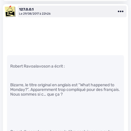
127.0.0.1
Le 29/08/2017 à 22h26
Robert Ravoalavoson a écrit :
Bizarre, le titre original en anglais est “What happened to
Monday?”. Apparemment trop compliqué pour des français.
Nous sommes si c… que ça ?