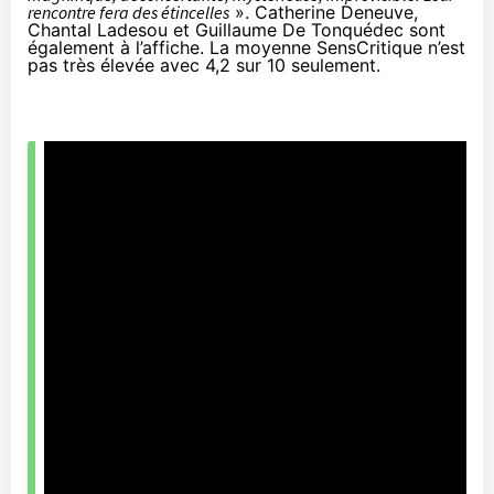
rencontre fera des étincelles
». Catherine Deneuve,
Chantal Ladesou et Guillaume De Tonquédec sont
également à l’affiche. La moyenne SensCritique n’est
pas très élevée avec 4,2 sur 10 seulement.