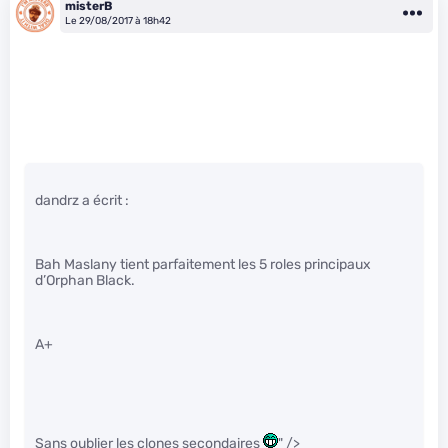
misterB
Le 29/08/2017 à 18h42
dandrz a écrit :
Bah Maslany tient parfaitement les 5 roles principaux
d’Orphan Black.
A+
Sans oublier les clones secondaires
" />