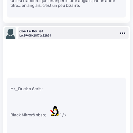
On est d’accord que changer le titre anglais par un autre
titre… en anglais, c’est un peu bizarre.
Joe Le Boulet
Le 29/08/2017 à 22h51
Mr_Duck a écrit :
Black Mirror&nbsp;
" />