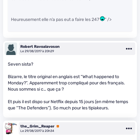
Heureusement elle n’a pas eut a faire les 247
" />
Robert Ravoalavoson
Le 29/08/2017 à 20h29
Seven sista?
Bizarre, le titre original en anglais est “What happened to
Monday?”. Apparemment trop compliqué pour des français.
Nous sommes si c… que ça ?
Et puis il est dispo sur Netflix depuis 15 jours (en même temps
que “The Defenders”). So much pour les tipiakeurs.
the_Grim_Reaper
Premium
Le 29/08/2017 à 20h34