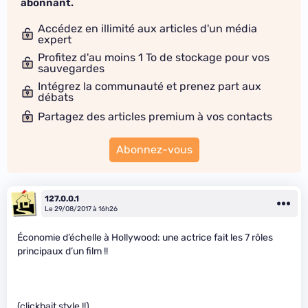
abonnant.
Accédez en illimité aux articles d'un média
expert
Profitez d'au moins 1 To de stockage pour vos
sauvegardes
Intégrez la communauté et prenez part aux
débats
Partagez des articles premium à vos contacts
Abonnez-vous
127.0.0.1
Le 29/08/2017 à 16h26
Économie d’échelle à Hollywood: une actrice fait les 7 rôles
principaux d’un film !!
(clickbait style !!)