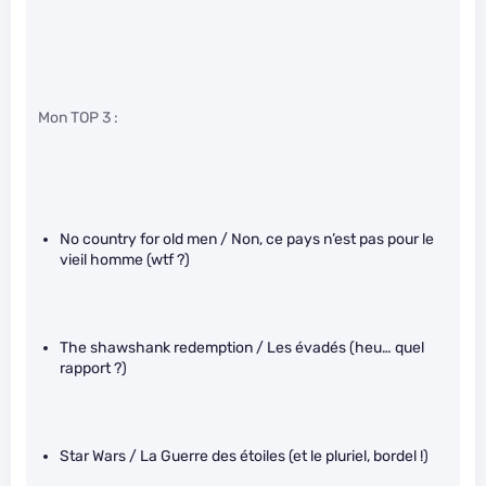
Mon TOP 3 :
No country for old men / Non, ce pays n’est pas pour le
vieil homme (wtf ?)
The shawshank redemption / Les évadés (heu… quel
rapport ?)
Star Wars / La Guerre des étoiles (et le pluriel, bordel !)