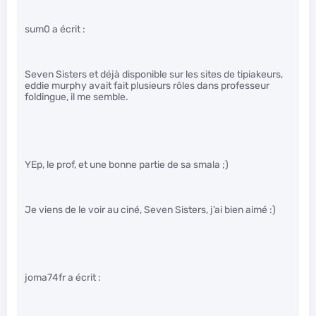
sum0 a écrit :
Seven Sisters et déjà disponible sur les sites de tipiakeurs,
eddie murphy avait fait plusieurs rôles dans professeur
foldingue, il me semble.
YEp, le prof, et une bonne partie de sa smala ;)
Je viens de le voir au ciné, Seven Sisters, j’ai bien aimé :)
joma74fr a écrit :