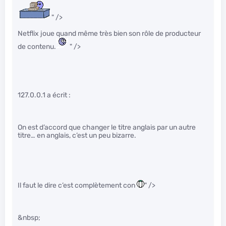
" />
Netflix joue quand même très bien son rôle de producteur
de contenu.
" />
127.0.0.1 a écrit :
On est d’accord que changer le titre anglais par un autre
titre… en anglais, c’est un peu bizarre.
Il faut le dire c’est complètement con
" />
&nbsp;