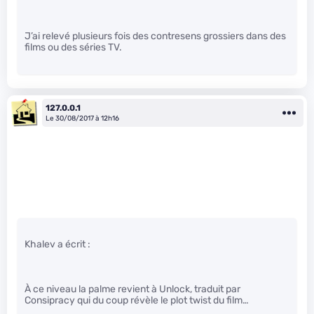
J’ai relevé plusieurs fois des contresens grossiers dans des
films ou des séries TV.
127.0.0.1
Le 30/08/2017 à 12h16
Khalev a écrit :
À ce niveau la palme revient à Unlock, traduit par
Consipracy qui du coup révèle le plot twist du film…