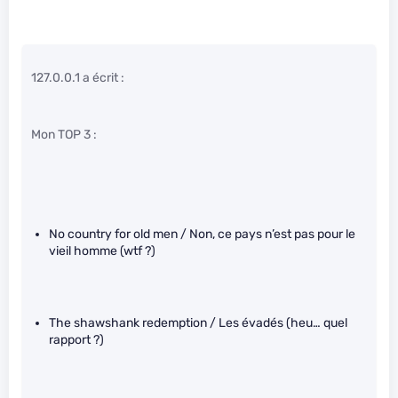
127.0.0.1 a écrit :
Mon TOP 3 :
No country for old men / Non, ce pays n’est pas pour le
vieil homme (wtf ?)
The shawshank redemption / Les évadés (heu… quel
rapport ?)