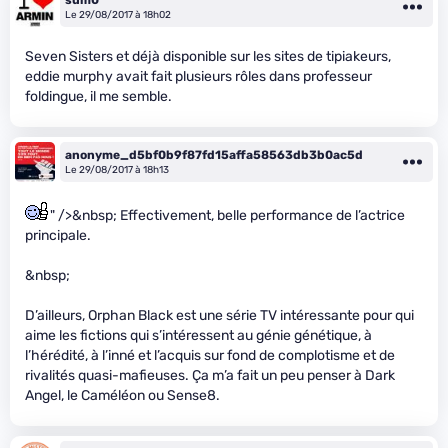
sum0
Le 29/08/2017 à 18h02
Seven Sisters et déjà disponible sur les sites de tipiakeurs,
eddie murphy avait fait plusieurs rôles dans professeur
foldingue, il me semble.
anonyme_d5bf0b9f87fd15affa58563db3b0ac5d
Le 29/08/2017 à 18h13
" />&nbsp; Effectivement, belle performance de l’actrice
principale.
&nbsp;
D’ailleurs, Orphan Black est une série TV intéressante pour qui
aime les fictions qui s’intéressent au génie génétique, à
l’hérédité, à l’inné et l’acquis sur fond de complotisme et de
rivalités quasi-mafieuses. Ça m’a fait un peu penser à Dark
Angel, le Caméléon ou Sense8.