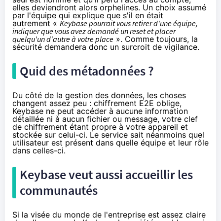
elles deviendront alors orphelines. Un choix assumé
par l'équipe qui explique que s'il en était
autrement «
Keybase pourrait vous retirer d'une équipe,
indiquer que vous avez demandé un reset et placer
quelqu'un d'autre à votre place
». Comme toujours, la
sécurité demandera donc un surcroit de vigilance.
Quid des métadonnées ?
Du côté de la gestion des données, les choses
changent assez peu :
chiffrement
E2E oblige,
Keybase ne peut accéder à aucune information
détaillée ni à aucun fichier ou message, votre clef
de
chiffrement
étant propre à votre appareil et
stockée sur celui-ci. Le service sait néanmoins quel
utilisateur est présent dans quelle équipe et leur rôle
dans celles-ci.
Keybase veut aussi accueillir les
communautés
Si la visée du monde de l'entreprise est assez claire