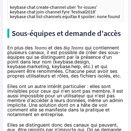
keybase chat create-channel uber 'hr-issues'
keybase chat join-channel fyre 'festival2018'
keybase chat list-channels equifax # spoiler: none found
Sous-équipes et demande d'accès
En plus des
Teams
et des
Big Teams
qui contiennent
plusieurs canaux, il est possible de créer des sous-
équipes qui se distinguent par la présence d'un
point dans leur nom (keybase.design,
keybase.marketing, keybase.help, etc.) et qui
peuvent être renommées. Chacune peut avoir ses
propres utilisateurs et rôles, des fichiers isolés, etc.
Elles ont un autre intérêt particulier : elles sont
invisibles pour ceux qui n'en sont pas membre. Il est
aussi impossible pour un utilisateur qui n'est pas
membre d'accéder à leurs données, même un admin
implicite. Une solution dont on a hâte de voir
comment elle se manifeste dans la pratique et
notamment en entreprise.
Elles se distinguent donc des canaux qui peuvent,
eux, être rejoints par n'importe qui. On se demande