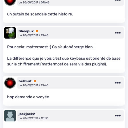
Le 20/09/2017 à 09h45
un putain de scandale cette histoire.
Sheepux
Premium
Le 20/09/2017 à 11h45
Pour cela: mattermost :) Ca s’autohéberge bien !
La différence que je vois c’est que keybase est orienté de base
sur le chiffrement (mattermost ce sera via des plugins).
hellmut
Premium
Le 20/09/2017 à 11h46
hop demande envoyée.
jackjack2
Le 20/09/2017 à 12h16