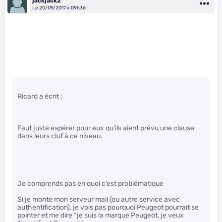
jackjack2
Le 20/09/2017 à 09h36
Ricard a écrit :
Faut juste espérer pour eux qu’ils aient prévu une clause
dans leurs cluf à ce niveau.
Je comprends pas en quoi c’est problématique
Si je monte mon serveur mail (ou autre service avec
authentification), je vois pas pourquoi Peugeot pourrait se
pointer et me dire “je suis la marque Peugeot, je veux