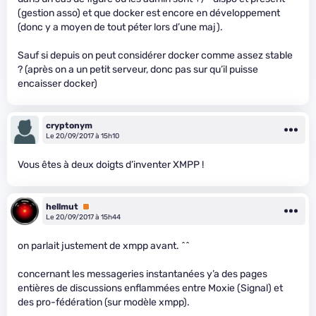
(gestion asso) et que docker est encore en développement
(donc y a moyen de tout péter lors d’une maj).
Sauf si depuis on peut considérer docker comme assez stable
? (après on a un petit serveur, donc pas sur qu’il puisse
encaisser docker)
cryptonym
Le 20/09/2017 à 15h10
Vous êtes à deux doigts d’inventer XMPP !
hellmut
Premium
Le 20/09/2017 à 15h44
on parlait justement de xmpp avant. ^^
concernant les messageries instantanées y’a des pages
entières de discussions enflammées entre Moxie (Signal) et
des pro-fédération (sur modèle xmpp).