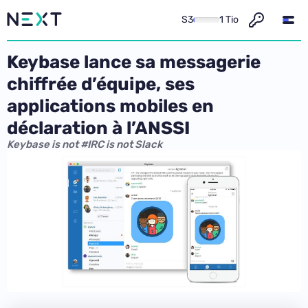
S3
1 Tio
Keybase lance sa messagerie
chiffrée d’équipe, ses
applications mobiles en
déclaration à l’ANSSI
Keybase is not #IRC is not Slack