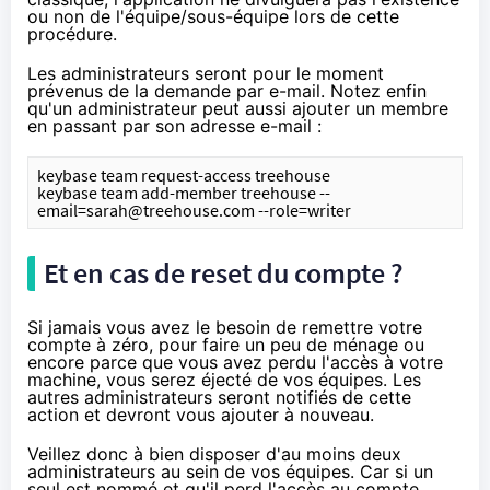
ou non de l'équipe/sous-équipe lors de cette
procédure.
Les administrateurs seront pour le moment
prévenus de la demande par e-mail. Notez enfin
qu'un administrateur peut aussi ajouter un membre
en passant par son adresse e-mail :
keybase team request-access treehouse
keybase team add-member treehouse --
email=sarah@treehouse.com --role=writer
Et en cas de reset du compte ?
Si jamais vous avez le besoin de remettre votre
compte à zéro, pour faire un peu de ménage ou
encore parce que vous avez perdu l'accès à votre
machine, vous serez éjecté de vos équipes. Les
autres administrateurs seront notifiés de cette
action et devront vous ajouter à nouveau.
Veillez donc à bien disposer d'au moins deux
administrateurs au sein de vos équipes. Car si un
seul est nommé et qu'il perd l'accès au compte,