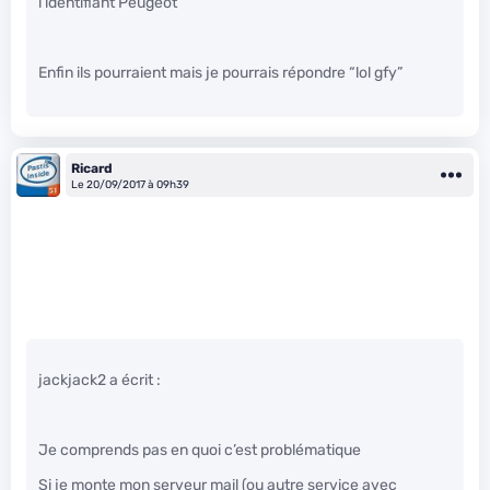
l’identifiant Peugeot”
Enfin ils pourraient mais je pourrais répondre “lol gfy”
Ricard
Le 20/09/2017 à 09h39
jackjack2 a écrit :
Je comprends pas en quoi c’est problématique
Si je monte mon serveur mail (ou autre service avec