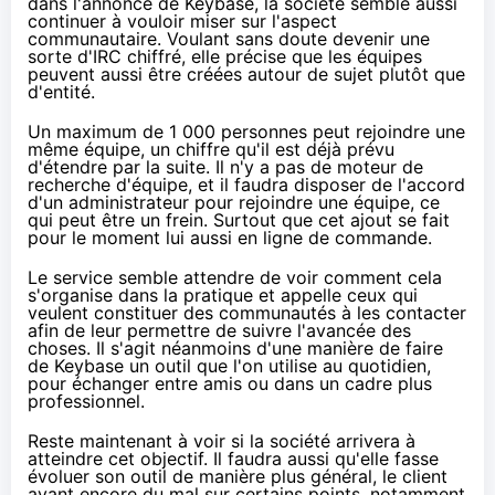
dans l'annonce de Keybase, la société semble aussi
continuer à vouloir miser sur l'aspect
communautaire. Voulant sans doute devenir une
sorte d'IRC chiffré, elle précise que les équipes
peuvent aussi être créées autour de sujet plutôt que
d'entité.
Un maximum de 1 000 personnes peut rejoindre une
même équipe, un chiffre qu'il est déjà prévu
d'étendre par la suite. Il n'y a pas de moteur de
recherche d'équipe, et il faudra disposer de l'accord
d'un administrateur pour rejoindre une équipe, ce
qui peut être un frein. Surtout que cet ajout se fait
pour le moment lui aussi en ligne de commande.
Le service semble attendre de voir comment cela
s'organise dans la pratique et appelle ceux qui
veulent constituer des communautés à les contacter
afin de leur permettre de suivre l'avancée des
choses. Il s'agit néanmoins d'une manière de faire
de Keybase un outil que l'on utilise au quotidien,
pour échanger entre amis ou dans un cadre plus
professionnel.
Reste maintenant à voir si la société arrivera à
atteindre cet objectif. Il faudra aussi qu'elle fasse
évoluer son outil de manière plus général, le client
ayant encore du mal sur certains points, notamment