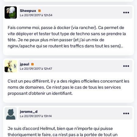
Sheepux
Premium
Le 20/09/2017 à 12h34
Fais comme moi, passe à docker (via rancher). Ca permet de
vite déployer et tester tout type de techno sans se prendre la
tête. Je ne peux plus m’en passer (et j’ai un mix de
nginx/apache qui se routent les traffics dans tout les sens)..
jpaul
Premium
Le 20/09/2017 à 12h47
C’est un peu différent, il y a des règles officielles concernant les
noms de domaines. Ce n’est pas le cas de tous les services
proposant d’obtenir un identifiant.
jerome_d
Le 20/09/2017 à 13h14
Je suis d’accord Hellmut, bien que n’importe qui puisse
théoriquement le faire, ca n’est pas a la portée de tout un