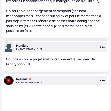
list serait un channel et chaque mail/groupe de mail un sub).
Un seul en autohébergement correspond (son nom
m’échappe) mais il est basé sur nginx et pour le moment on a
pas trop le temps et l’énergie de passer notre config apache
sous nginx (et vu notre config, je sais meme pas si c’est
possible en fait).
MartialL
Le 20/09/2017 à 12h27
Pour cela il y a le projet matrix.org: décentralisé, avec de
l’encryption E2E
hellmut
Premium
Le 20/09/2017 à 12h31