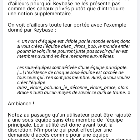
d'ailleurs pourquoi Keybase ne les présente pas
comme des canaux privés plutôt que d'introduire
une notion supplémentaire.
On voit d'ailleurs toute leur portée avec l'exemple
donné par Keybase :
«
Un nom d'équipe est visible par le monde entier, donc
si vous créez l'équipe allez_virons_bob, le monde entier
pourra la voir, ils ne pourront juste pas savoir qui en est
membres avant d'en être membres eux-mêmes.
Les sous-équipes sont dérivée d'une équipe principale.
[...] L'existence de chaque sous-équipe est cachée de
tous ceux qui n'en sont pas membre. Ainsi, si vous voulez
créer l'équipe
allez_virons_bob.non_je_déconne_virons_bruce, alors
Bruce n'aura aucun moyen de savoir ce qu'il se trame
. »
Ambiance !
Notez au passage qu'un utilisateur peut être rajouté
à une sous-équipe sans être membre de l'équipe
principale. Leur utilité est donc avant tout la
discrétion. N'importe qui peut effectuer une
demande d'accès comme pour une équipe
classique, l'application ne divulguera pas l'existence