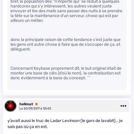
bref, la population des “n’importe qui” se réduit à quelques
hardcores qui s’y intéressent. les autres veulent juste
envoyer et lire des mails sans passer des nuits à se prendre
la tête sur la maintenance d’un serveur, chose qui est par
ailleurs un métier.
donc la principale raison de cette tendance c’est juste que
les gens ont autre chose à faire que de s’occuper de ça, et
délèguent.
Concernant Keybase proprement dit, le but originel était de
monter une base de clés (d’où le nom). la centralisation est
donc évidemment à la base du concept. ^^
hellmut
Premium
Le 20/09/2017 à 12h33
y’avait aussi le truc de Ladar Levinson (le gars de lavabit)… je
sais pas où ça en est.