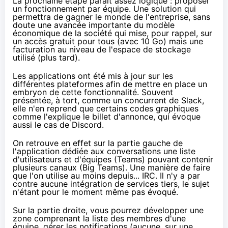
La prochaine étape paraît assez logique : proposer
un fonctionnement par équipe. Une solution qui
permettra de gagner le monde de l'entreprise, sans
doute une avancée importante du modèle
économique de la société qui mise, pour rappel, sur
un accès gratuit pour tous (avec 10 Go) mais une
facturation au niveau de l'espace de stockage
utilisé (plus tard).
Les applications ont été mis à jour sur les
différentes plateformes afin de mettre en place un
embryon de cette fonctionnalité. Souvent
présentée, à tort, comme un concurrent de Slack,
elle n'en reprend que certains codes graphiques
comme l'explique le billet d'annonce, qui évoque
aussi le cas de
Disco
rd.
On retrouve en effet sur la partie gauche de
l'application dédiée aux conversations une liste
d'utilisateurs et d'équipes (Teams) pouvant contenir
plusieurs canaux (Big Teams). Une manière de faire
que l'on utilise au moins depuis... IRC. Il n'y a par
contre aucune intégration de services tiers, le sujet
n'étant pour le moment même pas évoqué.
Sur la partie droite, vous pourrez développer une
zone comprenant la liste des membres d'une
équipe, gérer les notifications (aucune, sur une