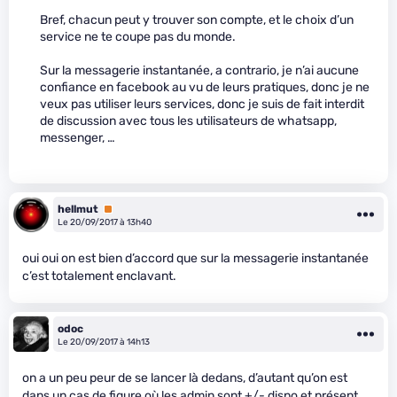
Bref, chacun peut y trouver son compte, et le choix d’un
service ne te coupe pas du monde.
Sur la messagerie instantanée, a contrario, je n’ai aucune
confiance en facebook au vu de leurs pratiques, donc je ne
veux pas utiliser leurs services, donc je suis de fait interdit
de discussion avec tous les utilisateurs de whatsapp,
messenger, …
hellmut
Premium
Le 20/09/2017 à 13h40
oui oui on est bien d’accord que sur la messagerie instantanée
c’est totalement enclavant.
odoc
Le 20/09/2017 à 14h13
on a un peu peur de se lancer là dedans, d’autant qu’on est
dans un cas de figure où les admin sont +/- dispo et présent