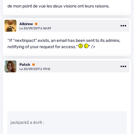
de mon point de vue les deux visions ont leurs raisons.
Albirew
Premium
Le 20/09/2017 à 16h39
“If “nextinpact” exists, an email has been sent to its admins,
notifying of your request for access.”
" />
Patch
Premium
Le 20/09/2017 à 17h12
jackjack2 a écrit :