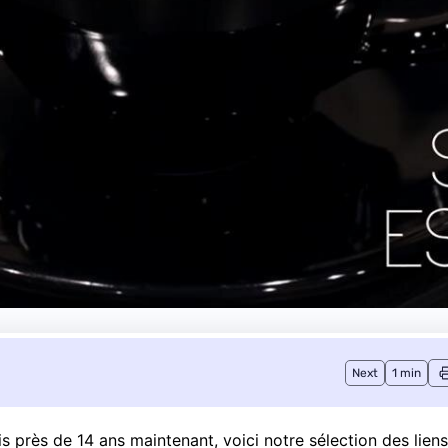
Next
1 min
près de 14 ans maintenant, voici notre sélection des liens