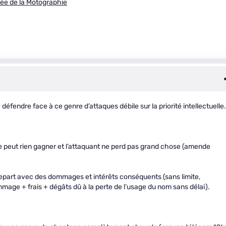
sée de la Motographie
e défendre face à ce genre d’attaques débile sur la priorité intellectuelle.
 ne peut rien gagner et l’attaquant ne perd pas grand chose (amende
i repart avec des dommages et intérêts conséquents (sans limite,
mage + frais + dégâts dû à la perte de l’usage du nom sans délai).