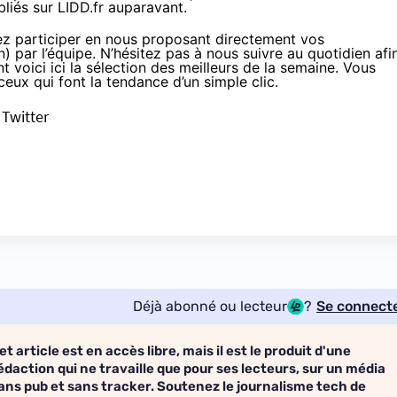
bliés sur
LIDD.fr
auparavant.
z participer en nous proposant directement vos
) par l’équipe. N’hésitez pas à nous suivre au quotidien afi
t voici ici la sélection des meilleurs de la semaine. Vous
ceux qui font la tendance d’un simple clic.
/
Twitter
Déjà abonné ou lecteur
?
Se connect
et article est en accès libre, mais il est le produit d'une
édaction qui ne travaille que pour ses lecteurs, sur un média
ans pub et sans tracker. Soutenez le journalisme tech de