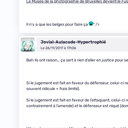
Le Musée de la photographie de Bruxelles devient le Fu
Il n’y a que les belges pour faire ça
" />
Jovial-Aulacode-Hypertrophié
Le 26/11/2017 à 17h36
Bah ils ont raison… ça sert à rien d’aller en justice pour s
Si le jugement est fait en faveur du défenseur, celui-ci
souvent ridicule + frais limité).
Si le jugement est fait en faveur de l’attaquant, celui-c
contrairement à l’amende) et le défenseur est niqué (dom