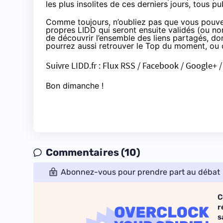
les plus insolites de ces derniers jours, tous pu
Comme toujours, n’oubliez pas que vous pouve
propres
LIDD
qui seront ensuite validés (ou non
de découvrir l’ensemble des liens partagés, don
pourrez aussi retrouver le Top du moment, ou 
Suivre
LIDD.fr
:
Flux RSS
/
Facebook
/
Google+
Bon dimanche !
Commentaires (10)
Abonnez-vous pour prendre part au débat
C
r
s