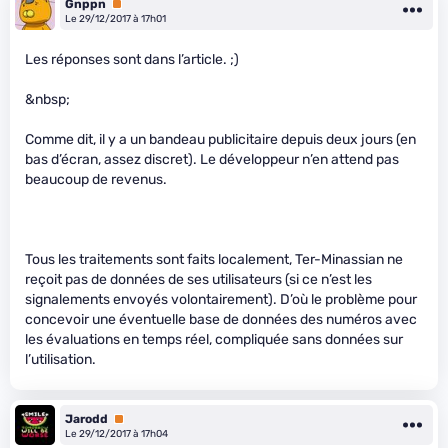
Gnppn
Premium
Le 29/12/2017 à 17h01
Les réponses sont dans l’article. ;)
&nbsp;
Comme dit, il y a un bandeau publicitaire depuis deux jours (en
bas d’écran, assez discret). Le développeur n’en attend pas
beaucoup de revenus.
Tous les traitements sont faits localement, Ter-Minassian ne
reçoit pas de données de ses utilisateurs (si ce n’est les
signalements envoyés volontairement). D’où le problème pour
concevoir une éventuelle base de données des numéros avec
les évaluations en temps réel, compliquée sans données sur
l’utilisation.
Jarodd
Premium
Le 29/12/2017 à 17h04