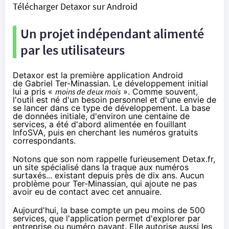
Télécharger Detaxor sur Android
Un projet indépendant alimenté
par les utilisateurs
Detaxor est la première application Android
de Gabriel Ter-Minassian. Le développement initial
lui a pris «
moins de deux mois
». Comme souvent,
l'outil est né d'un besoin personnel et d'une envie de
se lancer dans ce type de développement. La base
de données initiale, d'environ une centaine de
services, a été d'abord alimentée en fouillant
InfoSVA, puis en cherchant les numéros gratuits
correspondants.
Notons que son nom rappelle furieusement
Detax.fr
,
un site spécialisé dans la traque aux numéros
surtaxés... existant depuis
près de dix ans
. Aucun
problème pour Ter-Minassian, qui ajoute ne pas
avoir eu de contact avec cet annuaire.
Aujourd'hui, la base compte un peu moins de 500
services, que l'application permet d'explorer par
entreprise ou numéro payant. Elle autorise aussi les