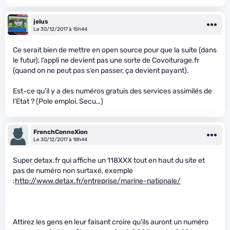
jelus
Le 30/12/2017 à 15h44
Ce serait bien de mettre en open source pour que la suite (dans
le futur), l’appli ne devient pas une sorte de Covoiturage.fr
(quand on ne peut pas s’en passer, ça devient payant).
Est-ce qu’il y a des numéros gratuis des services assimilés de
l’Etat ? (Pole emploi, Secu…)
FrenchConneXion
Le 30/12/2017 à 18h44
Super detax.fr qui affiche un 118XXX tout en haut du site et
pas de numéro non surtaxé, exemple
:
http://www.detax.fr/entreprise/marine-nationale/
Attirez les gens en leur faisant croire qu’ils auront un numéro