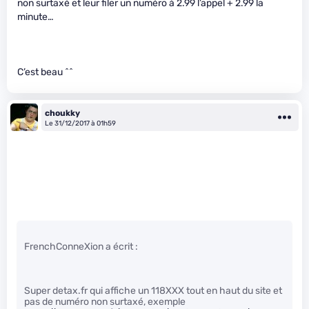
non surtaxé et leur filer un numéro à 2.99 l’appel + 2.99 la
minute…
C’est beau ^^
choukky
Le 31/12/2017 à 01h59
FrenchConneXion a écrit :
Super detax.fr qui affiche un 118XXX tout en haut du site et
pas de numéro non surtaxé, exemple