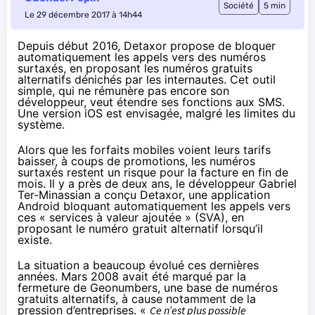
Société
5 min
Le 29 décembre 2017 à 14h44
Depuis début 2016, Detaxor propose de bloquer
automatiquement les appels vers des numéros
surtaxés, en proposant les numéros gratuits
alternatifs dénichés par les internautes. Cet outil
simple, qui ne rémunère pas encore son
développeur, veut étendre ses fonctions aux SMS.
Une version iOS est envisagée, malgré les limites du
système.
Alors que les forfaits mobiles voient leurs tarifs
baisser, à coups de promotions, les numéros
surtaxés restent un risque pour la facture en fin de
mois. Il y a près de deux ans, le développeur Gabriel
Ter-Minassian a conçu Detaxor, une application
Android bloquant automatiquement les appels vers
ces « services à valeur ajoutée » (SVA), en
proposant le numéro gratuit alternatif lorsqu’il
existe.
La situation a beaucoup évolué ces dernières
années. Mars 2008 avait été marqué par
la
fermeture de Geonumbers
, une base de numéros
gratuits alternatifs, à cause notamment de la
pression d’entreprises. «
Ce n’est plus possible