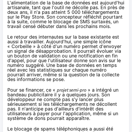
L'alimentation de la base de données est aujourd'hui
artisanale, tant que l'outil ne décolle pas. En près de
deux ans, il n'a pas atteint 5 000 téléchargements
sur le Play Store. Son concepteur réfléchit pourtant
à la suite, comme le blocage de SMS surtaxés, un
travail censé débuter dans les prochains mois.
Le retour des internautes sur la base existante est
aussi à travailler. Aujourd'hui, une simple icône
« Corbeille » à côté d'un numéro permet d'envoyer
un signal de désapprobation. Il pourrait évoluer via
un bouton de validation ou une notification en fin
d'appel, pour que l'utilisateur donne son avis sur le
numéro suggéré. Une base de données en temps
réel avec les statistiques sur chaque numéro
pourrait arriver, même si la question de la collecte
des informations se pose.
Pour se financer, ce «
projet semi-pro
» a intégré un
bandeau publicitaire il y a quelques jours. Son
développeur ne compte pas s'y lancer plus
sérieusement si les téléchargements ne décollent
pas. Il n'anticipe pas d'ailleurs d'intérêt des
utilisateurs à payer pour l'application, même si un
système de dons pourrait apparaître.
Le blocage de spams téléphoniques a aussi été