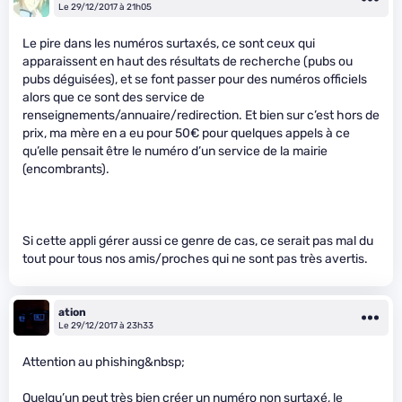
Le 29/12/2017 à 21h05
Le pire dans les numéros surtaxés, ce sont ceux qui
apparaissent en haut des résultats de recherche (pubs ou
pubs déguisées), et se font passer pour des numéros officiels
alors que ce sont des service de
renseignements/annuaire/redirection. Et bien sur c’est hors de
prix, ma mère en a eu pour 50€ pour quelques appels à ce
qu’elle pensait être le numéro d’un service de la mairie
(encombrants).
Si cette appli gérer aussi ce genre de cas, ce serait pas mal du
tout pour tous nos amis/proches qui ne sont pas très avertis.
ation
Le 29/12/2017 à 23h33
Attention au phishing&nbsp;
Quelqu’un peut très bien créer un numéro non surtaxé, le