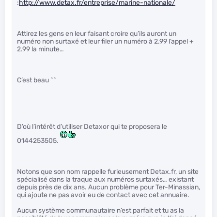
:
http://www.detax.fr/entreprise/marine-nationale/
Attirez les gens en leur faisant croire qu’ils auront un
numéro non surtaxé et leur filer un numéro à 2.99 l’appel +
2.99 la minute…
C’est beau ^^
D’où l’intérêt d’utiliser Detaxor qui te proposera le
0144253505.
Notons que son nom rappelle furieusement Detax.fr, un site
spécialisé dans la traque aux numéros surtaxés… existant
depuis près de dix ans. Aucun problème pour Ter-Minassian,
qui ajoute ne pas avoir eu de contact avec cet annuaire.
Aucun système communautaire n’est parfait et tu as la