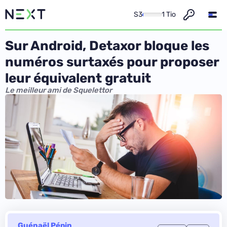
S3
1 Tio
Sur Android, Detaxor bloque les
numéros surtaxés pour proposer
leur équivalent gratuit
Le meilleur ami de Squelettor
Guénaël Pépin