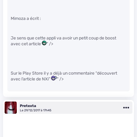
Mimoza a écrit :
Je sens que cette appli va avoir un petit coup de boost
avec cet article
" />
Sur le Play Store il y a déjà un commentaire “découvert
avec l’article de NXi”
" />
Pretexta
Le 29/12/2017 à 17h45