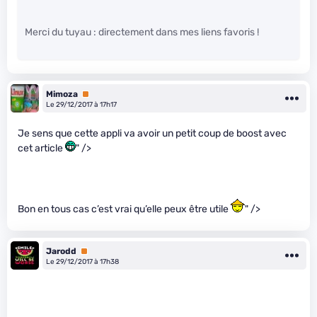
Merci du tuyau : directement dans mes liens favoris !
Mimoza
Premium
Le 29/12/2017 à 17h17
Je sens que cette appli va avoir un petit coup de boost avec
cet article
" />
Bon en tous cas c’est vrai qu’elle peux être utile
" />
Jarodd
Premium
Le 29/12/2017 à 17h38