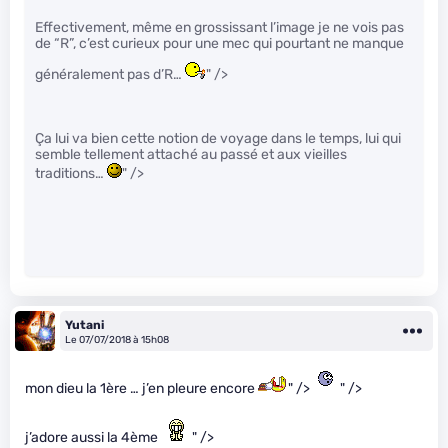
Effectivement, même en grossissant l’image je ne vois pas
de “R”, c’est curieux pour une mec qui pourtant ne manque
généralement pas d’R…
" />
Ça lui va bien cette notion de voyage dans le temps, lui qui
semble tellement attaché au passé et aux vieilles
traditions…
" />
Yutani
Le 07/07/2018 à 15h08
mon dieu la 1ère … j’en pleure encore
" />
" />
j’adore aussi la 4ème
" />