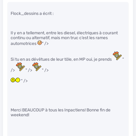
Flock_dessins a écrit :
Il y en a tellement, entre les diesel, électriques à courant
continu ou alternatif, mais mon truc c’est les rames
automotrices
" />
Si tu en as dévêtues de leur tôle, en MP oui, je prends
"
/>
" />
" />
" />
Merci BEAUCOUP à tous les Inpactiens! Bonne fin de
weekend!