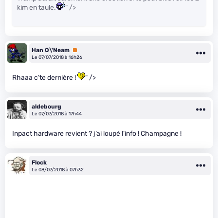
kim en taule.
" />
Han O\'Neam
Premium
Le 07/07/2018 à 16h26
Rhaaa c’te dernière !
" />
aldebourg
Le 07/07/2018 à 17h44
Inpact hardware revient ? j’ai loupé l’info ! Champagne !
Flock
Le 08/07/2018 à 07h32