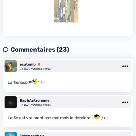
Commentaires (23)
ecatomb
Premium
Le 07/07/2018 à 11h42
La 1&nbsp;
" />
RaphAstronome
Le 07/07/2018 à 11h43
La 3e est vraiment pas mal mais la dernière !!
" /> !!
Totonenabou