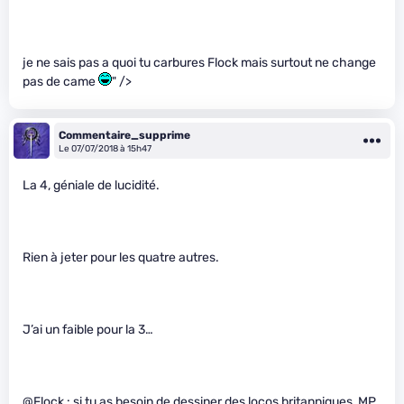
je ne sais pas a quoi tu carbures Flock mais surtout ne change
pas de came
" />
Commentaire_supprime
Le 07/07/2018 à 15h47
La 4, géniale de lucidité.
Rien à jeter pour les quatre autres.
J’ai un faible pour la 3…
@Flock
: si tu as besoin de dessiner des locos britanniques, MP