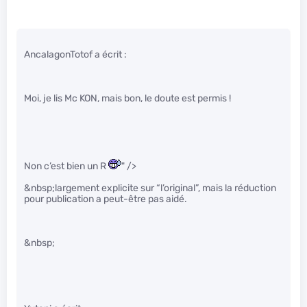
AncalagonTotof a écrit :
Moi, je lis Mc KON, mais bon, le doute est permis !
Non c’est bien un R
" />
&nbsp;largement explicite sur “l’original”, mais la réduction
pour publication a peut-être pas aidé.
&nbsp;