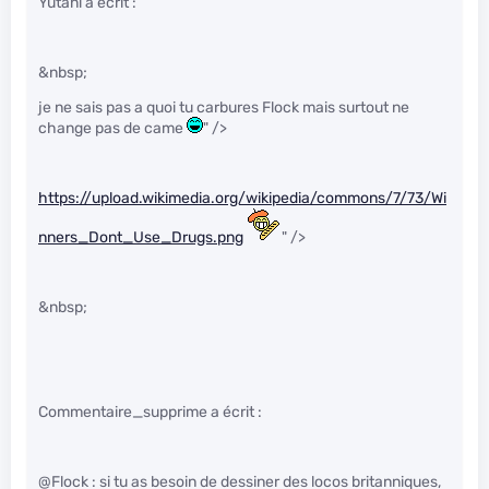
Yutani a écrit :
&nbsp;
je ne sais pas a quoi tu carbures Flock mais surtout ne
change pas de came
" />
https://upload.wikimedia.org/wikipedia/commons/7/73/Wi
nners_Dont_Use_Drugs.png
" />
&nbsp;
Commentaire_supprime a écrit :
@Flock : si tu as besoin de dessiner des locos britanniques,