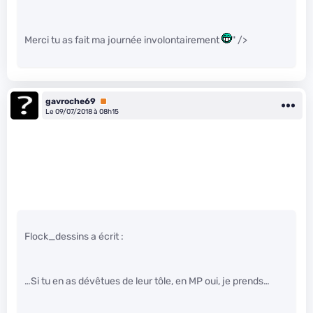
Merci tu as fait ma journée involontairement
" />
gavroche69
Premium
Le 09/07/2018 à 08h15
Flock_dessins a écrit :
…Si tu en as dévêtues de leur tôle, en MP oui, je prends…