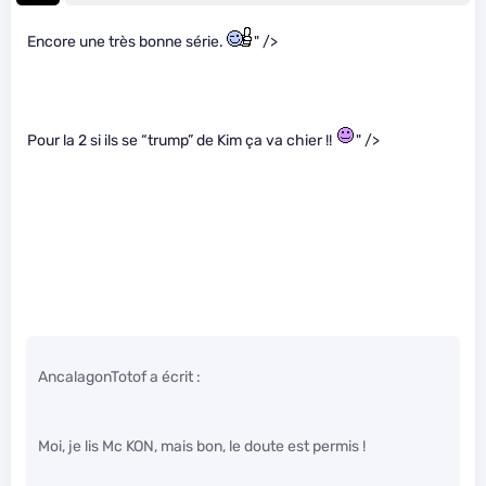
Encore une très bonne série.
" />
Pour la 2 si ils se “trump” de Kim ça va chier !!
" />
AncalagonTotof a écrit :
Moi, je lis Mc KON, mais bon, le doute est permis !