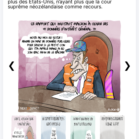
plus des États-Unis, n’ayant plus que la cour
suprême néozélandaise comme recours.
❮
❯