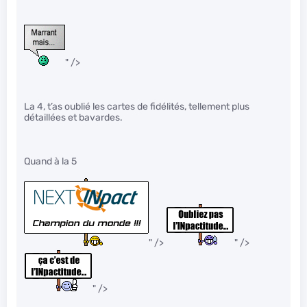
" />
La 4, t’as oublié les cartes de fidélités, tellement plus
détaillées et bavardes.
Quand à la 5
" />
" />
" />