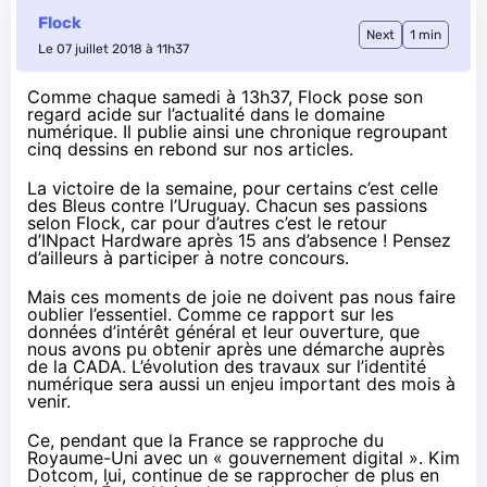
Flock
Next
1 min
Le 07 juillet 2018 à 11h37
Comme chaque samedi à 13h37,
Flock pose son
regard acide sur l’actualité dans le domaine
numérique. Il publie ainsi une chronique regroupant
cinq dessins en rebond sur nos articles.
La victoire de la semaine, pour certains c’est celle
des Bleus contre l’Uruguay. Chacun ses passions
selon Flock, car pour d’autres c’est
le retour
d’INpact Hardware
après 15 ans d’absence ! Pensez
d’ailleurs à participer à
notre concours
.
Mais ces moments de joie ne doivent pas nous faire
oublier l’essentiel. Comme
ce rapport
sur les
données d’intérêt général et leur ouverture, que
nous avons pu obtenir après une démarche auprès
de la CADA. L’évolution des travaux sur
l’identité
numérique
sera aussi un enjeu important des mois à
venir.
Ce, pendant que la France se rapproche du
Royaume-Uni avec un «
gouvernement digital
». Kim
Dotcom, lui, continue de
se rapprocher
de plus en