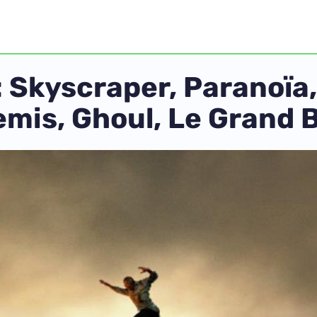
Skyscraper, Paranoïa, 
emis, Ghoul, Le Grand 