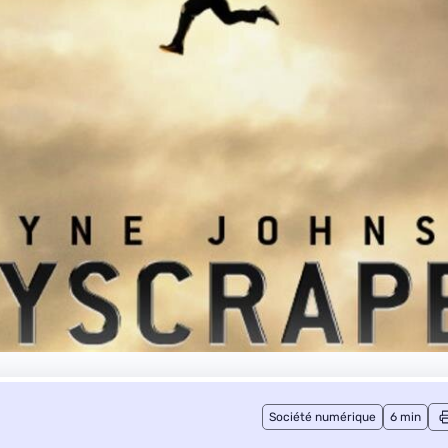
Société numérique
6 min