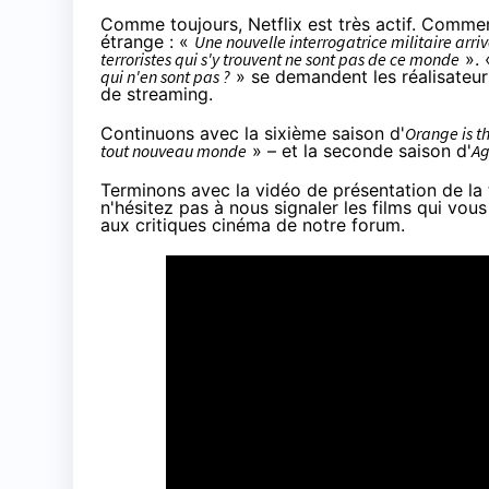
Comme toujours,
Netflix
est très actif. Comme
étrange : «
Une nouvelle interrogatrice militaire arri
terroristes qui s'y trouvent ne sont pas de ce monde
».
qui n'en sont pas ?
» se demandent les réalisateur
de streaming.
Continuons avec la sixième saison d'
Orange
is t
tout nouveau monde
» – et la seconde saison d'
Ag
Terminons avec la vidéo de présentation de la 
n'hésitez pas à nous signaler les films qui vou
aux critiques
cinéma
de notre forum.