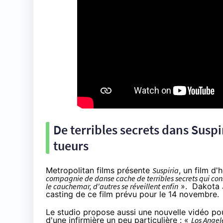
De terribles secrets dans Suspir
tueurs
Metropolitan films présente
Suspiria
, un film d'
compagnie de danse cache de terribles secrets qui con
le cauchemar, d'autres se réveillent enfin
». Dakota J
casting de ce film prévu pour le 14 novembre.
Le studio propose aussi une nouvelle vidéo p
d'une infirmière un peu particulière : «
Los Angele