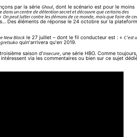
nçons par la série
Ghoul
, dont le scénario est pour le moins
ve dans un centre de détention secret et découvre que certains des
 «
On peut lutter contre les démons de ce monde, mais que faire de ce
s... Des éléments de réponse le 24 octobre sur la platefor
he New Black
le 27 juillet – dont le fil conducteur est : «
C'est 
gretsuko
quin'arrivera qu'en 2019.
troisième saison d'
Insecure
, une série HBO. Comme toujours
s intéressent via les commentaires ou bien sur ce sujet dédi