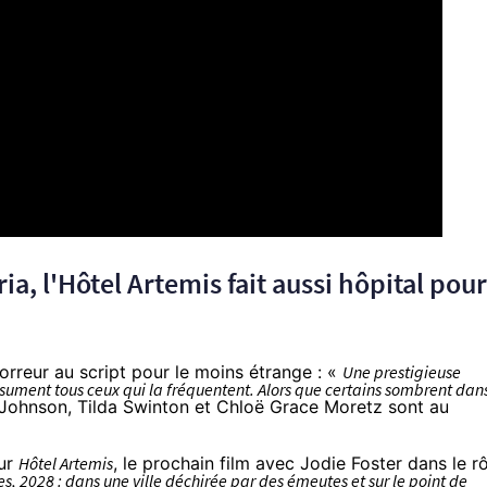
ia, l'Hôtel Artemis fait aussi hôpital pour
horreur au script pour le moins étrange : «
Une prestigieuse
sument tous ceux qui la fréquentent. Alors que certains sombrent dan
ohnson, Tilda Swinton et Chloë Grace Moretz sont au
our
Hôtel Artemis
, le prochain film avec Jodie Foster dans le r
s, 2028 : dans une ville déchirée par des émeutes et sur le point de