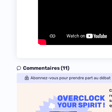
Commentaires (11)
Abonnez-vous pour prendre part au débat
C
r
s
q