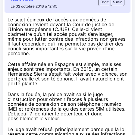
Droit
5 min
Le 02 octobre 2018 à 12h15
Le sujet épineux de l’accès aux données de
connexion revient devant la Cour de justice de
l’Union européenne (CJUE). Celle-ci vient
d’admettre qu’un tel accès pouvait s’envisager,
même pour lutter contre des infractions non graves.
Il faut cependant qu’il ne permette pas de tirer des
conclusions importantes sur la vie privée d’une
personne.
Cette affaire née en Espagne est simple, mais ses
enjeux sont très importants. En 2015, un certain
Hernández Sierra s’était fait voler avec violence, son
portefeuille et son téléphone. Il avait naturellement
porté plainte.
Dans la foulée, la police avait saisi le juge
d’instruction pour obtenir l’accès à plusieurs
données de connexion de son téléphone : numéro
IMEI et références de la ou des cartes SIM utilisées.
L’objectif ? Identifier le détenteur, et donc
possiblement le voleur.
Le juge avait refusé, principalement parce que la loi
réserve cette communication aux seules infractions