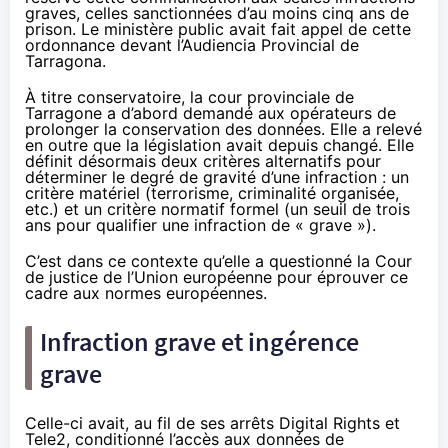
graves, celles sanctionnées d’au moins cinq ans de
prison. Le ministère public avait fait appel de cette
ordonnance devant l’Audiencia Provincial de
Tarragona.
À titre conservatoire, la cour provinciale de
Tarragone a d’abord demandé aux opérateurs de
prolonger la conservation des données. Elle a relevé
en outre que la législation avait depuis changé. Elle
définit désormais deux critères alternatifs pour
déterminer le degré de gravité d’une infraction : un
critère matériel (terrorisme, criminalité organisée,
etc.) et un critère normatif formel (un seuil de trois
ans pour qualifier une infraction de « grave »).
C’est dans ce contexte qu’elle a questionné la Cour
de justice de l’Union européenne pour éprouver ce
cadre aux normes européennes.
Infraction grave et ingérence
grave
Celle-ci avait, au fil de ses arrêts
Digital Rights
et
Tele2
, conditionné l’accès aux données de