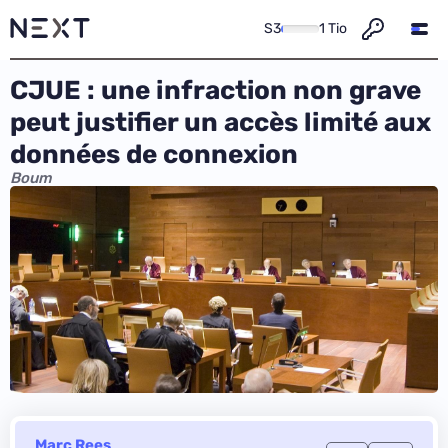
S3
1 Tio
CJUE : une infraction non grave
peut justifier un accès limité aux
données de connexion
Boum
Marc Rees