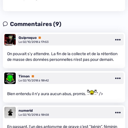
Commentaires (9)
Quiproquo
Premium
Le 02/10/2018 à 17h53
On pouvait s’y attendre. La fin de la collecte et de la rétention
de masse des données personnelles n’est pas pour demain.
Tirnon
Premium
Le 02/10/2018 à 18h42
Bien entendu il n’y aura aucun abus, promis.
" />
numerid
Le 02/10/2018 à 18h58
En passant, l’un des antonyme de grave c’est “bénin”, féminin