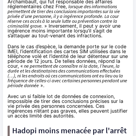
Archambault, qui fut responsable des affaires
réglementaires chez Free,
lorsque des informations
permettent de tirer des conclusions importantes sur la vie
privée d’une personne, il y a ingérence profonde. La cour
réserve ces accès à la seule lutte ou prévention contre la
criminalité grave.
» Inversement, il peut y avoir une
ingérence moins importante lorsqu’il s’agit de
s’attaquer au tout-venant des infractions.
Dans le cas d’espèce, la demande porte sur le code
IMEI, l’identification des cartes SIM utilisées dans le
téléphone volé et l’identité de leur détenteur sur une
période de 12 jours. De telles données, répond la
cour, «
ne permettent de connaître ni la date, l’heure, la
durée et les destinataires des communications effectuées
(…), ni les endroits où ces communications ont eu lieu ou la
fréquence de celles-ci avec certaines personnes pendant une
période donnée
».
Avec un si faible lot de données de connexion,
impossible de tirer des conclusions précises sur la
vie privée des personnes concernées. Ces
ingérences n’étant pas graves, elles peuvent justifier
un accès limité des autorités.
Hadopi
moins menacée par l'arrêt