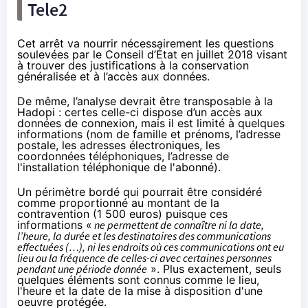
Tele2
Cet arrêt va nourrir nécessairement
les questions
soulevées
par le Conseil d’État en juillet 2018 visant
à trouver des justifications à la conservation
généralisée et à l’accès aux données.
De même, l’analyse devrait être
transposable à la
Hadopi
: certes celle-ci dispose d’un accès aux
données de connexion, mais il est limité à quelques
informations (nom de famille et prénoms, l’adresse
postale, les adresses électroniques, les
coordonnées téléphoniques, l’adresse de
l'installation téléphonique de l'abonné).
Un périmètre bordé qui pourrait être considéré
comme proportionné au montant de la
contravention (1 500 euros) puisque ces
informations «
ne permettent de connaître ni la date,
l’heure, la durée et les destinataires des communications
effectuées (…), ni les endroits où ces communications ont eu
lieu ou la fréquence de celles-ci avec certaines personnes
pendant une période donnée
». Plus exactement, seuls
quelques éléments sont connus comme le lieu,
l'heure et la date de la mise à disposition d'une
oeuvre protégée.