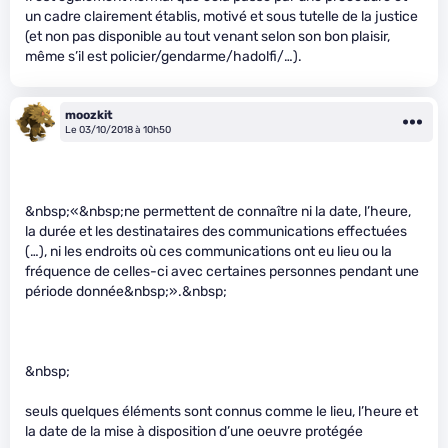
un cadre clairement établis, motivé et sous tutelle de la justice
(et non pas disponible au tout venant selon son bon plaisir,
même s’il est policier/gendarme/hadolfi/…).
moozkit
Le 03/10/2018 à 10h50
&nbsp;«&nbsp;ne permettent de connaître ni la date, l’heure,
la durée et les destinataires des communications effectuées
(…), ni les endroits où ces communications ont eu lieu ou la
fréquence de celles-ci avec certaines personnes pendant une
période donnée&nbsp;».&nbsp;
&nbsp;
seuls quelques éléments sont connus comme le lieu, l’heure et
la date de la mise à disposition d’une oeuvre protégée