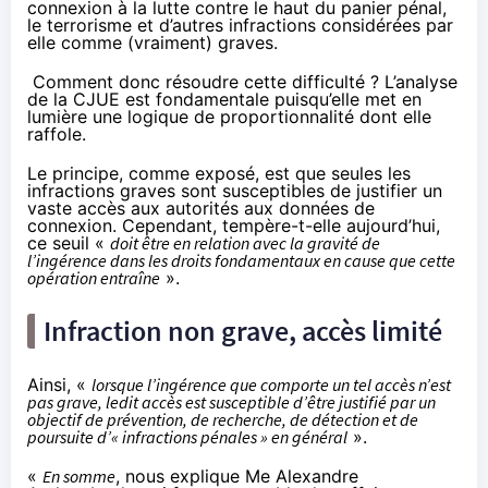
connexion à la lutte contre le haut du panier pénal,
le terrorisme et d’autres infractions considérées par
elle comme (vraiment) graves.
Comment donc résoudre cette difficulté ?
L’analyse
de la CJUE est fondamentale puisqu’elle met en
lumière une logique de proportionnalité dont elle
raffole.
Le principe, comme exposé, est que seules les
infractions graves sont susceptibles de justifier un
vaste accès aux autorités aux données de
connexion. Cependant, tempère-t-elle aujourd’hui,
ce seuil «
doit être en relation avec la gravité de
l’ingérence dans les droits fondamentaux en cause que cette
opération entraîne
».
Infraction non grave, accès limité
Ainsi, «
lorsque l’ingérence que comporte un tel accès n’est
pas grave, ledit accès est susceptible d’être justifié par un
objectif de prévention, de recherche, de détection et de
poursuite d’« infractions pénales » en général
».
«
En somme
, nous explique Me
Alexa
ndre