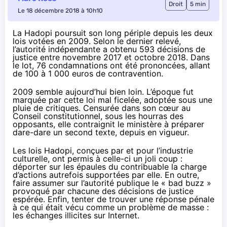
Droit
5 min
Le 18 décembre 2018 à 10h10
La Hadopi poursuit son long périple depuis les deux
lois votées en 2009. Selon le dernier relevé,
l’autorité indépendante a obtenu 593 décisions de
justice entre novembre 2017 et octobre 2018. Dans
le lot, 76 condamnations ont été prononcées, allant
de 100 à 1 000 euros de contravention.
2009 semble aujourd’hui bien loin. L’époque fut
marquée par cette loi mal ficelée, adoptée sous une
pluie de critiques. Censurée dans son cœur au
Conseil constitutionnel, sous les hourras des
opposants, elle contraignit le ministère à préparer
dare-dare un second texte, depuis en vigueur.
Les lois
Hadopi
, conçues par et pour l’industrie
culturelle, ont permis à celle-ci un joli coup :
déporter sur les épaules du contribuable la charge
d’actions autrefois supportées par elle. En outre,
faire assumer sur l’autorité publique le « bad buzz »
provoqué par chacune des décisions de justice
espérée. Enfin, tenter de trouver une réponse pénale
à ce qui était vécu comme un problème de masse :
les échanges illicites sur Internet.