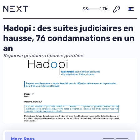
S3
1 Tio
Hadopi : des suites judiciaires en
hausse, 76 condamnations en un
an
Réponse graduée, réponse gratifiée
Marc Rees