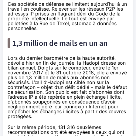
Ces sociétés de défense se limitent aujourd’hui à un
travail en coulisse. Relever sur les réseaux P2P les
adresses IP prises en flagrant déni du Code de la
propriété intellectuelle. Le tout est envoyé par
pelletées à la Rue de Texel, estomac à données
personnelles.
1,3 million de mails en un an
Lors du dernier baromètre de la haute autorité,
dévoilé hier en fin de journée, la
Hadopi
dresse
son
bilan annuel
. Doigts sur le compteur, entre le 1er
novembre 2017 et le 31 octobre 2018, elle a envoyé
plus de 1,3 million de mails aux abonnés non
sécurisés. L’œil d’
Hadopi
est ciblé non sur la
contrefaçon – objet d’un délit dédié – mais le défaut
de sécurisation. Son public est fait d'abonnés dont
l’adresse IP a été repérée en plein échange illicite,
d'abonnés soupçonnés en conséquence d’avoir
négligemment géré leur connexion Internet pour
empêcher les échanges illicites à partir des œuvres
protégées.
Sur la même période, 131 316 deuxièmes
recommandations ont été envoyées à ceux qui ont