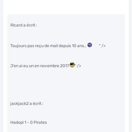
Ricard a écrit :
Toujours pas reçu de mail depuis 10 ans…
" />
J’en ai eu un en novembre 2017
" />
jackjack2 a écrit :
Hadopi 1 - 0 Pirates