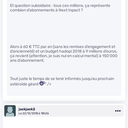
Et question subsidiaire : tous ces millions, ça représente
combien d’abonnements à Next Inpact ?
Alors à 60 € TTC par an (sans les remises d’engagement et
d’ancienneté) et un budget hadopi 2018 à 9 millions d’euros,
ça revient (attention, je suis nul en calcul mental) à 150’000
ans d’abonnement.
Tout juste le temps de se tenir informés jusqu’au prochain
astéroïde géant
" />
jackjack2
Le 22/12/2018 à 18h26