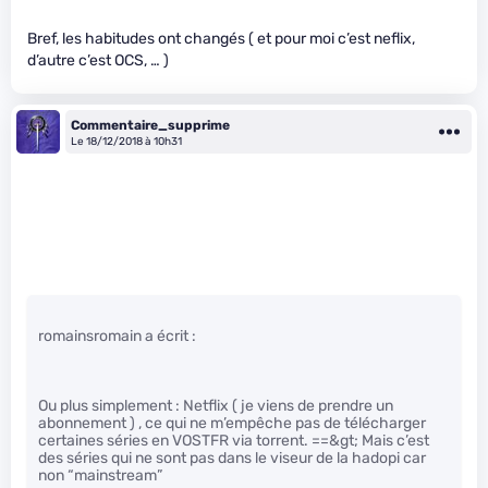
Bref, les habitudes ont changés ( et pour moi c’est neflix,
d’autre c’est OCS, … )
Commentaire_supprime
Le 18/12/2018 à 10h31
romainsromain a écrit :
Ou plus simplement : Netflix ( je viens de prendre un
abonnement ) , ce qui ne m’empêche pas de télécharger
certaines séries en VOSTFR via torrent. ==&gt; Mais c’est
des séries qui ne sont pas dans le viseur de la hadopi car
non “mainstream”