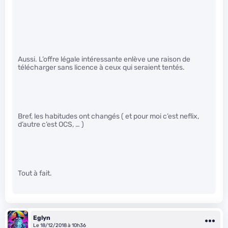
Aussi. L’offre légale intéressante enlève une raison de
télécharger sans licence à ceux qui seraient tentés.
Bref, les habitudes ont changés ( et pour moi c’est neflix,
d’autre c’est OCS, … )
Tout à fait.
Eglyn
Le 18/12/2018 à 10h36