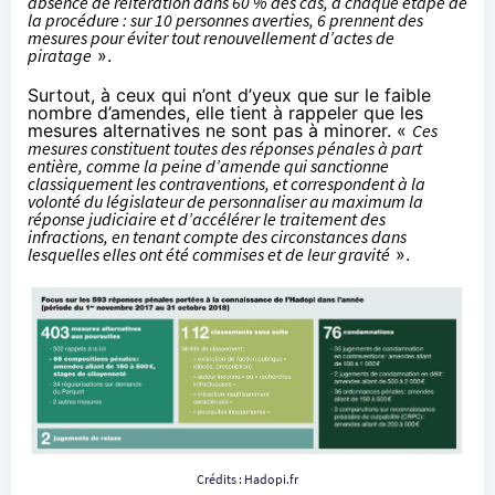
absence de réitération dans 60 % des cas, à chaque étape de
la procédure : sur 10 personnes averties, 6 prennent des
mesures pour éviter tout renouvellement d’actes de
piratage
».
Surtout, à ceux qui n’ont d’yeux que sur le faible
nombre d’amendes, elle tient à rappeler que les
mesures alternatives ne sont pas à minorer. «
Ces
mesures constituent toutes des réponses pénales à part
entière, comme la peine d’amende qui sanctionne
classiquement les contraventions, et correspondent à la
volonté du législateur de personnaliser au maximum la
réponse judiciaire et d’accélérer le traitement des
infractions, en tenant compte des circonstances dans
lesquelles elles ont été commises et de leur gravité
».
Crédits :
Hadopi
.fr