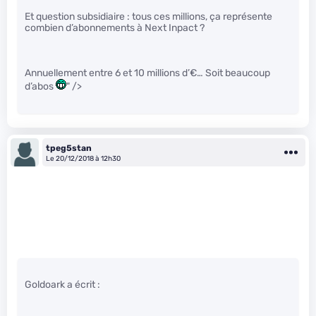
Et question subsidiaire : tous ces millions, ça représente
combien d’abonnements à Next Inpact ?
Annuellement entre 6 et 10 millions d’€… Soit beaucoup
d’abos
" />
tpeg5stan
Le 20/12/2018 à 12h30
Goldoark a écrit :