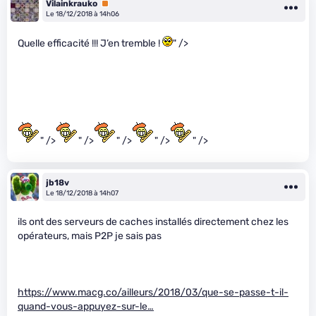
Vilainkrauko
Premium
Le 18/12/2018 à 14h06
Quelle efficacité !!! J’en tremble !
" />
" />
" />
" />
" />
" />
jb18v
Le 18/12/2018 à 14h07
ils ont des serveurs de caches installés directement chez les
opérateurs, mais P2P je sais pas
https://www.macg.co/ailleurs/2018/03/que-se-passe-t-il-
quand-vous-appuyez-sur-le…