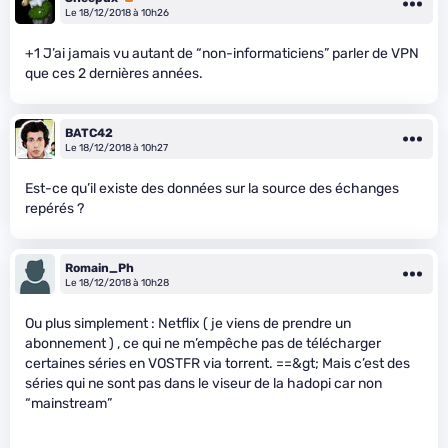
Le 18/12/2018 à 10h26
+1 J’ai jamais vu autant de “non-informaticiens” parler de VPN
que ces 2 dernières années.
BATC42
Le 18/12/2018 à 10h27
Est-ce qu’il existe des données sur la source des échanges
repérés ?
Romain_Ph
Le 18/12/2018 à 10h28
Ou plus simplement : Netflix ( je viens de prendre un
abonnement ) , ce qui ne m’empêche pas de télécharger
certaines séries en VOSTFR via torrent. ==&gt; Mais c’est des
séries qui ne sont pas dans le viseur de la hadopi car non
“mainstream”