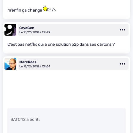
m’enfin ça change
" />
CryoGen
Le 18/12/2018 à 13h49
C’est pas netflix qui a une solution p2p dans ses cartons ?
MarcRees
Le 18/12/2018 à 13h54
BATC42 a écrit :