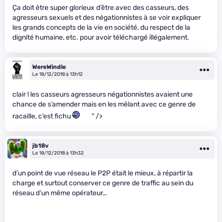
Ça doit être super glorieux d’être avec des casseurs, des
agresseurs sexuels et des négationnistes à se voir expliquer
les grands concepts de la vie en société, du respect de la
dignité humaine, etc. pour avoir téléchargé illégalement.
WereWindle
Le 18/12/2018 à 13h12
clair ! les casseurs agresseurs négationnistes avaient une
chance de s’amender mais en les mêlant avec ce genre de
racaille, c’est fichu
" />
jb18v
Le 18/12/2018 à 13h32
d’un point de vue réseau le P2P était le mieux, à répartir la
charge et surtout conserver ce genre de traffic au sein du
réseau d’un même opérateur…