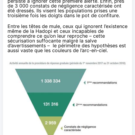
persisté à ignorer cette première alerte. Enfin, près
de 3 000 constats de négligence caractérisée ont
été dressés. Ils visent les populations prises une
troisième fois les doigts dans le pot de confiture.
Entre les têtes de mule, ceux qui ignorent l’existence
même de la
Hadopi
et ceux incapables de
comprendre ce qu’on leur reproche – cette
sécurisation suffocante malgré la salve
d’avertissements – le périmètre des hypothèses est
aussi vaste que les couleurs de l’arc-en-ciel.