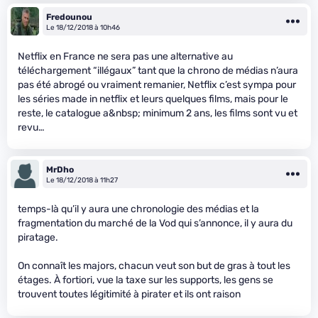
Fredounou
Le 18/12/2018 à 10h46
Netflix en France ne sera pas une alternative au
téléchargement “illégaux” tant que la chrono de médias n’aura
pas été abrogé ou vraiment remanier, Netflix c’est sympa pour
les séries made in netflix et leurs quelques films, mais pour le
reste, le catalogue a&nbsp; minimum 2 ans, les films sont vu et
revu…
MrDho
Le 18/12/2018 à 11h27
temps-là qu’il y aura une chronologie des médias et la
fragmentation du marché de la Vod qui s’annonce, il y aura du
piratage.
On connaît les majors, chacun veut son but de gras à tout les
étages. À fortiori, vue la taxe sur les supports, les gens se
trouvent toutes légitimité à pirater et ils ont raison