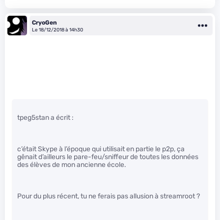
CryoGen
Le 18/12/2018 à 14h30
tpeg5stan a écrit :
c’était Skype à l’époque qui utilisait en partie le p2p, ça
gênait d’ailleurs le pare-feu/sniffeur de toutes les données
des élèves de mon ancienne école.
Pour du plus récent, tu ne ferais pas allusion à streamroot ?