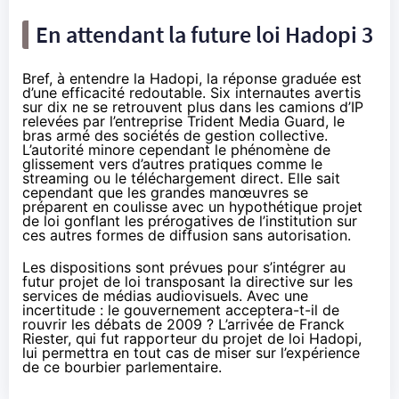
En attendant la future loi
Hadopi
3
Bref, à entendre la
Hadopi
, la réponse graduée est
d’une efficacité redoutable. Six internautes avertis
sur dix ne se retrouvent plus dans les camions d’IP
relevées par l’entreprise Trident Media Guard, le
bras armé des sociétés de gestion collective.
L’autorité minore cependant le phénomène de
glissement vers d’autres pratiques comme le
streaming ou le téléchargement direct. Elle sait
cependant que les grandes manœuvres se
préparent en coulisse avec un hypothétique projet
de loi gonflant les prérogatives de l’institution sur
ces autres formes de diffusion sans autorisation.
Les dispositions sont prévues pour s’intégrer au
futur projet de loi transposant la directive sur les
services de médias audiovisuels. Avec une
incertitude : le gouvernement acceptera-t-il de
rouvrir les débats de 2009 ? L’arrivée de Franck
Riester, qui fut rapporteur du projet de loi
Hadopi
,
lui permettra en tout cas de miser sur l’expérience
de ce bourbier parlementaire.