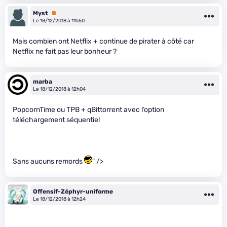
Myst
Premium
Le 18/12/2018 à 11h50
Mais combien ont Netflix + continue de pirater à côté car
Netflix ne fait pas leur bonheur ?
marba
Le 18/12/2018 à 12h04
PopcornTime ou TPB + qBittorrent avec l’option
téléchargement séquentiel
Sans aucuns remords
" />
Offensif-Zéphyr-uniforme
Le 18/12/2018 à 12h24