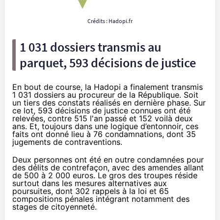
Crédits :
Hadopi
.fr
1 031 dossiers transmis au
parquet, 593 décisions de justice
En bout de course, la
Hadopi
a finalement transmis
1 031 dossiers au procureur de la République. Soit
un tiers des constats réalisés en dernière phase. Sur
ce lot, 593 décisions de justice connues ont été
relevées, contre 515 l'an passé et 152 voilà deux
ans. Et, toujours dans une logique d’entonnoir, ces
faits ont donné lieu à 76 condamnations, dont 35
jugements de contraventions.
Deux personnes ont été en outre condamnées pour
des délits de contrefaçon, avec des amendes allant
de 500 à 2 000 euros. Le gros des troupes réside
surtout dans les mesures alternatives aux
poursuites, dont 302 rappels à la loi et 65
compositions pénales intégrant notamment des
stages de citoyenneté.