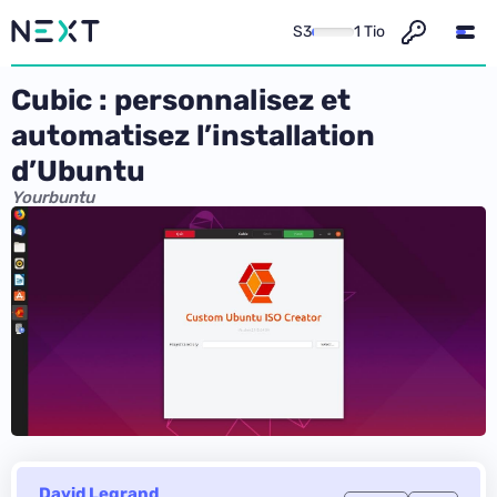
S3
1 Tio
Cubic : personnalisez et
automatisez l’installation
d’Ubuntu
Yourbuntu
David Legrand