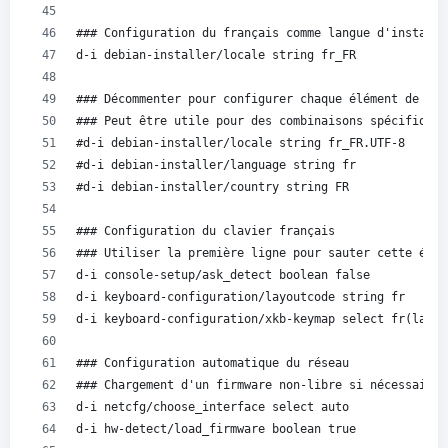
### Configuration du français comme langue d'installa
d-i debian-installer/locale string fr_FR
### Décommenter pour configurer chaque élément de man
### Peut être utile pour des combinaisons spécifiques
#d-i debian-installer/locale string fr_FR.UTF-8
#d-i debian-installer/language string fr
#d-i debian-installer/country string FR
### Configuration du clavier français
### Utiliser la première ligne pour sauter cette étap
d-i console-setup/ask_detect boolean false
d-i keyboard-configuration/layoutcode string fr
d-i keyboard-configuration/xkb-keymap select fr(latin
### Configuration automatique du réseau
### Chargement d'un firmware non-libre si nécessaire
d-i netcfg/choose_interface select auto
d-i hw-detect/load_firmware boolean true