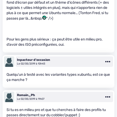
fond d’écran par défaut et un thème d’icônes différents (+ des
logiciels ± utiles intégrés en plus), mais qui n’apportera rien de
plus à ce que permet une Ubuntu normale… (Tonton Fred, si tu
passes par là…&nbsp;
" />)
Pour les gens plus sérieux : ça peut être utile en milieu pro,
d’avoir des ISO préconfigurées, oui.
Inpacteur d'occasion
Le 02/05/2019 à 10h43
Quelqu’un à testé avec les variantes types xubuntu, est ce que
ça marche ?
Romain_Ph
Le 02/05/2019 à 11h07
Si tu es en milieu pro et que tu cherches à faire des profils tu
passes directement sur du cobbler/puppet :)