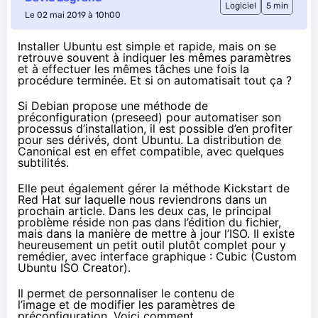
Logiciel
5 min
Le 02 mai 2019 à 10h00
Installer Ubuntu est simple et rapide, mais on se
retrouve souvent à indiquer les mêmes paramètres
et à effectuer les mêmes tâches une fois la
procédure terminée. Et si on automatisait tout ça ?
Si Debian propose une méthode de
préconfiguration (preseed) pour automatiser son
processus d’installation, il est possible d’en profiter
pour ses dérivés, dont Ubuntu. La distribution de
Canonical est en effet compatible, avec quelques
subtilités.
Elle peut également gérer
la méthode Kickstart
de
Red Hat sur laquelle nous reviendrons dans un
prochain article. Dans les deux cas, le principal
problème réside non pas dans l’édition du fichier,
mais dans la manière de mettre à jour l’ISO. Il existe
heureusement un petit outil plutôt complet pour y
remédier, avec interface graphique :
Cubic
(Custom
Ubuntu ISO Creator).
Il permet de personnaliser le contenu de
l’image et de modifier les paramètres de
préconfiguration. Voici comment.