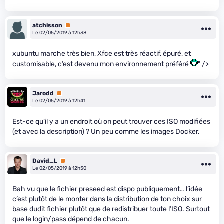
atchisson
Premium
Le 02/05/2019 à 12h38
xubuntu marche très bien, Xfce est très réactif, épuré, et
customisable, c’est devenu mon environnement préféré
" />
Jarodd
Premium
Le 02/05/2019 à 12h41
Est-ce qu’il y a un endroit où on peut trouver ces ISO modifiées
(et avec la description) ? Un peu comme les images Docker.
David_L
Premium
Le 02/05/2019 à 12h50
Bah vu que le fichier preseed est dispo publiquement… l’idée
c’est plutôt de le monter dans la distribution de ton choix sur
base dudit fichier plutôt que de redistribuer toute l’ISO. Surtout
que le login/pass dépend de chacun.