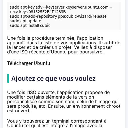
sudo apt-key adv --keyserver keyserver.ubuntu.com --
recv-keys 081525E2B4F1283B
sudo apt-add-repository ppa:cubic-wizard/release
sudo apt update
sudo apt install cubic
Une fois la procédure terminée, l'application
apparaît dans la liste de vos applications. Il suffit de
la lancer et de créer un projet. Veillez à disposer
d'une ISO récente d'Ubuntu pour poursuivre.
Télécharger Ubuntu
Ajoutez ce que vous voulez
Une fois l'ISO ouverte, l'application propose de
modifier certains éléments de la version
personnalisée comme son nom, celui de l'image qui
sera produite, etc. Ensuite, un environnement
chroot
est ouvert.
Vous y trouverez un terminal correspondant à
Ubuntu tel qu'il est intégré à l'image avec la