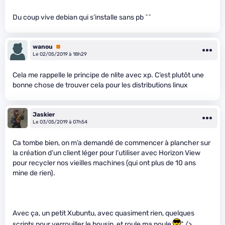
Du coup vive debian qui s’installe sans pb ^^
wanou
Premium
Le 02/05/2019 à 18h29
Cela me rappelle le principe de nlite avec xp. C’est plutôt une
bonne chose de trouver cela pour les distributions linux
Jaskier
Le 03/05/2019 à 07h54
Ca tombe bien, on m’a demandé de commencer à plancher sur
la création d’un client léger pour l’utiliser avec Horizon View
pour recycler nos vieilles machines (qui ont plus de 10 ans
mine de rien).
Avec ça, un petit Xubuntu, avec quasiment rien, quelques
scripts pour verrouiller le bousin, et roule ma poule
" />