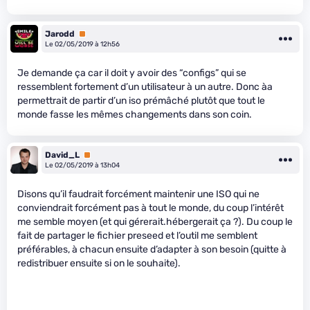
Jarodd
Premium
Le 02/05/2019 à 12h56
Je demande ça car il doit y avoir des “configs” qui se
ressemblent fortement d’un utilisateur à un autre. Donc àa
permettrait de partir d’un iso prémâché plutôt que tout le
monde fasse les mêmes changements dans son coin.
David_L
Premium
Le 02/05/2019 à 13h04
Disons qu’il faudrait forcément maintenir une ISO qui ne
conviendrait forcément pas à tout le monde, du coup l’intérêt
me semble moyen (et qui gérerait.hébergerait ça ?). Du coup le
fait de partager le fichier preseed et l’outil me semblent
préférables, à chacun ensuite d’adapter à son besoin (quitte à
redistribuer ensuite si on le souhaite).