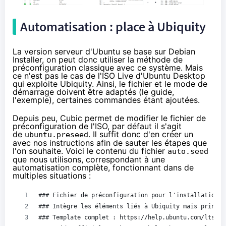
Automatisation : place à Ubiquity
La version serveur d'Ubuntu se base sur Debian
Installer, on peut donc utiliser la méthode de
préconfiguration classique avec ce système. Mais
ce n'est pas le cas de l'ISO Live d'Ubuntu Desktop
qui exploite
Ubiquity
. Ainsi, le fichier et le mode de
démarrage doivent être adaptés (
le guide
,
l'exemple
), certaines commandes
étant ajoutées
.
Depuis peu, Cubic permet de modifier le fichier de
préconfiguration de l'ISO, par défaut il s'agit
de
. Il suffit donc d'en créer un
ubuntu.preseed
avec nos instructions afin de sauter les étapes que
l'on souhaite. Voici le contenu du fichier
auto.seed
que nous utilisons, correspondant à une
automatisation complète, fonctionnant dans de
multiples situations :
### Fichier de préconfiguration pour l'installation d
### Intègre les éléments liés à Ubiquity mais princip
### Template complet : https://help.ubuntu.com/lts/in