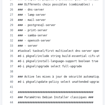
### Différents choix possibles (combinables) :
### - dns-server
### - lamp-server
### - mail-server
### - postgresql-server
### - print-server
### - samba-server
### - openssh-server
### - server
#tasksel tasksel/first multiselect dns-server openssh
#d-i pkgsel/include string build-essential cifs-utils
#d-i pkgsel/install-language-support boolean true
#d-i pkgsel/upgrade select full-upgrade
### Active les mises à jour de sécurité automatiques 
#d-i pkgsel/update-policy select unattended-upgrades
##############################################
### Paramètres Debian Installer classiques ###
##############################################