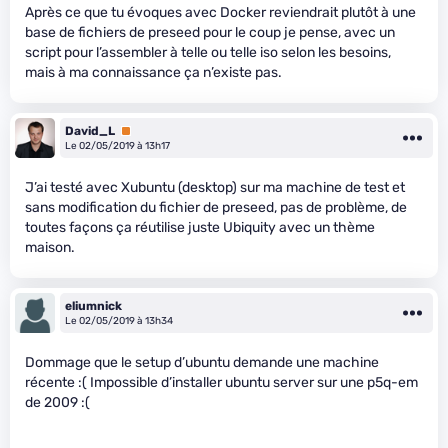
Après ce que tu évoques avec Docker reviendrait plutôt à une
base de fichiers de preseed pour le coup je pense, avec un
script pour l’assembler à telle ou telle iso selon les besoins,
mais à ma connaissance ça n’existe pas.
David_L
Premium
Le 02/05/2019 à 13h17
J’ai testé avec Xubuntu (desktop) sur ma machine de test et
sans modification du fichier de preseed, pas de problème, de
toutes façons ça réutilise juste Ubiquity avec un thème
maison.
eliumnick
Le 02/05/2019 à 13h34
Dommage que le setup d’ubuntu demande une machine
récente :( Impossible d’installer ubuntu server sur une p5q-em
de 2009 :(