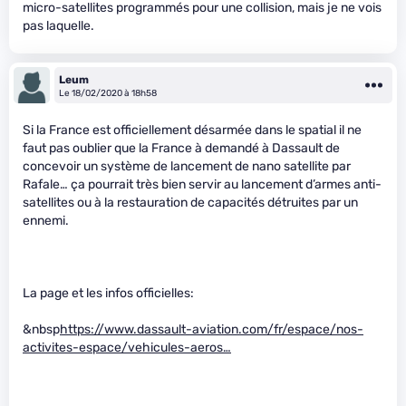
micro-satellites programmés pour une collision, mais je ne vois
pas laquelle.
Leum
Le 18/02/2020 à 18h58
Si la France est officiellement désarmée dans le spatial il ne
faut pas oublier que la France à demandé à Dassault de
concevoir un système de lancement de nano satellite par
Rafale… ça pourrait très bien servir au lancement d’armes anti-
satellites ou à la restauration de capacités détruites par un
ennemi.
La page et les infos officielles:
&nbsp
https://www.dassault-aviation.com/fr/espace/nos-
activites-espace/vehicules-aeros…