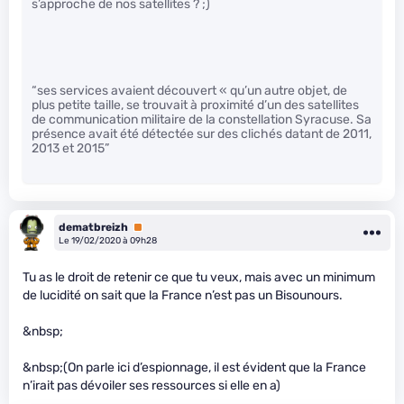
s’approche de nos satellites ? ;)
“ses services avaient découvert « qu’un autre objet, de
plus petite taille, se trouvait à proximité d’un des satellites
de communication militaire de la constellation Syracuse. Sa
présence avait été détectée sur des clichés datant de 2011,
2013 et 2015”
dematbreizh
Premium
Le 19/02/2020 à 09h28
Tu as le droit de retenir ce que tu veux, mais avec un minimum
de lucidité on sait que la France n’est pas un Bisounours.
&nbsp;
&nbsp;(On parle ici d’espionnage, il est évident que la France
n’irait pas dévoiler ses ressources si elle en a)