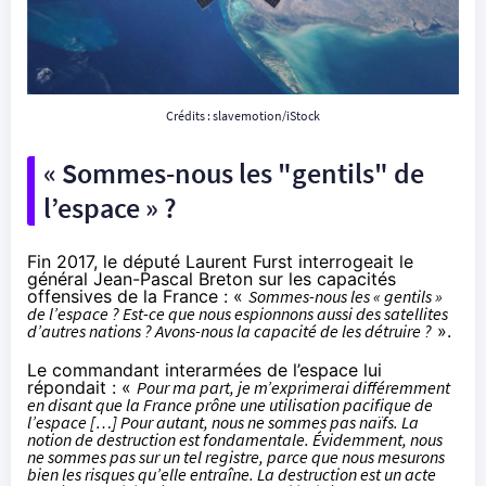
Crédits : slavemotion/iStock
« Sommes-nous les "gentils" de
l’espace » ?
Fin 2017
, le député Laurent Furst interrogeait le
général Jean-Pascal Breton sur les capacités
offensives de la France : «
Sommes-nous les « gentils »
de l’espace ? Est-ce que nous espionnons aussi des satellites
d’autres nations ? Avons-nous la capacité de les détruire ?
».
Le commandant interarmées de l’espace lui
répondait : «
Pour ma part, je m’exprimerai différemment
en disant que la France prône une utilisation pacifique de
l’espace […] Pour autant, nous ne sommes pas naïfs. La
notion de destruction est fondamentale. Évidemment, nous
ne sommes pas sur un tel registre, parce que nous mesurons
bien les risques qu’elle entraîne. La destruction est un acte