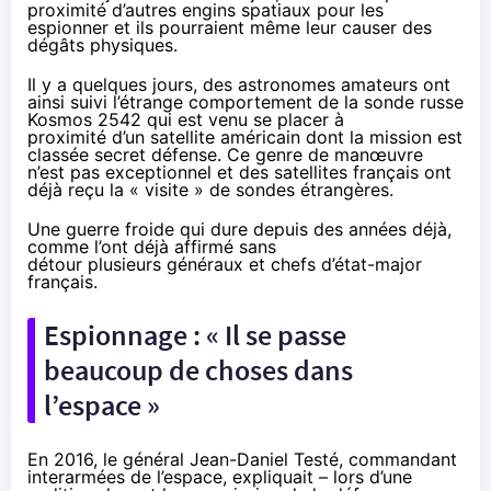
proximité d’autres engins spatiaux pour les
espionner et ils pourraient même leur causer des
dégâts physiques.
Il y a quelques jours
, des astronomes amateurs ont
ainsi suivi l’étrange comportement de la sonde russe
Kosmos 2542 qui est venu se placer à
proximité d’un satellite américain dont la mission est
classée secret défense. Ce genre de manœuvre
n’est pas exceptionnel et des satellites français ont
déjà reçu la « visite » de sondes étrangères.
Une guerre froide qui dure depuis des années déjà,
comme l’ont déjà affirmé sans
détour plusieurs généraux et chefs d’état-major
français.
Espionnage : « Il se passe
beaucoup de choses dans
l’espace »
En 2016
, le général Jean-Daniel Testé, commandant
interarmées de l’espace, expliquait – lors d’une