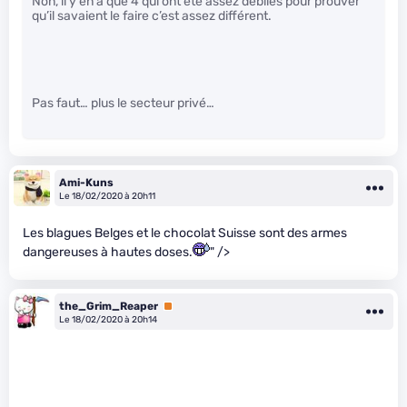
Non, il y en a que 4 qui ont été assez débiles pour prouver
qu’il savaient le faire c’est assez différent.
Pas faut… plus le secteur privé…
Ami-Kuns
Le 18/02/2020 à 20h11
Les blagues Belges et le chocolat Suisse sont des armes
dangereuses à hautes doses.
" />
the_Grim_Reaper
Premium
Le 18/02/2020 à 20h14