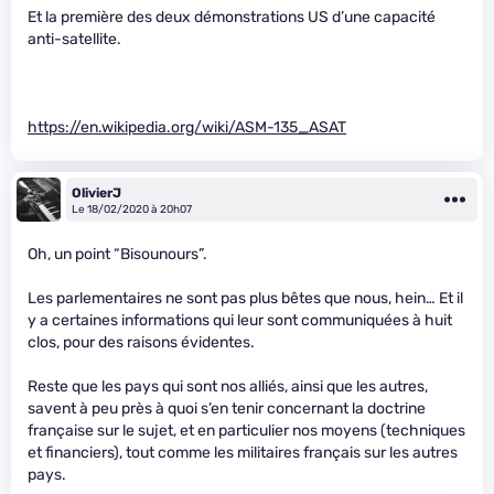
Et la première des deux démonstrations US d’une capacité
anti-satellite.
https://en.wikipedia.org/wiki/ASM-135_ASAT
OlivierJ
Le 18/02/2020 à 20h07
Oh, un point “Bisounours”.
Les parlementaires ne sont pas plus bêtes que nous, hein… Et il
y a certaines informations qui leur sont communiquées à huit
clos, pour des raisons évidentes.
Reste que les pays qui sont nos alliés, ainsi que les autres,
savent à peu près à quoi s’en tenir concernant la doctrine
française sur le sujet, et en particulier nos moyens (techniques
et financiers), tout comme les militaires français sur les autres
pays.