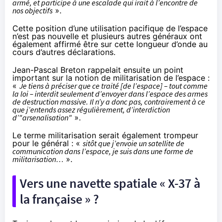
armé, et participe à une escalade qui irait à l’encontre de
nos objectifs
».
Cette position d’une utilisation pacifique de l’espace
n’est pas nouvelle et plusieurs autres généraux ont
également affirmé être sur cette longueur d’onde au
cours d’autres déclarations.
Jean-Pascal Breton rappelait ensuite un point
important sur la notion de militarisation de l’espace :
«
Je tiens à préciser que ce traité [de l’espace] – tout comme
la loi – interdit seulement d’envoyer dans l’espace des armes
de destruction massive. Il n’y a donc pas, contrairement à ce
que j’entends assez régulièrement, d’interdiction
d’"arsenalisation"
».
Le terme militarisation serait également trompeur
pour le général : «
sitôt que j’envoie un satellite de
communication dans l’espace, je suis dans une forme de
militarisation…
».
Vers une navette spatiale « X-37 à
la française » ?