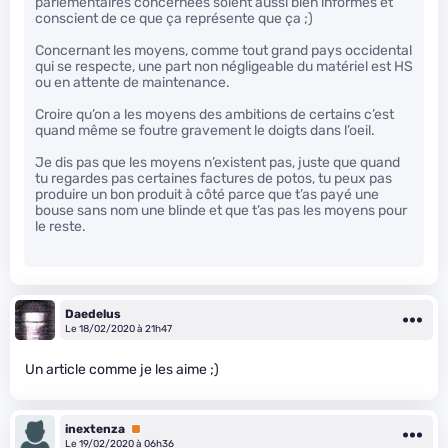
parlementaires concernées soient aussi bien informés et
conscient de ce que ça représente que ça ;)
Concernant les moyens, comme tout grand pays occidental
qui se respecte, une part non négligeable du matériel est HS
ou en attente de maintenance.
Croire qu’on a les moyens des ambitions de certains c’est
quand même se foutre gravement le doigts dans l’oeil.
Je dis pas que les moyens n’existent pas, juste que quand
tu regardes pas certaines factures de potos, tu peux pas
produire un bon produit à côté parce que t’as payé une
bouse sans nom une blinde et que t’as pas les moyens pour
le reste.
Daedelus
Le 18/02/2020 à 21h47
Un article comme je les aime ;)
inextenza
Premium
Le 19/02/2020 à 06h36