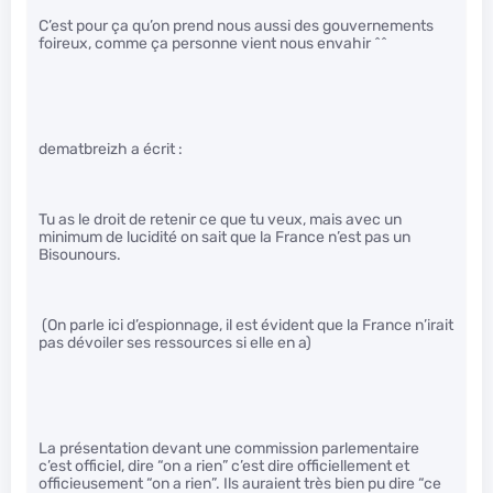
C’est pour ça qu’on prend nous aussi des gouvernements
foireux, comme ça personne vient nous envahir ^^
dematbreizh a écrit :
Tu as le droit de retenir ce que tu veux, mais avec un
minimum de lucidité on sait que la France n’est pas un
Bisounours.
(On parle ici d’espionnage, il est évident que la France n’irait
pas dévoiler ses ressources si elle en a)
La présentation devant une commission parlementaire
c’est officiel, dire “on a rien” c’est dire officiellement et
officieusement “on a rien”. Ils auraient très bien pu dire “ce