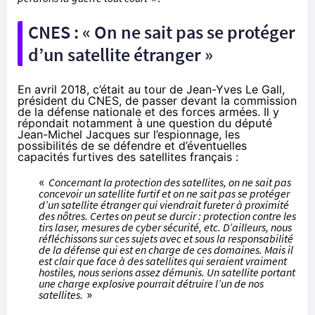
CNES : « On ne sait pas se protéger
d’un satellite étranger »
En avril 2018
, c’était au tour de Jean-Yves Le Gall,
président du CNES, de passer devant la commission
de la défense nationale et des forces armées. Il y
répondait notamment à une question du député
Jean-Michel Jacques sur l’espionnage, les
possibilités de se défendre et d’éventuelles
capacités furtives des satellites français :
«
Concernant la protection des satellites, on ne sait pas
concevoir un satellite furtif et on ne sait pas se protéger
d’un satellite étranger qui viendrait fureter à proximité
des nôtres. Certes on peut se durcir : protection contre les
tirs laser, mesures de cyber sécurité, etc. D’ailleurs, nous
réfléchissons sur ces sujets avec et sous la responsabilité
de la défense qui est en charge de ces domaines. Mais il
est clair que face à des satellites qui seraient vraiment
hostiles, nous serions assez démunis. Un satellite portant
une charge explosive pourrait détruire l’un de nos
satellites.
»