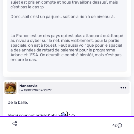
sujet est pris en compte et nous travaillons dessus”, mais
c’est pas le cas :p
Donc, soit c’est un parjure.. soit on a rien à ce niveau là.
La France est un des pays qui est plus attaquant qu’attaqué
au niveau cyber sur le net, mais visiblement, pour la partie
spaciale, on est à l’ouest. Faut aussi voir que pour le spacial
a des années de retard de paiement pour le programme
Ariane et l’ESA. On devrait le comblé bientôt, mais c’est pas
encore le cas.
Nanarovic
Le 18/02/2020 à 16h27
De la balle.
Merci pour cet article&nbsp;
" />
42
Ami-Kuns