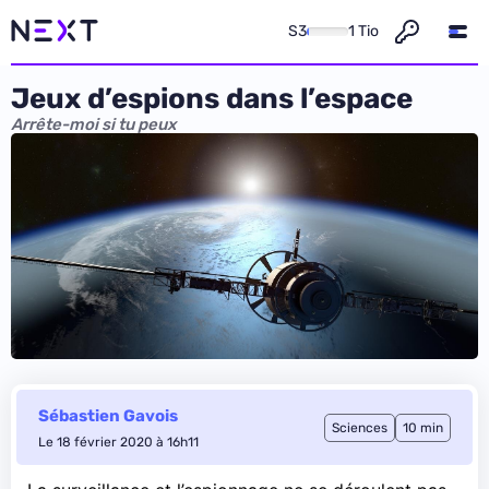
S3
1 Tio
Jeux d’espions dans l’espace
Arrête-moi si tu peux
Sébastien Gavois
Sciences
10 min
Le 18 février 2020 à 16h11