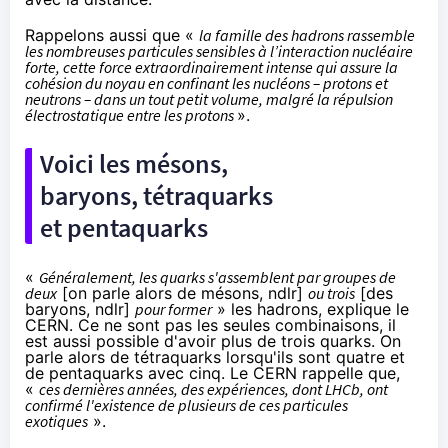
Rappelons aussi que «
la famille des hadrons rassemble
les nombreuses particules sensibles à l’interaction nucléaire
forte, cette force extraordinairement intense qui assure la
cohésion du noyau en confinant les nucléons – protons et
neutrons – dans un tout petit volume, malgré la répulsion
électrostatique entre les protons
».
Voici les mésons,
baryons, tétraquarks
et pentaquarks
«
Généralement, les quarks s'assemblent par groupes de
deux
[on parle alors de mésons, ndlr]
ou trois
[des
baryons, ndlr]
pour former
» les hadrons, explique le
CERN. Ce ne sont pas les seules combinaisons, il
est aussi possible d'avoir plus de trois quarks. On
parle alors de tétraquarks lorsqu'ils sont quatre et
de pentaquarks avec cinq. Le CERN rappelle que,
«
ces dernières années, des expériences, dont LHCb, ont
confirmé l'existence de plusieurs de ces particules
exotiques
».