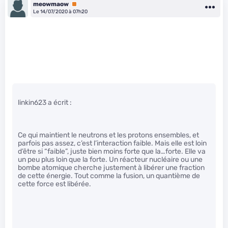
meowmaow
Premium
Le 14/07/2020 à 07h20
linkin623 a écrit :
Ce qui maintient le neutrons et les protons ensembles, et
parfois pas assez, c’est l’interaction faible. Mais elle est loin
d’être si “faible”, juste bien moins forte que la…forte. Elle va
un peu plus loin que la forte. Un réacteur nucléaire ou une
bombe atomique cherche justement à libérer une fraction
de cette énergie. Tout comme la fusion, un quantième de
cette force est libérée.