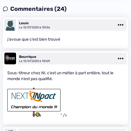
Commentaires (24)
Leum
Le 13/07/2020 à 12h56
j’avoue que c’est bien trouvé
Bourrique
Le 13/07/2020 à 13h09
Sous-titreur chez NI, c’est un métier à part entière, tout le
monde n’est pas qualifié.
" />