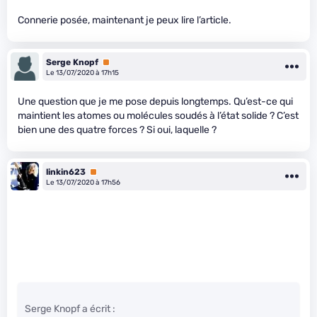
Connerie posée, maintenant je peux lire l’article.
Serge Knopf
Premium
Le 13/07/2020 à 17h15
Une question que je me pose depuis longtemps. Qu’est-ce qui
maintient les atomes ou molécules soudés à l’état solide ? C’est
bien une des quatre forces ? Si oui, laquelle ?
linkin623
Premium
Le 13/07/2020 à 17h56
Serge Knopf a écrit :