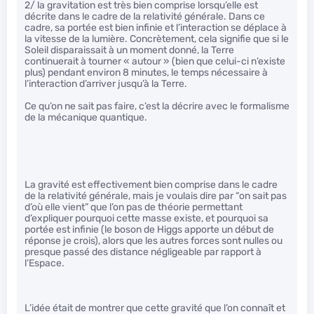
2/ la gravitation est très bien comprise lorsqu’elle est
décrite dans le cadre de la relativité générale. Dans ce
cadre, sa portée est bien infinie et l’interaction se déplace à
la vitesse de la lumière. Concrètement, cela signifie que si le
Soleil disparaissait à un moment donné, la Terre
continuerait à tourner « autour » (bien que celui-ci n’existe
plus) pendant environ 8 minutes, le temps nécessaire à
l’interaction d’arriver jusqu’à la Terre.
Ce qu’on ne sait pas faire, c’est la décrire avec le formalisme
de la mécanique quantique.
La gravité est effectivement bien comprise dans le cadre
de la relativité générale, mais je voulais dire par “on sait pas
d’où elle vient” que l’on pas de théorie permettant
d’expliquer pourquoi cette masse existe, et pourquoi sa
portée est infinie (le boson de Higgs apporte un début de
réponse je crois), alors que les autres forces sont nulles ou
presque passé des distance négligeable par rapport à
l’Espace.
L’idée était de montrer que cette gravité que l’on connaît et