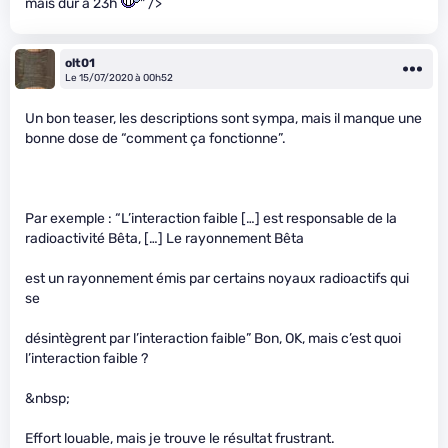
mais dur à 23h
" />
olt01
Le 15/07/2020 à 00h52
Un bon teaser, les descriptions sont sympa, mais il manque une
bonne dose de “comment ça fonctionne”.
Par exemple : “L’interaction faible […] est responsable de la
radioactivité Bêta, […] Le rayonnement Bêta
est un rayonnement émis par certains noyaux radioactifs qui
se
désintègrent par l’interaction faible” Bon, OK, mais c’est quoi
l’interaction faible ?
&nbsp;
Effort louable, mais je trouve le résultat frustrant.