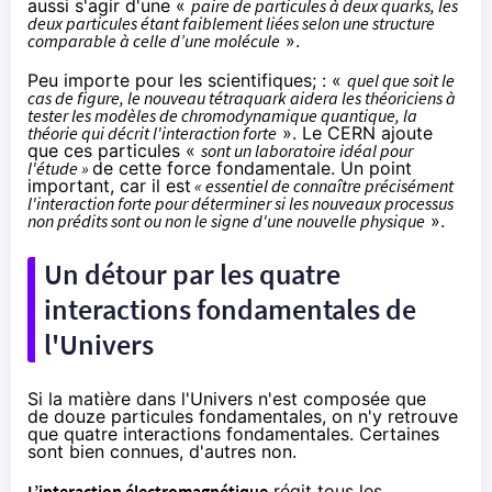
aussi s'agir d'une «
paire de particules à deux quarks, les
deux particules étant faiblement liées selon une structure
comparable à celle d’une molécule
».
Peu importe pour les scientifiques; : «
quel que soit le
cas de figure, le nouveau tétraquark aidera les théoriciens à
tester les modèles de chromodynamique quantique, la
théorie qui décrit l'interaction forte
». Le CERN ajoute
que ces particules «
sont un laboratoire idéal pour
l'étude »
de cette force fondamentale. Un point
important, car il est
« essentiel de connaître précisément
l'interaction forte pour déterminer si les nouveaux processus
non prédits sont ou non le signe d'une nouvelle physique
».
Un détour par les quatre
interactions fondamentales de
l'Univers
Si la matière dans l'Univers n'est composée que
de douze particules fondamentales, on n'y retrouve
que quatre interactions fondamentales. Certaines
sont bien connues, d'autres non.
L’interaction électromagnétique
régit tous les