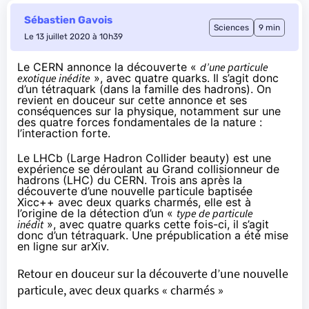
Sébastien Gavois
Sciences
9 min
Le 13 juillet 2020 à 10h39
Le CERN annonce la découverte «
d’une particule
exotique inédite
», avec quatre quarks. Il s’agit donc
d’un tétraquark (dans la famille des hadrons). On
revient en douceur sur cette annonce et ses
conséquences sur la physique, notamment sur une
des quatre forces fondamentales de la nature :
l’interaction forte.
Le
LHCb
(Large Hadron Collider beauty) est une
expérience se déroulant au Grand collisionneur de
hadrons (LHC) du CERN. Trois ans après la
découverte d’une nouvelle particule baptisée
Xicc++ avec deux quarks charmés,
elle est à
l’origine de la détection
d’un «
type de particule
inédit
», avec quatre quarks cette fois-ci, il s’agit
donc d’un tétraquark. Une prépublication a été
mise
en ligne sur arXiv
.
Retour en douceur sur la découverte d’une nouvelle
particule, avec deux quarks « charmés »