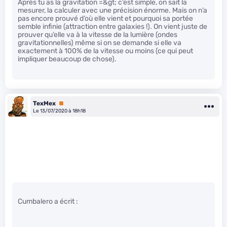
Après tu as la gravitation =&gt; c’est simple, on sait la
mesurer, la calculer avec une précision énorme. Mais on n’a
pas encore prouvé d’où elle vient et pourquoi sa portée
semble infinie (attraction entre galaxies !). On vient juste de
prouver qu’elle va à la vitesse de la lumière (ondes
gravitationnelles) même si on se demande si elle va
exactement à 100% de la vitesse ou moins (ce qui peut
impliquer beaucoup de chose).
TexMex
Premium
Le 13/07/2020 à 18h18
Cumbalero a écrit :