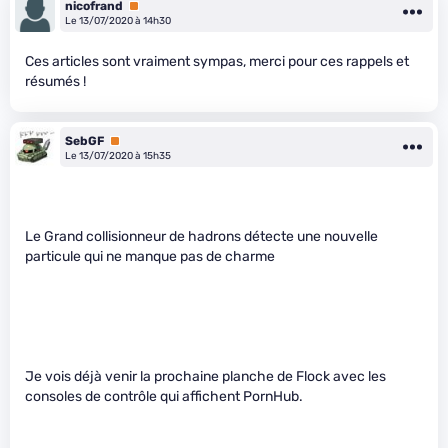
nicofrand
Premium
Le 13/07/2020 à 14h30
Ces articles sont vraiment sympas, merci pour ces rappels et
résumés !
SebGF
Premium
Le 13/07/2020 à 15h35
Le Grand collisionneur de hadrons détecte une nouvelle
particule qui ne manque pas de charme
Je vois déjà venir la prochaine planche de Flock avec les
consoles de contrôle qui affichent PornHub.