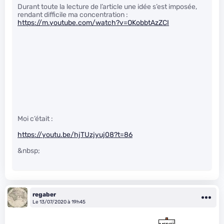
Durant toute la lecture de l’article une idée s’est imposée,
rendant difficile ma concentration :
https://m.youtube.com/watch?v=OKobbtAzZCI
Moi c’était :
https://youtu.be/hjTUzjyuj08?t=86
&nbsp;
regaber
Le 13/07/2020 à 19h45