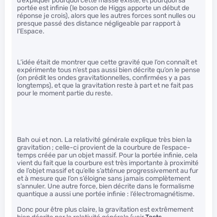
d’expliquer pourquoi cette masse existe, et pourquoi sa
portée est infinie (le boson de Higgs apporte un début de
réponse je crois), alors que les autres forces sont nulles ou
presque passé des distance négligeable par rapport à
l’Espace.
L’idée était de montrer que cette gravité que l’on connaît et
expérimente tous n’est pas aussi bien décrite qu’on le pense
(on prédit les ondes gravitationnelles, confirmées y a pas
longtemps), et que la gravitation reste à part et ne fait pas
pour le moment partie du reste.
Bah oui et non. La relativité générale explique très bien la
gravitation ; celle-ci provient de la courbure de l’espace-
temps créée par un objet massif. Pour la portée infinie, cela
vient du fait que la courbure est très importante à proximité
de l’objet massif et qu’elle s’atténue progressivement au fur
et à mesure que l’on s’éloigne sans jamais complètement
s’annuler. Une autre force, bien décrite dans le formalisme
quantique a aussi une portée infinie : l’électromagnétisme.
Donc pour être plus claire, la gravitation est extrêmement