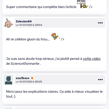
Super commentaire qui complète bien l’article
" />
Zebulon84
Le 13/07/2020 à 20h54
Ah le célèbre gluon du trou….
" />
Je suis sans doute trop sérieux, j’ai plutôt pensé à
cette vidéo
de ScienceEtonnante .
zoufboss
Premium
Le 14/07/2020 à 05h25
Merci pour les explications claires. Ca aide à mieux visualiser le
tout :).