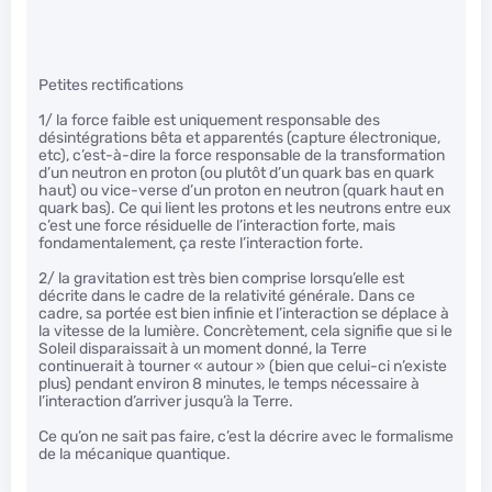
Petites rectifications
1/ la force faible est uniquement responsable des
désintégrations bêta et apparentés (capture électronique,
etc), c’est-à-dire la force responsable de la transformation
d’un neutron en proton (ou plutôt d’un quark bas en quark
haut) ou vice-verse d’un proton en neutron (quark haut en
quark bas). Ce qui lient les protons et les neutrons entre eux
c’est une force résiduelle de l’interaction forte, mais
fondamentalement, ça reste l’interaction forte.
2/ la gravitation est très bien comprise lorsqu’elle est
décrite dans le cadre de la relativité générale. Dans ce
cadre, sa portée est bien infinie et l’interaction se déplace à
la vitesse de la lumière. Concrètement, cela signifie que si le
Soleil disparaissait à un moment donné, la Terre
continuerait à tourner « autour » (bien que celui-ci n’existe
plus) pendant environ 8 minutes, le temps nécessaire à
l’interaction d’arriver jusqu’à la Terre.
Ce qu’on ne sait pas faire, c’est la décrire avec le formalisme
de la mécanique quantique.