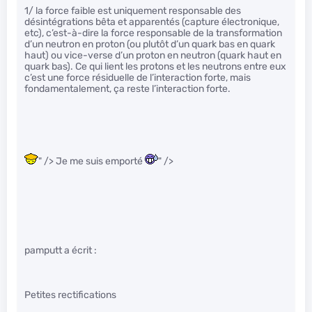
1/ la force faible est uniquement responsable des
désintégrations bêta et apparentés (capture électronique,
etc), c’est-à-dire la force responsable de la transformation
d’un neutron en proton (ou plutôt d’un quark bas en quark
haut) ou vice-verse d’un proton en neutron (quark haut en
quark bas). Ce qui lient les protons et les neutrons entre eux
c’est une force résiduelle de l’interaction forte, mais
fondamentalement, ça reste l’interaction forte.
" /> Je me suis emporté
" />
pamputt a écrit :
Petites rectifications