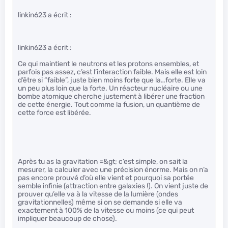
linkin623 a écrit :
linkin623 a écrit :
Ce qui maintient le neutrons et les protons ensembles, et
parfois pas assez, c’est l’interaction faible. Mais elle est loin
d’être si “faible”, juste bien moins forte que la…forte. Elle va
un peu plus loin que la forte. Un réacteur nucléaire ou une
bombe atomique cherche justement à libérer une fraction
de cette énergie. Tout comme la fusion, un quantième de
cette force est libérée.
Après tu as la gravitation =&gt; c’est simple, on sait la
mesurer, la calculer avec une précision énorme. Mais on n’a
pas encore prouvé d’où elle vient et pourquoi sa portée
semble infinie (attraction entre galaxies !). On vient juste de
prouver qu’elle va à la vitesse de la lumière (ondes
gravitationnelles) même si on se demande si elle va
exactement à 100% de la vitesse ou moins (ce qui peut
impliquer beaucoup de chose).