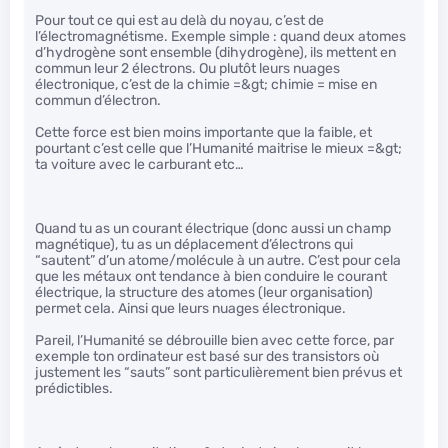
Pour tout ce qui est au delà du noyau, c’est de
l’électromagnétisme. Exemple simple : quand deux atomes
d’hydrogène sont ensemble (dihydrogène), ils mettent en
commun leur 2 électrons. Ou plutôt leurs nuages
électronique, c’est de la chimie =&gt; chimie = mise en
commun d’électron.
Cette force est bien moins importante que la faible, et
pourtant c’est celle que l’Humanité maitrise le mieux =&gt;
ta voiture avec le carburant etc…
Quand tu as un courant électrique (donc aussi un champ
magnétique), tu as un déplacement d’électrons qui
“sautent” d’un atome/molécule à un autre. C’est pour cela
que les métaux ont tendance à bien conduire le courant
électrique, la structure des atomes (leur organisation)
permet cela. Ainsi que leurs nuages électronique.
Pareil, l’Humanité se débrouille bien avec cette force, par
exemple ton ordinateur est basé sur des transistors où
justement les “sauts” sont particulièrement bien prévus et
prédictibles.