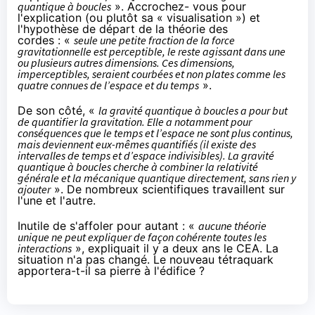
quantique à boucles
». Accrochez- vous pour
l'explication (ou plutôt sa « visualisation ») et
l'hypothèse de départ de la théorie des
cordes : «
seule une petite fraction de la force
gravitationnelle est perceptible, le reste agissant dans une
ou plusieurs autres dimensions. Ces dimensions,
imperceptibles, seraient courbées et non plates comme les
quatre connues de l’espace et du temps
».
De son côté, «
la gravité quantique à boucles a pour but
de quantifier la gravitation. Elle a notamment pour
conséquences que le temps et l’espace ne sont plus continus,
mais deviennent eux-mêmes quantifiés (il existe des
intervalles de temps et d’espace indivisibles). La gravité
quantique à boucles cherche à combiner la relativité
générale et la mécanique quantique directement, sans rien y
ajouter
». De nombreux scientifiques travaillent sur
l'une et l'autre.
Inutile de s'affoler pour autant : «
aucune théorie
unique ne peut expliquer de façon cohérente toutes les
interactions
», expliquait il y a deux ans le CEA. La
situation n'a pas changé. Le nouveau tétraquark
apportera-t-il sa pierre à l'édifice ?