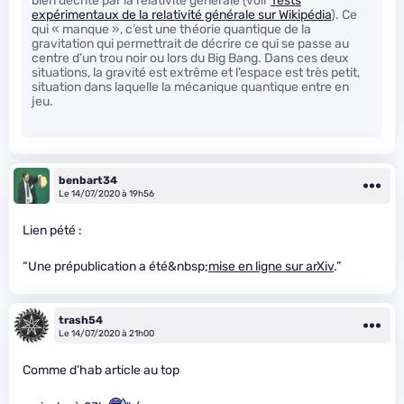
bien décrite par la relativité générale (voir
Tests
expérimentaux de la relativité générale sur Wikipédia
). Ce
qui « manque », c’est une théorie quantique de la
gravitation qui permettrait de décrire ce qui se passe au
centre d’un trou noir ou lors du Big Bang. Dans ces deux
situations, la gravité est extrême et l’espace est très petit,
situation dans laquelle la mécanique quantique entre en
jeu.
benbart34
Le 14/07/2020 à 19h56
Lien pété :
“Une prépublication a été&nbsp;
mise en ligne sur arXiv
.”
trash54
Le 14/07/2020 à 21h00
Comme d’hab article au top