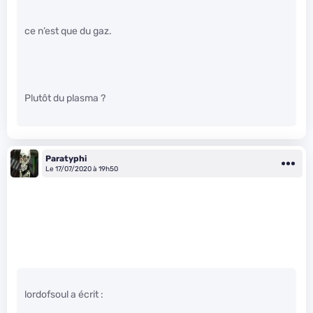
ce n’est que du gaz.
Plutôt du plasma ?
Paratyphi
Le 17/07/2020 à 19h50
lordofsoul a écrit :