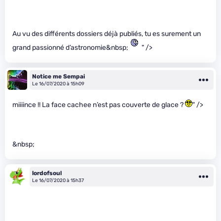
Au vu des différents dossiers déjà publiés, tu es surement un
grand passionné d’astronomie&nbsp;
" />
Notice me Sempai
Le 16/07/2020 à 15h09
miiiince !! La face cachee n’est pas couverte de glace ?
" />
&nbsp;
lordofsoul
Le 16/07/2020 à 15h37