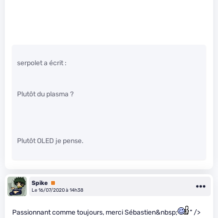
serpolet a écrit :
Plutôt du plasma ?
Plutôt OLED je pense.
Spike
Premium
Le 16/07/2020 à 14h38
Passionnant comme toujours, merci Sébastien&nbsp;
" />