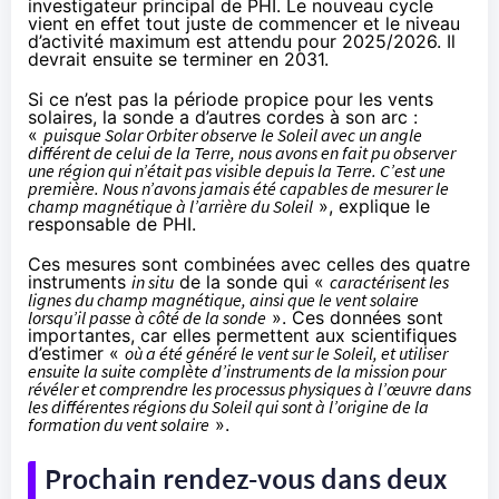
investigateur principal de PHI. Le nouveau cycle
vient en effet tout juste de commencer et le niveau
d’activité maximum est attendu pour 2025/2026. Il
devrait ensuite se terminer en 2031.
Si ce n’est pas la période propice pour les vents
solaires, la sonde a d’autres cordes à son arc :
«
puisque Solar Orbiter observe le Soleil avec un angle
différent de celui de la Terre, nous avons en fait pu observer
une région qui n’était pas visible depuis la Terre. C’est une
première. Nous n’avons jamais été capables de mesurer le
champ magnétique à l’arrière du Soleil
», explique le
responsable de PHI.
Ces mesures sont combinées avec celles des quatre
instruments
in situ
de la sonde qui «
caractérisent les
lignes du champ magnétique, ainsi que le vent solaire
lorsqu’il passe à côté de la sonde
». Ces données sont
importantes, car elles permettent aux scientifiques
d’estimer «
où a été généré le vent sur le Soleil, et utiliser
ensuite la suite complète d’instruments de la mission pour
révéler et comprendre les processus physiques à l’œuvre dans
les différentes régions du Soleil qui sont à l’origine de la
formation du vent solaire
».
Prochain rendez-vous dans deux