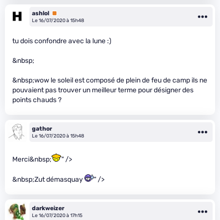
ashlol
Premium
Le 16/07/2020 à 15h48
tu dois confondre avec la lune :)
&nbsp;
&nbsp;wow le soleil est composé de plein de feu de camp ils ne
pouvaient pas trouver un meilleur terme pour désigner des
points chauds ?
gathor
Le 16/07/2020 à 15h48
Merci&nbsp;
" />
&nbsp;Zut démasquay
" />
darkweizer
Le 16/07/2020 à 17h15