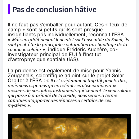
Pas de conclusion hâtive
Il ne faut pas s’emballer pour autant. Ces « feux de
camp » sont si petits qu’ils sont presque
insignifiants pris individuellement, reconnait l’ESA.
«
Mais en additionnant leur effet sur l’ensemble du Soleil, ils
sont peut-être la principale contribution au chauffage de la
couronne solaire
», indique Frédéric Auchère, co-
investigateur principal de EUI à l’Institut
d'astrophysique spatiale (IAS).
La prudence est également de mise pour Yannis
Zouganelis, scientifique adjoint sur le projet Solar
Orbiter à l’ESA : «
Il est évidemment trop tôt pour le dire,
mais nous espérons qu’en reliant ces observations aux
mesures de nos autres instruments qui ‘sentent’ le vent solaire
qui passe à proximité de la sonde, nous serons à terme
capables d’apporter des réponses à certains de ces
mystères
».