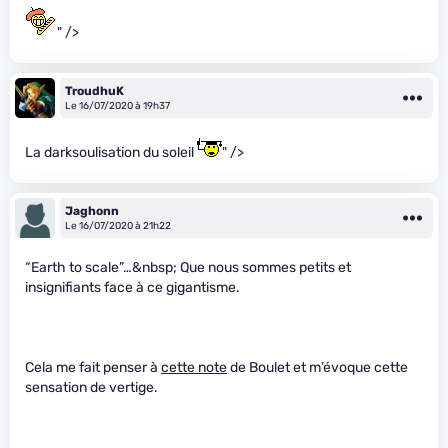
" />
TroudhuK
Le 16/07/2020 à 19h37
La darksoulisation du soleil
" />
Jaghonn
Le 16/07/2020 à 21h22
“Earth to scale”…&nbsp; Que nous sommes petits et
insignifiants face à ce gigantisme.
Cela me fait penser à
cette note
de Boulet et m’évoque cette
sensation de vertige.