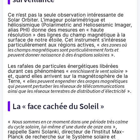
Ce n’est pas la seule observation intéressante de
Solar Orbiter. L’imageur polarimétrique et
héliosismique (Polarimetric and Helioseismic Imager,
alias PHI) donne des mesures en « haute
résolution » des lignes du champ magnétique à la
surface de notre étoile. Cet instrument s’intéresse
particulièrement aux régions actives, «
des zones où
les champs magnétiques sont particulièrement forts et
peuvent donner naissance à des éruptions solaires
».
Les rafales de particules énergétiques libérées
durant ces phénomènes «
enrichissent le vent solaire
»
et, quand elles arrivent sur la magnétosphère de la
Terre, «
elles peuvent engendrer des orages magnétiques
qui peuvent perturber les réseaux de télécommunications
ainsi que les réseaux terrestres de distribution d’électricité
».
La « face cachée du Soleil »
«
Nous sommes en ce moment dans une période très calme
du cycle solaire, lui-même d’une durée de onze ans
»,
rappelle Sami Solanki, directeur de l’Institut Max-
Planck de recherche sur le Système solaire et