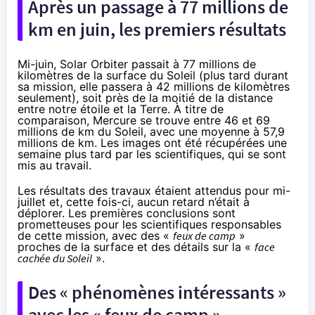
Après un passage à 77 millions de
km en juin, les premiers résultats
Mi-juin, Solar Orbiter passait à 77 millions de
kilomètres de la surface du Soleil (plus tard durant
sa mission, elle passera à 42 millions de kilomètres
seulement), soit près de la moitié de la distance
entre notre étoile et la Terre. À titre de
comparaison,
Mercure
se trouve entre 46 et 69
millions de km du Soleil, avec une moyenne à 57,9
millions de km. Les images ont été récupérées une
semaine plus tard par les scientifiques, qui se sont
mis au travail.
Les résultats des travaux étaient attendus pour mi-
juillet et, cette fois-ci, aucun retard n’était à
déplorer. Les premières conclusions sont
prometteuses pour les scientifiques responsables
de cette mission, avec des «
feux de camp
»
proches de la surface et des détails sur la «
face
cachée du Soleil
».
Des « phénomènes intéressants »
avec les « feux de camp »