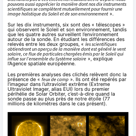
pouvons aussi apprécier la manière dont nos dix instruments
scientifiques se complètent mutuellement pour fournir une
image holistique du Soleil et de son environnement
».
Sur les dix instruments, six sont des « télescopes »
qui observent le Soleil et son environnement, tandis
que les quatre autres surveillent l’environnement
autour de la sonde. En étudiant les différences des
relevés entre les deux groupes, «
les scientifiques
obtiendront un aperçu de la manière dont est généré le vent
solaire, ce flux de particules chargées émis par le Soleil qui
influe sur l’ensemble du Système solaire
», explique
l’Agence spatiale européenne.
Les premières analyses des clichés relèvent donc la
présence de «
feux de camp
». Ils ont été repérés par
l’imageur dans l’ultraviolet extrême (Extreme
Ultraviolet Imager, alias EUI) lors du premier
périhélie de Solar Orbiter, c’est-à-dire quand la
sonde passe au plus près de notre étoile (77
millions de kilomètres dans le cas présent).