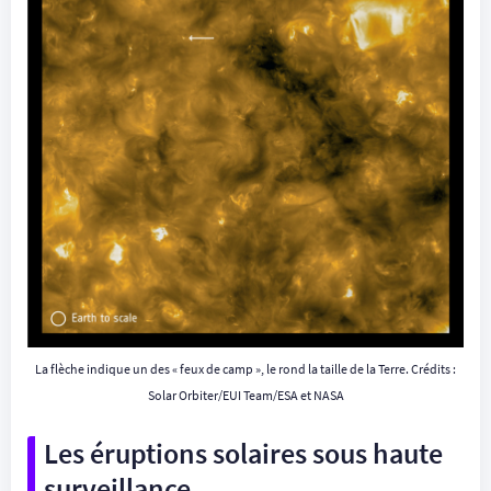
La flèche indique un des « feux de camp », le rond la taille de la Terre. Crédits :
Solar Orbiter/EUI Team/ESA et NASA
Les éruptions solaires sous haute
surveillance