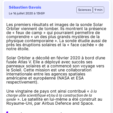
Sébastien Gavois
Sciences
9 min
Le 16 juillet 2020 à 13h59
Les premiers résultats et images de la sonde Solar
Orbiter viennent de tomber. Ils montrent la présence
de « feux de camp » qui pourraient permettre de
comprendre « un des plus grands mystères de la
physique contemporaine ». La sonde étudie aussi de
près les éruptions solaires et la « face cachée » de
notre étoile.
Solar Orbiter a décollé en
février 2020
à bord d’une
fusée Atlas V. Elle a déployé avec succès ses
panneaux solaires et a commencé son voyage vers
le Soleil. Cette mission est une collaboration
internationale entre les agences spatiales
américaine et européenne (NASA et ESA
respectivement).
Une vingtaine de pays ont ainsi contribué «
à la
charge utile scientifique et/ou à la construction de la
sonde
». Le satellite en lui-même a été construit au
Royaume-Uni, par Airbus Defence and Space.