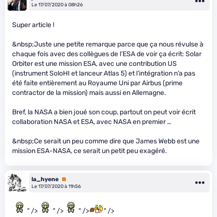
Le 17/07/2020 à 08h26
Super article !
&nbsp;Juste une petite remarque parce que ça nous révulse à
chaque fois avec des collègues de l’ESA de voir ça écrit: Solar
Orbiter est une mission ESA, avec une contribution US
(instrument SoloHI et lanceur Atlas 5) et l’intégration n’a pas
été faite entièrement au Royaume Uni par Airbus (prime
contractor de la mission) mais aussi en Allemagne.
Bref, la NASA a bien joué son coup, partout on peut voir écrit
collaboration NASA et ESA, avec NASA en premier …
&nbsp;Ce serait un peu comme dire que James Webb est une
mission ESA-NASA, ce serait un petit peu exagéré.
la_hyene
Premium
Le 17/07/2020 à 11h56
" />
" />
" />
" />