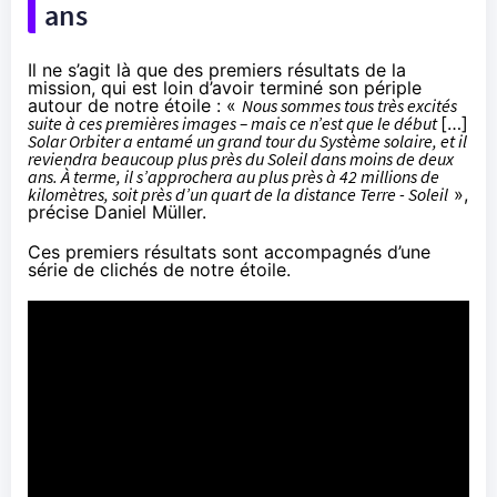
ans
Il ne s’agit là que des premiers résultats de la
mission, qui est loin d’avoir terminé son périple
autour de notre étoile : «
Nous sommes tous très excités
suite à ces premières images – mais ce n’est que le début
[…]
Solar Orbiter a entamé un grand tour du Système solaire, et il
reviendra beaucoup plus près du Soleil dans moins de deux
ans. À terme, il s’approchera au plus près à 42 millions de
kilomètres, soit près d’un quart de la distance Terre - Soleil
»,
précise Daniel Müller.
Ces premiers résultats sont accompagnés d’
une
série de clichés de notre étoile
.