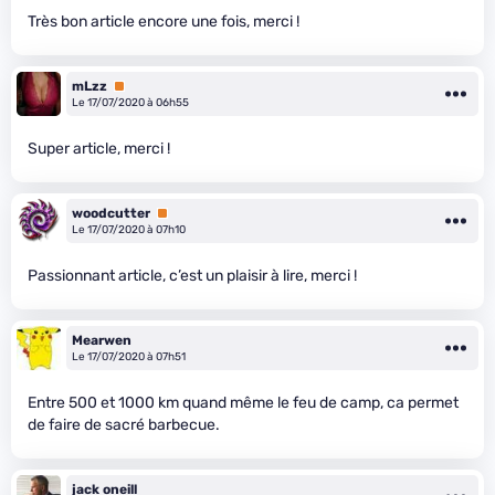
Très bon article encore une fois, merci !
mLzz
Premium
Le 17/07/2020 à 06h55
Super article, merci !
woodcutter
Premium
Le 17/07/2020 à 07h10
Passionnant article, c’est un plaisir à lire, merci !
Mearwen
Le 17/07/2020 à 07h51
Entre 500 et 1000 km quand même le feu de camp, ca permet
de faire de sacré barbecue.
jack oneill