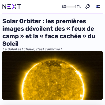
S3
1 Tio
Solar Orbiter : les premières
images dévoilent des « feux de
camp » et la « face cachée » du
Soleil
Le Soleil est chaud, c’est confirmé !