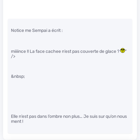
Notice me Sempai a écrit :
miiiince !! La face cachee n’est pas couverte de glace ?
"
/>
&nbsp;
Elle n’est pas dans l’ombre non plus… Je suis sur qu’on nous
ment !