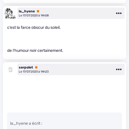
la_hyene
Premium
Le 17/07/2020 à 14h08
c’est la farce obscur du soleil.
de l’humour noir certainement.
serpolet
Premium
Le 17/07/2020 à 14h23
la_hyene a écrit :