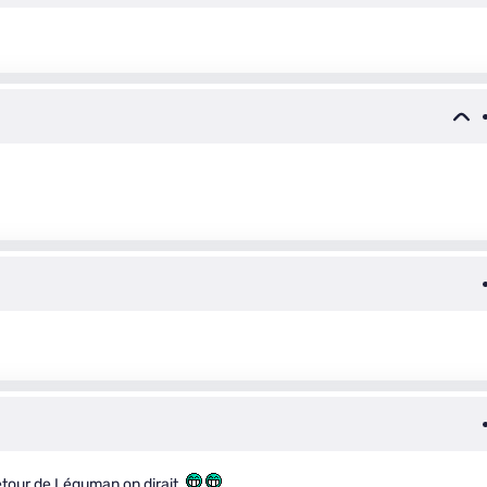
etour de Léguman on dirait.