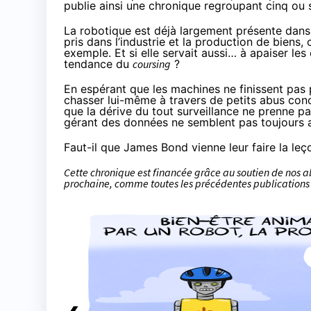
publie ainsi une chronique regroupant cinq ou s
La robotique est déjà largement présente dans n
pris dans l’industrie et la production de biens, 
exemple. Et si elle servait aussi…
à apaiser les
tendance du
coursing
?
En espérant que les machines ne finissent pas p
chasser lui-même
à travers de petits abus conc
que la dérive du tout surveillance ne prenne pas
gérant des données ne semblent pas toujours a
Faut-il que James Bond vienne leur faire la le
Cette chronique est financée grâce au soutien
de nos 
prochaine, comme
toutes les précédentes publications