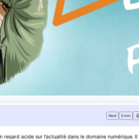
Next
2 min
egard acide sur l’actualité dans le domaine numérique. Il