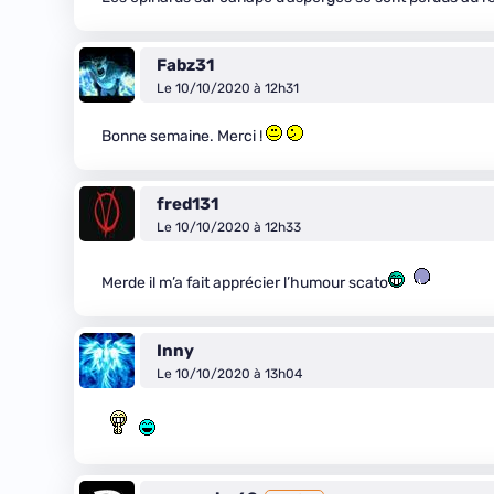
Fabz31
Le 10/10/2020 à 12h31
Bonne semaine. Merci !
fred131
Le 10/10/2020 à 12h33
Merde il m’a fait apprécier l’humour scato
Inny
Le 10/10/2020 à 13h04