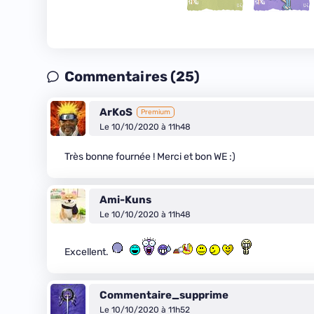
Commentaires (25)
ArKoS
Premium
Le 10/10/2020 à 11h48
Très bonne fournée ! Merci et bon WE :)
Ami-Kuns
Le 10/10/2020 à 11h48
Excellent.
Commentaire_supprime
Le 10/10/2020 à 11h52