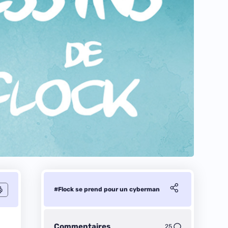
#Flock se prend pour un cyberman
Commentaires
25