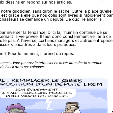
ix dessins en rebond sur nos articles.
otre quotidien, sans qu’on le sache. Outre la place qu’elle
c’est grâce à elle que nos colis sont livrés si rapidement par
 chasseurs
se demande un député. De quoi relancer la
ar inverser la tendance. D’ici là, l’humain continue de
se
ernant la vie privée. Il faut donc
constamment veiller
à ce
 le pas. À l’inverse, certains
managers
et autres entreprise
ssez « encadrés » dans leurs pratiques.
çon ? Pour le moment,
il prend du repos
.
abonnés
. Vous pourrez la retrouver en accès libre dès la semaine
 de Flock
dans nos colonnes.