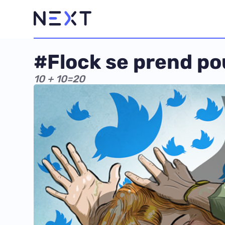
#Flock se prend p
10 + 10=20