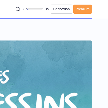
S3
1 Tio
Connexion
Premium