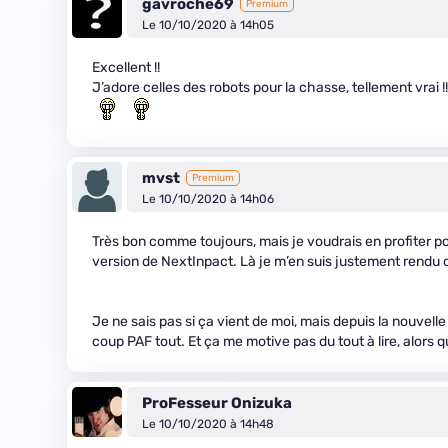
gavroche69
Premium
Le 10/10/2020 à 14h05
Excellent !!
J’adore celles des robots pour la chasse, tellement vrai !!
mvst
Premium
Le 10/10/2020 à 14h06
Très bon comme toujours, mais je voudrais en profiter po
version de NextInpact. Là je m’en suis justement rendu c
Je ne sais pas si ça vient de moi, mais depuis la nouvel
coup PAF tout. Et ça me motive pas du tout à lire, alors qu
ProFesseur Onizuka
Le 10/10/2020 à 14h48