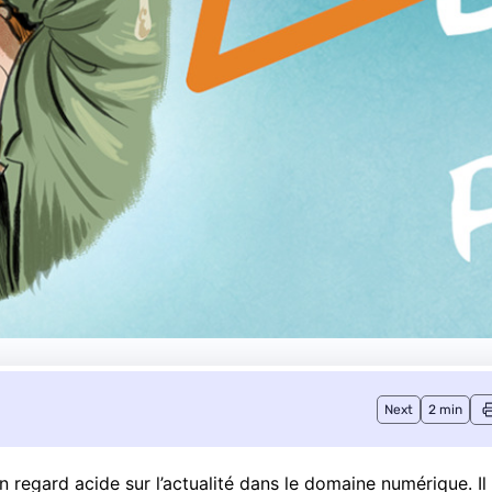
Next
2 min
egard acide sur l’actualité dans le domaine numérique. Il