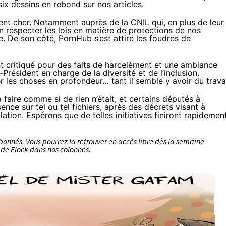
ix dessins en rebond sur nos articles.
ent cher.
Notamment auprès de la CNIL
qui, en plus de leur
in respecter les lois en matière de protections de nos
re. De son côté, PornHub s’est attiré
les foudres de
t critiqué pour des faits de harcelèment et une ambiance
Président en charge de la diversité et de l’inclusion.
 les choses en profondeur… tant il semble y avoir du travai
faire comme si de rien n’était, et certains députés à
ence sur tel ou tel fichiers, après des décrets visant à
lation. Espérons que de telles initiatives finiront rapidemen
abonnés
. Vous pourrez la retrouver en accès libre dès la semaine
 de Flock
dans nos colonnes.