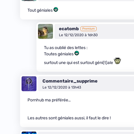
Tout géniales
ecatomb
Premium
Le 12/12/2020 à 16h30
Tu as oublié des lettes :
Toutes géniales
surtout une qui est surtout géni(t)ale
Commentaire_supprime
Le 12/12/2020 à 13h43
Pornhub ma préférée…
Les autres sont géniales aussi, il faut le dire !