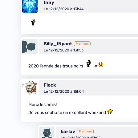
Inny
Le 12/12/2020 à 13h44
Silly_INpact
Premium
Le 12/12/2020 à 13h53
2020 l’année des trous noirs
Flock
Le 12/12/2020 à 15h04
Merci les amis!
Je vous souhaite un excellent weekend
barlav
Premium