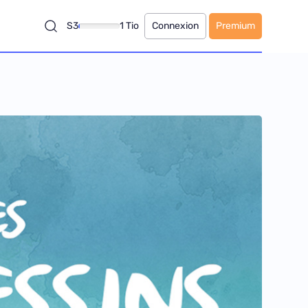
S3
1 Tio
Connexion
Premium