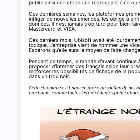
publie ainsi une chronique regroupant cinq ou s
Ces dernières semaines, les plateformes prenn
infliger de nouvelles amendes, les oblige à enf
données. Il n’est jamais trop tard pour bien fai
Mastercard et VISA
.
Ces derniers mois, Ubisoft avait été lourdemen
toxique. L’entreprise
vient de nommer
une Vice-
Espérons qu’elle aura le moyen de faire changer
Pendant ce temps, le monde d’avant continue à 
proposer
d’interner des français
selon leur prés
renforcer les possibilités de fichage de la popu
dans
un trou noir
.
Cette chronique est financée grâce au soutien
de nos 
prochaine, comme
toutes les précédentes publications