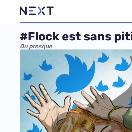
#Flock est sans pit
Ou presque