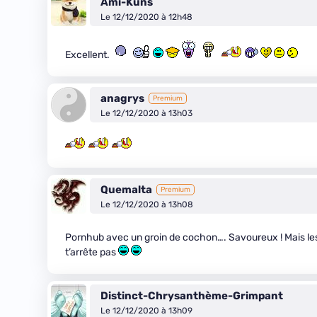
Ami-Kuns
Le 12/12/2020 à 12h48
Excellent.
anagrys
Premium
Le 12/12/2020 à 13h03
Quemalta
Premium
Le 12/12/2020 à 13h08
Pornhub avec un groin de cochon…. Savoureux ! Mais les
t’arrête pas
Distinct-Chrysanthème-Grimpant
Le 12/12/2020 à 13h09