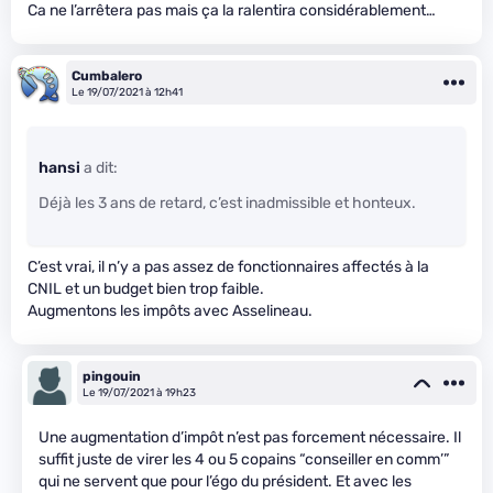
Ca ne l’arrêtera pas mais ça la ralentira considérablement…
Cumbalero
Le 19/07/2021 à 12h41
hansi
a dit:
Déjà les 3 ans de retard, c’est inadmissible et honteux.
C’est vrai, il n’y a pas assez de fonctionnaires affectés à la
CNIL et un budget bien trop faible.
Augmentons les impôts avec Asselineau.
pingouin
Le 19/07/2021 à 19h23
Une augmentation d’impôt n’est pas forcement nécessaire. Il
suffit juste de virer les 4 ou 5 copains “conseiller en comm’”
qui ne servent que pour l’égo du président. Et avec les