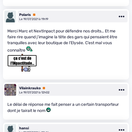
Polaris
Premium
Le 19/07/2021 à 11h19
Merci Marc et NextInpact pour défendre nos droits… Et me
faire rire quand j’imagine la tête des gars qui pensaient être
tranquilles avec leur boutique de l’Elysée. C’est mal vous
connaître
Vilainkrauko
Premium
Le 19/07/2021 à 12h02
Le délai de réponse me fait penser a un certain transporteur
dont je tairait le nom
hansi