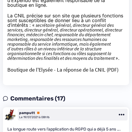
d’Expendo est également
responsable de la
boutique en ligne
.
La CNIL précise
sur son site
que plusieurs fonctions
sont susceptibles de donner lieu à un conflit
d’intérêts : «
secrétaire général, directeur général des
services, directeur général, directeur opérationnel, directeur
financier, médecin-chef, responsable du département
marketing, responsable des ressources humaines ou
responsable du service informatique, mais également
d’autres rôles à un niveau inférieur de la structure
organisationnelle si ces fonctions ou rôles supposent la
détermination des finalités et des moyens du traitement
».
Boutique de l'Elysée - La réponse de la CNIL (PDF)
Commentaires (17)
pamputt
Premium
Le 19/07/2021 à 08h16
La longue route vers l’application du RGPD qui a déjà 5 ans ….