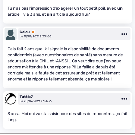
Tu n’as pas l’impression d’exagérer un tout petit poil, avec
un
article il y a 3 ans, et
un
article aujourd’hui?
Galou
Premium
Le 19/07/2021 à 23h56
Cela fait 2 ans que j’ai signalé la disponibilité de documents
confidentiels (avec questionnaires de santé) sans mesure de
sécurisation à la CNIL et l’ANSSI… Ca veut dire que j’en peux
encore m’attendre à une réponse ?!! La faille a depuis été
corrigée mais la faute de cet assureur de prêt est tellement
énorme et la réponse tellement absente, ça me sidère !
Tuttle7
Le 20/07/2021 à 15h36
3 ans… Moi qui vais la saisir pour des sites de rencontres, ça fait
long.