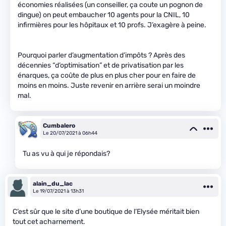
économies réalisées (un conseiller, ça coute un pognon de
dingue) on peut embaucher 10 agents pour la CNIL, 10
infirmières pour les hôpitaux et 10 profs. J’exagère à peine.
Pourquoi parler d’augmentation d’impôts ? Après des
décennies “d’optimisation” et de privatisation par les
énarques, ça coûte de plus en plus cher pour en faire de
moins en moins. Juste revenir en arrière serai un moindre
mal.
Cumbalero
Le 20/07/2021 à 06h44
Tu as vu à qui je répondais?
alain_du_lac
Le 19/07/2021 à 13h31
C’est sûr que le site d’une boutique de l’Elysée méritait bien
tout cet acharnement.