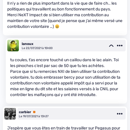
Il n’y a rien de plus important dans la vie que de faire ch.. les
politiques qui travaillent au bon fonctionnement du pays.
Merci NeXT Impact de si bien utiliser ma contribution au
maintien de votre site (quand je pense que j’ai même versé une
contribution volontaire …)
lanoux
Le 22/07/2021 à 15h00
tu coules, t’as encore touché un caillou dans le lac alain. Toi
les pinoches c’est par sac de 50 que tu les achètes.
Parce que si tu remercies NXI de bien utiliser ta contribution
volontaire, tu dois embrasser bercy pour son utilisation de ta
contribution non volontaire appelé impôt qui a servi pour la
mise en ligne du dit site et les salaires versés à la CNIL pour
contrôler les malfaçons qui y ont été introduite.
carbier
Premium
Le 19/07/2021 à 13h37
J’espère que vous êtes en train de travailler sur Pegasus pour