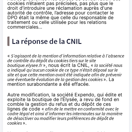
cookies n’étaient pas précisées, pas plus que le
droit d'introduire une réclamation auprès d'une
autorité de contrôle, l’adresse pour contacter le
DPO était la même que celle du responsable de
traitement ou celle utilisée pour les relations
commerciales…
La réponse de la CNIL
«
S’agissant de la mention d’information relative à l’absence
de contrôle du dépôt du cookies tiers sur le site
boutique.elysee.fr
», nous écrit la CNIL, «
la société nous
a indiqué qu’aucun cookie de ce type n’était déposé sur le
site et que cette mention avait été indiquée afin de prévenir
une éventuelle évolution de la gestion des cookies
». La
mention surabondante a été effacée.
Autre modification, la société Expendo, qui édite et
exploite la boutique de l’Élysée, a revu de fond en
comble la gestion du refus et du dépôt de ces
lignes de code «
afin de le mettre en conformité avec le
cadre légal et ainsi d’informer les internautes sur la manière
de désactiver ou modifier leurs préférences de dépôt de
cookies
».