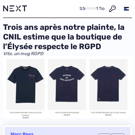
S3
1 Tio
Trois ans après notre plainte, la
CNIL estime que la boutique de
l’Élysée respecte le RGPD
Vite, un mug RGPD
Marc Rees