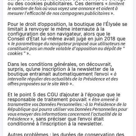
ou des cookies publicitaires. Ces derniers «
limitent
le nombre de fois où vous voyez une annonce et aident à
mesurer l'efficacité de nos campagnes publicitaires
».
Pour le droit d’opposition, la boutique de l'Élysée se
limitait à renvoyer le même internaute à la
configuration de son navigateur, alors que le
Conseil d’État lui-même avait jugé
en juin 2018
que
«
le paramétrage du navigateur proposé aux utilisateurs ne
constituait pas un mode valable d'opposition au dépôt de "
cookies "
».
Dans les conditions générales, on découvrait,
surpris, qu’une inscription à la newsletter de la
boutique entrainait automatiquement l’envoi «
à
intervalle régulier des actualités de la Présidence et des
offres proposées sur le site Web
».
Et le point 5 des CGU d’ajouter à l'époque que le
responsable de traitement pouvait «
être amené à
transmettre vos Données Personnelles :-à la Présidence de la
République qui pourra utiliser vos Données Personnelles pour
vous envoyer des informations concernant l'actualité de la
Présidence
», sans préciser que l’envoi était
conditionné à l’inscription à la newsletter.
Autres problèmes : les durées de conservation des