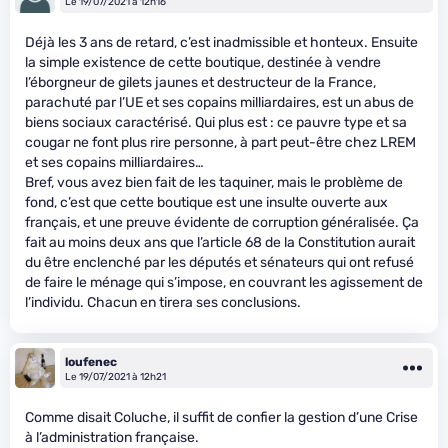
Le 19/07/2021 à 12h16
Déjà les 3 ans de retard, c’est inadmissible et honteux. Ensuite
la simple existence de cette boutique, destinée à vendre
l’éborgneur de gilets jaunes et destructeur de la France,
parachuté par l’UE et ses copains milliardaires, est un abus de
biens sociaux caractérisé. Qui plus est : ce pauvre type et sa
cougar ne font plus rire personne, à part peut-être chez LREM
et ses copains milliardaires…
Bref, vous avez bien fait de les taquiner, mais le problème de
fond, c’est que cette boutique est une insulte ouverte aux
français, et une preuve évidente de corruption généralisée. Ça
fait au moins deux ans que l’article 68 de la Constitution aurait
du être enclenché par les députés et sénateurs qui ont refusé
de faire le ménage qui s’impose, en couvrant les agissement de
l’individu. Chacun en tirera ses conclusions.
loufenec
Le 19/07/2021 à 12h21
Comme disait Coluche, il suffit de confier la gestion d’une Crise
à l’administration française.