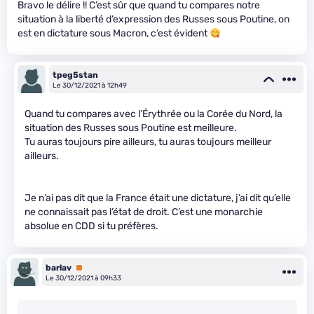
Bravo le délire !! C’est sûr que quand tu compares notre
situation à la liberté d’expression des Russes sous Poutine, on
est en dictature sous Macron, c’est évident
tpeg5stan
Le 30/12/2021 à 12h49
Quand tu compares avec l’Érythrée ou la Corée du Nord, la
situation des Russes sous Poutine est meilleure.
Tu auras toujours pire ailleurs, tu auras toujours meilleur
ailleurs.
Je n’ai pas dit que la France était une dictature, j’ai dit qu’elle
ne connaissait pas l’état de droit. C’est une monarchie
absolue en CDD si tu préfères.
barlav
Premium
Le 30/12/2021 à 09h33