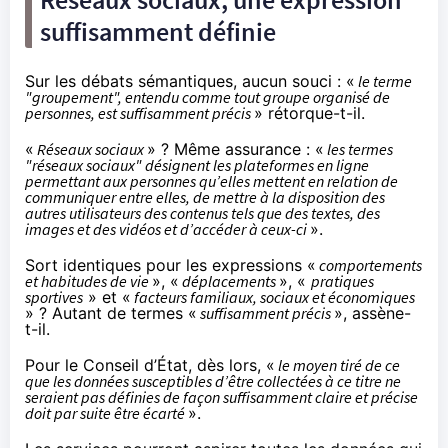
suffisamment définie
Sur les débats sémantiques, aucun souci : «
le terme
"groupement", entendu comme tout groupe organisé de
personnes, est suffisamment précis
» rétorque-t-il.
«
Réseaux sociaux
» ? Même assurance : «
les termes
"réseaux sociaux" désignent les plateformes en ligne
permettant aux personnes qu’elles mettent en relation de
communiquer entre elles, de mettre à la disposition des
autres utilisateurs des contenus tels que des textes, des
images et des vidéos et d’accéder à ceux-ci
».
Sort identiques pour les expressions «
comportements
et habitudes de vie
», «
déplacements
», «
pratiques
sportives
» et «
facteurs familiaux, sociaux et économiques
» ? Autant de termes «
suffisamment précis
», assène-
t-il.
Pour le Conseil d’État, dès lors, «
le moyen tiré de ce
que les données susceptibles d’être collectées à ce titre ne
seraient pas définies de façon suffisamment claire et précise
doit par suite être écarté
».