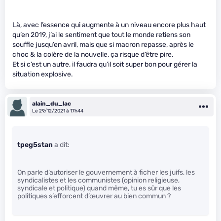
Là, avec l’essence qui augmente à un niveau encore plus haut
qu’en 2019, j’ai le sentiment que tout le monde retiens son
souffle jusqu’en avril, mais que si macron repasse, après le
choc & la colère de la nouvelle, ça risque d’être pire.
Et si c’est un autre, il faudra qu’il soit super bon pour gérer la
situation explosive.
alain_du_lac
Le 29/12/2021 à 17h44
tpeg5stan
a dit:
On parle d’autoriser le gouvernement à ficher les juifs, les
syndicalistes et les communistes (opinion religieuse,
syndicale et politique) quand même, tu es sûr que les
politiques s’efforcent d’œuvrer au bien commun ?