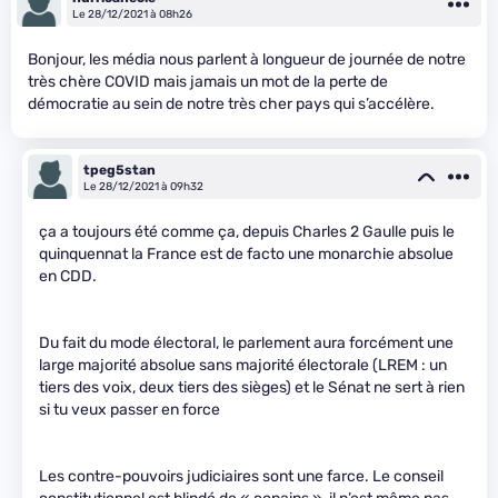
Le 28/12/2021 à 08h26
Bonjour, les média nous parlent à longueur de journée de notre
très chère COVID mais jamais un mot de la perte de
démocratie au sein de notre très cher pays qui s’accélère.
tpeg5stan
Le 28/12/2021 à 09h32
ça a toujours été comme ça, depuis Charles 2 Gaulle puis le
quinquennat la France est de facto une monarchie absolue
en CDD.
Du fait du mode électoral, le parlement aura forcément une
large majorité absolue sans majorité électorale (LREM : un
tiers des voix, deux tiers des sièges) et le Sénat ne sert à rien
si tu veux passer en force
Les contre-pouvoirs judiciaires sont une farce. Le conseil