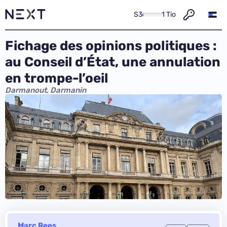
S3
1 Tio
Fichage des opinions politiques :
au Conseil d’État, une annulation
en trompe-l’oeil
Darmanout, Darmanin
Marc Rees