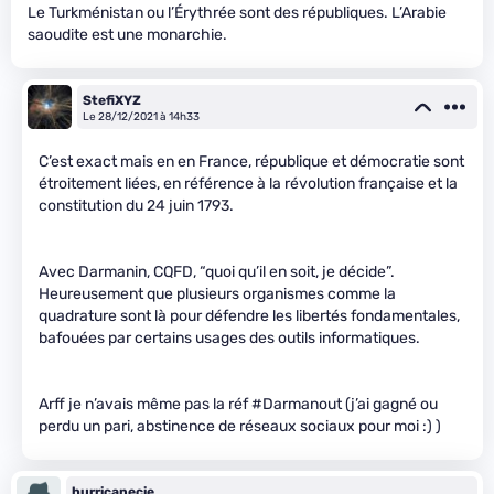
Le Turkménistan ou l’Érythrée sont des républiques. L’Arabie
saoudite est une monarchie.
StefiXYZ
Le 28/12/2021 à 14h33
C’est exact mais en en France, république et démocratie sont
étroitement liées, en référence à la révolution française et la
constitution du 24 juin 1793.
Avec Darmanin, CQFD, “quoi qu’il en soit, je décide”.
Heureusement que plusieurs organismes comme la
quadrature sont là pour défendre les libertés fondamentales,
bafouées par certains usages des outils informatiques.
Arff je n’avais même pas la réf #Darmanout (j’ai gagné ou
perdu un pari, abstinence de réseaux sociaux pour moi :) )
hurricanecie