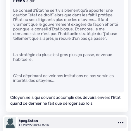
EtenN
a dit:
Le conseil d’État ne sert visiblement qu’à apporter une
caution “état de droit” alors que dans les fait il protège
l’État ou ses dirigeants plus que les citoyens… Il faut
vraiment que le gouvernement exagère de façon éhonté
pour que le conseil d’État bloque. Et encore, je me
demande si ce n’est pas l’habituelle stratégie du “j’abuse
tellement que si après je recule d’un pas ça passe”.
La stratégie du plus c’est gros plus ça passe, devenue
habituelle.
C’est déprimant de voir nos insitutions ne pas servir les
intérêts des citoyens…
Citoyen.ne.s qui doivent accomplir des devoirs envers l’Etat
quand ce dernier ne fait que déroger aux lois.
tpeg5stan
Le 28/12/2021 à 15h17