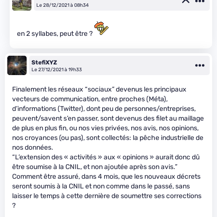
Le 28/12/2021 à 08h34
en 2 syllabes, peut être ?
StefiXYZ
Le 27/12/2021 à 19h33
Finalement les réseaux “sociaux” devenus les principaux
vecteurs de communication, entre proches (Méta),
d’informations (Twitter), dont peu de personnes/entreprises,
peuvent/savent s’en passer, sont devenus des filet au maillage
de plus en plus fin, ou nos vies privées, nos avis, nos opinions,
nos croyances (ou pas), sont collectés: la pêche industrielle de
nos données.
“L’extension des « activités » aux « opinions » aurait donc dû
être soumise à la CNIL, et non ajoutée après son avis.”
Comment être assuré, dans 4 mois, que les nouveaux décrets
seront soumis à la CNIL et non comme dans le passé, sans
laisser le temps à cette dernière de soumettre ses corrections
?