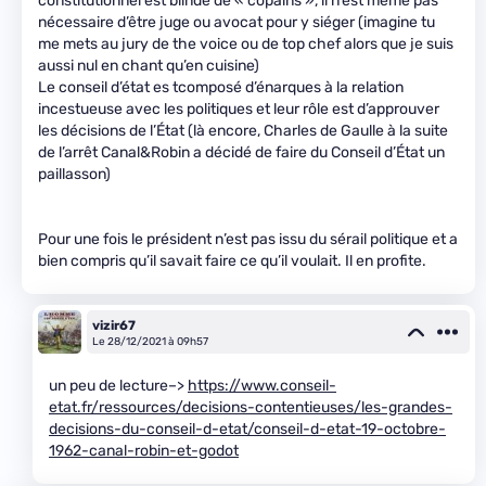
constitutionnel est blindé de « copains », il n’est même pas
nécessaire d’être juge ou avocat pour y siéger (imagine tu
me mets au jury de the voice ou de top chef alors que je suis
aussi nul en chant qu’en cuisine)
Le conseil d’état es tcomposé d’énarques à la relation
incestueuse avec les politiques et leur rôle est d’approuver
les décisions de l’État (là encore, Charles de Gaulle à la suite
de l’arrêt Canal&Robin a décidé de faire du Conseil d’État un
paillasson)
Pour une fois le président n’est pas issu du sérail politique et a
bien compris qu’il savait faire ce qu’il voulait. Il en profite.
vizir67
Le 28/12/2021 à 09h57
un peu de lecture–>
https://www.conseil-
etat.fr/ressources/decisions-contentieuses/les-grandes-
decisions-du-conseil-d-etat/conseil-d-etat-19-octobre-
1962-canal-robin-et-godot