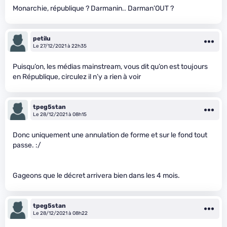
Monarchie, république ? Darmanin.. Darman’OUT ?
petilu
Le 27/12/2021 à 22h35
Puisqu’on, les médias mainstream, vous dit qu’on est toujours
en République, circulez il n’y a rien à voir
tpeg5stan
Le 28/12/2021 à 08h15
Donc uniquement une annulation de forme et sur le fond tout
passe. :/
Gageons que le décret arrivera bien dans les 4 mois.
tpeg5stan
Le 28/12/2021 à 08h22