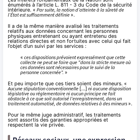
énumérés
à l’article L. 811 - 3
du Code de la sécurité
intérieure. «
Par suite, la notion d’atteinte à la sûreté de
l’État est suffisamment définie
».
Il a de la même manière avalisé les traitements
relatifs aux données concernant les personnes
physiques entretenant ou ayant entretenu des
relations directes et non fortuites avec celui qui fait
l’objet d’un suivi par les services :
«
ces dispositions prévoient expressément que cette
collecte ne peut se faire que "dans la stricte mesure où
ces données sont nécessaires pour le suivi de la
personne concernée".
»
Et peu importe que ces tiers soient des mineurs. «
Aucune stipulation conventionnelle
[…]
ni aucune disposition
législative ou réglementaire ni aucun principe ne fait
obstacle à ce que soit autorisé l’enregistrement, dans un
traitement automatisé, de données relatives à des mineurs
».
Pour le même juge administratif, les traitements
sont assortis des garanties appropriées et
respectent la vie privée.
Réseaux sociaux, une expression