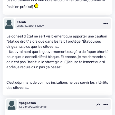
pas forcément une démocratie ou un Etat de droit, comme tu
l’as bien précisé)
EtenN
Le 28/12/2021 à 12h09
Le conseil d’État ne sert visiblement qu’à apporter une caution
“état de droit” alors que dans les fait il protège l’État ou ses
dirigeants plus que les citoyens…
Il faut vraiment que le gouvernement exagère de façon éhonté
pour que le conseil d’État bloque. Et encore, je me demande si
ce n’est pas l’habituelle stratégie du “j’abuse tellement que si
après je recule d’un pas ça passe”.
C’est déprimant de voir nos insitutions ne pas servir les intérêts
des citoyens…
tpeg5stan
Le 28/12/2021 à 12h58