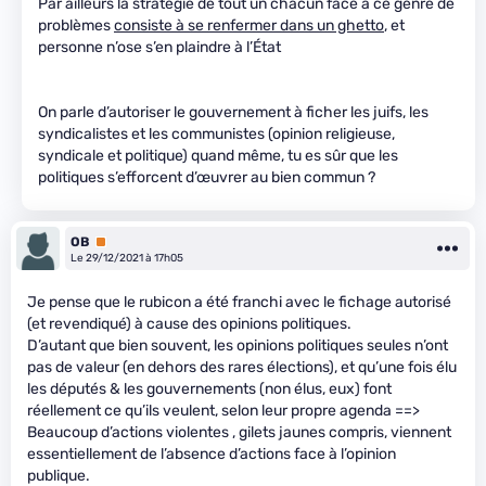
Par ailleurs la stratégie de tout un chacun face à ce genre de
problèmes
consiste à se renfermer dans un ghetto
, et
personne n’ose s’en plaindre à l’État
On parle d’autoriser le gouvernement à ficher les juifs, les
syndicalistes et les communistes (opinion religieuse,
syndicale et politique) quand même, tu es sûr que les
politiques s’efforcent d’œuvrer au bien commun ?
OB
Premium
Le 29/12/2021 à 17h05
Je pense que le rubicon a été franchi avec le fichage autorisé
(et revendiqué) à cause des opinions politiques.
D’autant que bien souvent, les opinions politiques seules n’ont
pas de valeur (en dehors des rares élections), et qu’une fois élu
les députés & les gouvernements (non élus, eux) font
réellement ce qu’ils veulent, selon leur propre agenda ==>
Beaucoup d’actions violentes , gilets jaunes compris, viennent
essentiellement de l’absence d’actions face à l’opinion
publique.