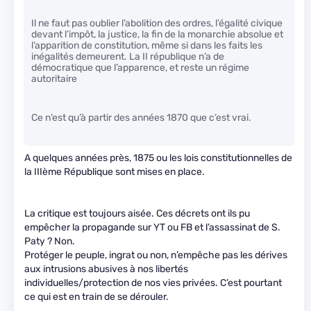
Il ne faut pas oublier l’abolition des ordres, l’égalité civique
devant l’impôt, la justice, la fin de la monarchie absolue et
l’apparition de constitution, même si dans les faits les
inégalités demeurent. La II république n’a de
démocratique que l’apparence, et reste un régime
autoritaire
Ce n’est qu’à partir des années 1870 que c’est vrai.
A quelques années près, 1875 ou les lois constitutionnelles de
la IIIème République sont mises en place.
La critique est toujours aisée. Ces décrets ont ils pu
empêcher la propagande sur YT ou FB et l’assassinat de S.
Paty ? Non.
Protéger le peuple, ingrat ou non, n’empêche pas les dérives
aux intrusions abusives à nos libertés
individuelles/protection de nos vies privées. C’est pourtant
ce qui est en train de se dérouler.