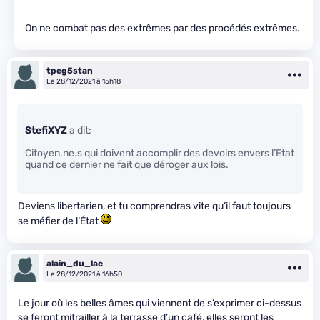
On ne combat pas des extrêmes par des procédés extrêmes.
tpeg5stan
Le 28/12/2021 à 15h18
StefiXYZ
a dit:
Citoyen.ne.s qui doivent accomplir des devoirs envers l’Etat
quand ce dernier ne fait que déroger aux lois.
Deviens libertarien, et tu comprendras vite qu’il faut toujours
se méfier de l’État
alain_du_lac
Le 28/12/2021 à 16h50
Le jour où les belles âmes qui viennent de s’exprimer ci-dessus
se feront mitrailler à la terrasse d’un café, elles seront les