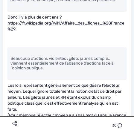
Donc il y a plus de cent ans ?
https://fr.wikipedia.org/wiki/Affaire_des_fiches_%28France
%29
Beaucoup d’actions violentes , gilets jaunes compris,
viennent essentiellement de l’absence d’actions face à
l’opinion publique.
Les lois représentent généralement ce que désire l’électeur
moyen. Lequel ignore totalement la notion d’état de droit par
ailleurs. Les gilets jaunes et RN étant exclus du champ
politique classique, c’est effectivement l’analyse qui en est
faite.
(Pour mémoire l’électeur moyen a au bas mot 60 ans, la France
est une gérontocratie de boomers)
30