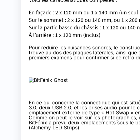
Voici les caractéristiques complètes :
En façade : 2 x 120 mm ou 1 x 140 mm (un seul
Sur le sommet : 2 x 120 ou 140 mm, ou 1 x 200
Sur la partie basse du châssis : 1 x 120 ou 140
À l'arrière : 1 x 120 mm (inclus)
Pour réduire les nuisances sonores, le constr
trouve au dos des plaques latérales, ainsi que d
premiers examens pour confirmer si ce refroidis
En ce qui concerne la connectique qui est sit
3.0, deux USB 2.0, et les prises audio pour le 
emplacement externe de type « Hot Swap » en 
Comme on peut le voir sur les photographies, i
BitFénix a prévu deux emplacements sous le boî
(
Alchemy LED Strips
).