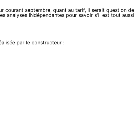
r courant septembre, quant au tarif, il serait question de
res analyses INdépendantes pour savoir s'il est tout aussi
alisée par le constructeur :