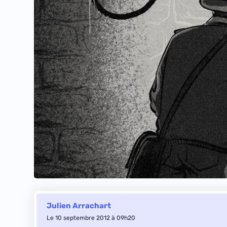
Julien Arrachart
Le 10 septembre 2012 à 09h20