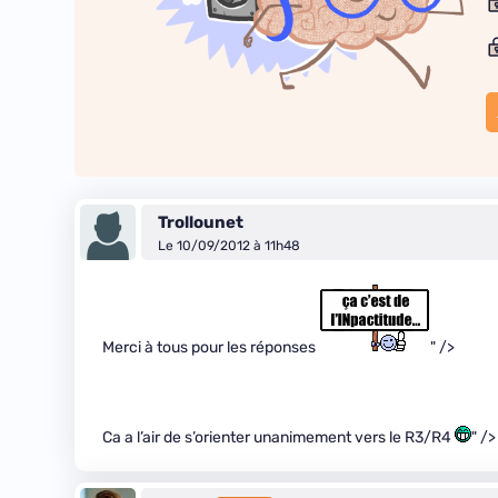
Trollounet
Le 10/09/2012 à 11h48
Merci à tous pour les réponses
" />
Ca a l’air de s’orienter unanimement vers le R3/R4
" />