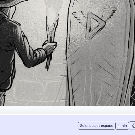
Sciences et espace
4 min