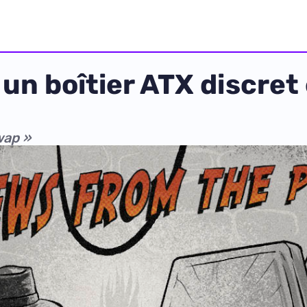
 un boîtier ATX discret
wap »