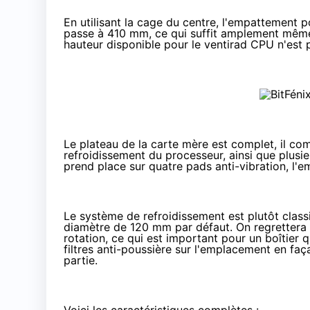
En utilisant la cage du centre, l'empattement 
passe à 410 mm, ce qui suffit amplement même
hauteur disponible pour le ventirad CPU n'est
Le plateau de la carte mère est complet, il c
refroidissement du processeur, ainsi que plusi
prend place sur quatre pads anti-vibration, l'e
Le système de refroidissement est plutôt class
diamètre de 120 mm par défaut. On regrettera 
rotation, ce qui est important pour un boîtier
filtres anti-poussière sur l'emplacement en faça
partie.