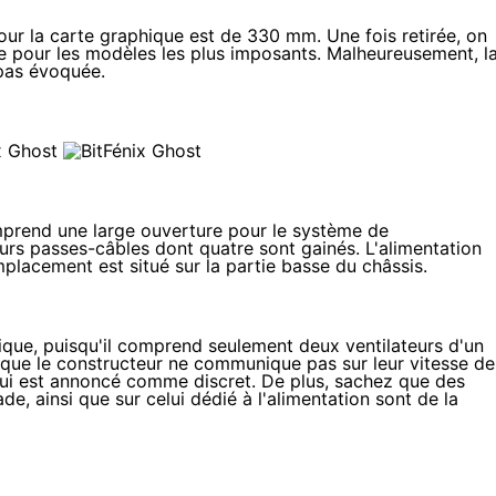
pour la carte graphique est de 330 mm. Une fois retirée, on
 pour les modèles les plus imposants. Malheureusement, l
 pas évoquée.
omprend une large ouverture pour le système de
eurs passes-câbles dont quatre sont gainés. L'alimentation
mplacement est situé sur la partie basse du châssis.
ique, puisqu'il comprend seulement deux ventilateurs d'un
que le constructeur ne communique pas sur leur vitesse de
 qui est annoncé comme discret. De plus, sachez que des
de, ainsi que sur celui dédié à l'alimentation sont de la