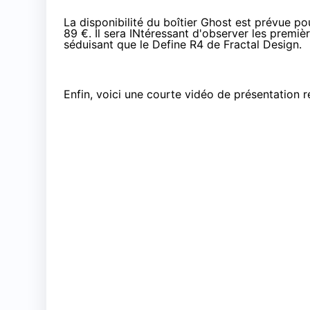
La disponibilité du boîtier Ghost est prévue pou
89 €. Il sera INtéressant d'observer les premiè
séduisant que le
Define R4 de Fractal Design
.
Enfin, voici une courte vidéo de présentation ré