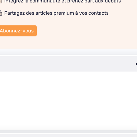
Intégrez la communauté et prenez part aux débats
Partagez des articles premium à vos contacts
Abonnez-vous