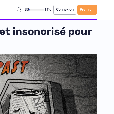
S3
1 Tio
Connexion
Premium
 et insonorisé pour