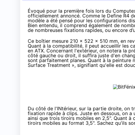
Évoqué pour la première fois lors
du Compute
officiellement annoncé. Comme
le Define R4
de
modèle a été pensé pour les configurations di
Bien entendu, il comprend également de nombr
de nombreuses fixations rapides, ou encore d’
Ce boîtier mesure 210 x 522 x 510 mm, en reva
Quant à la compatibilité, il peut accueillir les
en ATX. Concernant l'extérieur, on notera la p
côté gauche ou droit, il suffira juste d'en cha
sont parfaitement planes. Quant à la peinture
Surface Treatment », signifiant qu'elle est dou
Du côté de l'INtérieur, sur la partie droite, on
fixation rapide à clips. Juste en dessous, on 
ainsi que trois tiroirs mobiles en 2,5". Quant à 
tiroirs mobiles au format 3,5". Sachez qu'ils s