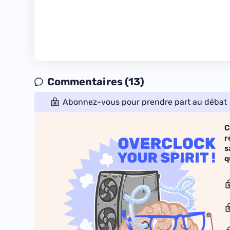
Commentaires (13)
Abonnez-vous pour prendre part au débat
C
r
s
q