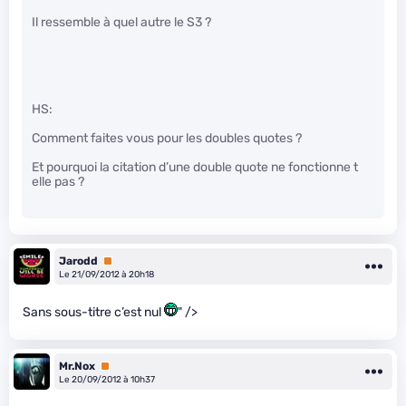
Il ressemble à quel autre le S3 ?
HS:
Comment faites vous pour les doubles quotes ?
Et pourquoi la citation d’une double quote ne fonctionne t
elle pas ?
Jarodd
Premium
Le 21/09/2012 à 20h18
Sans sous-titre c’est nul
" />
Mr.Nox
Premium
Le 20/09/2012 à 10h37