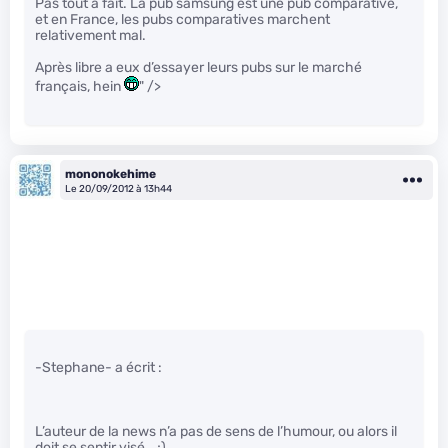
Pas tout à fait. La pub samsung est une pub comparative,
et en France, les pubs comparatives marchent
relativement mal.
Après libre a eux d’essayer leurs pubs sur le marché
français, hein
" />
mononokehime
Le 20/09/2012 à 13h44
-Stephane- a écrit :
L’auteur de la news n’a pas de sens de l’humour, ou alors il
doit se sentir visé… ;)