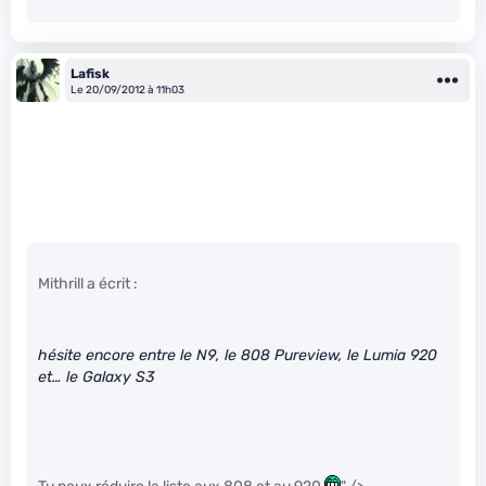
Lafisk
Le 20/09/2012 à 11h03
Mithrill a écrit :
hésite encore entre le N9, le 808 Pureview, le Lumia 920
et… le Galaxy S3