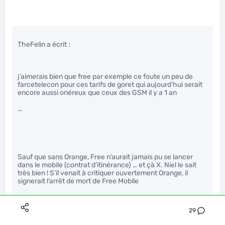
TheFelin a écrit :
j’aimerais bien que free par exemple ce foute un peu de
farcetelecon pour ces tarifs de goret qui aujourd’hui serait
encore aussi onéreux que ceux des GSM il y a 1 an
…
Sauf que sans Orange, Free n’aurait jamais pu se lancer
dans le mobile (contrat d’itinérance) … et çà X. Niel le sait
très bien ! S’il venait à critiquer ouvertement Orange, il
signerait l’arrêt de mort de Free Mobile
29
kiedso