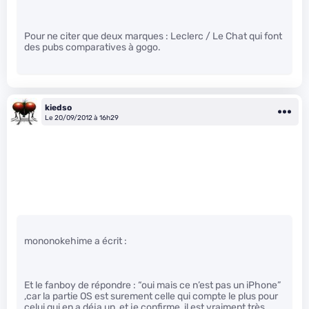
Pour ne citer que deux marques : Leclerc / Le Chat qui font
des pubs comparatives à gogo.
kiedso
Le 20/09/2012 à 16h29
mononokehime a écrit :
Et le fanboy de répondre : “oui mais ce n’est pas un iPhone”
,car la partie OS est surement celle qui compte le plus pour
celui qui en a déja un, et je confirme, il est vraiment très