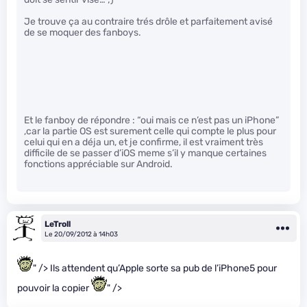
Je trouve ça au contraire trés drôle et parfaitement avisé
de se moquer des fanboys.
Et le fanboy de répondre : “oui mais ce n’est pas un iPhone”
,car la partie OS est surement celle qui compte le plus pour
celui qui en a déja un, et je confirme, il est vraiment très
difficile de se passer d’iOS meme s’il y manque certaines
fonctions appréciable sur Android.
LeTroll
Le 20/09/2012 à 14h03
" /> Ils attendent qu’Apple sorte sa pub de l’iPhone5 pour
pouvoir la copier
" />