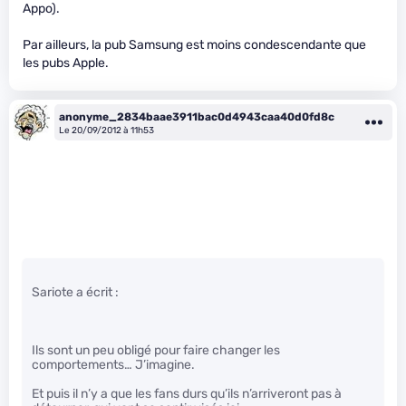
Appo).
Par ailleurs, la pub Samsung est moins condescendante que
les pubs Apple.
anonyme_2834baae3911bac0d4943caa40d0fd8c
Le 20/09/2012 à 11h53
Sariote a écrit :
Ils sont un peu obligé pour faire changer les
comportements… J’imagine.
Et puis il n’y a que les fans durs qu’ils n’arriveront pas à