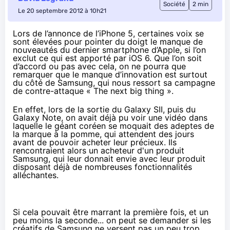
Société
2 min
Le 20 septembre 2012 à 10h21
Lors de l’annonce de l’iPhone 5
, certaines voix se
sont élevées pour pointer du doigt le manque de
nouveautés du dernier smartphone d’Apple, si l’on
exclut ce qui est apporté par
iOS 6
. Que l’on soit
d’accord ou pas avec cela, on ne pourra que
remarquer que le manque d’innovation est surtout
du côté de Samsung, qui nous ressort sa campagne
de contre-attaque « The next big thing ».
En effet, lors de la sortie du Galaxy SII, puis du
Galaxy Note, on avait déjà pu voir une vidéo dans
laquelle le géant coréen se moquait des adeptes de
la marque à la pomme, qui attendent des jours
avant de pouvoir acheter leur précieux. Ils
rencontraient alors un acheteur d'un produit
Samsung, qui leur donnait envie avec leur produit
disposant déjà de nombreuses fonctionnalités
alléchantes.
Si cela pouvait être marrant la première fois, et un
peu moins la seconde... on peut se demander si les
créatifs de Samsung ne versent pas un peu trop