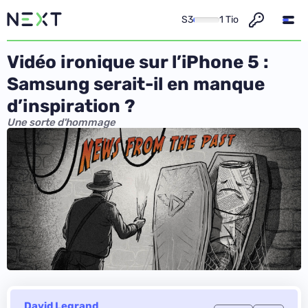
S3
1 Tio
Vidéo ironique sur l’iPhone 5 :
Samsung serait-il en manque
d’inspiration ?
Une sorte d'hommage
David Legrand