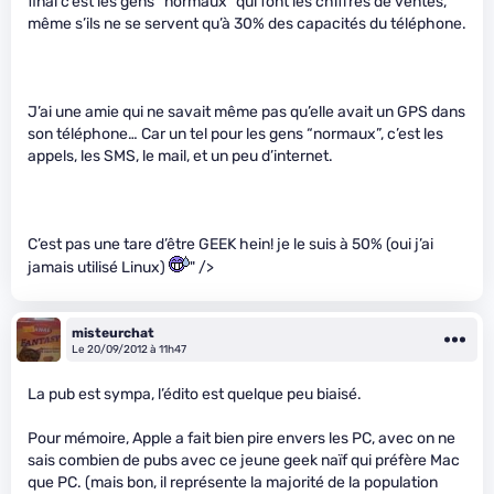
final c’est les gens “normaux” qui font les chiffres de ventes,
même s’ils ne se servent qu’à 30% des capacités du téléphone.
J’ai une amie qui ne savait même pas qu’elle avait un GPS dans
son téléphone… Car un tel pour les gens “normaux”, c’est les
appels, les SMS, le mail, et un peu d’internet.
C’est pas une tare d’être GEEK hein! je le suis à 50% (oui j’ai
jamais utilisé Linux)
" />
misteurchat
Le 20/09/2012 à 11h47
La pub est sympa, l’édito est quelque peu biaisé.
Pour mémoire, Apple a fait bien pire envers les PC, avec on ne
sais combien de pubs avec ce jeune geek naïf qui préfère Mac
que PC. (mais bon, il représente la majorité de la population