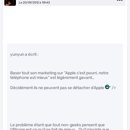
Le 20/09/2012 à 10h43
yunyun a écrit :
Baser tout son marketing sur “Apple c’est pourri, notre
téléphone est mieux” est légèrement gavant…
Décidément ils ne peuvent pas se détacher d’Apple
" />
Le problème étant que tout non-geeks pensent que
l’iPhone est ce qu’il se fait de mieux… Qu’il n’existe que