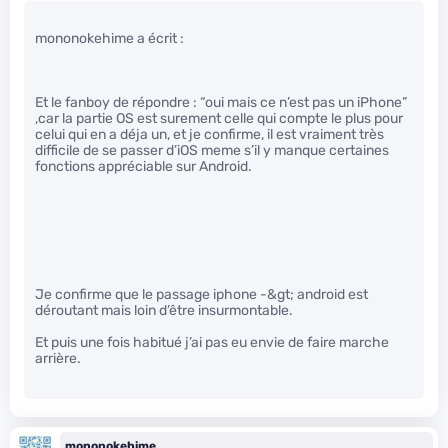
mononokehime a écrit :
Et le fanboy de répondre : “oui mais ce n’est pas un iPhone”
,car la partie OS est surement celle qui compte le plus pour
celui qui en a déja un, et je confirme, il est vraiment très
difficile de se passer d’iOS meme s’il y manque certaines
fonctions appréciable sur Android.
Je confirme que le passage iphone -&gt; android est
déroutant mais loin d’être insurmontable.
Et puis une fois habitué j’ai pas eu envie de faire marche
arrière.
mononokehime