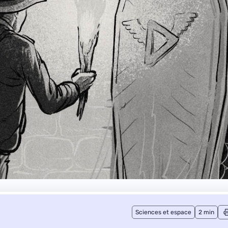
Sciences et espace
2 min