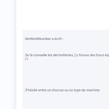
IAmNotANumber a écrit :
Je te conseille les déchetteries, j’y trouve des trucs éq
/>
J’hésite entre un d’occaz ou ce type de machine