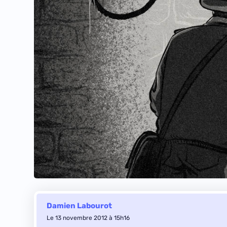
Damien Labourot
Le 13 novembre 2012 à 15h16