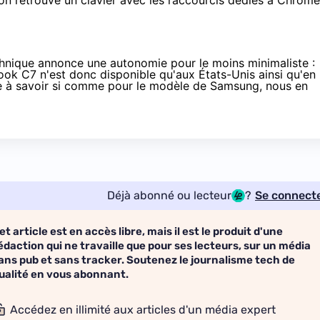
on retrouve un clavier avec les raccourcis dédiés à Chrome
echnique annonce une autonomie pour le moins minimaliste :
k C7 n'est donc disponible qu'aux États-Unis ainsi qu'en
ste à savoir si comme pour le modèle de Samsung, nous en
Déjà abonné ou lecteur
?
Se connect
et article est en accès libre, mais il est le produit d'une
édaction qui ne travaille que pour ses lecteurs, sur un média
ans pub et sans tracker. Soutenez le journalisme tech de
ualité en vous abonnant.
Accédez en illimité aux articles d'un média expert