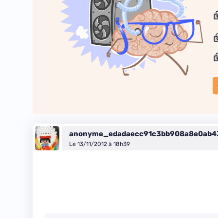
anonyme_edadaecc91c3bb908a8e0ab4
Le 13/11/2012 à 18h39