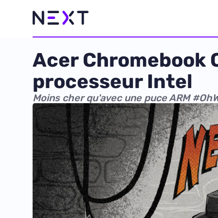
Acer Chromebook C7
processeur Intel
Moins cher qu'avec une puce ARM #OhW