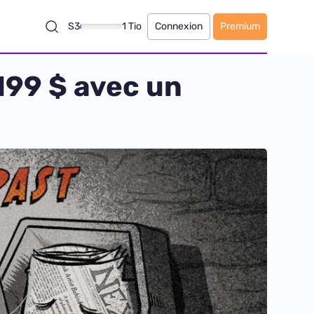
S3
1 Tio
Connexion
Premium
199 $ avec un