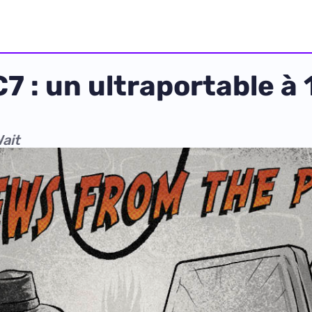
 : un ultraportable à 
ait