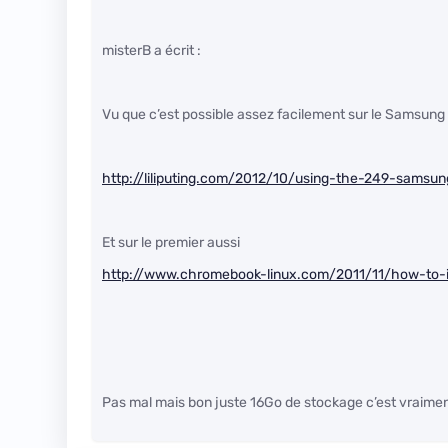
misterB a écrit :
Vu que c’est possible assez facilement sur le Samsung e
http://liliputing.com/2012/10/using-the-249-sams
Et sur le premier aussi
http://www.chromebook-linux.com/2011/11/how-to-i
Pas mal mais bon juste 16Go de stockage c’est vraime