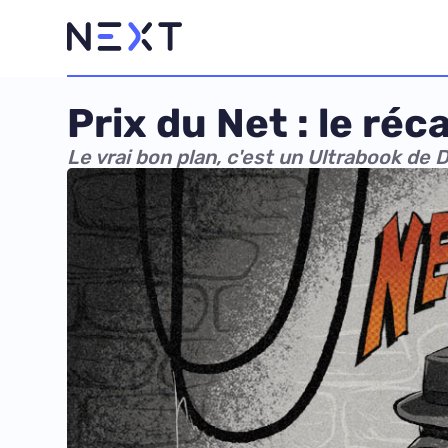
Prix du Net : le r
Le vrai bon plan, c'est un Ultrabook de D