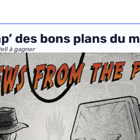
écap’ des bons plans du
ell à gagner