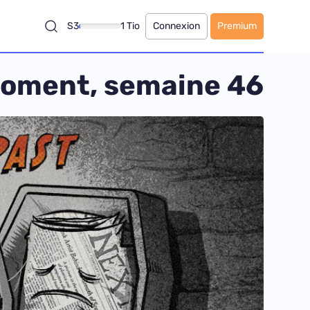
S3
1 Tio
Connexion
Premium
 moment, semaine 46