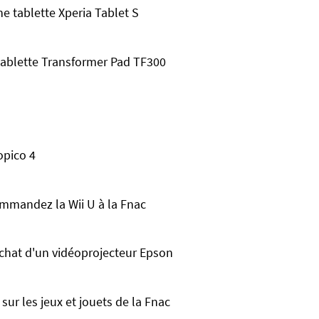
e tablette Xperia Tablet S
tablette Transformer Pad TF300
opico 4
mmandez la Wii U à la Fnac
achat d'un vidéoprojecteur Epson
sur les jeux et jouets de la Fnac