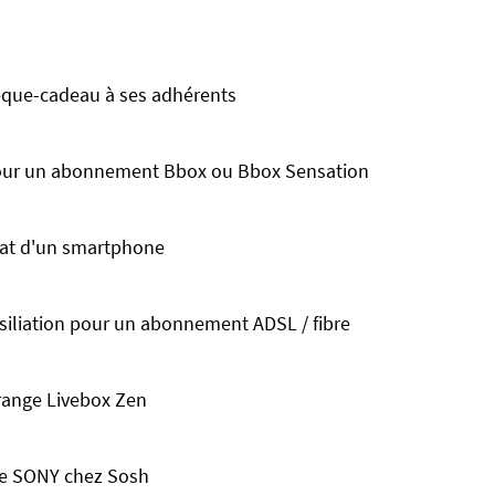
chèque-cadeau à ses adhérents
our un abonnement Bbox ou Bbox Sensation
at d'un smartphone
ésiliation pour un abonnement ADSL / fibre
Orange Livebox Zen
de SONY chez Sosh