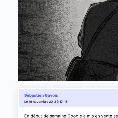
Sébastien Gavois
Le 18 novembre 2012 à 17h18
En début de semaine Google a
mis en vente se