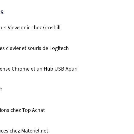
es
urs Viewsonic chez Grosbill
s clavier et souris de Logitech
 Sense Chrome et un Hub USB Apuri
t
tions chez Top Achat
ces chez Materiel.net