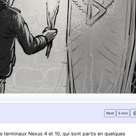
Next
5 min
s terminaux Nexus 4 et 10
, qui sont partis en quelques