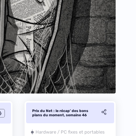
Prix du Net : le récap’ des bons
plans du moment, semaine 46
Hardware / PC fixes et portables