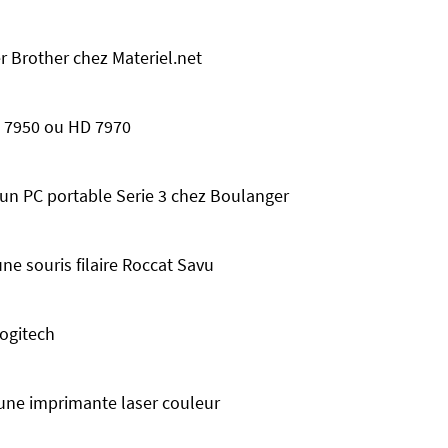
r Brother chez Materiel.net
D 7950 ou HD 7970
un PC portable Serie 3 chez Boulanger
une souris filaire Roccat Savu
Logitech
une imprimante laser couleur