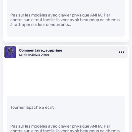
Pas sur les modèles avec clavier physique AMHA; Par
contre sur le tout tactile ils vont avoir beaucoup de chemin
à rattraper sur leur concurrents..
Commentaire_supprime
Le 19/11/2012 à 09h06
Tourner.lapache a écrit :
Pas sur les modèles avec clavier physique AMHA; Par
contre sur le tout tactile ils vont avoir beaucoup de chemin