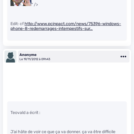
" />
Edit: cf
http://www.pcinpact.com/news/75396-windows-
phone-8-redemarrages-intempestifs-sur…
Anonyme
Le 19/11/2012 à 09h43
Teovald a écrit :
J’ai hâte de voir ce que ça va donner. ça va être difficile