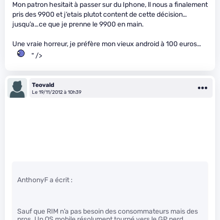
Mon patron hesitait à passer sur du Iphone, ll nous a finalement
pris des 9900 et j’etais plutot content de cette décision…
jusqu’a…ce que je prenne le 9900 en main.
Une vraie horreur, je préfère mon vieux android à 100 euros…
" />
Teovald
Le 19/11/2012 à 10h39
AnthonyF a écrit :
Sauf que RIM n’a pas besoin des consommateurs mais des
pros. Un OS mobile résolument tourné vers le GP perd