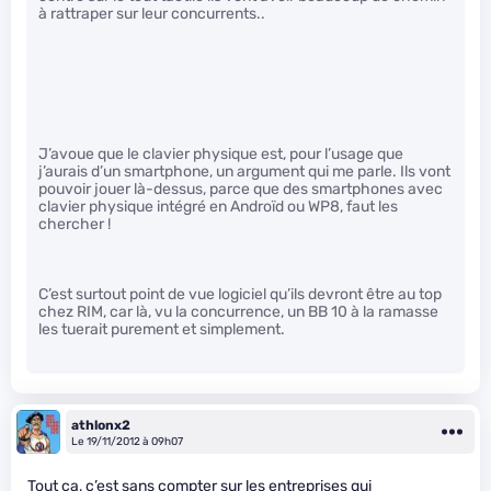
à rattraper sur leur concurrents..
J’avoue que le clavier physique est, pour l’usage que
j’aurais d’un smartphone, un argument qui me parle. Ils vont
pouvoir jouer là-dessus, parce que des smartphones avec
clavier physique intégré en Androïd ou WP8, faut les
chercher !
C’est surtout point de vue logiciel qu’ils devront être au top
chez RIM, car là, vu la concurrence, un BB 10 à la ramasse
les tuerait purement et simplement.
athlonx2
Le 19/11/2012 à 09h07
Tout ça, c’est sans compter sur les entreprises qui