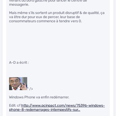
venant du bord gauche pour lancer le centre de
messagerie.
Mais même s’ils sortent un produit disruptif & de qualité, ça
va être dur pour eux de percer, leur base de
consommateurs commence à tendre vers 0.
A-D a écrit :
" />
Windows Phone va enfin redémarrer.
Edit: cf
http://www.pcinpact.com/news/75396-windows-
phone-8-redemarrages-intempestifs-sur…