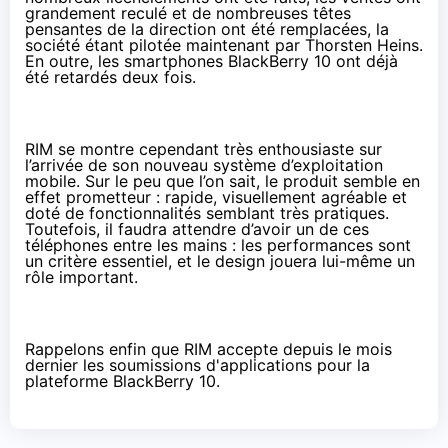
grandement reculé et de nombreuses têtes
pensantes de la direction ont été remplacées, la
société étant
pilotée maintenant par Thorsten Heins
.
En outre, les smartphones BlackBerry 10 ont déjà
été
retardés deux fois
.
RIM se montre cependant très enthousiaste sur
l’arrivée de son nouveau système d’exploitation
mobile. Sur le peu que l’on sait, le produit semble en
effet prometteur : rapide, visuellement agréable et
doté de fonctionnalités semblant très pratiques.
Toutefois, il faudra attendre d’avoir un de ces
téléphones entre les mains : les performances sont
un critère essentiel, et le design jouera lui-même un
rôle important.
Rappelons enfin que RIM accepte depuis le mois
dernier les
soumissions d'applications
pour la
plateforme BlackBerry 10.