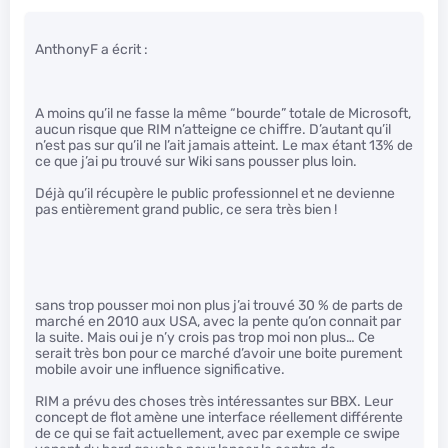
AnthonyF a écrit :
A moins qu’il ne fasse la même “bourde” totale de Microsoft,
aucun risque que RIM n’atteigne ce chiffre. D’autant qu’il
n’est pas sur qu’il ne l’ait jamais atteint. Le max étant 13% de
ce que j’ai pu trouvé sur Wiki sans pousser plus loin.
Déjà qu’il récupère le public professionnel et ne devienne
pas entièrement grand public, ce sera très bien !
sans trop pousser moi non plus j’ai trouvé 30 % de parts de
marché en 2010 aux USA, avec la pente qu’on connait par
la suite. Mais oui je n’y crois pas trop moi non plus… Ce
serait très bon pour ce marché d’avoir une boite purement
mobile avoir une influence significative.
RIM a prévu des choses très intéressantes sur BBX. Leur
concept de flot amène une interface réellement différente
de ce qui se fait actuellement, avec par exemple ce swipe