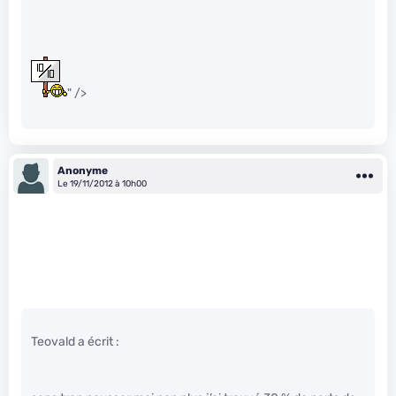
" />
Anonyme
Le 19/11/2012 à 10h00
Teovald a écrit :