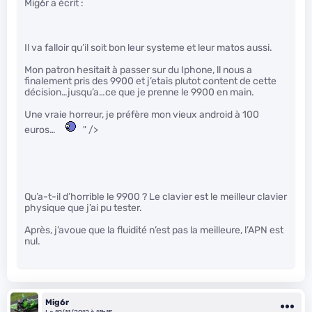
Mig6r a écrit :
Il va falloir qu’il soit bon leur systeme et leur matos aussi.
Mon patron hesitait à passer sur du Iphone, ll nous a
finalement pris des 9900 et j’etais plutot content de cette
décision…jusqu’a…ce que je prenne le 9900 en main.
Une vraie horreur, je préfère mon vieux android à 100
euros…
" />
Qu’a-t-il d’horrible le 9900 ? Le clavier est le meilleur clavier
physique que j’ai pu tester.
Après, j’avoue que la fluidité n’est pas la meilleure, l’APN est
nul.
Mig6r