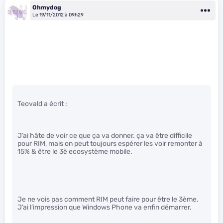
Ohmydog
Le 19/11/2012 à 09h29
Teovald a écrit :
J’ai hâte de voir ce que ça va donner. ça va être difficile
pour RIM, mais on peut toujours espérer les voir remonter à
15% & être le 3è ecosystème mobile.
Je ne vois pas comment RIM peut faire pour être le 3ème.
J’ai l’impression que Windows Phone va enfin démarrer.