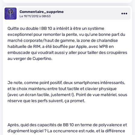
Commentaire_supprime
Le 19/11/2012 à 08h53
Quitte ou double ! BB 10 a intérêt à être un système
exceptionnel pour remonter la pente, vu qu’une bonne part du
marché corporate/haut de gamme, la zone de chalandise
habituelle de RIM, a été bouffée par Apple, avec WP8 en
embuscade qui voudrait aussi y aller pour tailler des croupières
au verger de Cupertino.
Je note, comme point positif, deux smartphones intéressants,
et le choix maintenu entre tout tactile et clavier physique
(avec un écran tactile, justement !). Point de vue matériel, sous
réserve que les perfs suivent, ça promet.
Après, quid des capacités de BB 10 en terme de polyvalence et
d’agrément logiciel ? La ocncurrence est rude, et la différence