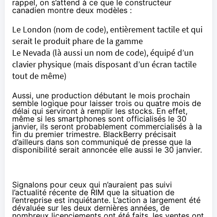
rappel, on s’attend à ce que le constructeur
canadien montre deux modèles :
Le London (nom de code), entièrement tactile et qui
serait le produit phare de la gamme
Le Nevada (là aussi un nom de code), équipé d’un
clavier physique (mais disposant d’un écran tactile
tout de même)
Aussi, une production débutant le mois prochain
semble logique pour laisser trois ou quatre mois de
délai qui serviront à remplir les stocks. En effet,
même si les smartphones sont officialisés le 30
janvier, ils seront probablement commercialisés à la
fin du premier trimestre. BlackBerry précisait
d’ailleurs dans son communiqué de presse que la
disponibilité serait annoncée elle aussi le 30 janvier.
Signalons pour ceux qui n’auraient pas suivi
l’actualité récente de RIM que la situation de
l’entreprise est inquiétante. L’action a
largement été
dévaluée
sur les deux dernières années, de
nombreux licenciements
ont été faits, les ventes ont