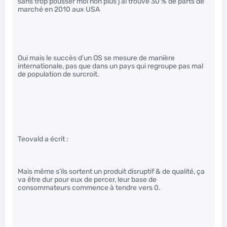
sans trop pousser moi non plus j’ai trouvé 30 % de parts de
marché en 2010 aux USA
Oui mais le succès d’un OS se mesure de manière
internationale, pas que dans un pays qui regroupe pas mal
de population de surcroit.
Teovald a écrit :
Mais même s’ils sortent un produit disruptif & de qualité, ça
va être dur pour eux de percer, leur base de
consommateurs commence à tendre vers 0.