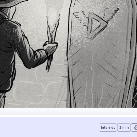
Internet
3 min