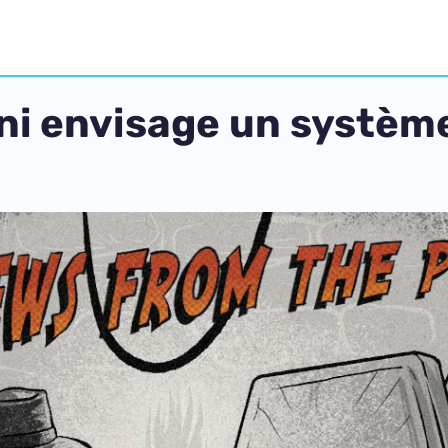
wni envisage un systè