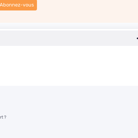
Abonnez-vous
rt ?