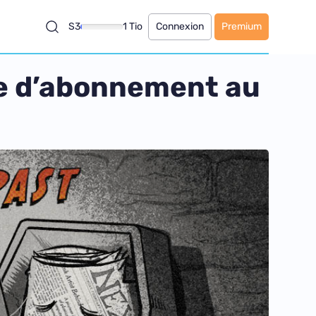
S3
1 Tio
Connexion
Premium
me d’abonnement au