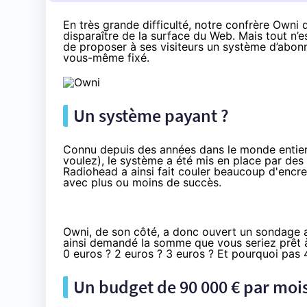
En
très grande difficulté
, notre confrère
Owni
d
disparaître de la surface du Web. Mais tout n’
de proposer à ses visiteurs un système d’abon
vous-même fixé.
Un système payant ?
Connu depuis des années dans le monde entie
voulez), le système a été mis en place par de
Radiohead a ainsi fait couler beaucoup d'enc
avec
plus ou moins de succès
.
Owni, de son côté, a donc ouvert un
sondage a
ainsi demandé la somme que vous seriez prêt à
0 euros ? 2 euros ? 3 euros ? Et pourquoi pas 
Un budget de 90 000 € par moi