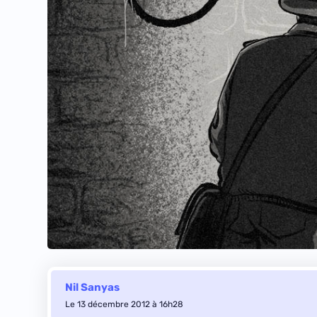
Nil Sanyas
Le 13 décembre 2012 à 16h28