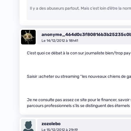
Il y a des abuseurs partout. Mais c’est loin d’être la no
anonyme_464d0c3f80816b3b25235c0b
Le 14/12/2012 à 18h41
C’est quoi ce débat à la con sur journaliste bien/trop pa
Saisir :acheter ou streaming “les nouveaux chiens de g
Je ne consulte pas assez ce site pour le financer, savoir 
parcours professionnels s’ils se distinguent des éterne
zozolebo
Le 15/12/2012 à 21h19