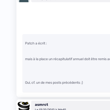
Patch a écrit :
mais à la place un récapitulatif annuel doit être remis a
Oui, cf. un de mes posts précédents ;)
asmrct
Le 13/12/2012 à 16h40