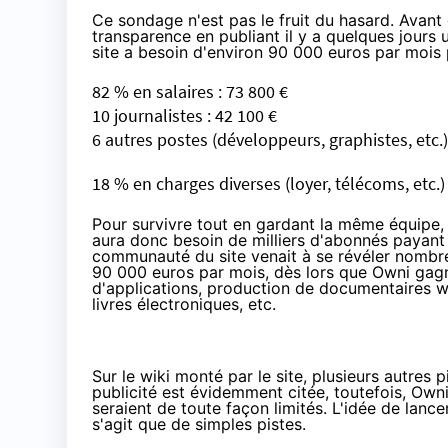
Ce sondage n'est pas le fruit du hasard. Avant 
transparence en publiant il y a quelques jours
site a besoin d'environ 90 000 euros par mois
82 % en salaires : 73 800 €
10 journalistes : 42 100 €
6 autres postes (développeurs, graphistes, etc.)
18 % en charges diverses (loyer, télécoms, etc.) 
Pour survivre tout en gardant la même équipe, s
aura donc besoin de milliers d'abonnés payant 
communauté du site venait à se révéler nombreu
90 000 euros par mois, dès lors que Owni gagne 
d'applications, production de documentaires we
livres électroniques, etc.
Sur le wiki monté par le site, plusieurs autre
publicité est évidemment citée, toutefois, Owni 
seraient de toute façon limités. L'idée de lanc
s'agit que de simples pistes.