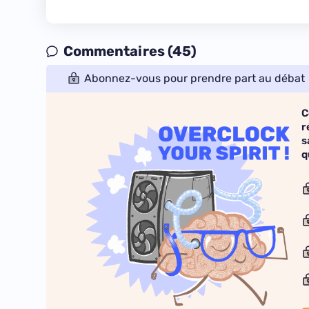
Commentaires (45)
Abonnez-vous pour prendre part au débat
C
r
s
q