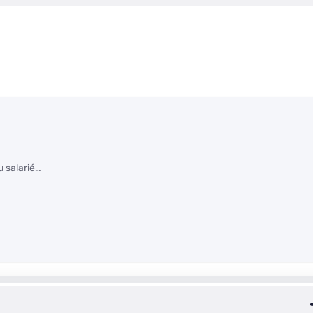
u salarié…