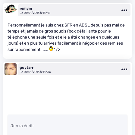
remym
Le 07/01/2013 à 15h18
Personnellement je suis chez SFR en ADSL depuis pas mal de
temps et jamais de gros soucis (box défaillante pour le
téléphone une seule fois et elle a été changée en quelques
jours) et en plus tu arrives facilement à négocier des remises
sur l’abonnement. ……
" />
guytarr
Le 07/01/2013 à 15h36
Jeru a écrit :