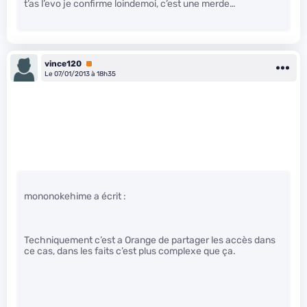
t’as l’evo je confirme loindemoi, c’est une merde…
vince120
Premium
Le 07/01/2013 à 18h35
mononokehime a écrit :
Techniquement c’est a Orange de partager les accès dans
ce cas, dans les faits c’est plus complexe que ça.