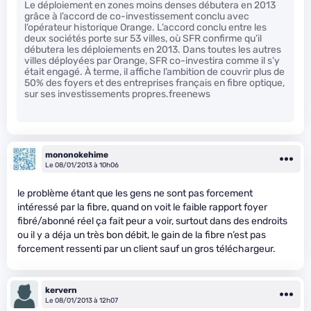
Le déploiement en zones moins denses débutera en 2013
grâce à l’accord de co-investissement conclu avec
l’opérateur historique Orange. L’accord conclu entre les
deux sociétés porte sur 53 villes, où SFR confirme qu’il
débutera les déploiements en 2013. Dans toutes les autres
villes déployées par Orange, SFR co-investira comme il s’y
était engagé. À terme, il affiche l’ambition de couvrir plus de
50% des foyers et des entreprises français en fibre optique,
sur ses investissements propres.freenews
mononokehime
Le 08/01/2013 à 10h06
le problème étant que les gens ne sont pas forcement
intéressé par la fibre, quand on voit le faible rapport foyer
fibré/abonné réel ça fait peur a voir, surtout dans des endroits
ou il y a déja un très bon débit, le gain de la fibre n’est pas
forcement ressenti par un client sauf un gros téléchargeur.
kervern
Le 08/01/2013 à 12h07