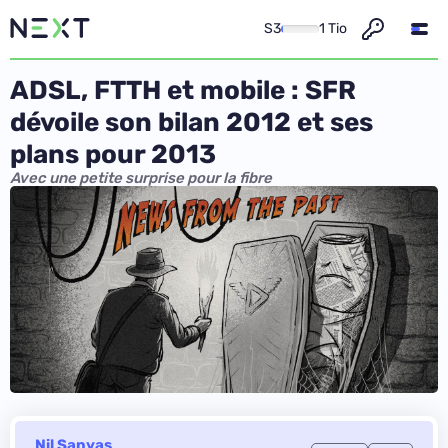
S3
1 Tio
ADSL, FTTH et mobile : SFR
dévoile son bilan 2012 et ses
plans pour 2013
Avec une petite surprise pour la fibre
Nil Sanyas