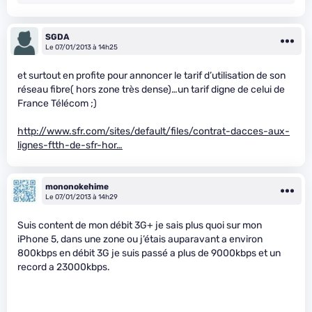
SGDA
Le 07/01/2013 à 14h25
et surtout en profite pour annoncer le tarif d’utilisation de son
réseau fibre( hors zone très dense)…un tarif digne de celui de
France Télécom ;)
http://www.sfr.com/sites/default/files/contrat-dacces-aux-
lignes-ftth-de-sfr-hor…
mononokehime
Le 07/01/2013 à 14h29
Suis content de mon débit 3G+ je sais plus quoi sur mon
iPhone 5, dans une zone ou j’étais auparavant a environ
800kbps en débit 3G je suis passé a plus de 9000kbps et un
record a 23000kbps.