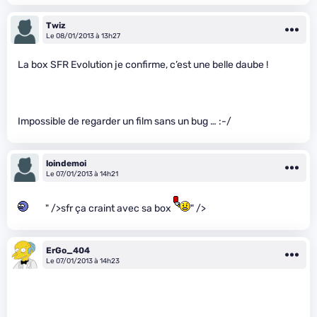
Twiz
Le 08/01/2013 à 13h27
La box SFR Evolution je confirme, c’est une belle daube !
Impossible de regarder un film sans un bug … :-/
loindemoi
Le 07/01/2013 à 14h21
" />sfr ça craint avec sa box
" />
ErGo_404
Le 07/01/2013 à 14h23