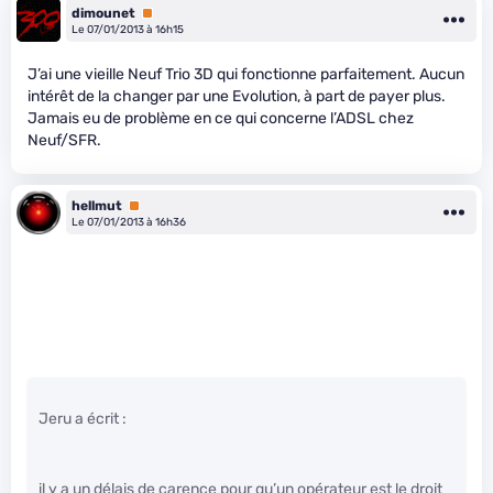
dimounet
Premium
Le 07/01/2013 à 16h15
J’ai une vieille Neuf Trio 3D qui fonctionne parfaitement. Aucun
intérêt de la changer par une Evolution, à part de payer plus.
Jamais eu de problème en ce qui concerne l’ADSL chez
Neuf/SFR.
hellmut
Premium
Le 07/01/2013 à 16h36
Jeru a écrit :
il y a un délais de carence pour qu’un opérateur est le droit