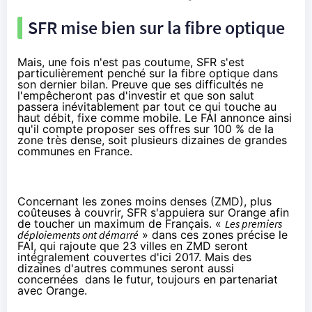
SFR mise bien sur la fibre optique
Mais, une fois n'est pas coutume, SFR s'est
particulièrement penché sur la fibre optique dans
son dernier bilan. Preuve que ses difficultés ne
l'empêcheront pas d'investir et que son salut
passera inévitablement par tout ce qui touche au
haut débit, fixe comme mobile. Le FAI annonce ainsi
qu'il compte proposer ses offres sur 100 % de la
zone très dense, soit
plusieurs dizaines de grandes
communes en France
.
Concernant les zones moins denses (ZMD), plus
coûteuses à couvrir, SFR s'appuiera sur Orange afin
de toucher un maximum de Français. «
Les premiers
déploiements ont démarré
» dans ces zones précise le
FAI, qui rajoute que 23 villes en ZMD seront
intégralement couvertes d'ici 2017. Mais des
dizaines d'autres communes seront aussi
concernées dans le futur, toujours en partenariat
avec Orange.