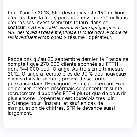
Pour l'année 2013, SFR devrait investir 150 millions
d'euros dans la fibre, portant à environ 750 millions
d'euros ses investissements totaux dans ce
secteur. «
A terme, SFR couvrira en fibre optique plus de
50% des foyers et des entreprises en France dans le cadre de
ses investissements propres
» résume l'opérateur.
Rappelons qu'au 30 septembre dernier, la France ne
comptait que 270 000 clients abonnés au FTTH,
dont 144 000 pour Orange. Au troisième trimestre
2012, Orange a recruté près de 90 % des nouveaux
clients dans le secteur, preuve de sa toute
puissance dans l'Hexagone. Enfin, concernant Free,
ce dernier préfère désormais se concentrer sur le
recrutement d'abonnés FTTH plutôt que de couvrir
plus encore. L'opérateur est toutefois très loin
d'Orange pour l'instant, et sauf en cas de
manipulation de chiffres, SFR le devance aussi
largement.