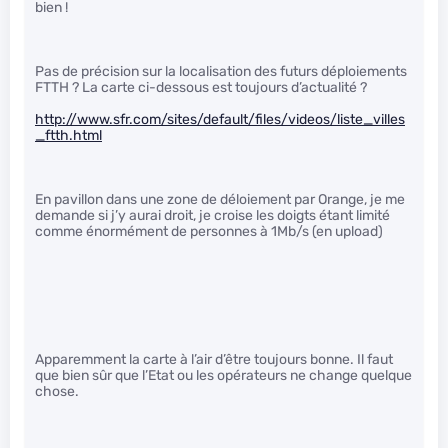
bien !
Pas de précision sur la localisation des futurs déploiements
FTTH ? La carte ci-dessous est toujours d’actualité ?
http://www.sfr.com/sites/default/files/videos/liste_villes
_ftth.html
En pavillon dans une zone de déloiement par Orange, je me
demande si j’y aurai droit, je croise les doigts étant limité
comme énormément de personnes à 1Mb/s (en upload)
Apparemment la carte à l’air d’être toujours bonne. Il faut
que bien sûr que l’Etat ou les opérateurs ne change quelque
chose.