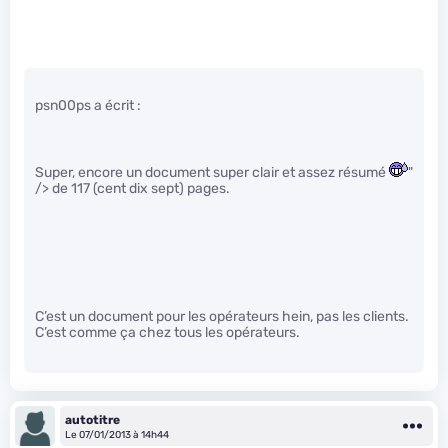
psn00ps a écrit :
Super, encore un document super clair et assez résumé
"
/> de 117 (cent dix sept) pages.
C’est un document pour les opérateurs hein, pas les clients.
C’est comme ça chez tous les opérateurs.
autotitre
Le 07/01/2013 à 14h44