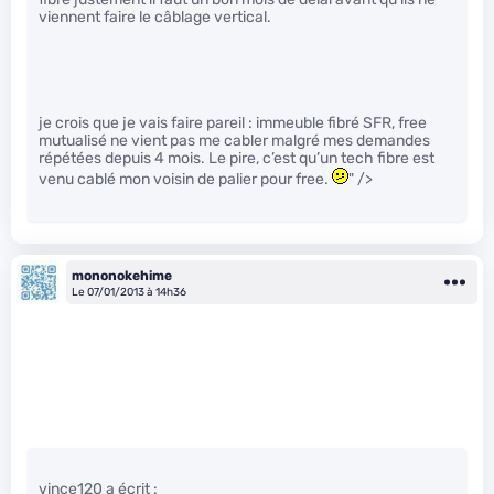
viennent faire le câblage vertical.
je crois que je vais faire pareil : immeuble fibré SFR, free
mutualisé ne vient pas me cabler malgré mes demandes
répétées depuis 4 mois. Le pire, c’est qu’un tech fibre est
venu cablé mon voisin de palier pour free.
" />
mononokehime
Le 07/01/2013 à 14h36
vince120 a écrit :