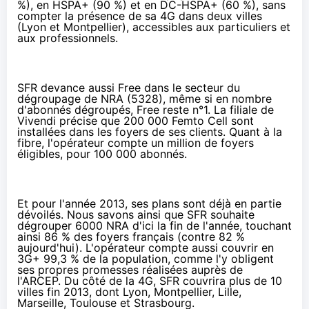
%), en HSPA+ (90 %) et en DC-HSPA+ (60 %), sans
compter la présence de sa 4G dans deux villes
(Lyon et Montpellier), accessibles aux particuliers et
aux professionnels.
SFR devance aussi Free dans le secteur du
dégroupage de NRA (5328), même si en nombre
d'abonnés dégroupés, Free reste n°1. La filiale de
Vivendi précise que 200 000 Femto Cell sont
installées dans les foyers de ses clients. Quant à la
fibre, l'opérateur compte un million de foyers
éligibles, pour 100 000 abonnés.
Et pour l'année 2013, ses plans sont déjà en partie
dévoilés. Nous savons ainsi que SFR souhaite
dégrouper 6000 NRA d'ici la fin de l'année, touchant
ainsi 86 % des foyers français (contre 82 %
aujourd'hui). L'opérateur compte aussi couvrir en
3G+ 99,3 % de la population, comme l'y obligent
ses propres promesses réalisées auprès de
l'ARCEP. Du côté de la 4G, SFR couvrira plus de 10
villes fin 2013, dont Lyon, Montpellier, Lille,
Marseille, Toulouse et Strasbourg.