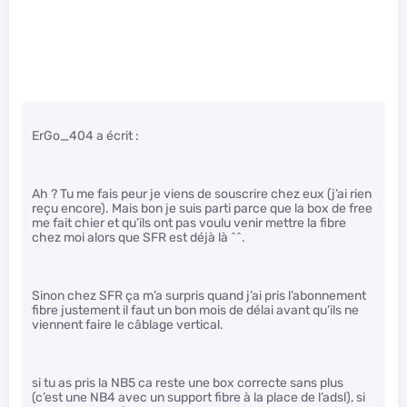
ErGo_404 a écrit :
Ah ? Tu me fais peur je viens de souscrire chez eux (j’ai rien
reçu encore). Mais bon je suis parti parce que la box de free
me fait chier et qu’ils ont pas voulu venir mettre la fibre
chez moi alors que SFR est déjà là ^^.
Sinon chez SFR ça m’a surpris quand j’ai pris l’abonnement
fibre justement il faut un bon mois de délai avant qu’ils ne
viennent faire le câblage vertical.
si tu as pris la NB5 ca reste une box correcte sans plus
(c’est une NB4 avec un support fibre à la place de l’adsl), si