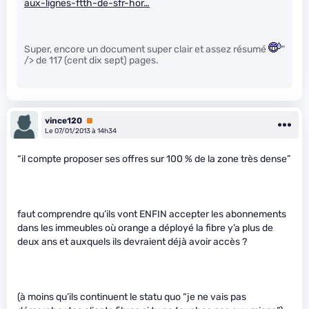
aux-lignes-ftth-de-sfr-hor…
Super, encore un document super clair et assez résumé
"
/> de 117 (cent dix sept) pages.
vince120
Premium
Le 07/01/2013 à 14h34
“il compte proposer ses offres sur 100 % de la zone très dense”
faut comprendre qu’ils vont ENFIN accepter les abonnements
dans les immeubles où orange a déployé la fibre y’a plus de
deux ans et auxquels ils devraient déjà avoir accès ?
(à moins qu’ils continuent le statu quo “je ne vais pas