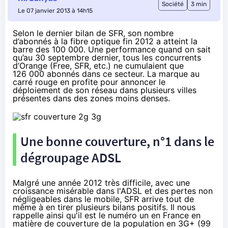
Société
3 min
Le 07 janvier 2013 à 14h15
Selon le dernier bilan de SFR, son nombre
d’abonnés à la fibre optique fin 2012 a atteint la
barre des 100 000. Une performance quand on sait
qu’au 30 septembre dernier, tous les concurrents
d’Orange (Free, SFR, etc.) ne cumulaient que
126 000 abonnés dans ce secteur. La marque au
carré rouge en profite pour annoncer le
déploiement de son réseau dans plusieurs villes
présentes dans des zones moins denses.
Une bonne couverture, n°1 dans le
dégroupage ADSL
Malgré une année 2012 très difficile, avec une
croissance misérable dans l'ADSL
et des
pertes non
négligeables
dans le mobile, SFR arrive tout de
même à en tirer plusieurs bilans positifs. Il nous
rappelle ainsi qu'il est le numéro un en France en
matière de couverture de la population en 3G+ (99