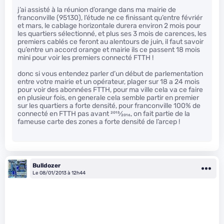
j’ai assisté à la réunion d’orange dans ma mairie de
franconville (95130), l’étude ne ce finissant qu’entre févriér
et mars, le cablage horizontale durera environ 2 mois pour
les quartiers sélectionné, et plus ses 3 mois de carences, les
premiers cablés ce feront au alentours de juin, il faut savoir
qu’entre un accord orange et mairie ils ce passent 18 mois
mini pour voir les premiers connecté FTTH !
donc si vous entendez parler d’un début de parlementation
entre votre mairie et un opérateur, plager sur 18 a 24 mois
pour voir des abonnées FTTH, pour ma ville cela va ce faire
en plusieur fois, en generale cela semble partir en premier
sur les quartiers a forte densité, pour franconville 100% de
connecté en FTTH pas avant
2015
⁄
2016
, on fait partie de la
fameuse carte des zones a forte densité de l’arcep !
Bulldozer
Le 08/01/2013 à 12h44