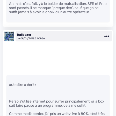
Ah mais c’est fait, y’a le boitier de mutualisation, SFR et Free
sont passés, il ne manque “preque rien”, sauf que ça ne
suffit jamais à avoir le choix d’un autre opérateur…
Bulldozer
Le 08/01/2013 à 00h56
autotitre a écrit :
Perso, j’utilise internet pour surfer principalement, si la box
sait faire pause à un programme, cela me suffit.
Comme mediacenter, j’ai pris un wd tv live à 80€, c’est très