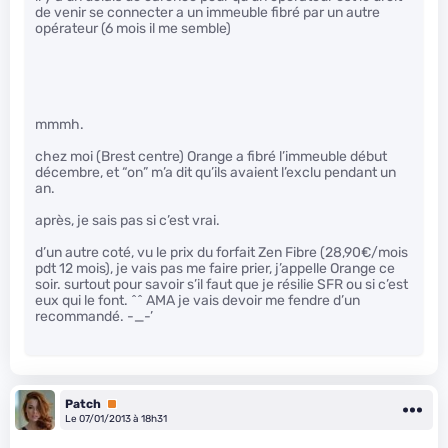
de venir se connecter a un immeuble fibré par un autre
opérateur (6 mois il me semble)
mmmh.
chez moi (Brest centre) Orange a fibré l’immeuble début
décembre, et “on” m’a dit qu’ils avaient l’exclu pendant un
an.
après, je sais pas si c’est vrai.
d’un autre coté, vu le prix du forfait Zen Fibre (28,90€/mois
pdt 12 mois), je vais pas me faire prier, j’appelle Orange ce
soir. surtout pour savoir s’il faut que je résilie SFR ou si c’est
eux qui le font. ^^ AMA je vais devoir me fendre d’un
recommandé. -_-’
Patch
Premium
Le 07/01/2013 à 18h31