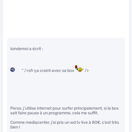
loindemoi a écrit :
" />sfr ça craint avec sa box
" />
Perso, j’utilise internet pour surfer principalement, si la box
sait faire pause à un programme, cela me suffit.
Comme mediacenter, j’ai pris un wd tv live à 80€, c’est très
bien !