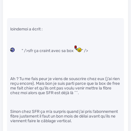
loindemoi a écrit :
" />sfr ça craint avec sa box
" />
Ah ? Tu me fais peur je viens de souscrire chez eux (j’ai rien
reçu encore). Mais bon je suis parti parce que la box de free
me fait chier et qu’ils ont pas voulu venir mettre la fibre
chez moi alors que SFR est déjà là ^^.
Sinon chez SFR ça m’a surpris quand j’ai pris l’abonnement
fibre justement il faut un bon mois de délai avant qu’ils ne
viennent faire le câblage vertical.