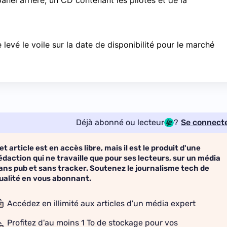
nel arrière, un CD contenant les pilotes et de la
levé le voile sur la date de disponibilité pour le marché
Déjà abonné ou lecteur
?
Se connect
et article est en accès libre, mais il est le produit d'une
édaction qui ne travaille que pour ses lecteurs, sur un média
ans pub et sans tracker. Soutenez le journalisme tech de
ualité en vous abonnant.
Accédez en illimité aux articles d'un média expert
Profitez d'au moins 1 To de stockage pour vos