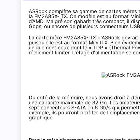
ASRock complète sa gamme de cartes mères en 
la FM2A85X-ITX. Ce modèle est au format Mini 
d’AMD. Malgré son gabarit très compact, il di
Gbps, ou encore de plusieurs connecteurs USB
La carte mère FM2A85X-ITX d'ASRock devrait av
puisqu'elle est au format Mini ITX. Bien évide
uniquement ceux dont le « TDP » (Thermal Powe
réellement limiter. L'étage d'alimentation se 
Du côté de la mémoire, nous avons droit à d
une capacité maximale de 32 Go. Les amateurs
sept connecteurs S-ATA en 6 Gb/s qui permetten
exemple, ils pourront profiter de l'emplacemen
graphique.