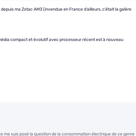
 depuis ma Zotac AM3 (invendue en France d’ailleurs, c’était la galère
média compact et évolutif avec processeur récent est à nouveau
s je me suis posé la question de la consommation électrique de ce genre