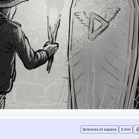
Sciences et espace
2 min