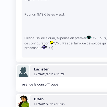
Pour un NAS 6 baies + ssd.
C’est aussi ce à quoi j’ai pensé en premier
" /> … pui
de configuration
" /> … Pas certain que ce soit ce qu
processeur
" />)
Lagister
Le 15/01/2013 à 10h27
osef de la conso ^^ oups
Citan
Le 15/01/2013 à 10h35