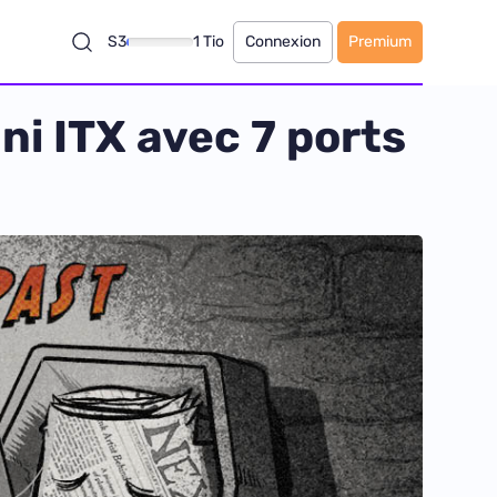
S3
1 Tio
Connexion
Premium
i ITX avec 7 ports