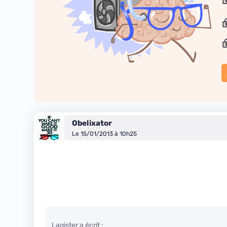
Obelixator
Le 15/01/2013 à 10h25
Lagister a écrit :