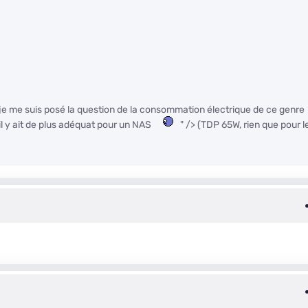
s je me suis posé la question de la consommation électrique de ce genre
’il y ait de plus adéquat pour un NAS
" /> (TDP 65W, rien que pour l