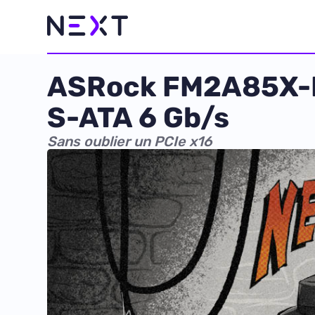
ASRock FM2A85X-ITX
S-ATA 6 Gb/s
Sans oublier un PCIe x16