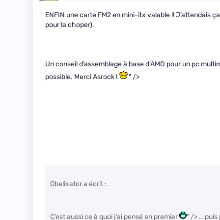
ENFIN une carte FM2 en mini-itx valable !! J’attendais ça
pour la choper).
Un conseil d’assemblage à base d’AMD pour un pc multi
possible. Merci Asrock !
" />
Obelixator a écrit :
C’est aussi ce à quoi j’ai pensé en premier
" /> … pui