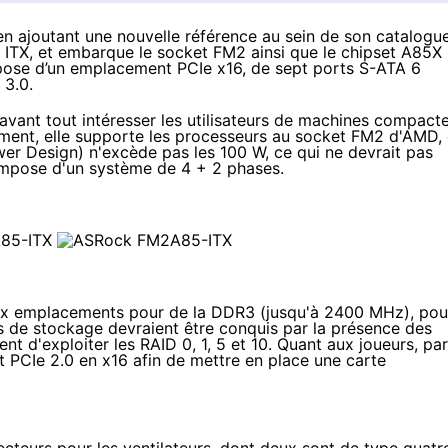
ajoutant une nouvelle référence au sein de son catalogue
ITX, et embarque le socket FM2 ainsi que le chipset A85X
spose d’un emplacement PCIe x16, de sept ports S-ATA 6
 3.0.
ant tout intéresser les utilisateurs de machines compacte
mment, elle supporte les processeurs au socket FM2 d'AMD, 
r Design) n'excède pas les 100 W, ce qui ne devrait pas
compose d'un système de 4 + 2 phases.
eux emplacements pour de la DDR3 (jusqu'à 2400 MHz), pou
 de stockage devraient être conquis par la présence des
t d'exploiter les RAID 0, 1, 5 et 10. Quant aux joueurs, par
t PCIe 2.0 en x16 afin de mettre en place une carte