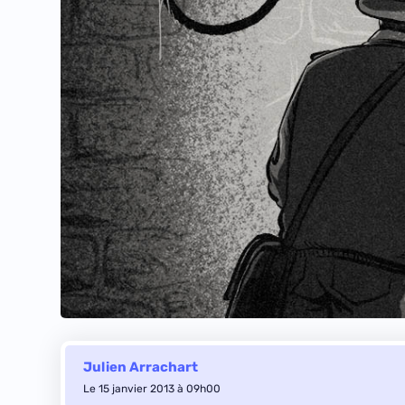
Julien Arrachart
Le 15 janvier 2013 à 09h00