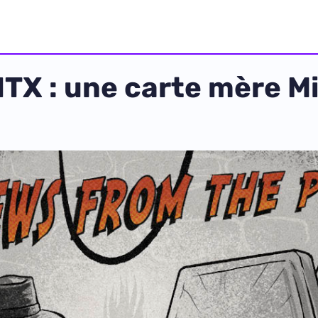
 : une carte mère Min