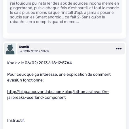
j’ai toujours pu installer des apk de sources inconu meme en
gingerbread, puis a chaque fois c’est pareil, et tout le monde
le sais plus ou moins ici que l’install d’apk a jamais poser e
soucis sur les Smart android… ca fait 2-3ans qu’on le
rabache, on a compris quand meme….
CsmiK
Le 07/02/2013 à 10h02
Khalev le 06/02/2013 à 18:12:57#4
Pour ceux que ça intéresse, une explication de comment
evasi0n fonctionne:
http://blog.accuvantlabs.com/blog/bthomas/evasi0n-
jailbreaks-userland-component
Instructif.