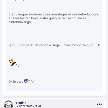
bref, chaque système a ses avantages et ses défauts, donc
arrêtez les fan boys, votre guéguerre c’est du niveau
nintendo/sega
Quoi … comparer Nintendo à Séga … mais n’importe quoi … !!!!
" />
Ok je sors
" />
bledin4
Le 07/02/2013 à 13h49