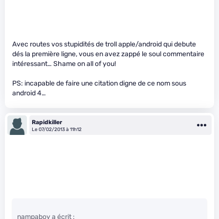
Avec routes vos stupidités de troll apple/android qui debute
dés la première ligne, vous en avez zappé le soul commentaire
intéressant… Shame on all of you!
PS: incapable de faire une citation digne de ce nom sous
android 4…
Rapidkiller
Le 07/02/2013 à 11h12
nampaboy a écrit :