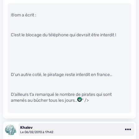
®om a écrit :
C’est le blocage du téléphone qui devrait être interdit !
D’un autre coté, le piratage reste interdit en france..
D’ailleurs t’a remarqué le nombre de pirates qui sont
amenés au bûcher tous les jours..
" />
Khalev
Le 06/02/2013 à 17h42