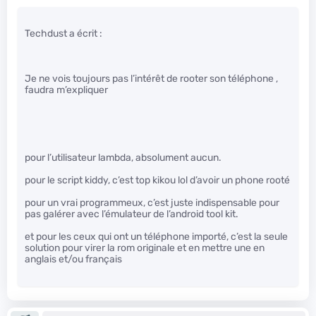
Techdust a écrit :
Je ne vois toujours pas l’intérêt de rooter son téléphone ,
faudra m’expliquer
pour l’utilisateur lambda, absolument aucun.
pour le script kiddy, c’est top kikou lol d’avoir un phone rooté
pour un vrai programmeux, c’est juste indispensable pour
pas galérer avec l’émulateur de l’android tool kit.
et pour les ceux qui ont un téléphone importé, c’est la seule
solution pour virer la rom originale et en mettre une en
anglais et/ou français