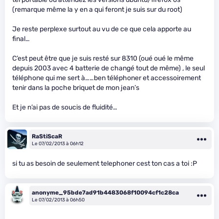
(remarque même la y en a qui feront je suis sur du root)
Je reste perplexe surtout au vu de ce que cela apporte au
final…
C’est peut être que je suis resté sur 8310 (oué oué le même
depuis 2003 avec 4 batterie de changé tout de même) , le seul
téléphone qui me sert à……ben téléphoner et accessoirement
tenir dans la poche briquet de mon jean’s
Et je n’ai pas de soucis de fluidité…
RaStiScaR
Le 07/02/2013 à 06h12
si tu as besoin de seulement telephoner cest ton cas a toi :P
anonyme_95bde7ad91b4483068f10094cf1c28ca
Le 07/02/2013 à 06h50