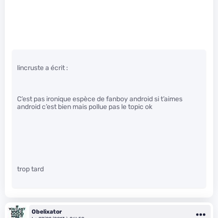
lincruste a écrit :
C’est pas ironique espèce de fanboy android si t’aimes
android c’est bien mais pollue pas le topic ok
trop tard
Obelixator