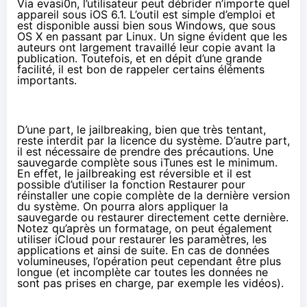
Via evasi0n, l’utilisateur peut débrider n’importe quel
appareil sous iOS 6.1. L’outil est simple d’emploi et
est disponible aussi bien sous Windows, que sous
OS X en passant par Linux. Un signe évident que les
auteurs ont largement travaillé leur copie avant la
publication. Toutefois, et en dépit d’une grande
facilité, il est bon de rappeler certains éléments
importants.
D’une part, le jailbreaking, bien que très tentant,
reste interdit par la licence du système. D’autre part,
il est nécessaire de prendre des précautions. Une
sauvegarde complète sous iTunes est le minimum.
En effet, le jailbreaking est réversible et il est
possible d’utiliser la fonction Restaurer pour
réinstaller une copie complète de la dernière version
du système. On pourra alors appliquer la
sauvegarde ou restaurer directement cette dernière.
Notez qu’après un formatage, on peut également
utiliser iCloud pour restaurer les paramètres, les
applications et ainsi de suite. En cas de données
volumineuses, l’opération peut cependant être plus
longue (et incomplète car toutes les données ne
sont pas prises en charge, par exemple les vidéos).