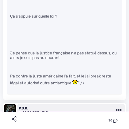
Ça s’appuie sur quelle loi ?
Je pense que la justice française n’a pas statué dessus, ou
alors je suis pas au courant
Pa contre la juste américaine l’a fait, et le jailbreak reste
légal et autorisé outre antlantique
" />
P.S.R.
Le 06/02/2013 à 17h54
79