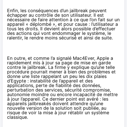
Enfin, les conséquences d’un jailbreak peuvent
échapper au contrôle de son utilisateur. Il est
nécessaire de faire attention à ce que l’on fait sur un
appareil « déplombé », et pour cause : l’utilisateur a
tous les droits. Il devient alors possible d’effectuer
des actions qui vont endommager le système, le
ralentir, le rendre moins sécurisé et ainsi de suite.
En outre, et
comme l’a signalé Mac4Ever
, Apple a
rapidement mis à jour sa page de mise en garde
contre le jailbreak. La firme y explique qu’une telle
procédure pourrait mener à bien des problèmes et
donne une liste rappelant un peu les dix plaies
d’Egypte : instabilité de l’appareil et des
applications, perte de fiabilité des données,
perturbation des services, sécurité compromise,
autonomie moindre ou encore incapacité de mettre
à jour l’appareil. Ce dernier point est avéré : les
appareils jailbreakés doivent attendre qu’une
nouvelle version de la solution soit publiée, au
risque de voir la mise à jour rétablir un système
classique.