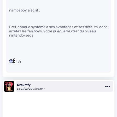
nampaboy a écrit :
Bref, chaque système a ses avantages et ses défauts, donc
arrêtez les fan boys, votre guéguerre c’est du niveau
nintendo/sega
" />
Groumfy
Le 07/02/2013 à 07h47