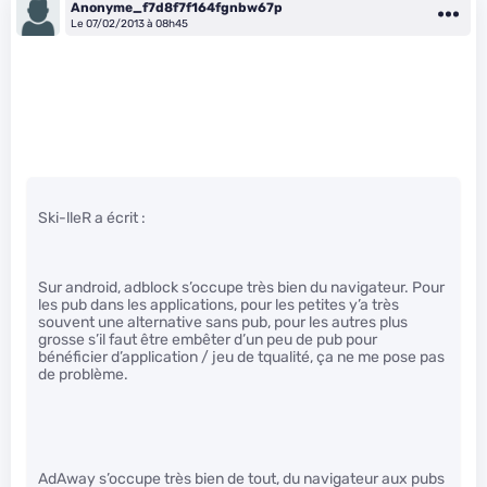
Anonyme_f7d8f7f164fgnbw67p
Le 07/02/2013 à 08h45
Ski-lleR a écrit :
Sur android, adblock s’occupe très bien du navigateur. Pour
les pub dans les applications, pour les petites y’a très
souvent une alternative sans pub, pour les autres plus
grosse s’il faut être embêter d’un peu de pub pour
bénéficier d’application / jeu de tqualité, ça ne me pose pas
de problème.
AdAway s’occupe très bien de tout, du navigateur aux pubs