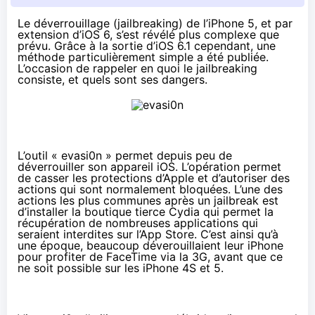
Le déverrouillage (jailbreaking) de l’iPhone 5, et par
extension d’iOS 6, s’est révélé plus complexe que
prévu. Grâce à la sortie d’iOS 6.1 cependant, une
méthode particulièrement simple a été publiée.
L’occasion de rappeler en quoi le jailbreaking
consiste, et quels sont ses dangers.
L’outil « evasi0n » permet depuis peu de
déverrouiller son appareil iOS. L’opération permet
de casser les protections d’Apple et d’autoriser des
actions qui sont normalement bloquées. L’une des
actions les plus communes après un jailbreak est
d’installer la boutique tierce Cydia qui permet la
récupération de nombreuses applications qui
seraient interdites sur l’App Store. C’est ainsi qu’à
une époque, beaucoup déverouillaient leur iPhone
pour profiter de FaceTime via la 3G, avant que ce
ne soit possible sur les iPhone 4S et 5.