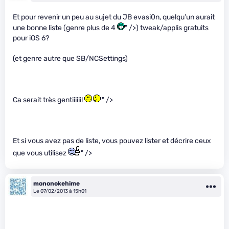
Et pour revenir un peu au sujet du JB evasi0n, quelqu’un aurait
une bonne liste (genre plus de 4
" />) tweak/applis gratuits
pour iOS 6?
(et genre autre que SB/NCSettings)
Ca serait très gentiiiiiil
" />
Et si vous avez pas de liste, vous pouvez lister et décrire ceux
que vous utilisez
" />
mononokehime
Le 07/02/2013 à 15h01