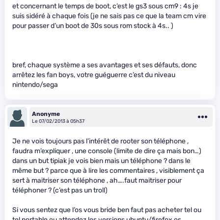
et concernant le temps de boot, c’est le gs3 sous cm9 : 4s je
suis sidéré à chaque fois (je ne sais pas ce que la team cm vire
pour passer d’un boot de 30s sous rom stock à 4s.. )
bref, chaque système a ses avantages et ses défauts, donc
arrêtez les fan boys, votre guéguerre c’est du niveau
nintendo/sega
Anonyme
Le 07/02/2013 à 05h37
Je ne vois toujours pas l’intérêt de rooter son téléphone ,
faudra m’expliquer , une console (limite de dire ça mais bon…)
dans un but tipiak je vois bien mais un téléphone ? dans le
même but ? parce que à lire les commentaires , visiblement ça
sert à maitriser son téléphone , ah….faut maitriser pour
téléphoner ? (c’est pas un troll)
Si vous sentez que l’os vous bride ben faut pas acheter tel ou
tel portable ou attendez les versions ubuntu/firefox os