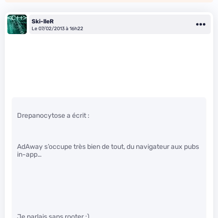
Ski-lleR
Le 07/02/2013 à 16h22
Drepanocytose a écrit :
AdAway s’occupe très bien de tout, du navigateur aux pubs
in-app…
Je parlais sans rooter ;)