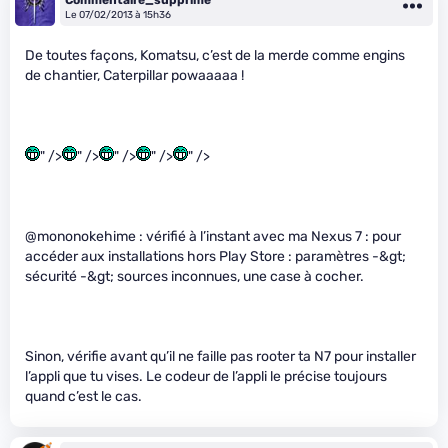
Le 07/02/2013 à 15h36
De toutes façons, Komatsu, c’est de la merde comme engins
de chantier, Caterpillar powaaaaa !
" />
" />
" />
" />
" />
@mononokehime : vérifié à l’instant avec ma Nexus 7 : pour
accéder aux installations hors Play Store : paramètres -&gt;
sécurité -&gt; sources inconnues, une case à cocher.
Sinon, vérifie avant qu’il ne faille pas rooter ta N7 pour installer
l’appli que tu vises. Le codeur de l’appli le précise toujours
quand c’est le cas.