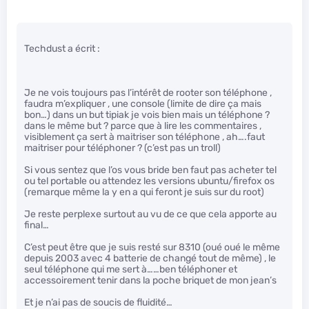
Techdust a écrit :
Je ne vois toujours pas l’intérêt de rooter son téléphone ,
faudra m’expliquer , une console (limite de dire ça mais
bon…) dans un but tipiak je vois bien mais un téléphone ?
dans le même but ? parce que à lire les commentaires ,
visiblement ça sert à maitriser son téléphone , ah….faut
maitriser pour téléphoner ? (c’est pas un troll)
Si vous sentez que l’os vous bride ben faut pas acheter tel
ou tel portable ou attendez les versions ubuntu/firefox os
(remarque même la y en a qui feront je suis sur du root)
Je reste perplexe surtout au vu de ce que cela apporte au
final…
C’est peut être que je suis resté sur 8310 (oué oué le même
depuis 2003 avec 4 batterie de changé tout de même) , le
seul téléphone qui me sert à……ben téléphoner et
accessoirement tenir dans la poche briquet de mon jean’s
Et je n’ai pas de soucis de fluidité…