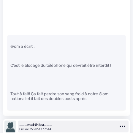
®om a écrit :
C’est le blocage du téléphone qui devrait être interdit !
Tout à fait! Ça fait perdre son sang froid à notre ®om
national et il fait des doubles posts après.
___matthieu___
Le 06/02/2013 à 17h44