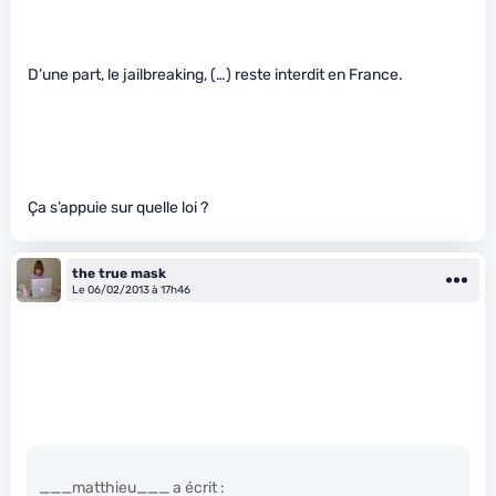
D’une part, le jailbreaking, (…) reste interdit en France.
Ça s’appuie sur quelle loi ?
the true mask
Le 06/02/2013 à 17h46
___matthieu___ a écrit :