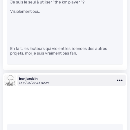
Je suis le seul à utiliser “the km player “?
Visiblement oui..
En fait, les lecteurs qui violent les licences des autres
projets, moi je suis vraiment pas fan.
benjarobin
Le 11/03/2013 à 16h39