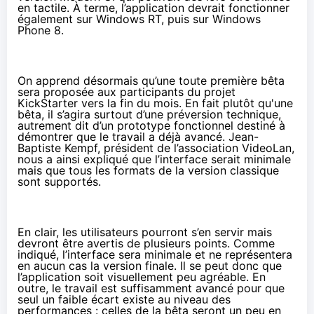
en tactile. À terme, l’application devrait fonctionner
également sur Windows RT, puis sur Windows
Phone 8.
On apprend désormais qu’une toute première bêta
sera proposée aux participants du projet
KickStarter vers la fin du mois. En fait plutôt qu'une
bêta, il s’agira surtout d’une préversion technique,
autrement dit d’un prototype fonctionnel destiné à
démontrer que le travail a déjà avancé. Jean-
Baptiste Kempf, président de l’association VideoLan,
nous a ainsi expliqué que l’interface serait minimale
mais que tous les formats de la version classique
sont supportés.
En clair, les utilisateurs pourront s’en servir mais
devront être avertis de plusieurs points. Comme
indiqué, l’interface sera minimale et ne représentera
en aucun cas la version finale. Il se peut donc que
l’application soit visuellement peu agréable. En
outre, le travail est suffisamment avancé pour que
seul un faible écart existe au niveau des
performances : celles de la bêta seront un peu en