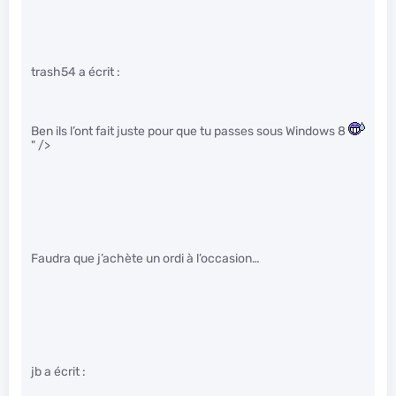
trash54 a écrit :
Ben ils l’ont fait juste pour que tu passes sous Windows 8
" />
Faudra que j’achète un ordi à l’occasion…
jb a écrit :