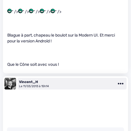
" />
" />
" />
" />
" />
Blague à part, chapeau le boulot sur la Modern UI. Et merci
pour la version Androïd !
Que le Cône soit avec vous !
Vincent_H
Le 11/03/2013 à 15h14