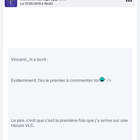
Le 11/03/2013 à 15h22
Vincent_H a écrit :
Evidemment, t’es le premier à commenter toi
" />
Le pire, c’est que c’est la première fois que j’y arrive sur une
niouze VLC.