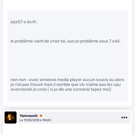
jeje07 a écrit :
le problème vient de chez toi, aucun problème sous 7 x64.
non non : avec windows media player aucun soucis ou alors
je n’ai pas trouvé mais il semble que vlc n’aime pas les cpu
overclocké je crois ( si je dis une connerie tapez moi)
Yannouch
Premium
Le 11/03/2013 à 15h23