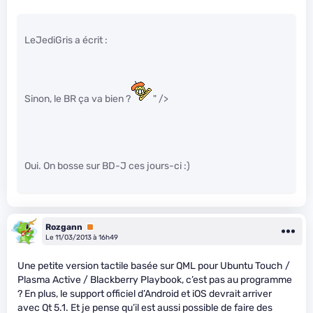
LeJediGris a écrit :
Sinon, le BR ça va bien ?
" />
Oui. On bosse sur BD-J ces jours-ci :)
Rozgann
Premium
Le 11/03/2013 à 16h49
Une petite version tactile basée sur QML pour Ubuntu Touch /
Plasma Active / Blackberry Playbook, c’est pas au programme
? En plus, le support officiel d’Android et iOS devrait arriver
avec Qt 5.1. Et je pense qu’il est aussi possible de faire des