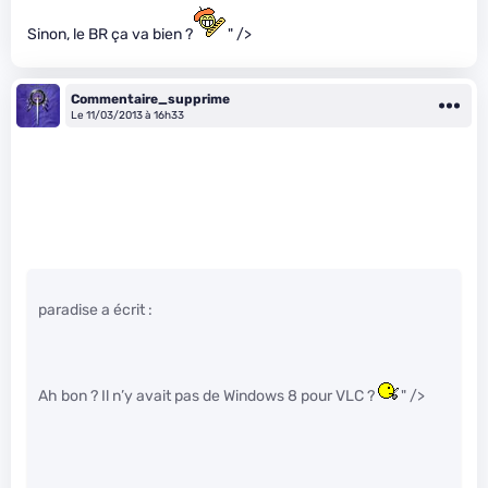
Sinon, le BR ça va bien ?
" />
Commentaire_supprime
Le 11/03/2013 à 16h33
paradise a écrit :
Ah bon ? Il n’y avait pas de Windows 8 pour VLC ?
" />