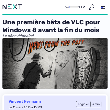
S3
1 Tio
Une première bêta de VLC pour
Windows 8 avant la fin du mois
Le cône déchaîné
Vincent Hermann
Logiciel
3 min
Le 11 mars 2013 à 15h09