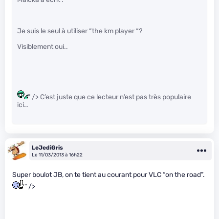
Je suis le seul à utiliser “the km player “?
Visiblement oui..
" /> C’est juste que ce lecteur n’est pas très populaire
ici…
LeJediGris
Le 11/03/2013 à 16h22
Super boulot JB, on te tient au courant pour VLC “on the road”.
" />