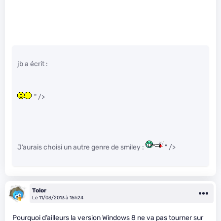
jb a écrit :
" />
J’aurais choisi un autre genre de smiley :
" />
Tolor
Le 11/03/2013 à 15h24
Pourquoi d’ailleurs la version Windows 8 ne va pas tourner sur