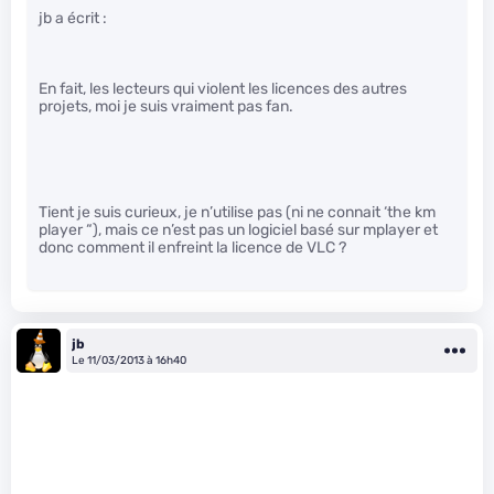
jb a écrit :
En fait, les lecteurs qui violent les licences des autres
projets, moi je suis vraiment pas fan.
Tient je suis curieux, je n’utilise pas (ni ne connait ‘the km
player “), mais ce n’est pas un logiciel basé sur mplayer et
donc comment il enfreint la licence de VLC ?
jb
Le 11/03/2013 à 16h40