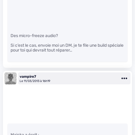
Des micro-freeze audio?
Si c’est le cas, envoie moi un DM, je te file une build spéciale
pour toi qui devrait tout réparer…
vampire7
Le 11/03/2013 à 16h19
Maicka a écrit :