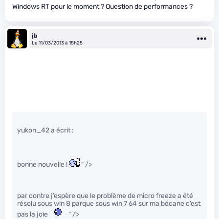
Windows RT pour le moment ? Question de performances ?
jb
Le 11/03/2013 à 15h25
yukon_42 a écrit :
bonne nouvelle !
" />
par contre j’espère que le problème de micro freeze a été
résolu sous win 8 parque sous win 7 64 sur ma bécane c’est
pas la joie
" />