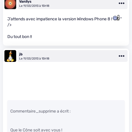
Vanilys
Le 11/03/2013 à 15h18
J’attends avec impatience la version Windows Phone 8 !
"
/>
Du tout bon !!
jb
Le 11/03/2013 à 15h18
Commentaire_supprime a écrit :
Que le Cône soit avec vous !