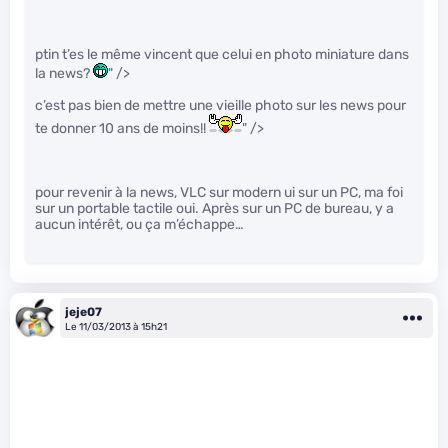
ptin t’es le même vincent que celui en photo miniature dans
la news?
" />
c’est pas bien de mettre une vieille photo sur les news pour
te donner 10 ans de moins!!
" />
pour revenir à la news, VLC sur modern ui sur un PC, ma foi
sur un portable tactile oui. Après sur un PC de bureau, y a
aucun intérêt, ou ça m’échappe…
jeje07
Le 11/03/2013 à 15h21