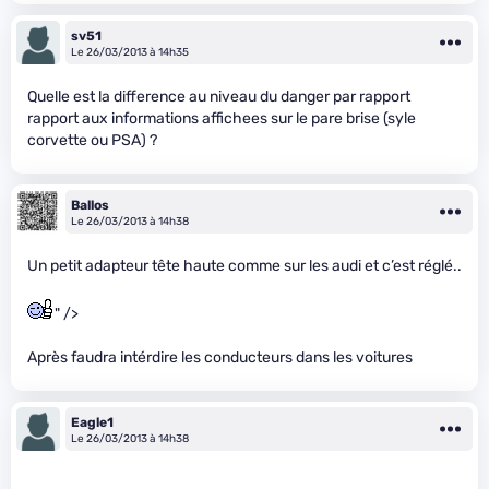
sv51
Le 26/03/2013 à 14h35
Quelle est la difference au niveau du danger par rapport
rapport aux informations affichees sur le pare brise (syle
corvette ou PSA) ?
Ballos
Le 26/03/2013 à 14h38
Un petit adapteur tête haute comme sur les audi et c’est réglé..
" />
Après faudra intérdire les conducteurs dans les voitures
Eagle1
Le 26/03/2013 à 14h38