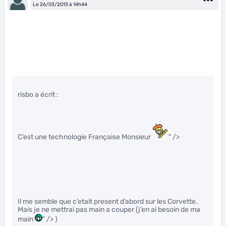
Le 26/03/2013 à 14h44
risbo a écrit :
C’est une technologie Française Monsieur
" />
Il me semble que c’etait present d’abord sur les Corvette.
Mais je ne mettrai pas main a couper (j’en ai besoin de ma
main
" /> )