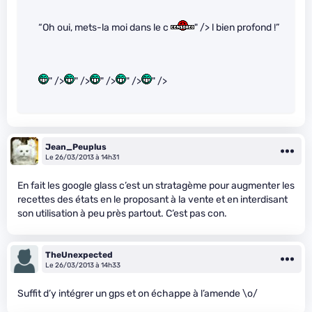
“Oh oui, mets-la moi dans le c
" /> l bien profond !”
" />
" />
" />
" />
" />
Jean_Peuplus
Le 26/03/2013 à 14h31
En fait les google glass c’est un stratagème pour augmenter les
recettes des états en le proposant à la vente et en interdisant
son utilisation à peu près partout. C’est pas con.
TheUnexpected
Le 26/03/2013 à 14h33
Suffit d’y intégrer un gps et on échappe à l’amende \o/