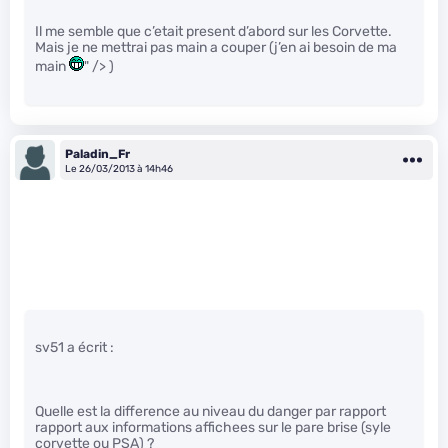
Il me semble que c’etait present d’abord sur les Corvette.
Mais je ne mettrai pas main a couper (j’en ai besoin de ma
main
" /> )
Paladin_Fr
Le 26/03/2013 à 14h46
sv51 a écrit :
Quelle est la difference au niveau du danger par rapport
rapport aux informations affichees sur le pare brise (syle
corvette ou PSA) ?