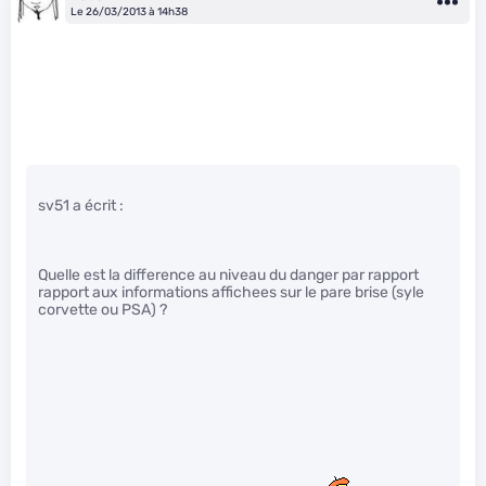
Le 26/03/2013 à 14h38
sv51 a écrit :
Quelle est la difference au niveau du danger par rapport
rapport aux informations affichees sur le pare brise (syle
corvette ou PSA) ?