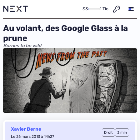
S3
1 Tio
Au volant, des Google Glass à la
prune
Bornes to be wild
Xavier Berne
Droit
3 min
Le 26 mars 2013 à 14h27