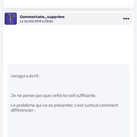
Commentaire_supprime
Le 26/03/2013 à 21h26
versgui a écrit :
Je ne pense pas que cette loi soit suffisante.
Le problème qui va se présenter, c’est surtout comment
différencier :