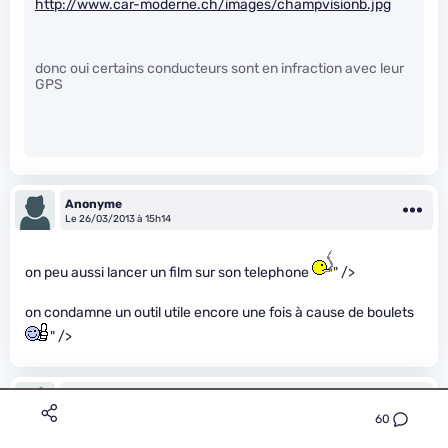
http://www.car-moderne.ch/images/champvisionb.jpg
donc oui certains conducteurs sont en infraction avec leur
GPS
Anonyme
Le 26/03/2013 à 15h14
on peu aussi lancer un film sur son telephone
" />
on condamne un outil utile encore une fois à cause de boulets
" />
DorianM
Le 26/03/2013 à 15h19
60