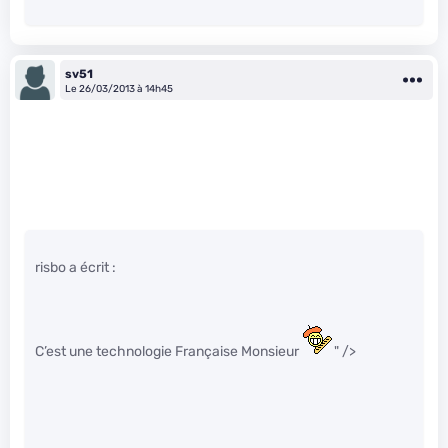
sv51
Le 26/03/2013 à 14h45
risbo a écrit :
C’est une technologie Française Monsieur
" />