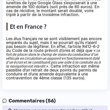
lunettes de type Google Glass s’exposerait à une
amende de 100 dollars (soit près de 80 euros). En
cas de récidive, le montant serait doublé, voire
triplé à partir de la troisième infraction.
Et en France ?
Les élus français ne se sont visiblement pas encore
emparés du sujet, mais il se pourrait qu’ils n’aient
pas besoin de légiférer. En effet, l’article
R412-6-2
du Code de la route
prévoit d’ores et déjà que «
Le
fait de placer dans le champ de vision du conducteur d'un
véhicule en circulation un appareil en fonctionnement doté
d'un écran et ne constituant pas une aide à la conduite ou à
la navigation est interdit
». Cette infraction est même
passible d’un retrait de deux points du permis de
conduire et d’une amende équivalente à une
contravention de 4ème classe (135 euros).
Commentaires (56)