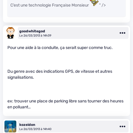
C’est une technologie Française Monsieur
" />
goodwhitegod
Le 26/03/2013 à 14h39
Pour une aide à la conduite, ça serait super comme truc.
Du genre avec des indications GPS, de vitesse et autres
signalisations.
ex: trouver une place de parking libre sans tourner des heures
en polluant…
kozeidon
Le 26/03/2013 à 14h40