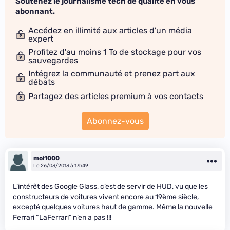
Soutenez le journalisme tech de qualité en vous
abonnant.
Accédez en illimité aux articles d'un média
expert
Profitez d'au moins 1 To de stockage pour vos
sauvegardes
Intégrez la communauté et prenez part aux
débats
Partagez des articles premium à vos contacts
Abonnez-vous
moi1000
Le 26/03/2013 à 17h49
L’intérêt des Google Glass, c’est de servir de HUD, vu que les
constructeurs de voitures vivent encore au 19ème siècle,
excepté quelques voitures haut de gamme. Même la nouvelle
Ferrari “LaFerrari” n’en a pas !!!