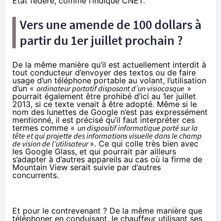
État fédéré, comme l’indique
CNET
.
Vers une amende de 100 dollars à
partir du 1er juillet prochain ?
De la même manière qu’il est actuellement interdit à
tout conducteur d’envoyer des textos ou de faire
usage d’un téléphone portable au volant, l’utilisation
d’un «
ordinateur portatif disposant d’un visiocasque
»
pourrait également être prohibé d’ici au 1er juillet
2013, si ce texte venait à être adopté. Même si le
nom des lunettes de Google n’est pas expressément
mentionné, il est précisé qu’il faut interpréter ces
termes comme «
un dispositif informatique porté sur la
tête et qui projette des informations visuelle dans le champ
de vision de l’utilisateur
». Ce qui colle très bien avec
les Google Glass, et qui pourrait par ailleurs
s’adapter à d’autres appareils au cas où la firme de
Mountain View serait suivie par d’autres
concurrents.
Et pour le contrevenant ? De la même manière que
téléphoner en conduisant, le chauffeur utilisant ses