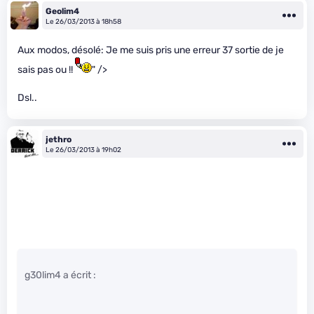
Geolim4
Le 26/03/2013 à 18h58
Aux modos, désolé: Je me suis pris une erreur 37 sortie de je
sais pas ou !!
" />
Dsl..
jethro
Le 26/03/2013 à 19h02
g30lim4 a écrit :