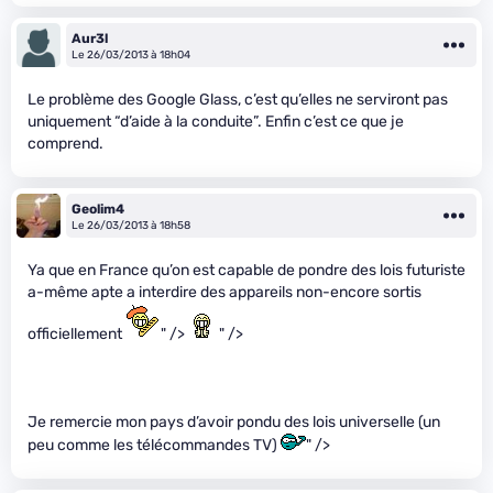
Aur3l
Le 26/03/2013 à 18h04
Le problème des Google Glass, c’est qu’elles ne serviront pas
uniquement “d’aide à la conduite”. Enfin c’est ce que je
comprend.
Geolim4
Le 26/03/2013 à 18h58
Ya que en France qu’on est capable de pondre des lois futuriste
a-même apte a interdire des appareils non-encore sortis
officiellement
" />
" />
Je remercie mon pays d’avoir pondu des lois universelle (un
peu comme les télécommandes TV)
" />