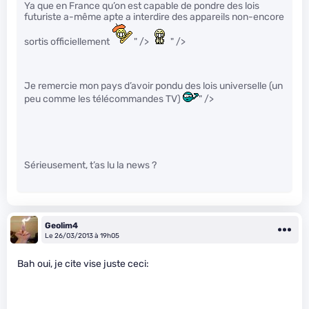
Ya que en France qu’on est capable de pondre des lois
futuriste a-même apte a interdire des appareils non-encore
sortis officiellement
" />
" />
Je remercie mon pays d’avoir pondu des lois universelle (un
peu comme les télécommandes TV)
" />
Sérieusement, t’as lu la news ?
Geolim4
Le 26/03/2013 à 19h05
Bah oui, je cite vise juste ceci: