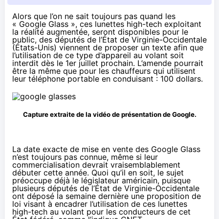
Alors que l’on ne sait toujours pas quand les
«
Google Glass »
, ces lunettes high-tech exploitant
la réalité augmentée, seront disponibles pour le
public, des députés de l’État de Virginie-Occidentale
(États-Unis) viennent de proposer un texte afin que
l’utilisation de ce type d’appareil au volant soit
interdit dès le 1er juillet prochain. L’amende pourrait
être la même que pour les chauffeurs qui utilisent
leur téléphone portable en conduisant : 100 dollars.
Capture extraite de la
vidéo de présentation
de Google.
La date exacte de mise en vente des Google Glass
n’est toujours pas connue, même si leur
commercialisation devrait vraisemblablement
débuter cette année. Quoi qu’il en soit, le sujet
préoccupe déjà le législateur américain, puisque
plusieurs députés de l’État de Virginie-Occidentale
ont déposé la semaine dernière une
proposition de
loi
visant à encadrer l’utilisation de ces lunettes
high-tech au volant pour les conducteurs de cet