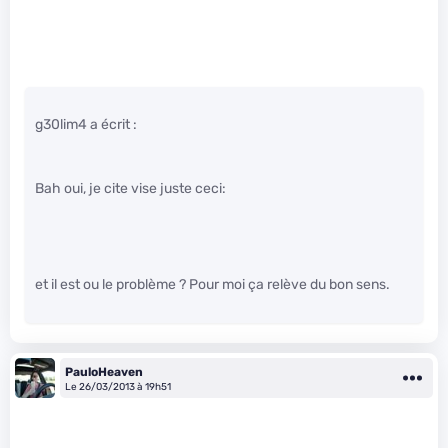
g30lim4 a écrit :
Bah oui, je cite vise juste ceci:
et il est ou le problème ? Pour moi ça relève du bon sens.
PauloHeaven
Le 26/03/2013 à 19h51