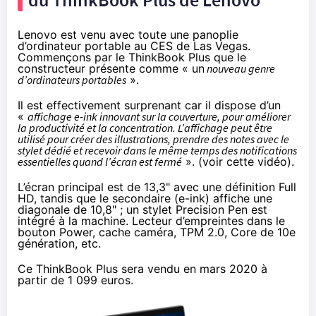
Lenovo est venu avec toute une panoplie
d’ordinateur portable au CES de Las Vegas.
Commençons par le ThinkBook Plus que le
constructeur présente comme « un
nouveau genre
d’ordinateurs portables
».
Il est effectivement surprenant car il dispose d’un
«
affichage e-ink innovant sur la couverture, pour améliorer
la productivité et la concentration. L’affichage peut être
utilisé pour créer des illustrations, prendre des notes avec le
stylet dédié et recevoir dans le même temps des notifications
essentielles quand l’écran est fermé
». (voir cette
vidéo
).
L’écran principal est de 13,3" avec une définition Full
HD, tandis que le secondaire (e-ink) affiche une
diagonale de 10,8" ; un stylet Precision Pen est
intégré à la machine. Lecteur d’empreintes dans le
bouton Power, cache caméra, TPM 2.0, Core de 10e
génération, etc.
Ce ThinkBook Plus sera vendu en mars 2020 à
partir de 1 099 euros.