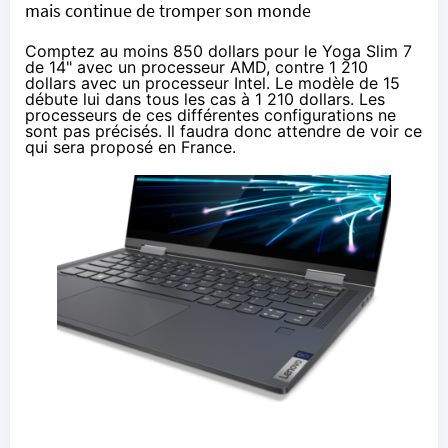
mais continue de tromper son monde
Comptez au moins 850 dollars pour le Yoga Slim 7
de 14" avec un processeur AMD, contre 1 210
dollars avec un processeur Intel. Le modèle de 15
débute lui dans tous les cas à 1 210 dollars. Les
processeurs de ces différentes configurations ne
sont pas précisés. Il faudra donc attendre de voir ce
qui sera proposé en France.