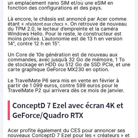
un emplacement nano SIM et/ou une eSIM en
fonction des configurations et des pays.
Là encore, le châssis est annoncé par Acer comme
étant «
résistant aux chocs
». On retrouve de nouveau
du TPM 2.0, le lecteur d’empreinte et la caméra
Windows Hello. Pour le reste, le constructeur est
moins prolixe. L’autonomie est de 13 h en version
14", contre 12 h en 15".
Un Core de 10e génération est de nouveau aux
commandes, avec jusqu’à 32 Go de mémoire, 1 To
de stockage en HDD ou 512 Go de SSD PCIe, et une
carte graphique GeForce MX230 en option.
Le TravelMate P6 sera mis en vente en février à
partir de 1 099 euros, contre 599 euros pour le
TravelMate P2 qui arrivera dès ce mois de janvier.
ConceptD 7 Ezel avec écran 4K et
GeForce/Quadro RTX
Acer profite également du CES pour annoncer ses
nouveaux ConceptD 7 Ezel pour les « créateurs » et