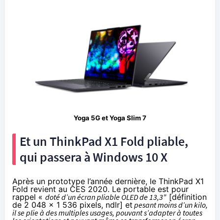
Yoga 5G et Yoga Slim 7
Et un ThinkPad X1 Fold pliable,
qui passera à Windows 10 X
Après un prototype l’année dernière, le ThinkPad X1
Fold revient au CES 2020. Le portable est pour
rappel «
doté d’un écran pliable OLED de 13,3"
[définition
de 2 048 x 1 536 pixels, ndlr] et
pesant moins d’un kilo,
il se plie à des multiples usages, pouvant s’adapter à toutes