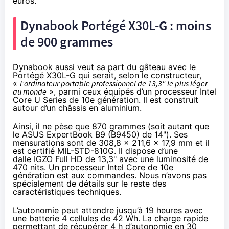
euros.
Dynabook Portégé X30L-G : moins
de 900 grammes
Dynabook aussi veut sa part du gâteau avec le
Portégé X30L-G qui serait, selon le constructeur,
«
l’ordinateur portable professionnel de 13,3" le plus léger
au monde
», parmi ceux équipés d’un processeur Intel
Core U Series de 10e génération. Il est construit
autour d’un châssis en aluminium.
Ainsi, il ne pèse que 870 grammes (soit autant que
le ASUS ExpertBook B9 (B9450) de 14"). Ses
mensurations sont de 308,8 x 211,6 x 17,9 mm et il
est certifié MIL-STD-810G. Il dispose d’une
dalle IGZO Full HD de 13,3" avec une luminosité de
470 nits. Un processeur Intel Core de 10e
génération est aux commandes. Nous n’avons pas
spécialement de détails sur le reste des
caractéristiques techniques.
L’autonomie peut attendre jusqu’à 19 heures avec
une batterie 4 cellules de 42 Wh. La charge rapide
permettant de récupérer 4 h d’autonomie en 30