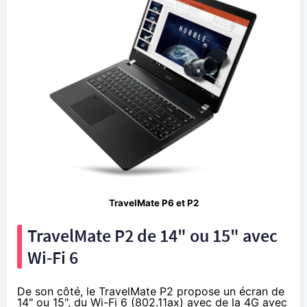
TravelMate P6 et P2
TravelMate P2 de 14" ou 15" avec
Wi-Fi 6
De son côté, le TravelMate P2 propose un écran de
14" ou 15", du Wi-Fi 6 (802.11ax) avec de la 4G avec