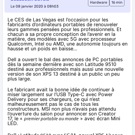
Hardware
16 min
Le 08 janvier 2020 à 08h03
Le CES de Las Vegas est l’occasion pour les
fabricants d’ordinateurs portables de renouveler
leurs gammes pensées pour les professionnels. Et
chacun a sa propre conception de l’avenir en la
matière, des modèles avec 5G avec processeur
Qualcomm, Intel ou AMD, une autonomie toujours en
hausse et un poids en baisse…
Dell a ouvert le bal des annonces de PC portables
dès la semaine dernière avec son Latitude 9510
destiné aux professionnels mais aussi une nouvelle
version de son XPS 13 destiné à un public un peu
plus large.
Le fabricant avait la bonne idée de continuer à
miser largement sur l’USB Type-C avec Power
Delivery pour ses chargeurs, ce qui n’est
malheureusement pas le cas de tous les
constructeurs. MSI non plus n’avais pas attendu
l’ouverture du salon pour annoncer son Creator
17, le «
premier portable au monde
» avec écran Mini
LED.