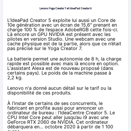
Lenovo Yoga Creator 7 et IdeaPad Creator 5
L’IdeaPad Creator 5 exploite lui aussi un Core de
10e génération avec un écran de 15,6" prenant en
charge 100 % de l’espace AdobeRGB cette fois-ci.
Là encore un GPU NVIDIA est présent avec les
pilotes en version Studio. Une webcam avec une
cache physique est de la partie, alors que ce n’était
pas précisé sur le Yoga Creator 7.
La batterie permet une autonomie de 8 h, la charge
rapide est possible avec mais là encore en option.
L'assistant Alexa est de nouveau proposé (dans
certains pays). Le poids de la machine passe à
2,2 kg.
Lenovo n'a donné aucun détail sur le tarif ou la
disponibilité de ces produits.
À l’instar de certains de ses concurrents, le
fabricant en profite aussi pour annoncer un
ordinateur de bureau : l’IdeaCentre Creator 5. Le
CPU Intel Core peut aller jusqu’au i9 avec une
GeForce RTX 2060 de NVIDIA. Cet ordinateur
débarquera en… octobre 2020 à partir de 1 100