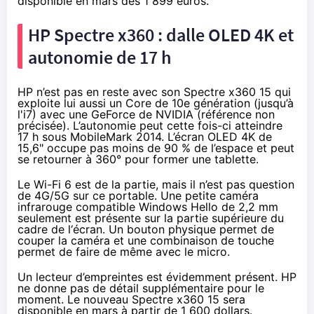
disponible en mars dès 1 899 euros.
HP Spectre x360 : dalle OLED 4K et
autonomie de 17 h
HP n’est pas en reste avec son
Spectre x360 15
qui
exploite lui aussi un Core de 10e génération (jusqu’à
l'i7) avec une GeForce de NVIDIA (référence non
précisée). L’autonomie peut cette fois-ci atteindre
17 h sous MobileMark 2014. L’écran OLED 4K de
15,6" occupe pas moins de 90 % de l’espace et peut
se retourner à 360° pour former une tablette.
Le Wi-Fi 6 est de la partie, mais il n’est pas question
de 4G/5G sur ce portable. Une petite caméra
infrarouge compatible Windows Hello de 2,2 mm
seulement est présente sur la partie supérieure du
cadre de l‘écran. Un bouton physique permet de
couper la caméra et une combinaison de touche
permet de faire de même avec le micro.
Un lecteur d’empreintes est évidemment présent. HP
ne donne pas de détail supplémentaire pour le
moment. Le nouveau Spectre x360 15 sera
disponible en mars à partir de 1 600 dollars.