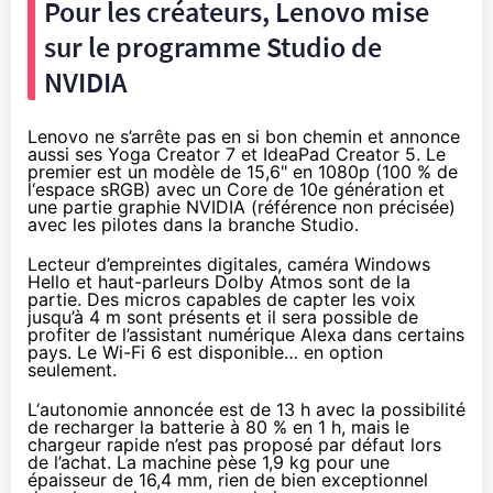
Pour les créateurs, Lenovo mise
sur le programme Studio de
NVIDIA
Lenovo ne s’arrête pas en si bon chemin et annonce
aussi ses
Yoga Creator 7 et IdeaPad Creator 5
. Le
premier est un modèle de 15,6" en 1080p (100 % de
l‘espace sRGB) avec un Core de 10e génération et
une partie graphie NVIDIA (référence non précisée)
avec les
pilotes dans la branche Studio
.
Lecteur d’empreintes digitales, caméra Windows
Hello et haut-parleurs Dolby Atmos sont de la
partie. Des micros capables de capter les voix
jusqu’à 4 m sont présents et il sera possible de
profiter de l’assistant numérique Alexa dans certains
pays. Le Wi-Fi 6 est disponible… en option
seulement.
L‘autonomie annoncée est de 13 h avec la possibilité
de recharger la batterie à 80 % en 1 h, mais le
chargeur rapide n’est pas proposé par défaut lors
de l’achat. La machine pèse 1,9 kg pour une
épaisseur de 16,4 mm, rien de bien exceptionnel