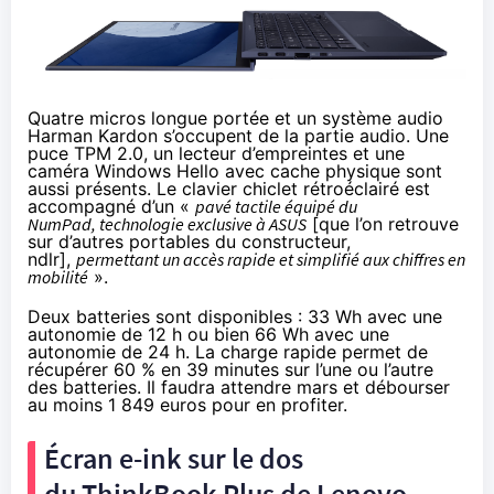
Quatre micros longue portée et un système audio
Harman Kardon s’occupent de la partie audio. Une
puce TPM 2.0, un lecteur d’empreintes et une
caméra Windows Hello avec cache physique sont
aussi présents. Le clavier chiclet rétroéclairé est
accompagné d’un «
pavé tactile équipé du
NumPad, technologie exclusive à ASUS
[que l’on retrouve
sur d’autres portables du constructeur,
ndlr],
permettant un accès rapide et simplifié aux chiffres en
mobilité
».
Deux batteries sont disponibles : 33 Wh avec une
autonomie de 12 h ou bien 66 Wh avec une
autonomie de 24 h. La charge rapide permet de
récupérer 60 % en 39 minutes sur l’une ou l’autre
des batteries. Il faudra attendre mars et débourser
au moins 1 849 euros pour en profiter.
Écran e-ink sur le dos
du ThinkBook Plus de Lenovo