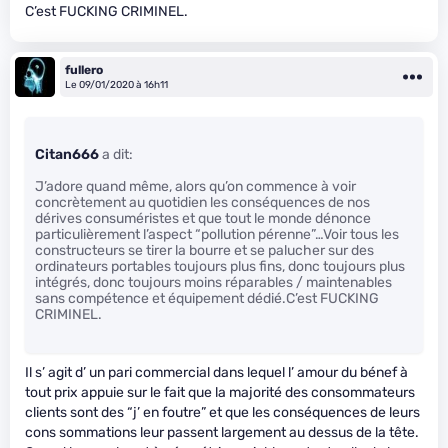
C’est FUCKING CRIMINEL.
fullero
Le 09/01/2020 à 16h11
Citan666
a dit:
J’adore quand même, alors qu’on commence à voir
concrètement au quotidien les conséquences de nos
dérives consuméristes et que tout le monde dénonce
particulièrement l’aspect “pollution pérenne”…Voir tous les
constructeurs se tirer la bourre et se palucher sur des
ordinateurs portables toujours plus fins, donc toujours plus
intégrés, donc toujours moins réparables / maintenables
sans compétence et équipement dédié.C’est FUCKING
CRIMINEL.
Il s’ agit d’ un pari commercial dans lequel l’ amour du bénef à
tout prix appuie sur le fait que la majorité des consommateurs
clients sont des “j’ en foutre” et que les conséquences de leurs
cons sommations leur passent largement au dessus de la tête.