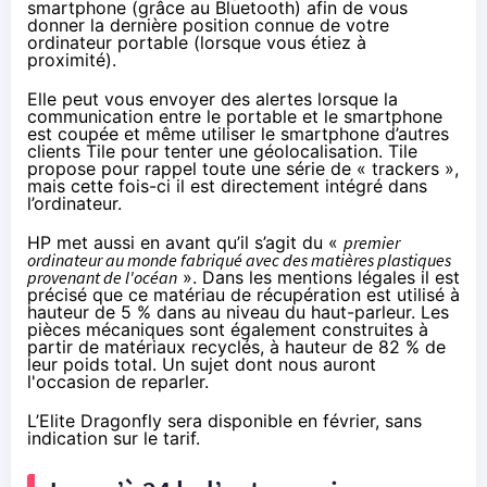
smartphone (grâce au Bluetooth) afin de vous
donner la dernière position connue de votre
ordinateur portable (lorsque vous étiez à
proximité).
Elle peut vous envoyer des alertes lorsque la
communication entre le portable et le smartphone
est coupée et même utiliser le smartphone d’autres
clients Tile pour tenter une géolocalisation. Tile
propose pour rappel toute
une série de « trackers »
,
mais cette fois-ci il est directement intégré dans
l’ordinateur.
HP met aussi en avant qu’il s’agit du «
premier
ordinateur au monde fabriqué avec des matières plastiques
provenant de l'océan
». Dans les mentions légales il est
précisé que ce matériau de récupération est utilisé à
hauteur de 5 % dans au niveau du haut-parleur. Les
pièces mécaniques sont également construites à
partir de matériaux recyclés, à hauteur de 82 % de
leur poids total. Un sujet dont nous auront
l'occasion de reparler.
L’Elite Dragonfly sera disponible en février, sans
indication sur le tarif.