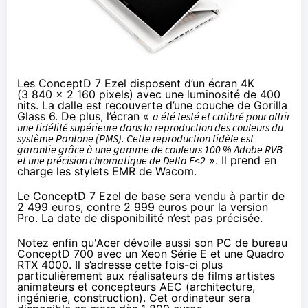
Les ConceptD 7 Ezel disposent d’un écran 4K
(3 840 x 2 160 pixels) avec une luminosité de 400
nits. La dalle est recouverte d’une couche de Gorilla
Glass 6. De plus, l’écran «
a été testé et calibré pour offrir
une fidélité supérieure dans la reproduction des couleurs du
système Pantone (PMS). Cette reproduction fidèle est
garantie grâce à une gamme de couleurs 100 % Adobe RVB
et une précision chromatique de Delta E<2
». Il prend en
charge les stylets EMR de Wacom.
Le ConceptD 7 Ezel de base sera vendu à partir de
2 499 euros, contre 2 999 euros pour la version
Pro. La date de disponibilité n’est pas précisée.
Notez enfin qu'Acer dévoile aussi son PC de bureau
ConceptD 700 avec un Xeon Série E et une Quadro
RTX 4000. Il s’adresse cette fois-ci plus
particulièrement aux réalisateurs de films artistes
animateurs et concepteurs AEC (architecture,
ingénierie, construction). Cet ordinateur sera