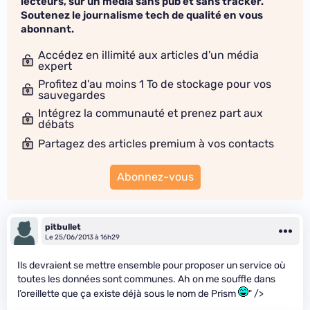
lecteurs, sur un média sans pub et sans tracker.
Soutenez le journalisme tech de qualité en vous
abonnant.
Accédez en illimité aux articles d'un média
expert
Profitez d'au moins 1 To de stockage pour vos
sauvegardes
Intégrez la communauté et prenez part aux
débats
Partagez des articles premium à vos contacts
Abonnez-vous
pitbullet
Le 25/06/2013 à 16h29
Ils devraient se mettre ensemble pour proposer un service où
toutes les données sont communes. Ah on me souffle dans
l’oreillette que ça existe déjà sous le nom de Prism
" />