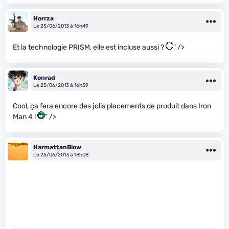
Horrza
Le 25/06/2013 à 16h49
Et la technologie PRISM, elle est incluse aussi ?
" />
Konrad
Le 25/06/2013 à 16h59
Cool, ça fera encore des jolis placements de produit dans Iron
Man 4 !
" />
HarmattanBlow
Le 25/06/2013 à 18h08