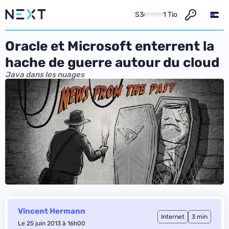
S3
1 Tio
Oracle et Microsoft enterrent la
hache de guerre autour du cloud
Java dans les nuages
Vincent Hermann
Internet
3 min
Le 25 juin 2013 à 16h00