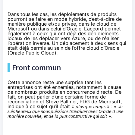
Dans tous les cas, les déploiements de produits
pourront se faire en mode hybride, c’est-à-dire de
manière publique et/ou privée, dans le cloud de
Microsoft ou dans celui d’Oracle. L’accord permet
également à ceux qui ont déjà des déploiements
locaux de les déplacer vers Azure, ou de réaliser
l’opération inverse. Un déplacement à deux sens qui
était déjà permis au sein de l’offre cloud d’Oracle
(Oracle Public Cloud).
Front commun
Cette annonce reste une surprise tant les
entreprises ont été ennemies, notamment à cause
de nombreux produits en concurrence directe. De
fait, on peut parler d’une certaine forme de
réconciliation et Steve Ballmer, PDG de Microsoft,
indique à ce sujet qu’il était «
plus que temps
» : «
Je
suis heureux que nous puissions travailler avec Oracle d'une
manière nouvelle, et de la plus constructive qui soit
».