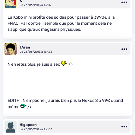
K
Le 26/06/2013 à 13h12
La Kobo mini profite des soldes pour passer à 39,90€ à la
FNAC. Par contre il semble que pour le moment cela ne
s’applique qu’aux magasins physiques.
tAran
Le 26/06/2013 à 13h23
N’en jetez plus, je suis à sec
" />
EDITH : N’empêche, j’aurais bien pris le Nexus S à 99€ quand
même
" />
Higapeon
Le 26/06/2013 à 13h33