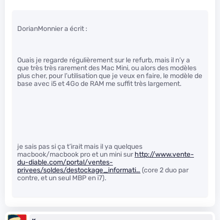
DorianMonnier a écrit :
Ouais je regarde régulièrement sur le refurb, mais il n’y a
que très très rarement des Mac Mini, ou alors des modèles
plus cher, pour l’utilisation que je veux en faire, le modèle de
base avec i5 et 4Go de RAM me suffit très largement.
je sais pas si ça t’irait mais il ya quelques
macbook/macbook pro et un mini sur
http://www.vente-
du-diable.com/portal/ventes-
privees/soldes/destockage_informati…
(core 2 duo par
contre, et un seul MBP en i7).