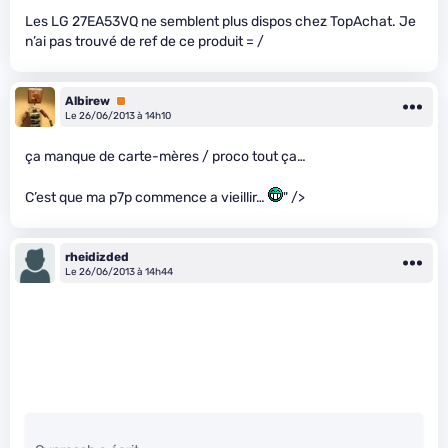
Les LG 27EA53VQ ne semblent plus dispos chez TopAchat. Je
n’ai pas trouvé de ref de ce produit = /
Albirew
Premium
Le 26/06/2013 à 14h10
ça manque de carte-mères / proco tout ça…
C’est que ma p7p commence a vieillir…
" />
rheidizded
Le 26/06/2013 à 14h44