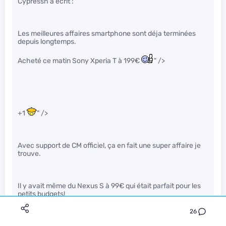
Cypressh a écrit :
Les meilleures affaires smartphone sont déja terminées
depuis longtemps.
Acheté ce matin Sony Xperia T à 199€
" />
+1
" />
Avec support de CM officiel, ça en fait une super affaire je
trouve.
Il y avait même du Nexus S à 99€ qui était parfait pour les
petits budgets!
26