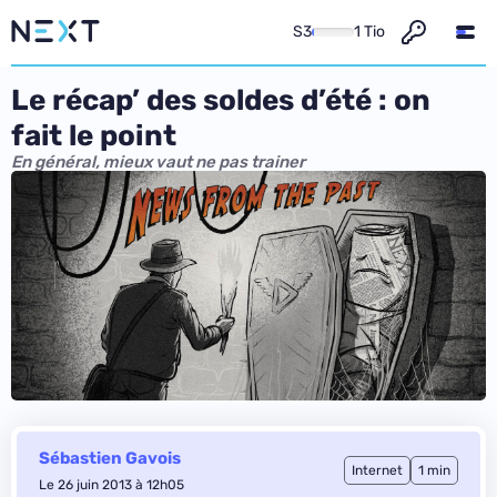
S3
1 Tio
Le récap’ des soldes d’été : on
fait le point
En général, mieux vaut ne pas trainer
Sébastien Gavois
Internet
1 min
Le 26 juin 2013 à 12h05