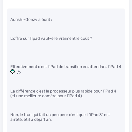
Aunshi-Gonzy a écrit :
L’offre sur l’Ipad vaut-elle vraiment le coût ?
Effectivement c’est l’iPad de transition en attendant l’iPad 4
" />
La différence c’est le processeur plus rapide pour l’iPad 4
(et une meilleure caméra pour l’iPad 4).
Non, le truc qui fait un peu peur c’est que l’“iPad 3” est
arrêté, et il a déjà 1 an.