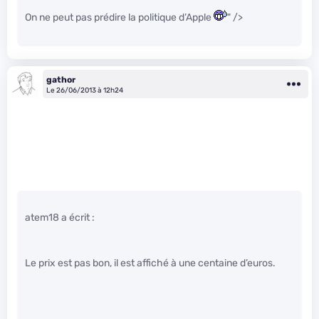
On ne peut pas prédire la politique d’Apple
" />
gathor
Le 26/06/2013 à 12h24
atem18 a écrit :
Le prix est pas bon, il est affiché à une centaine d’euros.