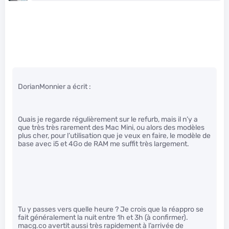
DorianMonnier a écrit :
Ouais je regarde régulièrement sur le refurb, mais il n’y a
que très très rarement des Mac Mini, ou alors des modèles
plus cher, pour l’utilisation que je veux en faire, le modèle de
base avec i5 et 4Go de RAM me suffit très largement.
Tu y passes vers quelle heure ? Je crois que la réappro se
fait généralement la nuit entre 1h et 3h (à confirmer).
macg.co avertit aussi très rapidement à l’arrivée de