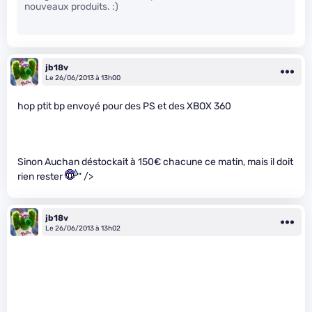
nouveaux produits. :)
jb18v
Le 26/06/2013 à 13h00
hop ptit bp envoyé pour des PS et des XBOX 360
Sinon Auchan déstockait à 150€ chacune ce matin, mais il doit
rien rester
" />
jb18v
Le 26/06/2013 à 13h02