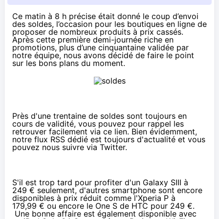
Ce matin à 8 h précise était donné le coup d’envoi
des
soldes
, l’occasion pour les boutiques en ligne de
proposer de nombreux produits à prix cassés.
Après cette première demi-journée riche en
promotions
, plus d’une cinquantaine validée par
notre équipe, nous avons décidé de faire le point
sur les bons plans du moment.
Près d'une trentaine de soldes
sont toujours en
cours de validité, vous pouvez pour rappel les
retrouver facilement via
ce lien
. Bien évidemment,
notre flux RSS dédié
est toujours d'actualité et vous
pouvez nous suivre
via Twitter
.
S'il est trop tard pour profiter d'un Galaxy SIII à
249 € seulement, d'autres smartphone sont encore
disponibles à prix réduit comme l'Xperia P à
179,99 €
ou encore le One S de HTC pour
249 €
.
Une bonne affaire est également disponible avec