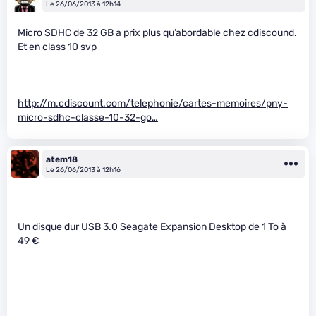
Le 26/06/2013 à 12h14
Micro SDHC de 32 GB a prix plus qu’abordable chez cdiscound.
Et en class 10 svp
http://m.cdiscount.com/telephonie/cartes-memoires/pny-
micro-sdhc-classe-10-32-go…
atem18
Le 26/06/2013 à 12h16
Un disque dur USB 3.0 Seagate Expansion Desktop de 1 To à
49 €