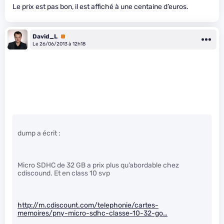
Le prix est pas bon, il est affiché à une centaine d’euros.
David_L
Premium
Le 26/06/2013 à 12h18
dump a écrit :
Micro SDHC de 32 GB a prix plus qu’abordable chez
cdiscound. Et en class 10 svp
http://m.cdiscount.com/telephonie/cartes-
memoires/pny-micro-sdhc-classe-10-32-go…