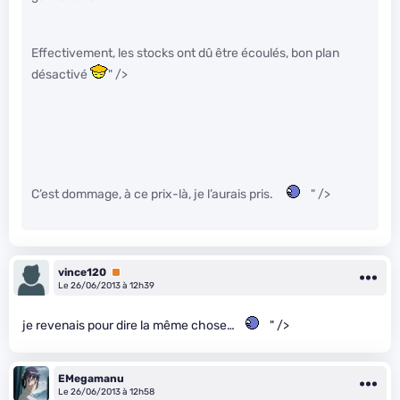
Effectivement, les stocks ont dû être écoulés, bon plan
désactivé
" />
C’est dommage, à ce prix-là, je l’aurais pris.
" />
vince120
Premium
Le 26/06/2013 à 12h39
je revenais pour dire la même chose…
" />
EMegamanu
Le 26/06/2013 à 12h58