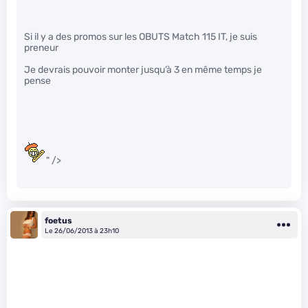
Si il y a des promos sur les OBUTS Match 115 IT, je suis
preneur
Je devrais pouvoir monter jusqu’à 3 en même temps je
pense
" />
foetus
Le 26/06/2013 à 23h10