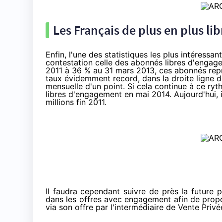
Les Français de plus en plus lib
Enfin, l'une des statistiques les plus intéressa
contestation celle des abonnés libres d'enga
2011 à 36 % au 31 mars 2013, ces abonnés re
taux évidemment record, dans la droite ligne d
mensuelle d'un point. Si cela continue à ce r
libres d'engagement en mai 2014. Aujourd'hui, i
millions fin 2011.
Il faudra cependant suivre de près la future 
dans les offres avec engagement afin de propos
via son offre par l'intermédiaire de
Vente Privé