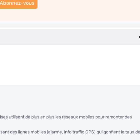
Abonnez-vous
ises utilisent de plus en plus les réseaux mobiles pour remonter des
isant des lignes mobiles (alarme, Info traffic GPS) qui gonflent le taux d