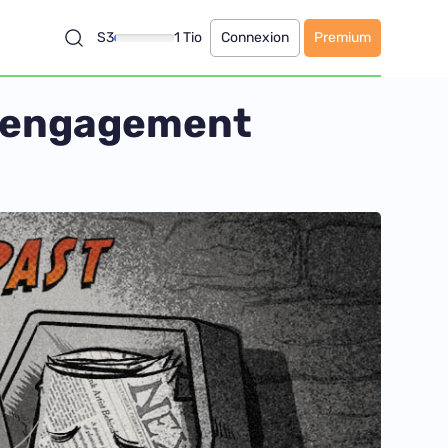
S3
1 Tio
Connexion
Premium
 l’engagement