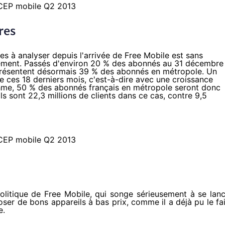
res
ntes à analyser depuis l'arrivée de Free Mobile est sans
gement. Passés d'environ 20 % des abonnés au 31 décembre
présentent désormais 39 % des abonnés en métropole. Un
e ces 18 derniers mois, c'est-à-dire avec une croissance
ythme, 50 % des abonnés français en métropole seront donc
ls sont 22,3 millions de clients dans ce cas, contre 9,5
politique de Free Mobile, qui songe sérieusement à se lan
er de bons appareils à bas prix, comme il a déjà pu le fa
e
.