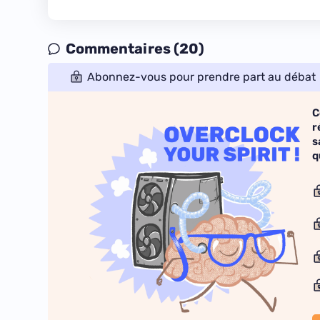
Commentaires (20)
Abonnez-vous pour prendre part au débat
C
r
s
q