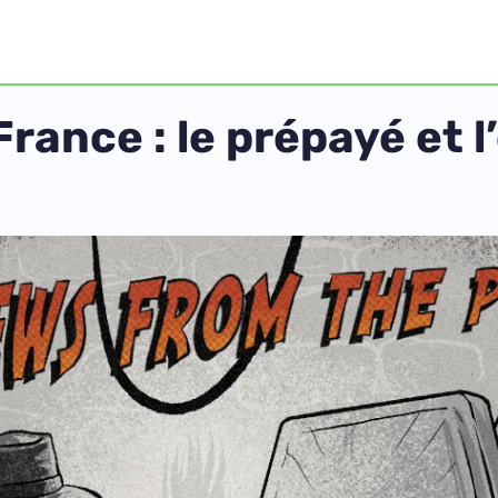
France : le prépayé et