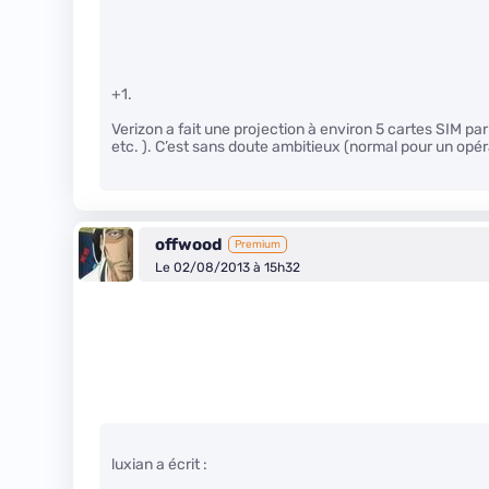
+1.
Verizon a fait une projection à environ 5 cartes SIM par 
etc. ). C’est sans doute ambitieux (normal pour un opér
offwood
Premium
Le 02/08/2013 à 15h32
luxian a écrit :