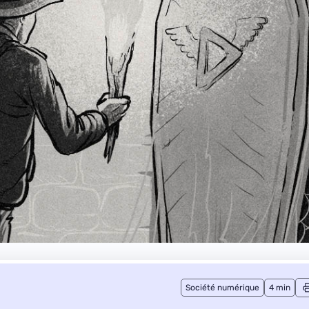
Société numérique
4 min