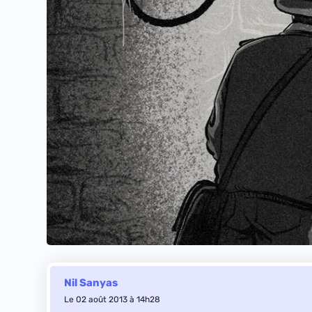
Nil Sanyas
Le 02 août 2013 à 14h28