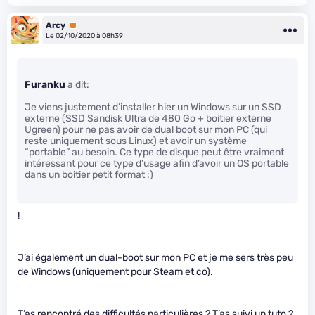
Arcy
Premium
Le 02/10/2020 à 08h39
Furanku
a dit:
Je viens justement d’installer hier un Windows sur un SSD
externe (SSD Sandisk Ultra de 480 Go + boitier externe
Ugreen) pour ne pas avoir de dual boot sur mon PC (qui
reste uniquement sous Linux) et avoir un système
“portable” au besoin. Ce type de disque peut être vraiment
intéressant pour ce type d’usage afin d’avoir un OS portable
dans un boitier petit format :)
!
J’ai également un dual-boot sur mon PC et je me sers très peu
de Windows (uniquement pour Steam et co).
T’as rencontré des difficultés particulières ? T’as suivi un tuto ?