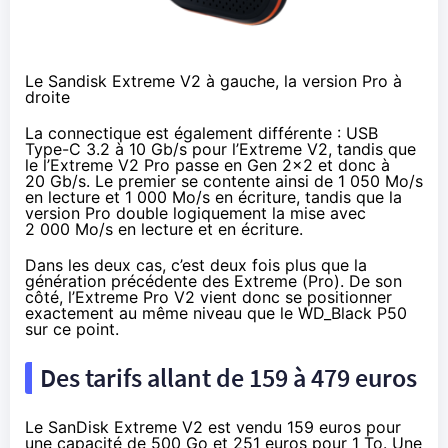
Le Sandisk Extreme V2 à gauche, la version Pro à
droite
La connectique est également différente : USB
Type-C 3.2 à 10 Gb/s pour l’Extreme V2, tandis que
le l’Extreme V2 Pro passe en Gen 2×2 et donc à
20 Gb/s. Le premier se contente ainsi de 1 050 Mo/s
en lecture et 1 000 Mo/s en écriture, tandis que la
version Pro double logiquement la mise avec
2 000 Mo/s en lecture et en écriture.
Dans les deux cas, c’est deux fois plus que la
génération précédente des Extreme (Pro). De son
côté, l’Extreme Pro V2 vient donc se positionner
exactement au même niveau que le WD_Black P50
sur ce point.
Des tarifs allant de 159 à 479 euros
Le SanDisk Extreme V2 est vendu
159 euros
pour
une capacité de 500 Go et
251 euros
pour 1 To. Une