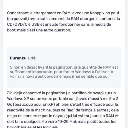
Concernant le chargement en RAM, avec une Knoppix on peut
(ou pouvait) avec suffisamment de RAM charger le contenu du
CD/DVD/Clé USB et ensuite fonctionner sans le média de
boot, mais c’est une autre question.
Furanku
a dit:
Sinon en désactivant la pagination, si la quantité de RAM est
suffisament importante, pour forcer Windows à l’utiliser. A
voir si le noyau est concerné mais il me semble que oui.
J’ai déjà désactivé la pagination (la partition de swap) sur un
Windows XP sur un vieux portable car j’avais réussi à mettre 3
Go (beaucoup pour un XP) eh bien c’était très efficace pour la
réactivité de la machine, plus de “lag” de temps à autres ; cela
dit ça ne concerne pas le noyau (qui lui est toujours en RAM et
doit faire quelques Mo voire 10-20 Mo), mais plutôt toutes les
bibliothèques et les logiciels.