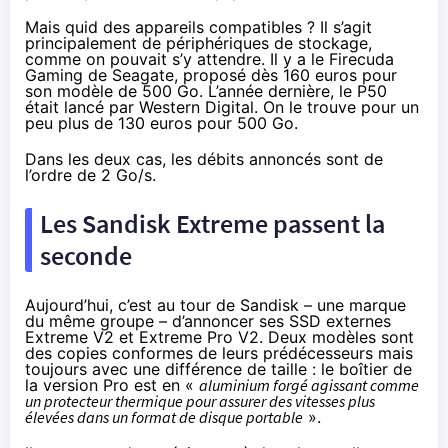
Mais quid des appareils compatibles ? Il s’agit
principalement de périphériques de stockage,
comme on pouvait s’y attendre. Il y a le Firecuda
Gaming de Seagate, proposé
dès 160 euros
pour
son modèle de 500 Go.
L’année dernière
, le P50
était lancé par Western Digital. On le trouve pour
un
peu plus de 130 euros
pour 500 Go.
Dans les deux cas, les débits annoncés sont de
l’ordre de 2 Go/s.
Les Sandisk Extreme passent la
seconde
Aujourd’hui, c’est au tour de Sandisk – une marque
du même groupe – d’annoncer ses SSD externes
Extreme V2 et Extreme Pro V2. Deux modèles sont
des copies conformes de leurs prédécesseurs mais
toujours avec une différence de taille : le boîtier de
la version Pro est en «
aluminium forgé agissant comme
un protecteur thermique pour assurer des vitesses plus
élevées dans un format de disque portable
».