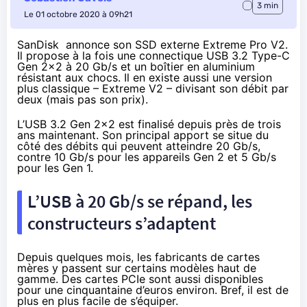
3 min
Le 01 octobre 2020 à 09h21
SanDisk annonce son SSD externe Extreme Pro V2.
Il propose à la fois une connectique USB 3.2 Type-C
Gen 2×2 à 20 Gb/s et un boîtier en aluminium
résistant aux chocs. Il en existe aussi une version
plus classique – Extreme V2 – divisant son débit par
deux (mais pas son prix).
L’USB 3.2 Gen 2×2 est finalisé depuis
près de trois
ans
maintenant. Son principal apport se situe du
côté des débits qui peuvent atteindre 20 Gb/s,
contre 10 Gb/s pour les appareils Gen 2 et 5 Gb/s
pour les Gen 1.
L’USB à 20 Gb/s se répand, les
constructeurs s’adaptent
Depuis quelques mois, les fabricants de cartes
mères y passent sur certains modèles haut de
gamme. Des cartes PCIe sont aussi disponibles
pour
une cinquantaine d’euros
environ. Bref, il est de
plus en plus facile de s’équiper.