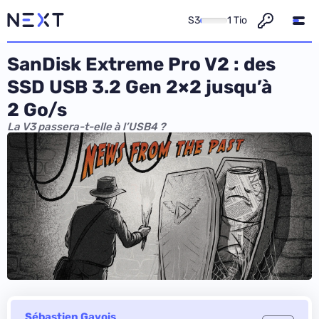
S3
1 Tio
SanDisk Extreme Pro V2 : des
SSD USB 3.2 Gen 2×2 jusqu’à
2 Go/s
La V3 passera-t-elle à l’USB4 ?
Sébastien Gavois