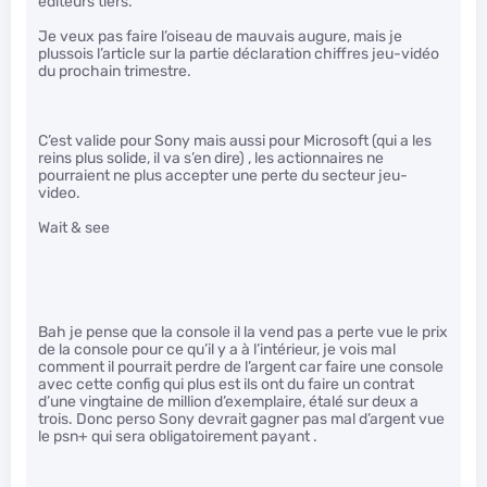
éditeurs tiers.
Je veux pas faire l’oiseau de mauvais augure, mais je
plussois l’article sur la partie déclaration chiffres jeu-vidéo
du prochain trimestre.
C’est valide pour Sony mais aussi pour Microsoft (qui a les
reins plus solide, il va s’en dire) , les actionnaires ne
pourraient ne plus accepter une perte du secteur jeu-
video.
Wait & see
Bah je pense que la console il la vend pas a perte vue le prix
de la console pour ce qu’il y a à l’intérieur, je vois mal
comment il pourrait perdre de l’argent car faire une console
avec cette config qui plus est ils ont du faire un contrat
d’une vingtaine de million d’exemplaire, étalé sur deux a
trois. Donc perso Sony devrait gagner pas mal d’argent vue
le psn+ qui sera obligatoirement payant .