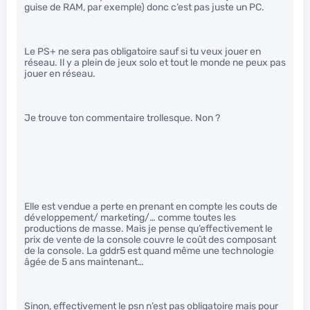
guise de RAM, par exemple) donc c’est pas juste un PC.
Le PS+ ne sera pas obligatoire sauf si tu veux jouer en
réseau. Il y a plein de jeux solo et tout le monde ne peux pas
jouer en réseau.
Je trouve ton commentaire trollesque. Non ?
Elle est vendue a perte en prenant en compte les couts de
développement/ marketing/… comme toutes les
productions de masse. Mais je pense qu’effectivement le
prix de vente de la console couvre le coût des composant
de la console. La gddr5 est quand même une technologie
âgée de 5 ans maintenant…
Sinon, effectivement le psn n’est pas obligatoire mais pour