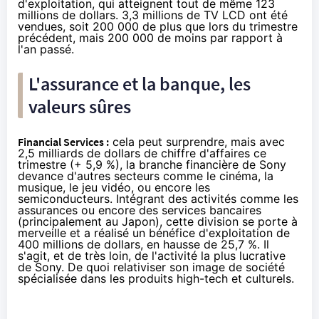
d'exploitation, qui atteignent tout de même 123
millions de dollars. 3,3 millions de TV LCD ont été
vendues, soit 200 000 de plus que lors du trimestre
précédent, mais 200 000 de moins par rapport à
l'an passé.
L'assurance et la banque, les
valeurs sûres
Financial Services :
cela peut surprendre, mais avec
2,5 milliards de dollars de chiffre d'affaires ce
trimestre (+ 5,9 %), la branche financière de Sony
devance d'autres secteurs comme le cinéma, la
musique, le jeu vidéo, ou encore les
semiconducteurs. Intégrant des activités comme les
assurances ou encore des services bancaires
(principalement au Japon), cette division se porte à
merveille et a réalisé un bénéfice d'exploitation de
400 millions de dollars, en hausse de 25,7 %. Il
s'agit, et de très loin, de l'activité la plus lucrative
de Sony. De quoi relativiser son image de société
spécialisée dans les produits high-tech et culturels.