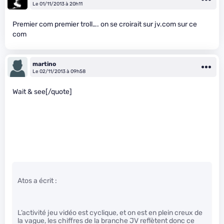
Le 01/11/2013 à 20h11
Premier com premier troll…. on se croirait sur jv.com sur ce
com
martino
Le 02/11/2013 à 09h58
Wait & see[/quote]
Atos a écrit :
L’activité jeu vidéo est cyclique, et on est en plein creux de
la vague, les chiffres de la branche JV reflètent donc ce