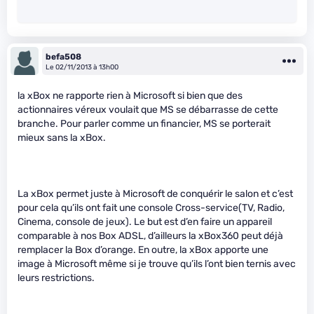
befa508
Le 02/11/2013 à 13h00
la xBox ne rapporte rien à Microsoft si bien que des
actionnaires véreux voulait que MS se débarrasse de cette
branche. Pour parler comme un financier, MS se porterait
mieux sans la xBox.
La xBox permet juste à Microsoft de conquérir le salon et c’est
pour cela qu’ils ont fait une console Cross-service(TV, Radio,
Cinema, console de jeux). Le but est d’en faire un appareil
comparable à nos Box ADSL, d’ailleurs la xBox360 peut déjà
remplacer la Box d’orange. En outre, la xBox apporte une
image à Microsoft même si je trouve qu’ils l’ont bien ternis avec
leurs restrictions.