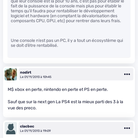
que leur console est la pour 10 ans, c’est pas pour établir le
fait de la puissance de la console mais plus pour établir le
temps qu’il faudra pour rentabiliser le développement
logiciel et hardware (en comptant la dévalorisation des
composants CPU, GPU, etc) pour rentrer dans leurs frais.
Une console n’est pas un PC, il y a tout un écosystème qui
se doit d’être rentabilisé.
nodirt
Le 01/11/2013 à 10h45
M$ xbox en perte, nintendo en perte et PS en perte.
Sauf que sur la next gen La PS4 est la mieux parti des 3 à la
vue des preco.
clacbec
Le 01/11/2013 à 11h09