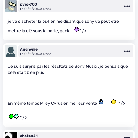
pyro-700
Le 01/11/2013 à 17h54
je vais acheter la ps4 en me disant que sony va peut être
mettre la clé sous la porte, genial.
" />
Anonyme
Le 01/11/2013 à 17h56
Je suis surpris par les résultats de Sony Music , je pensais que
cela était bien plus
En même temps Miley Cyrus en meilleur vente
" />
" />
chaton51