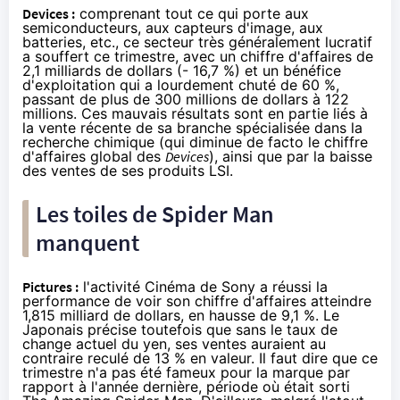
Devices :
comprenant tout ce qui porte aux
semiconducteurs, aux capteurs d'image, aux
batteries, etc., ce secteur très généralement lucratif
a souffert ce trimestre, avec un chiffre d'affaires de
2,1 milliards de dollars (- 16,7 %) et un bénéfice
d'exploitation qui a lourdement chuté de 60 %,
passant de plus de 300 millions de dollars à 122
millions. Ces mauvais résultats sont en partie liés à
la vente récente de sa branche spécialisée dans la
recherche chimique (qui diminue de facto le chiffre
d'affaires global des
Devices
), ainsi que par la baisse
des ventes de ses
produits LSI
.
Les toiles de Spider Man
manquent
Pictures :
l'activité Cinéma de Sony a réussi la
performance de voir son chiffre d'affaires atteindre
1,815 milliard de dollars, en hausse de 9,1 %. Le
Japonais précise toutefois que sans le taux de
change actuel du yen, ses ventes auraient au
contraire reculé de 13 % en valeur. Il faut dire que ce
trimestre n'a pas été fameux pour la marque par
rapport à l'année dernière, période où était sorti