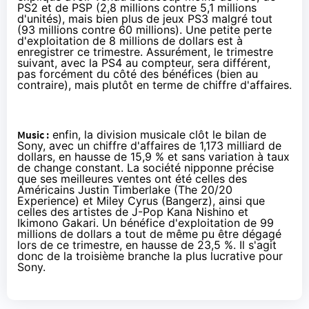
PS2 et de PSP (2,8 millions contre 5,1 millions
d'unités), mais bien plus de jeux PS3 malgré tout
(93 millions contre 60 millions). Une petite perte
d'exploitation de 8 millions de dollars est à
enregistrer ce trimestre. Assurément, le trimestre
suivant, avec la PS4 au compteur, sera différent,
pas forcément du côté des bénéfices (bien au
contraire), mais plutôt en terme de chiffre d'affaires.
Music :
enfin, la division musicale clôt le bilan de
Sony, avec un chiffre d'affaires de 1,173 milliard de
dollars, en hausse de 15,9 % et sans variation à taux
de change constant. La société nipponne précise
que ses meilleures ventes ont été celles des
Américains Justin Timberlake (The 20/20
Experience) et Miley Cyrus (Bangerz), ainsi que
celles des artistes de J-Pop Kana Nishino et
Ikimono Gakari. Un bénéfice d'exploitation de 99
millions de dollars a tout de même pu être dégagé
lors de ce trimestre, en hausse de 23,5 %. Il s'agit
donc de la troisième branche la plus lucrative pour
Sony.