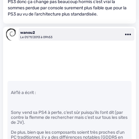
PS3 donc ça change pas beaucoup hormis c’est vrai la
sommes perdue par console surement plus faible que pour la
PS3 au vu de l’architecture plus standardisée.
wanou2
Le 01/11/2013 à 09h53
AirTé a écrit :
Sony vend sa PS4 à perte, c’est sûr puisqu’ils l’ont dit (par
contre la flemme de rechercher mais c’est sur tous les sites
de JV).
De plus, bien que les composants soient très proches d’un
PC traditionnel, il y a des différences notables (GDDR5 en