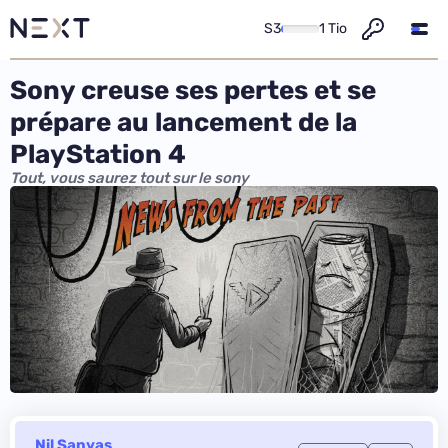
S3
1 Tio
Sony creuse ses pertes et se
prépare au lancement de la
PlayStation 4
Tout, vous saurez tout sur le sony
Nil Sanyas