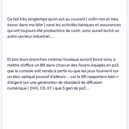
Ca fait très longtemps qu’on est au courant ( enfin moi et mes
assoc dans ma tête ) sans les activités banques et assurances
qui ont toujours été productrice de cash, sony aurait laché un
autre secteur industriel ….
Et bon leurs branches cinéma/musique auront forcé sony a
mettre d’office un BR dans chacun des foyers équipés en ps3,
que la console soit vendu à perte ou que les jeux tournent sur
un bloc optique poussif d’ailleurs … car le BR rapportera bien +
d’argent sur une génération de standard de diffusion
numérique ( DVD, CD, K7 ) que 5 gen de ps3 ….