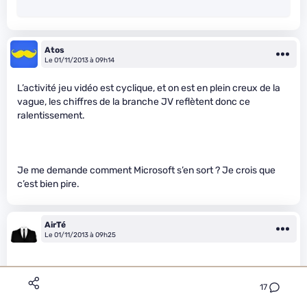
Atos
Le 01/11/2013 à 09h14
L’activité jeu vidéo est cyclique, et on est en plein creux de la
vague, les chiffres de la branche JV reflètent donc ce
ralentissement.
Je me demande comment Microsoft s’en sort ? Je crois que
c’est bien pire.
AirTé
Le 01/11/2013 à 09h25
17