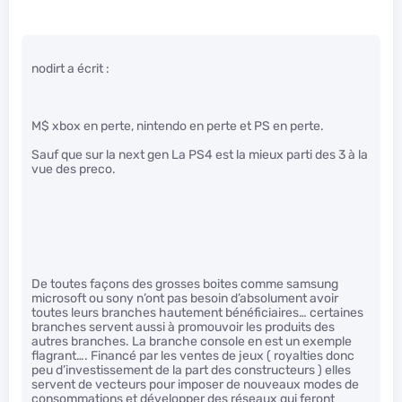
nodirt a écrit :
M$ xbox en perte, nintendo en perte et PS en perte.
Sauf que sur la next gen La PS4 est la mieux parti des 3 à la
vue des preco.
De toutes façons des grosses boites comme samsung
microsoft ou sony n’ont pas besoin d’absolument avoir
toutes leurs branches hautement bénéficiaires… certaines
branches servent aussi à promouvoir les produits des
autres branches. La branche console en est un exemple
flagrant…. Financé par les ventes de jeux ( royalties donc
peu d’investissement de la part des constructeurs ) elles
servent de vecteurs pour imposer de nouveaux modes de
consommations et développer des réseaux qui feront