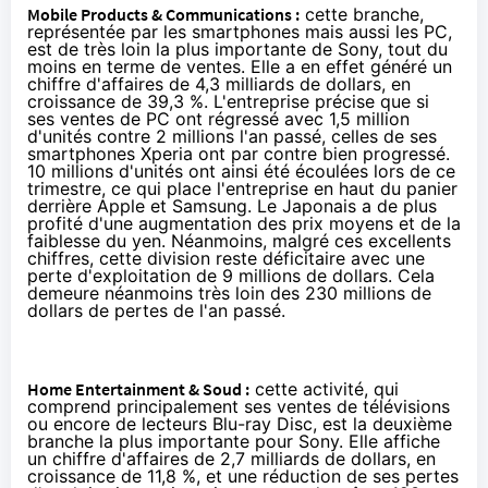
Mobile Products & Communications :
cette branche,
représentée par les smartphones mais aussi les PC,
est de très loin la plus importante de Sony, tout du
moins en terme de ventes. Elle a en effet généré un
chiffre d'affaires de 4,3 milliards de dollars, en
croissance de 39,3 %. L'entreprise précise que si
ses ventes de PC ont régressé avec 1,5 million
d'unités contre 2 millions l'an passé, celles de ses
smartphones Xperia ont par contre bien progressé.
10 millions d'unités ont ainsi été écoulées lors de ce
trimestre, ce qui place l'entreprise en haut du panier
derrière Apple et Samsung. Le Japonais a de plus
profité d'une augmentation des prix moyens et de la
faiblesse du yen. Néanmoins, malgré ces excellents
chiffres, cette division reste déficitaire avec une
perte d'exploitation de 9 millions de dollars. Cela
demeure néanmoins très loin des 230 millions de
dollars de pertes de l'an passé.
Home Entertainment & Soud :
cette activité, qui
comprend principalement ses ventes de télévisions
ou encore de lecteurs Blu-ray Disc, est la deuxième
branche la plus importante pour Sony. Elle affiche
un chiffre d'affaires de 2,7 milliards de dollars, en
croissance de 11,8 %, et une réduction de ses pertes