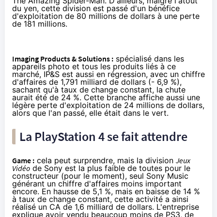
The Amazing Spider-Man. D'ailleurs, malgré l'atout
du yen, cette division est passé d'un bénéfice
d'exploitation de 80 millions de dollars à une perte
de 181 millions.
Imaging Products & Solutions :
spécialisé dans les
appareils photo et tous les produits liés à ce
marché, IP&S est aussi en régression, avec un chiffre
d'affaires de 1,791 milliard de dollars (- 6,9 %),
sachant qu'à taux de change constant, la chute
aurait été de 24 %. Cette branche affiche aussi une
légère perte d'exploitation de 24 millions de dollars,
alors que l'an passé, elle était dans le vert.
La PlayStation 4 se fait attendre
Game :
cela peut surprendre, mais la division
Jeux
Vidéo
de Sony est la plus faible de toutes pour le
constructeur (pour le moment), seul Sony Music
générant un chiffre d'affaires moins important
encore. En hausse de 5,1 %, mais en baisse de 14 %
à taux de change constant, cette activité a ainsi
réalisé un CA de 1,6 milliard de dollars. L'entreprise
explique avoir vendu beaucoup moins de PS3, de