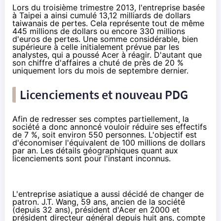
Lors du troisième trimestre 2013, l'entreprise basée
à Taipei a ainsi cumulé 13,12 milliards de dollars
taiwanais de pertes. Cela représente tout de même
445 millions de dollars ou encore 330 millions
d'euros de pertes. Une somme considérable, bien
supérieure à celle initialement prévue par les
analystes, qui a poussé Acer à réagir. D'autant que
son chiffre d'affaires a chuté de près de 20 %
uniquement lors du mois de septembre dernier.
Licenciements et nouveau PDG
Afin de redresser ses comptes partiellement, la
société a donc annoncé vouloir réduire ses effectifs
de 7 %, soit environ 550 personnes. L'objectif est
d'économiser l'équivalent de 100 millions de dollars
par an. Les détails géographiques quant aux
licenciements sont pour l'instant inconnus.
L'entreprise asiatique a aussi décidé de changer de
patron. J.T. Wang, 59 ans, ancien de la société
(depuis 32 ans), président d'Acer en 2000 et
président directeur général depuis huit ans, compte