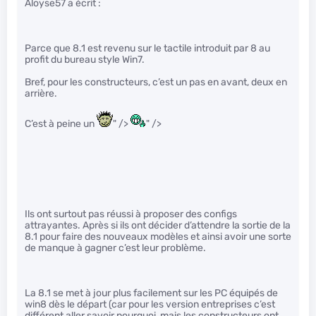
Aloyse57 a écrit :
Parce que 8.1 est revenu sur le tactile introduit par 8 au
profit du bureau style Win7.
Bref, pour les constructeurs, c’est un pas en avant, deux en
arrière.
C’est à peine un
" />
" />
Ils ont surtout pas réussi à proposer des configs
attrayantes. Après si ils ont décider d’attendre la sortie de la
8.1 pour faire des nouveaux modèles et ainsi avoir une sorte
de manque à gagner c’est leur problème.
La 8.1 se met à jour plus facilement sur les PC équipés de
win8 dès le départ (car pour les version entreprises c’est
différent aller savoir pourquoi, mais les constructeurs ont