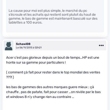
La cause pour moi est plus simple, le marché du pc
s’écroule et les achats qui restent sont plutot du haut de
gamme, le bas de gamme est maintenant basculé sur des
tablettes a 100 euros.
Schawi08
Le 06/11/2013 à 02h21
Acer c’est pas glorieux depuis un bout de temps…HP est une
honte sur sa gamme pour particuliers !
( comment çà fait pour rester dans le top mondial des ventes
???! )
les bas de gammes des autres marques guere mieux ; çà
chauffe , pas de patate, fait pour casser …on nivèle par le bas
et windows 8 n’y change rien au contraire …