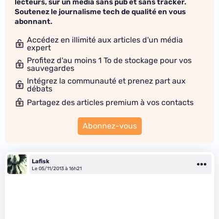
lecteurs, sur un média sans pub et sans tracker.
Soutenez le journalisme tech de qualité en vous
abonnant.
Accédez en illimité aux articles d'un média
expert
Profitez d'au moins 1 To de stockage pour vos
sauvegardes
Intégrez la communauté et prenez part aux
débats
Partagez des articles premium à vos contacts
Abonnez-vous
Lafisk
Le 05/11/2013 à 16h21