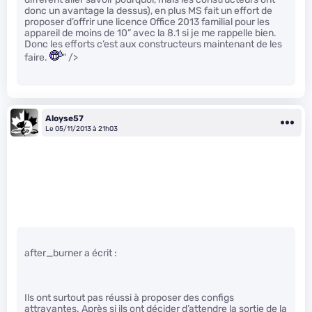
donc un avantage la dessus), en plus MS fait un effort de
proposer d’offrir une licence Office 2013 familial pour les
appareil de moins de 10” avec la 8.1 si je me rappelle bien.
Donc les efforts c’est aux constructeurs maintenant de les
faire.
" />
Aloyse57
Le 05/11/2013 à 21h03
after_burner a écrit :
Ils ont surtout pas réussi à proposer des configs
attrayantes. Après si ils ont décider d’attendre la sortie de la