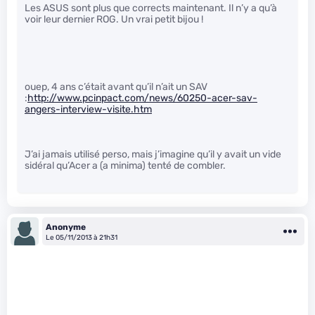
Les ASUS sont plus que corrects maintenant. Il n’y a qu’à
voir leur dernier ROG. Un vrai petit bijou !
ouep, 4 ans c’était avant qu’il n’ait un SAV
:
http://www.pcinpact.com/news/60250-acer-sav-
angers-interview-visite.htm
J’ai jamais utilisé perso, mais j’imagine qu’il y avait un vide
sidéral qu’Acer a (a minima) tenté de combler.
Anonyme
Le 05/11/2013 à 21h31