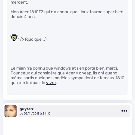
merdent.
Mon Acer 1810TZ qui n’a connu que Linux tourne super bien
depuis 4 ans.
" /> (quoique …)
Le mien n’a connu que windows et s’en porte bien, merci.
Pour ceux qui considère que Acer = cheap, ils ont quand
même sortis quelques modèles sympa dont ce fameux 1810
qui n’en fini pas de
vivre
.
guytarr
Le 05/11/2013 à 21h10