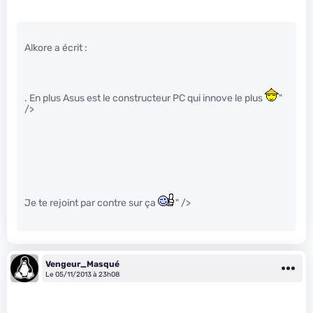
Alkore a écrit :
. En plus Asus est le constructeur PC qui innove le plus
"
/>
Je te rejoint par contre sur ça
" />
Vengeur_Masqué
Le 05/11/2013 à 23h08