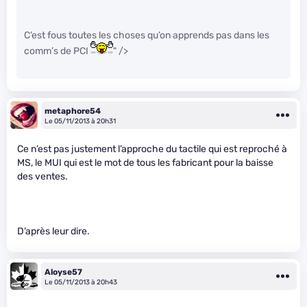
C’est fous toutes les choses qu’on apprends pas dans les
comm’s de PCI
" />
metaphore54
Le 05/11/2013 à 20h31
Ce n’est pas justement l’approche du tactile qui est reproché à
MS, le MUI qui est le mot de tous les fabricant pour la baisse
des ventes.
D’après leur dire.
Aloyse57
Le 05/11/2013 à 20h43