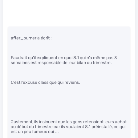
after_burner a écrit :
Faudrait qu’il expliquent en quoi 8.1 qui n’a même pas 3
semaines est responsable de leur bilan du trimestre.
C’est l’excuse classique qui reviens.
Justement, ils insinuent que les gens retenaient leurs achat
au début du trimestre car ils voulaient 8.1 préinstallé, ce qui
est un peu fumeux oui ….