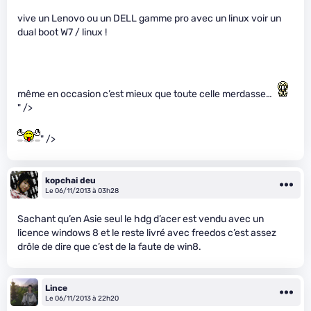
vive un Lenovo ou un DELL gamme pro avec un linux voir un
dual boot W7 / linux !
même en occasion c’est mieux que toute celle merdasse…
" />
" />
kopchai deu
Le 06/11/2013 à 03h28
Sachant qu’en Asie seul le hdg d’acer est vendu avec un
licence windows 8 et le reste livré avec freedos c’est assez
drôle de dire que c’est de la faute de win8.
Lince
Le 06/11/2013 à 22h20