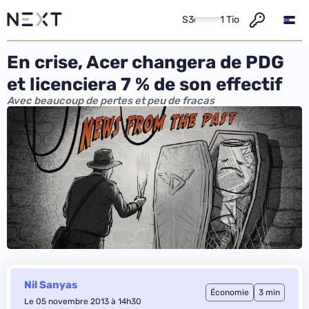
S3
1 Tio
En crise, Acer changera de PDG
et licenciera 7 % de son effectif
Avec beaucoup de pertes et peu de fracas
Nil Sanyas
Économie
3 min
Le 05 novembre 2013 à 14h30