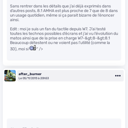
Sans rentrer dans les détails que j’ai déjà exprimés dans
d’autres posts, 8.1 AMHA est plus proche de 7 que de 8 dans
un usage quotidien, même si ça parait bizarre de l’énoncer
ainsi.
Edit : moi je suis un fan du tactile depuis W7. J’ai testé
toutes les technos possibles d’écrans et j’ai vu l’évolution du
matos ainsi que de la prise en charge W7-&gt;8-&gt;8.1
Beaucoup détestent ou ne voient pas l’utilité (comme la
3D), moi si
" />
after_burner
Le 05/11/2013 à 20h53