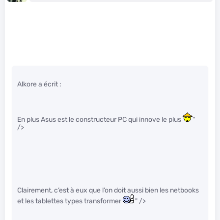
Alkore a écrit :
En plus Asus est le constructeur PC qui innove le plus
"
/>
Clairement, c’est à eux que l’on doit aussi bien les netbooks
et les tablettes types transformer
" />