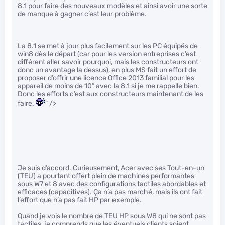
8.1 pour faire des nouveaux modèles et ainsi avoir une sorte
de manque à gagner c’est leur problème.
La 8.1 se met à jour plus facilement sur les PC équipés de
win8 dès le départ (car pour les version entreprises c’est
différent aller savoir pourquoi, mais les constructeurs ont
donc un avantage la dessus), en plus MS fait un effort de
proposer d’offrir une licence Office 2013 familial pour les
appareil de moins de 10” avec la 8.1 si je me rappelle bien.
Donc les efforts c’est aux constructeurs maintenant de les
faire.
" />
Je suis d’accord. Curieusement, Acer avec ses Tout-en-un
(TEU) a pourtant offert plein de machines performantes
sous W7 et 8 avec des configurations tactiles abordables et
efficaces (capacitives). Ça n’a pas marché, mais ils ont fait
l’effort que n’a pas fait HP par exemple.
Quand je vois le nombre de TEU HP sous W8 qui ne sont pas
tactiles, je comprends que les éventuels clients soient