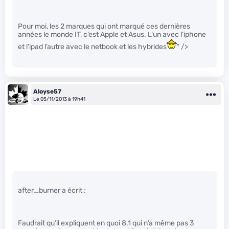
Pour moi, les 2 marques qui ont marqué ces dernières
années le monde IT, c’est Apple et Asus. L’un avec l’iphone
et l’ipad l’autre avec le netbook et les hybrides
" />
Aloyse57
Le 05/11/2013 à 19h41
after_burner a écrit :
Faudrait qu’il expliquent en quoi 8.1 qui n’a même pas 3