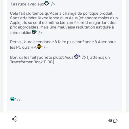
T’es rude avec eux
" />
Cela fait qlq temps qu’Acer a changé de politique produit.
Sans atteindre l’excellence d’un Asus (et encore moins d’un
Apple), ils se sont qd même bien amélioré tt en gardant des
prix abordables. Mais une mauvaise réputation est dure à
faire oublier
" />
Perso, j’aurais tendance à faire plus confiance à Acer pour
les PC qu’à HP.
" />
Bon, ds les fait j’achète plutôt Asus
" /> (j’attends un
Transformer Book T100)
" />
48
Aloyse57