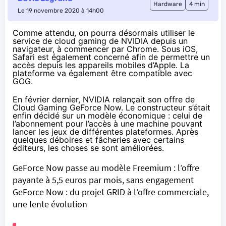
Hardware
4 min
Le 19 novembre 2020 à 14h00
Comme attendu
, on pourra désormais utiliser le
service de cloud gaming de NVIDIA depuis un
navigateur, à commencer par Chrome. Sous iOS,
Safari est également concerné afin de permettre un
accès depuis les appareils mobiles d’Apple. La
plateforme va également être compatible avec
GOG.
En février dernier, NVIDIA relançait son offre de
Cloud Gaming GeForce Now. Le constructeur s’était
enfin décidé sur un modèle économique : celui de
l’abonnement pour l’accès à une machine pouvant
lancer les jeux de différentes plateformes. Après
quelques déboires et fâcheries avec certains
éditeurs, les choses se sont améliorées.
GeForce Now passe au modèle Freemium : l’offre
payante à 5,5 euros par mois, sans engagement
GeForce Now : du projet GRID à l’offre commerciale,
une lente évolution