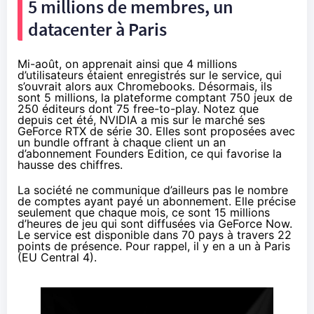
5 millions de membres, un
datacenter à Paris
Mi-août
, on apprenait ainsi que 4 millions
d’utilisateurs étaient enregistrés sur le service, qui
s’ouvrait alors aux Chromebooks. Désormais, ils
sont 5 millions, la plateforme comptant 750 jeux de
250 éditeurs dont 75 free-to-play. Notez que
depuis cet été, NVIDIA a mis sur le marché ses
GeForce RTX de série 30. Elles sont proposées avec
un bundle offrant à chaque client un an
d’abonnement Founders Edition, ce qui favorise la
hausse des chiffres.
La société ne communique d’ailleurs pas le nombre
de comptes ayant payé un abonnement. Elle précise
seulement que chaque mois, ce sont 15 millions
d’heures de jeu qui sont diffusées via GeForce Now.
Le service est disponible dans 70 pays à travers 22
points de présence. Pour rappel, il y en a un à Paris
(
EU Central 4
).