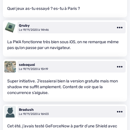
Quel jeux as-tu essayé ? es-tu à Paris ?
Qruby
Le 19/11/2020 à 14h46
La PWA fonctionne très bien sous iOS, on ne remarque même
pas qu’on passe par un navigateur.
seboquoi
Le 19/11/2020 à 15h19
Super initiative. J’essaierai bien la version gratuite mais mon
shadow me suffit amplement. Content de voir que la
concurrence s’aiguise.
Bradush
Le 19/11/2020 à 16h03
Cet été, j’avais testé GeForceNow à partir d’une Shield avec