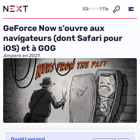
S3
1 Tio
GeForce Now s’ouvre aux
navigateurs (dont Safari pour
iOS) et à GOG
Ampere en 2021
David Legrand