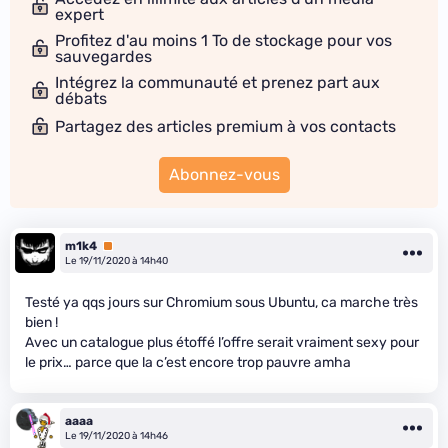
expert
Profitez d'au moins 1 To de stockage pour vos
sauvegardes
Intégrez la communauté et prenez part aux
débats
Partagez des articles premium à vos contacts
Abonnez-vous
m1k4
Premium
Le 19/11/2020 à 14h40
Testé ya qqs jours sur Chromium sous Ubuntu, ca marche très
bien !
Avec un catalogue plus étoffé l’offre serait vraiment sexy pour
le prix… parce que la c’est encore trop pauvre amha
aaaa
Le 19/11/2020 à 14h46