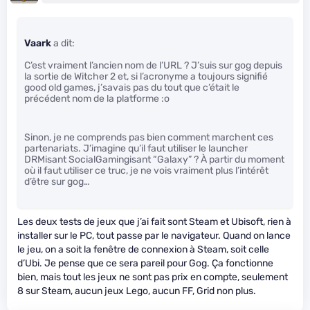
Vaark
a dit:
C’est vraiment l’ancien nom de l’URL ? J’suis sur gog depuis
la sortie de Witcher 2 et, si l’acronyme a toujours signifié
good old games, j’savais pas du tout que c’était le
précédent nom de la platforme :o
Sinon, je ne comprends pas bien comment marchent ces
partenariats. J’imagine qu’il faut utiliser le launcher
DRMisant SocialGamingisant “Galaxy” ? À partir du moment
où il faut utiliser ce truc, je ne vois vraiment plus l’intérêt
d’être sur gog…
Les deux tests de jeux que j’ai fait sont Steam et Ubisoft, rien à
installer sur le PC, tout passe par le navigateur. Quand on lance
le jeu, on a soit la fenêtre de connexion à Steam, soit celle
d’Ubi. Je pense que ce sera pareil pour Gog. Ça fonctionne
bien, mais tout les jeux ne sont pas prix en compte, seulement
8 sur Steam, aucun jeux Lego, aucun FF, Grid non plus.