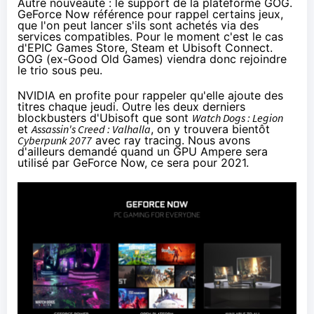
Autre nouveauté : le support de la plateforme GOG.
GeForce Now référence pour rappel certains jeux,
que l'on peut lancer s'ils sont achetés via des
services compatibles. Pour le moment c'est le cas
d'EPIC Games Store, Steam et Ubisoft Connect.
GOG (ex-Good Old Games) viendra donc rejoindre
le trio sous peu.
NVIDIA en profite pour rappeler qu'elle ajoute des
titres chaque jeudi. Outre les deux derniers
blockbusters d'Ubisoft que sont
Watch Dogs : Legion
et
Assassin's Creed : Valhalla
, on y trouvera bientôt
Cyberpunk 2077
avec ray tracing. Nous avons
d'ailleurs demandé quand un GPU Ampere sera
utilisé par GeForce Now, ce sera pour 2021.