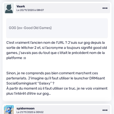
Vaark
Le 20/11/2020 à 08h07
GOG (ex-Good Old Games)
C’est vraiment l’ancien nom de l’URL ? J’suis sur gog depuis la
sortie de Witcher 2 et, si l’acronyme a toujours signifié good old
games, j’savais pas du tout que c’était le précédent nom de la
platforme :o
Sinon, je ne comprends pas bien comment marchent ces
partenariats. J’imagine qu’il faut utiliser le launcher DRMisant
SocialGamingisant “Galaxy” ?
À partir du moment où il faut utiliser ce truc, je ne vois vraiment
plus l’intérêt d’être sur gog…
spidermoon
Le 21/11/2020 à 00h52