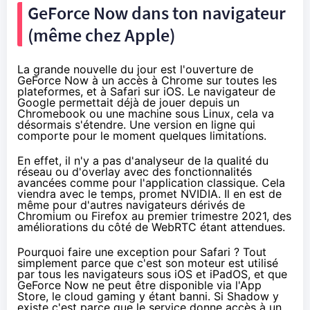
GeForce Now dans ton navigateur
(même chez Apple)
La grande nouvelle du jour est l'ouverture de
GeForce Now à un accès à Chrome sur toutes les
plateformes, et à Safari sur iOS. Le navigateur de
Google permettait déjà de jouer depuis un
Chromebook ou une machine sous Linux, cela va
désormais s'étendre. Une version en ligne qui
comporte pour le moment quelques limitations.
En effet, il n'y a pas d'analyseur de la qualité du
réseau ou d'overlay avec des fonctionnalités
avancées comme pour l'application classique. Cela
viendra avec le temps, promet NVIDIA. Il en est de
même pour d'autres navigateurs dérivés de
Chromium ou Firefox au premier trimestre 2021, des
améliorations du côté de WebRTC étant attendues.
Pourquoi faire une exception pour Safari ? Tout
simplement parce que c'est son moteur est utilisé
par tous les navigateurs sous iOS et iPadOS, et que
GeForce Now ne peut être disponible via l'App
Store, le cloud gaming y étant banni. Si Shadow y
existe c'est parce que le service donne accès à un