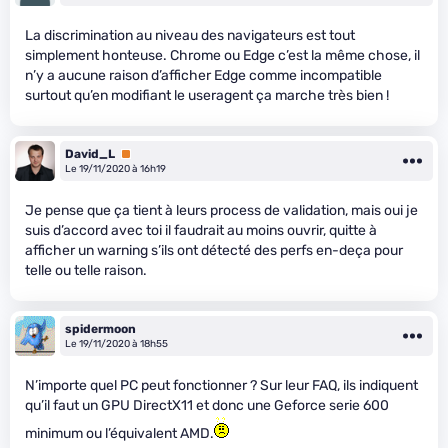
La discrimination au niveau des navigateurs est tout
simplement honteuse. Chrome ou Edge c’est la même chose, il
n’y a aucune raison d’afficher Edge comme incompatible
surtout qu’en modifiant le useragent ça marche très bien !
David_L
Premium
Le 19/11/2020 à 16h19
Je pense que ça tient à leurs process de validation, mais oui je
suis d’accord avec toi il faudrait au moins ouvrir, quitte à
afficher un warning s’ils ont détecté des perfs en-deça pour
telle ou telle raison.
spidermoon
Le 19/11/2020 à 18h55
N’importe quel PC peut fonctionner ? Sur leur FAQ, ils indiquent
qu’il faut un GPU DirectX11 et donc une Geforce serie 600
minimum ou l’équivalent AMD.