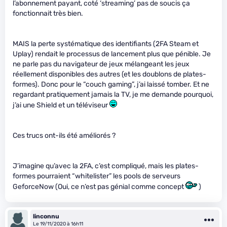
l’abonnement payant, coté ‘streaming’ pas de soucis ça
fonctionnait très bien.
MAIS la perte systématique des identifiants (2FA Steam et
Uplay) rendait le processus de lancement plus que pénible. Je
ne parle pas du navigateur de jeux mélangeant les jeux
réellement disponibles des autres (et les doublons de plates-
formes). Donc pour le “couch gaming”, j’ai laissé tomber. Et ne
regardant pratiquement jamais la TV, je me demande pourquoi,
j’ai une Shield et un téléviseur
Ces trucs ont-ils été améliorés ?
J’imagine qu’avec la 2FA, c’est compliqué, mais les plates-
formes pourraient “whitelister” les pools de serveurs
GeforceNow (Oui, ce n’est pas génial comme concept
)
linconnu
Le 19/11/2020 à 16h11